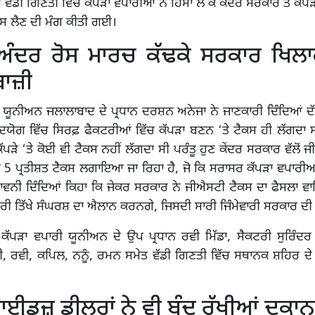
 ਵੱਡੀ ਗਿਣਤੀ ਵਿੱਚ ਕੱਪੜਾ ਵਪਾਰੀਆਂ ਨੇ ਹਿੱਸਾ ਲੈ ਕੇ ਕੇਂਦਰ ਸਰਕਾਰ ਤੋਂ ਕੱਪੜ
ਪਿਸ ਲੈਣ ਦੀ ਮੰਗ ਕੀਤੀ ਗਈ।
ਅੰਦਰ ਰੋਸ ਮਾਰਚ ਕੱਢਕੇ ਸਰਕਾਰ ਖਿਲਾ
ਬਾਜ਼ੀ
 ਯੂਨੀਅਨ ਜਲਾਲਾਬਾਦ ਦੇ ਪ੍ਰਧਾਨ ਦਰਸ਼ਨ ਅਨੇਜਾ ਨੇ ਜਾਣਕਾਰੀ ਦਿੰਦਿਆਂ 
ਦਯੋਗ ਵਿੱਚ ਸਿਰਫ਼ ਫੈਕਟਰੀਆਂ ਵਿੱਚ ਕੱਪੜਾ ਬਣਨ ‘ਤੇ ਟੈਕਸ ਹੀ ਲੱਗਦਾ ਸ
ਪੜੇ ‘ਤੇ ਕੋਈ ਵੀ ਟੈਕਸ ਨਹੀਂ ਲੱਗਦਾ ਸੀ ਪਰੰਤੂ ਹੁਣ ਕੇਂਦਰ ਸਰਕਾਰ ਵੱਲੋਂ 
‘ਤੇ 5 ਪ੍ਰਤੀਸ਼ਤ ਟੈਕਸ ਲਗਾਇਆ ਜਾ ਰਿਹਾ ਹੈ, ਜੋ ਕਿ ਸਰਾਸਰ ਕੱਪੜਾ ਵਪਾਰੀਆਂ
ਚਿਤਾਵਨੀ ਦਿੰਦਿਆਂ ਕਿਹਾ ਕਿ ਜੇਕਰ ਸਰਕਾਰ ਨੇ ਜੀਐਸਟੀ ਟੈਕਸ ਦਾ ਫੈਸਲਾ 
ਪਾਰੀ ਤਿੱਖੇ ਸੰਘਰਸ਼ ਦਾ ਐਲਾਨ ਕਰਨਗੇ, ਜਿਸਦੀ ਸਾਰੀ ਜਿੰਮੇਵਾਰੀ ਸਰਕਾਰ ਦੀ 
 ਕੱਪੜਾ ਵਪਾਰੀ ਯੂਨੀਅਨ ਦੇ ਉਪ ਪ੍ਰਧਾਨ ਰਵੀ ਮਿੱਡਾ, ਸੈਕਟਰੀ ਸੁਰਿੰਦਰ
ੀ, ਰਵੀ, ਕਪਿਲ, ਨਨੂੰ, ਰਮਨ ਸਮੇਤ ਵੱਡੀ ਗਿਣਤੀ ਵਿੱਚ ਸਥਾਨਕ ਸ਼ਹਿਰ ਦੇ
ਾਈਡਜ਼ ਡੀਲਰਾਂ ਨੇ ਵੀ ਬੰਦ ਰੱਖੀਆਂ ਦੁਕਾਨਾ