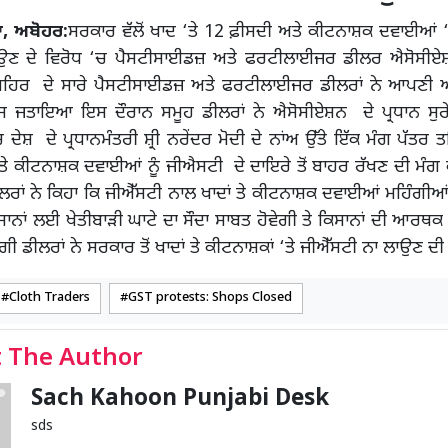
ਾ, ਅਬੋਹਰ:
ਸਰਕਾਰ ਵੱਲੋਂ ਖਾਦ ‘ਤੇ 12 ਫ਼ੀਸਦੀ ਅਤੇ ਕੀਟਨਾਸ਼ਕ ਦਵਾਈਆਂ 
ਾਉਣ ਦੇ ਵਿਰੋਧ ‘ਚ ਪੈਸਟੀਸਾਈਡਜ਼ ਅਤੇ ਫਰਟੀਲਾਈਜਰ ਡੀਲਰ ਐਸੋਸੀਏਸ਼
ਸ਼ਹਿਰ ਦੇ ਸਾਰੇ ਪੈਸਟੀਸਾਈਡਜ਼ ਅਤੇ ਫਰਟੀਲਾਈਜਰ ਡੀਲਰਾਂ ਨੇ ਆਪਣੀ ਆ
ਰੋਸ ਜਤਾਇਆ ਇਸ ਦੌਰਾਨ ਸਮੂਹ ਡੀਲਰਾਂ ਨੇ ਐਸੋਸੀਏਸ਼ਨ ਦੇ ਪ੍ਰਧਾਨ ਸੁਰ
ਦੇਸ਼ ਦੇ ਪ੍ਰਧਾਨਮੰਤਰੀ ਸ਼੍ਰੀ ਨਰੇਂਦਰ ਮੋਦੀ ਦੇ ਨਾਂਅ ਉੱਤੇ ਇੱਕ ਮੰਗ ਪੱਤਰ ਤ
ਅਤੇ ਕੀਟਨਾਸ਼ਕ ਦਵਾਈਆਂ ਨੂੰ ਜੀਐਸਟੀ ਦੇ ਦਾਇਰੇ ਤੋਂ ਬਾਹਰ ਰੱਖਣ ਦੀ ਮੰਗ ਕੀ
ਲਰਾਂ ਨੇ ਕਿਹਾ ਕਿ ਜੀਐੱਸਟੀ ਨਾਲ ਖਾਦਾਂ ਤੇ ਕੀਟਨਾਸ਼ਕ ਦਵਾਈਆਂ ਮਹਿੰਗੀਆ
ਾਨਾਂ ਲਈ ਖੇਤੀਬਾੜੀ ਘਾਟੇ ਦਾ ਸੌਦਾ ਸਾਬਤ ਹੋਵੇਗੀ ਤੇ ਕਿਸਾਨਾਂ ਦੀ ਆਰਥਕ
ਗੀ ਡੀਲਰਾਂ ਨੇ ਸਰਕਾਰ ਤੋਂ ਖਾਦਾਂ ਤੇ ਕੀਟਨਾਸ਼ਕਾਂ ‘ਤੇ ਜੀਐੱਸਟੀ ਨਾ ਲਾਉਣ ਦੀ
Cloth Traders
GST protests: Shops Closed
 The Author
Sach Kahoon Punjabi Desk
sds