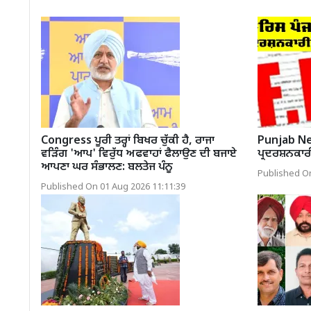
Congress ਪੂਰੀ ਤਰ੍ਹਾਂ ਬਿਖਰ ਚੁੱਕੀ ਹੈ, ਰਾਜਾ
Punjab News
ਵੜਿੰਗ 'ਆਪ' ਵਿਰੁੱਧ ਅਫਵਾਹਾਂ ਫੈਲਾਉਣ ਦੀ ਬਜਾਏ
ਪ੍ਰਦਰਸ਼ਨਕਾਰ
ਆਪਣਾ ਘਰ ਸੰਭਾਲਣ: ਬਲਤੇਜ ਪੰਨੂ
Published On
Published On 01 Aug 2026 11:11:39