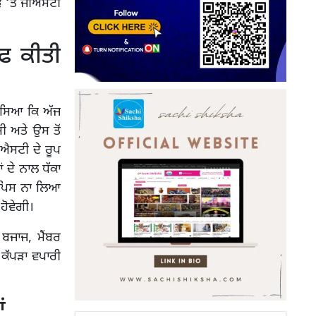
ੇ ‘ਤੇ ਜੀਐੱਸਟੀ
ਫ ਕੀਤੀ
ਦੱਸਿਆ ਕਿ ਅੱਜ
ੀ ਅਤੇ ਉਸ ਤੋਂ
ਜੀਐਸਟੀ ਦੇ ਰੂਪ
 ਦੇ ਨਾਲ ਧੱਕਾ
ਵਾਪਿਸ ਨਾ ਲਿਆ
ਹੋਵੇਗੀ।
 ਬਜਾਜ, ਮੈਂਬਰ
 ਕੱਪੜਾ ਵਪਾਰੀ
ਂ