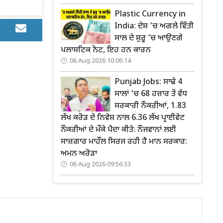
Plastic Currency in
India: ਦੇਸ਼ ’ਚ ਅਗਲੇ ਵਿੱਤੀ
ਸਾਲ ਦੇ ਸ਼ੁਰੂ ’ਚ ਆਉਣਗੇ
ਪਲਾਸਟਿਕ ਨੋਟ, ਇਹ ਹਨ ਕਾਰਨ
06 Aug 2026 10:06:14
Punjab Jobs: ਸਾਢੇ 4
ਸਾਲਾਂ ‘ਚ 68 ਹਜ਼ਾਰ ਤੋਂ ਵੱਧ
ਸਰਕਾਰੀ ਨੌਕਰੀਆਂ, 1.83
ਲੱਖ ਕਰੋੜ ਦੇ ਨਿਵੇਸ਼ ਨਾਲ 6.36 ਲੱਖ ਪ੍ਰਾਈਵੇਟ
ਨੌਕਰੀਆਂ ਦੇ ਮੌਕੇ ਪੈਦਾ ਕੀਤੇ: ਨੌਜਵਾਨਾਂ ਲਈ
ਸਾਜ਼ਗਾਰ ਮਾਹੌਲ ਸਿਰਜ ਰਹੀ ਹੈ ਮਾਨ ਸਰਕਾਰ:
ਅਮਨ ਅਰੋੜਾ
06 Aug 2026 09:56:33