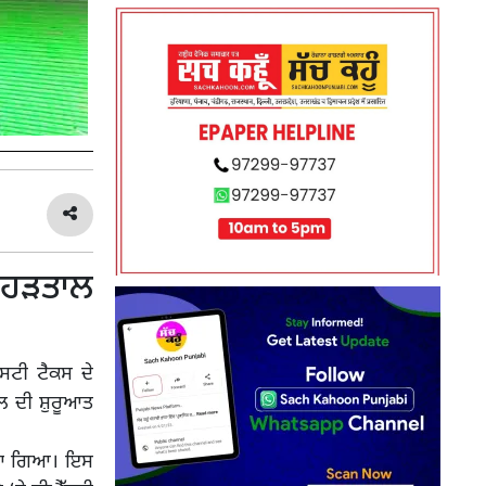
ਾ ਹੜਤਾਲ
ਐਸਟੀ ਟੈਕਸ ਦੇ
ਾਲ ਦੀ ਸ਼ੁਰੂਆਤ
ੀਤਾ ਗਿਆ। ਇਸ