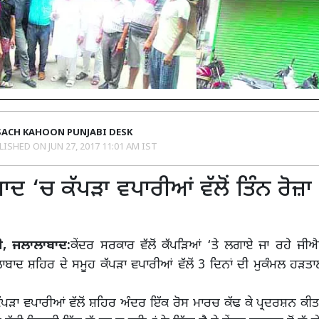
SACH KAHOON PUNJABI DESK
LISHED ON
JUN 27, 2017 11:01 AM IST
ਦ ‘ਚ ਕੱਪੜਾ ਵਪਾਰੀਆਂ ਵੱਲੋਂ ਤਿੰਨ ਰੋਜ਼
, ਜਲਾਲਾਬਾਦ:
ਕੇਂਦਰ ਸਰਕਾਰ ਵੱਲੋਂ ਕੱਪੜਿਆਂ ‘ਤੇ ਲਗਾਏ ਜਾ ਰਹੇ ਜੀ
ਬਾਦ ਸ਼ਹਿਰ ਦੇ ਸਮੂਹ ਕੱਪੜਾ ਵਪਾਰੀਆਂ ਵੱਲੋਂ 3 ਦਿਨਾਂ ਦੀ ਮੁਕੰਮਲ ਹੜਤ
ੱਪੜਾ ਵਪਾਰੀਆਂ ਵੱਲੋਂ ਸ਼ਹਿਰ ਅੰਦਰ ਇੱਕ ਰੋਸ ਮਾਰਚ ਕੱਢ ਕੇ ਪ੍ਰਦਰਸ਼ਨ ਕ