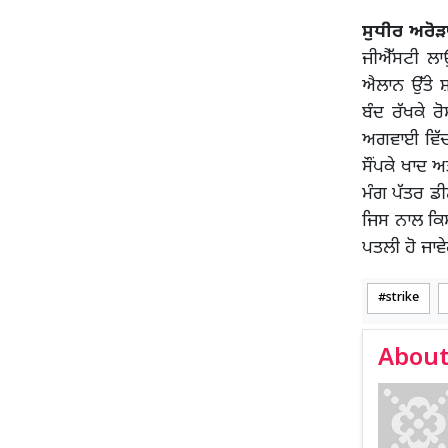
ਸੁਧੀਰ ਅਰੋੜ
ਜੀਐੱਸਟੀ ਲ
ਐਲਾਨ ਉੱਤੇ 
ਬੰਦ ਰੱਖਕੇ 
ਅਗਵਾਈ ਵਿੱਚ 
ਸੌਂਪਕੇ ਖਾਦ 
ਮੰਗ ਪੱਤਰ ਡੀ
ਜਿਸ ਨਾਲ ਕਿਸ
ਪਤਲੀ ਹੋ ਜਾਵੇ
strike
About