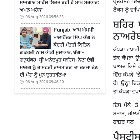
ਪ੍ਰਦਰਸ਼ਨ ਵਿੱਚ
ਸਾਜ਼ਗਾਰ ਮਾਹੌਲ ਸਿਰਜ ਰਹੀ ਹੈ ਮਾਨ ਸਰਕਾਰ:
ਟੈਕਸ ਨੂੰ ਵਾ
ਅਮਨ ਅਰੋੜਾ
06 Aug 2026 09:56:33
ਸ਼ਹਿਰ 
Punjab: ਆਪ ਐਮਪੀ
ਨਾਅਰੇ
ਮਾਲਵਿੰਦਰ ਸਿੰਘ ਕੰਗ ਨੇ
ਕੇਂਦਰੀ ਮੰਤਰੀ ਨਿਤਿਨ
ਕੱਪੜਾ ਵਪਾਰੀ
ਗਡਕਰੀ ਨਾਲ ਕੀਤੀ ਮੁਲਾਕਾਤ, ਬੰਗਾ–
ਤੱਕ ਕੱਪੜਾ ਉ
ਗੜ੍ਹਸ਼ੰਕਰ–ਸ੍ਰੀ ਅਨੰਦਪੁਰ ਸਾਹਿਬ–ਨੈਣਾ ਦੇਵੀ
ਬਾਅਦ ਕਿਸੇ ਕੱ
ਮਾਰਗ ਨੂੰ ਰਾਸ਼ਟਰੀ ਰਾਜਮਾਰਗ ਦਾ ਦਰਜਾ ਦੇਣ
ਵਿੱਚ ਕੱਪੜੇ 
ਦੀ ਮੰਗ ਨੂੰ ਮੁੜ ਦੁਹਰਾਇਆ
06 Aug 2026 09:46:20
ਹੈ। ਉਨ੍ਹਾਂ 
ਤਾਂ ਕੱਪੜਾ ਵ
ਇਸ ਮੌਕੇ ‘ਤੇ
ਸੁਭਾਸ਼, ਗੋਲਡ
ਹਾਜ਼ਰ ਸਨ।
ਪੈਸਟੀਸ