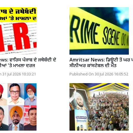
: ਵਾਰਿਸ ਪੰਜਾਬ ਦੇ ਜਥੇਬੰਦੀ ਦੇ
Amritsar News: ਡਿਊਟੀ ਤੋਂ ਘਰ 
ੀਆਂ ’ਤੇ ਮਾਮਲਾ ਦਰਜ
ਸੀਨੀਅਰ ਕਾਂਸਟੇਬਲ ਦੀ ਮੌਤ
 31 Jul 2026 10:33:21
Published On 30 Jul 2026 16:05:52