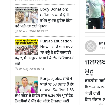
Body Donation:
ਸਰੀਰਦਾਨ ਕਰਕੇ ਪ੍ਰੇਮੀ
ਰਮੇਸ਼ ਕੁਮਾਰ ਟੁਟੇਜਾ ਇੰਸਾਂ
ਬਣੇ ਮਨੁੱਖਤਾ ਲਈ ਪ੍ਰੇਰਨਾ
06 Aug 2026 10:33:57
Punjab Education
BY
News: ਸਾਢੇ ਚਾਰ ਸਾਲਾਂ
PUB
’ਚ ਖੁੱਲ੍ਹੇ ਦੋ ਨਵੇਂ ਸਰਕਾਰੀ
ਸਕੂਲ, ਸੱਤ ਸਕੂਲ ਬੰਦ ਅਤੇ ਛੇ ਲੱਖ ਵਿਦਿਆਰਥੀ
ਜਲਾਲਬਾ
ਘਟੇ
ਸ਼ੁਰੂ
06 Aug 2026 10:24:01
Punjab Jobs: ਸਾਢੇ 4
ਰਜਨੀਸ਼ ਰਵੀ
ਸਾਲਾਂ ‘ਚ 68 ਹਜ਼ਾਰ ਤੋਂ ਵੱਧ
ਖਿਲਾਫ ਜਲਾਲਾ
ਸਰਕਾਰੀ ਨੌਕਰੀਆਂ, 1.83
ਕੀਤੀ ਗਈ।
ਲੱਖ ਕਰੋੜ ਦੇ ਨਿਵੇਸ਼ ਨਾਲ 6.36 ਲੱਖ ਪ੍ਰਾਈਵੇਟ
ਇਸ ਦੌਰਾਨ ਕ
ਨੌਕਰੀਆਂ ਦੇ ਮੌਕੇ ਪੈਦਾ ਕੀਤੇ: ਨੌਜਵਾਨਾਂ ਲਈ