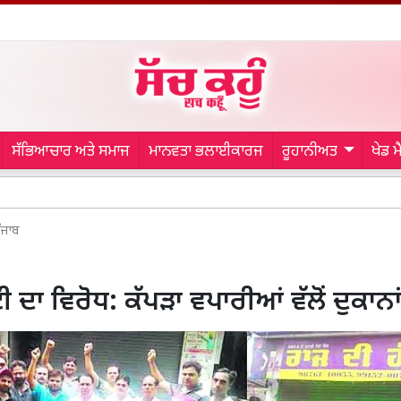
ਸੱਭਿਆਚਾਰ ਅਤੇ ਸਮਾਜ
ਮਾਨਵਤਾ ਭਲਾਈਕਾਰਜ
ਰੂਹਾਨੀਅਤ
ਖੇਡ 
Patiala N
ੰਜਾਬ
 ਦਾ ਵਿਰੋਧ: ਕੱਪੜਾ ਵਪਾਰੀਆਂ ਵੱਲੋਂ ਦੁਕਾਨਾ