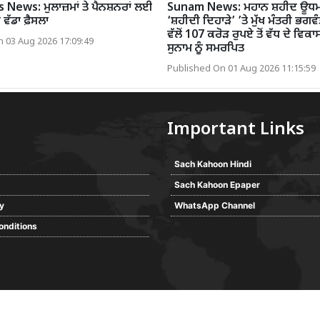
News: ਮੁਲਾਜ਼ਮਾਂ ਤੇ ਪੈਨਸ਼ਨਰਾਂ ਲਈ
Sunam News: ਮਹਾਨ ਸ਼ਹੀਦ ਊਧਮ 
ਵੱਡਾ ਫ਼ੈਸਲਾ
‘ਸ਼ਹੀਦੀ ਦਿਹਾੜੇ’ ’ਤੇ ਮੁੱਖ ਮੰਤਰੀ ਭਗਵ
ਵੱਲੋਂ 107 ਕਰੋੜ ਰੁਪਏ ਤੋਂ ਵੱਧ ਦੇ ਵਿਕਾਸ
 03 Aug 2026 17:09:49
ਸੁਨਾਮ ਨੂੰ ਸਮਰਪਿਤ
Published On 01 Aug 2026 11:15:59
Important Links
Sach Kahoon Hindi
Sach Kahoon Epaper
cy
WhatsApp Channel
onditions