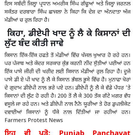
ਇਸ ਸਬੰਦੀ ਜਿਲ੍ਹਾ ਪ੍ਰਧਾਨ ਅਮਰੀਕ ਸਿੰਘ ਗੰਢੂਆਂ ਅਤੇ ਜਿਲ੍ਹਾ ਜਰਨਲ
ਸਕੱਤਰ ਦਰਬਾਰਾ ਸਿੰਘ ਛਾਜਲਾ ਨੇ ਕਿਹਾ ਕਿ ਦੇਸ਼ ਦਾ ਅੰਨਦਾਤਾ ਅੱਜ
ਮੰਡੀਆਂ ਚ ਰੁਲ ਰਿਹਾ ਹੈ।
ਕਿਹਾ, ਡੀਏਪੀ ਖਾਦ ਨੂੰ ਲੈ ਕੇ ਕਿਸਾਨਾਂ ਦੀ
ਲੁੱਟ ਬੰਦ ਕੀਤੀ ਜਾਵੇ
ਕਿਸਾਨ ਇੱਕ-ਇੱਕ ਹਫਤੇ ਤੋਂ ਮੰਡੀਆਂ ਵਿੱਚ ਖੱਜਲ ਖੁਆਰ ਹੋ ਰਹੇ ਹਨ।
ਪਰ ਪੰਜਾਬ ਅਤੇ ਕੇਂਦਰ ਸਰਕਾਰ ਕੁੰਭ ਕਰਨੀ ਨੀਂਦ ਸੁੱਤੀਆਂ ਪਈਆਂ ਹਨ
ਇੱਕ ਪਾਸੇ ਜੀਰੀ ਦੀ ਖਰੀਦ ਲਈ ਕਿਸਾਨ ਮੰਡੀਆਂ ਰੁਲ ਰਿਹਾ ਹੈ। ਦੂਜੇ
ਪਾਸੇ ਡੀ ਏ ਪੀ ਖਾਦ ਨੂੰ ਲੈ ਕੇ ਕਿਸਾਨ ਭੱਬਲ ਭੂਸੇ ਵਿੱਚ ਹੈ। ਮੁਨਾਫਾ ਖੋਰਾਂ
ਦੇ ਗੁਦਾਮ ਡੀਏਪੀ ਨਾਲ ਭਰੇ ਪਏ ਹਨ। ਡੀਏਪੀ ਨੂੰ ਲੈ ਕੇ ਵੱਡੇ ਪੱਧਰ ’ਤੇ
ਕਿਸਾਨਾਂ ਦੀ ਲੁੱਟ ਹੋ ਰਹੀ ਹੈ। 200 ਤੋਂ ਲੈ ਕੇ 300 ਤੱਕ ਗੱਟੇ ਮਗਰ ਵੱਧ
ਵਸੂਲੇ ਜਾ ਰਹੇ ਹਨ। ਅਤੇ ਡੀਏਪੀ ਨਾਲ ਨੈਨੋ ਯੂਰੀਆ ਤੇ ਹੋਰ ਡੁਪਲੀਕੇਟ
ਦਵਾਈਆਂ ਕਿਸਾਨਾਂ ਨੂੰ ਧੱਕੇ ਨਾਲ ਦਿੱਤੀਆਂ ਜਾ ਰਹੀਆਂ ਹਨ।
Farmers Protest News
ਇਹ ਵੀ ਪੜ੍ਹੋ:
Punjab Panchayat