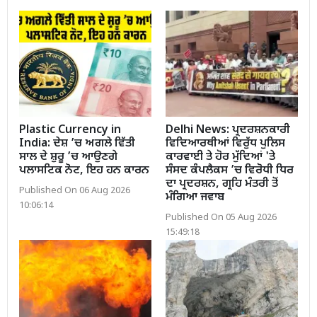
Plastic Currency in
Delhi News: ਪ੍ਰਦਰਸ਼ਨਕਾਰੀ
India: ਦੇਸ਼ ’ਚ ਅਗਲੇ ਵਿੱਤੀ
ਵਿਦਿਆਰਥੀਆਂ ਵਿਰੁੱਧ ਪੁਲਿਸ
ਸਾਲ ਦੇ ਸ਼ੁਰੂ ’ਚ ਆਉਣਗੇ
ਕਾਰਵਾਈ ਤੇ ਹੋਰ ਮੁੱਦਿਆਂ 'ਤੇ
ਪਲਾਸਟਿਕ ਨੋਟ, ਇਹ ਹਨ ਕਾਰਨ
ਸੰਸਦ ਕੰਪਲੈਕਸ ’ਚ ਵਿਰੋਧੀ ਧਿਰ
ਦਾ ਪ੍ਰਦਰਸ਼ਨ, ਗ੍ਰਹਿ ਮੰਤਰੀ ਤੋਂ
Published On 06 Aug 2026
ਮੰਗਿਆ ਜਵਾਬ
10:06:14
Published On 05 Aug 2026
15:49:18