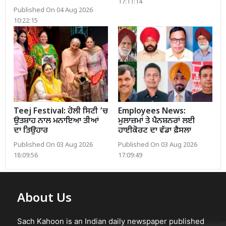
17:11:14
Published On 04 Aug 2026
10:22:15
Teej Festival: ਹੋਲੀ ਸਿਟੀ ’ਚ
Employees News:
ਉਤਸ਼ਾਹ ਨਾਲ ਮਨਾਇਆ ਤੀਆਂ
ਮੁਲਾਜ਼ਮਾਂ ਤੇ ਪੈਨਸ਼ਨਰਾਂ ਲਈ
ਦਾ ਤਿਉਹਾਰ
ਹਾਈਕੋਰਟ ਦਾ ਵੱਡਾ ਫ਼ੈਸਲਾ
Published On 03 Aug 2026
Published On 03 Aug 2026
18:09:56
17:09:49
About Us
Sach Kahoon is an Indian daily newspaper published