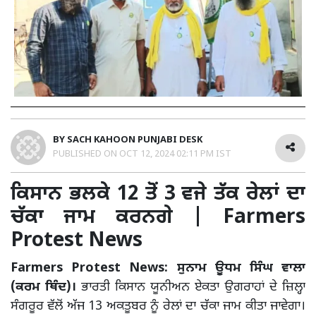
BY
SACH KAHOON PUNJABI DESK
PUBLISHED ON
OCT 12, 2024 02:11 PM IST
ਕਿਸਾਨ ਭਲਕੇ 12 ਤੋਂ 3 ਵਜੇ ਤੱਕ ਰੇਲਾਂ ਦਾ
ਚੱਕਾ ਜਾਮ ਕਰਨਗੇ | Farmers
Protest News
Farmers Protest News: ਸੁਨਾਮ ਊਧਮ ਸਿੰਘ ਵਾਲਾ
(ਕਰਮ ਥਿੰਦ)।
ਭਾਰਤੀ ਕਿਸਾਨ ਯੂਨੀਅਨ ਏਕਤਾ ਉਗਰਾਹਾਂ ਦੇ ਜ਼ਿਲ੍ਹਾ
ਸੰਗਰੂਰ ਵੱਲੋਂ ਅੱਜ 13 ਅਕਤੂਬਰ ਨੂੰ ਰੇਲਾਂ ਦਾ ਚੱਕਾ ਜਾਮ ਕੀਤਾ ਜਾਵੇਗਾ।