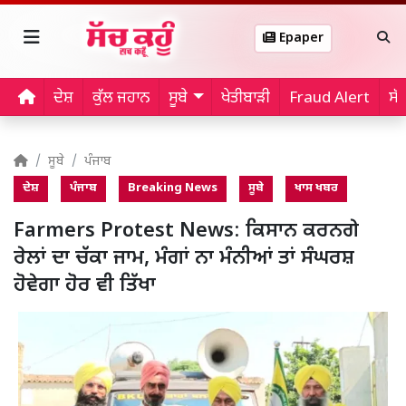
Epaper
ਦੇਸ਼
ਕੁੱਲ ਜਹਾਨ
ਸੂਬੇ
ਖੇਤੀਬਾੜੀ
Fraud Alert
ਸੱ
ਸੂਬੇ
ਪੰਜਾਬ
ਦੇਸ਼
ਪੰਜਾਬ
Breaking News
ਸੂਬੇ
ਖਾਸ ਖਬਰ
Farmers Protest News: ਕਿਸਾਨ ਕਰਨਗੇ
ਰੇਲਾਂ ਦਾ ਚੱਕਾ ਜਾਮ, ਮੰਗਾਂ ਨਾ ਮੰਨੀਆਂ ਤਾਂ ਸੰਘਰਸ਼
ਹੋਵੇਗਾ ਹੋਰ ਵੀ ਤਿੱਖਾ