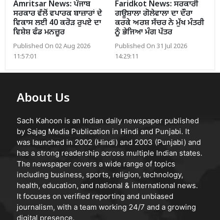
Amritsar News: ਪੰਜਾਬ
Faridkot News: ਸਰਕਾਰੀ
ਸਰਕਾਰ ਵੱਲੋਂ ਵਪਾਰਕ ਬਾਜ਼ਾਰਾਂ ਦੇ
ਗਊਸ਼ਾਲਾ ਗੋਲੇਵਾਲਾ ਦਾ ਦੌਰਾ
ਵਿਕਾਸ ਲਈ 40 ਕਰੋੜ ਰੁਪਏ ਦਾ
ਕਰਕੇ ਅਰਸ਼ ਸੱਚਰ ਨੇ ਮੁੱਖ ਮੰਤਰੀ
ਵਿਸ਼ੇਸ਼ ਫੰਡ ਮਨਜ਼ੂਰ
ਨੂੰ ਭੇਜਿਆ ਮੰਗ ਪੱਤਰ
Published On 02 Aug 2026
Published On 31 Jul 2026
11:57:01
14:29:11
About Us
Sach Kahoon is an Indian daily newspaper published
by Sajag Media Publication in Hindi and Punjabi. It
was launched in 2002 (Hindi) and 2003 (Punjabi) and
has a strong readership across multiple Indian states.
The newspaper covers a wide range of topics
including business, sports, religion, technology,
health, education, and national & international news.
It focuses on verified reporting and unbiased
journalism, with a team working 24/7 and a growing
digital presence.