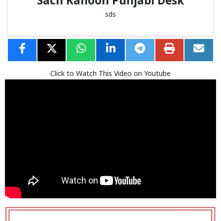
Sach Kahoon Punjabi Desk
sds
Click to Watch This Video on Youtube