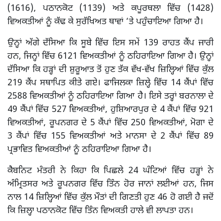
(1616), ਪਠਾਨਕੋਟ (1139) ਅਤੇ ਕਪੂਰਥਲਾ ਵਿੱਚ (1428)
ਵਿਅਕਤੀਆਂ ਨੂੰ ਕੱਢ ਕੇ ਸੁਰੱਖਿਅਤ ਥਾਵਾਂ ‘ਤੇ ਪਹੁੰਚਾਇਆ ਗਿਆ ਹੈ।
ਉਨ੍ਹਾਂ ਅੱਗੇ ਦੱਸਿਆ ਕਿ ਸੂਬੇ ਵਿੱਚ ਇਸ ਸਮੇਂ 139 ਰਾਹਤ ਕੈਂਪ ਜਾਰੀ
ਹਨ, ਜਿਨ੍ਹਾਂ ਵਿੱਚ 6121 ਵਿਅਕਤੀਆਂ ਨੂੰ ਠਹਿਰਾਇਆ ਗਿਆ ਹੈ। ਉਨ੍ਹਾਂ
ਦੱਸਿਆ ਕਿ ਹੜ੍ਹਾਂ ਦੀ ਸ਼ੁਰੂਆਤ ਤੋਂ ਹੁਣ ਤੱਕ ਵੱਖ-ਵੱਖ ਜ਼ਿਲ੍ਹਿਆਂ ਵਿੱਚ ਕੁੱਲ
219 ਕੈਂਪ ਸਥਾਪਿਤ ਕੀਤੇ ਗਏ। ਫਾਜਿਲਕਾ ਜ਼ਿਲ੍ਹੇ ਵਿੱਚ 14 ਕੈਂਪਾਂ ਵਿੱਚ
2588 ਵਿਅਕਤੀਆਂ ਨੂੰ ਠਹਿਰਾਇਆ ਗਿਆ ਹੈ। ਇਸੇ ਤਰ੍ਹਾਂ ਬਰਨਾਲਾ ਦੇ
49 ਕੈਂਪਾਂ ਵਿੱਚ 527 ਵਿਅਕਤੀਆਂ, ਹੁਸ਼ਿਆਰਪੁਰ ਦੇ 4 ਕੈਂਪਾਂ ਵਿੱਚ 921
ਵਿਅਕਤੀਆਂ, ਰੂਪਨਗਰ ਦੇ 5 ਕੈਂਪਾਂ ਵਿੱਚ 250 ਵਿਅਕਤੀਆਂ, ਮੋਗਾ ਦੇ
3 ਕੈਂਪਾਂ ਵਿੱਚ 155 ਵਿਅਕਤੀਆਂ ਅਤੇ ਮਾਨਸਾ ਦੇ 2 ਕੈਂਪਾਂ ਵਿੱਚ 89
ਪ੍ਰਭਾਵਿਤ ਵਿਅਕਤੀਆਂ ਨੂੰ ਠਹਿਰਾਇਆ ਗਿਆ ਹੈ।
ਕੈਬਨਿਟ ਮੰਤਰੀ ਨੇ ਕਿਹਾ ਕਿ ਪਿਛਲੇ 24 ਘੰਟਿਆਂ ਵਿੱਚ ਹੜ੍ਹਾਂ ਨੇ
ਅੰਮ੍ਰਿਤਸਰ ਅਤੇ ਰੂਪਨਗਰ ਵਿੱਚ ਤਿੰਨ ਹੋਰ ਜਾਨਾਂ ਲਈਆਂ ਹਨ, ਜਿਸ
ਨਾਲ 14 ਜ਼ਿਲ੍ਹਿਆਂ ਵਿੱਚ ਕੁੱਲ ਮੌਤਾਂ ਦੀ ਗਿਣਤੀ ਹੁਣ 46 ਹੋ ਗਈ ਹੈ ਜਦੋਂ
ਕਿ ਜ਼ਿਲ੍ਹਾ ਪਠਾਨਕੋਟ ਵਿੱਚ ਤਿੰਨ ਵਿਅਕਤੀ ਹਾਲੇ ਵੀ ਲਾਪਤਾ ਹਨ।