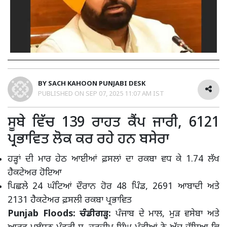
BY
SACH KAHOON PUNJABI DESK
PUBLISHED ON
SEP 07, 2025 11:07 AM IST
ਸੂਬੇ ਵਿੱਚ 139 ਰਾਹਤ ਕੈਂਪ ਜਾਰੀ, 6121
ਪ੍ਰਭਾਵਿਤ ਲੋਕ ਕਰ ਰਹੇ ਹਨ ਬਸੇਰਾ
ਹੜ੍ਹਾਂ ਦੀ ਮਾਰ ਹੇਠ ਆਈਆਂ ਫ਼ਸਲਾਂ ਦਾ ਰਕਬਾ ਵਧ ਕੇ 1.74 ਲੱਖ
ਹੈਕਟੇਅਰ ਹੋਇਆ
ਪਿਛਲੇ 24 ਘੰਟਿਆਂ ਦੌਰਾਨ ਹੋਰ 48 ਪਿੰਡ, 2691 ਆਬਾਦੀ ਅਤੇ
2131 ਹੈਕਟੇਅਰ ਫ਼ਸਲੀ ਰਕਬਾ ਪ੍ਰਭਾਵਿਤ
Punjab Floods: ਚੰਡੀਗੜ੍ਹ:
ਪੰਜਾਬ ਦੇ ਮਾਲ, ਮੁੜ ਵਸੇਬਾ ਅਤੇ