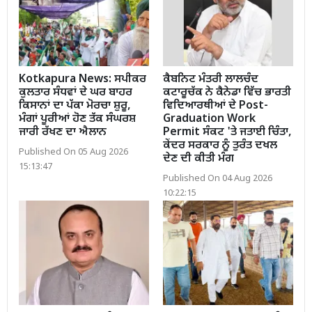
Kotkapura News: ਸਪੀਕਰ
ਕੈਬਨਿਟ ਮੰਤਰੀ ਲਾਲਚੰਦ
ਕੁਲਤਾਰ ਸੰਧਵਾਂ ਦੇ ਘਰ ਬਾਹਰ
ਕਟਾਰੂਚੱਕ ਨੇ ਕੈਨੇਡਾ ਵਿੱਚ ਭਾਰਤੀ
ਕਿਸਾਨਾਂ ਦਾ ਪੱਕਾ ਮੋਰਚਾ ਸ਼ੁਰੂ,
ਵਿਦਿਆਰਥੀਆਂ ਦੇ Post-
ਮੰਗਾਂ ਪੂਰੀਆਂ ਹੋਣ ਤੱਕ ਸੰਘਰਸ਼
Graduation Work
ਜਾਰੀ ਰੱਖਣ ਦਾ ਐਲਾਨ
Permit ਸੰਕਟ 'ਤੇ ਜਤਾਈ ਚਿੰਤਾ,
ਕੇਂਦਰ ਸਰਕਾਰ ਨੂੰ ਤੁਰੰਤ ਦਖਲ
Published On 05 Aug 2026
ਦੇਣ ਦੀ ਕੀਤੀ ਮੰਗ
15:13:47
Published On 04 Aug 2026
10:22:15