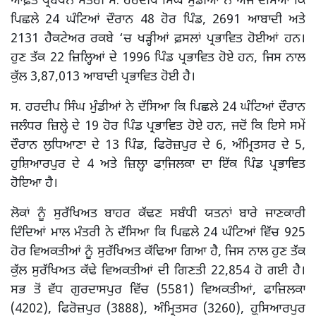
ਆਫ਼ਤ ਪ੍ਰਬੰਧਨ ਮੰਤਰੀ ਸ. ਹਰਦੀਪ ਸਿੰਘ ਮੁੰਡੀਆਂ ਨੇ ਅੱਜ ਦੱਸਿਆ ਕਿ
ਪਿਛਲੇ 24 ਘੰਟਿਆਂ ਦੌਰਾਨ 48 ਹੋਰ ਪਿੰਡ, 2691 ਆਬਾਦੀ ਅਤੇ
2131 ਹੈਕਟੇਅਰ ਰਕਬੇ ‘ਚ ਖੜ੍ਹੀਆਂ ਫ਼ਸਲਾਂ ਪ੍ਰਭਾਵਿਤ ਹੋਈਆਂ ਹਨ।
ਹੁਣ ਤੱਕ 22 ਜ਼ਿਲ੍ਹਿਆਂ ਦੇ 1996 ਪਿੰਡ ਪ੍ਰਭਾਵਿਤ ਹੋਏ ਹਨ, ਜਿਸ ਨਾਲ
ਕੁੱਲ 3,87,013 ਆਬਾਦੀ ਪ੍ਰਭਾਵਿਤ ਹੋਈ ਹੈ।
ਸ. ਹਰਦੀਪ ਸਿੰਘ ਮੁੰਡੀਆਂ ਨੇ ਦੱਸਿਆ ਕਿ ਪਿਛਲੇ 24 ਘੰਟਿਆਂ ਦੌਰਾਨ
ਜਲੰਧਰ ਜ਼ਿਲ੍ਹੇ ਦੇ 19 ਹੋਰ ਪਿੰਡ ਪ੍ਰਭਾਵਿਤ ਹੋਏ ਹਨ, ਜਦੋਂ ਕਿ ਇਸੇ ਸਮੇਂ
ਦੌਰਾਨ ਲੁਧਿਆਣਾ ਦੇ 13 ਪਿੰਡ, ਫਿਰੋਜ਼ਪੁਰ ਦੇ 6, ਅੰਮ੍ਰਿਤਸਰ ਦੇ 5,
ਹੁਸ਼ਿਆਰਪੁਰ ਦੇ 4 ਅਤੇ ਜ਼ਿਲ੍ਹਾ ਫਾਜਿ਼ਲਕਾ ਦਾ ਇੱਕ ਪਿੰਡ ਪ੍ਰਭਾਵਿਤ
ਹੋਇਆ ਹੈ।
ਲੋਕਾਂ ਨੂੰ ਸੁਰੱਖਿਅਤ ਬਾਹਰ ਕੱਢਣ ਸਬੰਧੀ ਯਤਨਾਂ ਬਾਰੇ ਜਾਣਕਾਰੀ
ਦਿੰਦਿਆਂ ਮਾਲ ਮੰਤਰੀ ਨੇ ਦੱਸਿਆ ਕਿ ਪਿਛਲੇ 24 ਘੰਟਿਆਂ ਵਿੱਚ 925
ਹੋਰ ਵਿਅਕਤੀਆਂ ਨੂੰ ਸੁਰੱਖਿਅਤ ਕੱਢਿਆ ਗਿਆ ਹੈ, ਜਿਸ ਨਾਲ ਹੁਣ ਤੱਕ
ਕੁੱਲ ਸੁਰੱਖਿਅਤ ਕੱਢੇ ਵਿਅਕਤੀਆਂ ਦੀ ਗਿਣਤੀ 22,854 ਹੋ ਗਈ ਹੈ।
ਸਭ ਤੋਂ ਵੱਧ ਗੁਰਦਾਸਪੁਰ ਵਿੱਚ (5581) ਵਿਅਕਤੀਆਂ, ਫਾਜ਼ਿਲਕਾ
(4202), ਫਿਰੋਜ਼ਪੁਰ (3888), ਅੰਮ੍ਰਿਤਸਰ (3260), ਹੁਸਿ਼ਆਰਪੁਰ