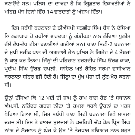
ਬਣਾਉਂਦੇ ਸਨ। ਪੁਲਿਸ ਦਾ ਦਾਅਵਾ ਹੈ ਕਿ ਗ੍ਰਿਫ਼ਤਾਰ ਵਿਕਅਤੀਆਂ ਨੇ
ਮਹਿਜ਼ ਪੰਜ ਦਿਨਾਂ ਵਿੱਚ 14 ਵਾਰਦਾਤਾਂ ਨੂੰ ਅੰਜ਼ਾਮ ਦਿੱਤਾ।
ਇਸ ਸਬੰਧੀ ਬਰਨਾਲਾ ਦੇ ਡੀਐੱਸਪੀ ਸਤਵੀਰ ਸਿੰਘ ਬੈਂਸ ਨੇ ਦੱਸਿਆ
ਕਿ ਲਗਾਤਾਰ ਹੋ ਰਹੀਆਂ ਵਾਰਦਾਤਾਂ ਨੂੰ ਗੰਭੀਰਤਾ ਨਾਲ ਲੈਂਦਿਆਂ ਪੁਲੀਸ
ਵੱਲੋਂ ਵੱਖ-ਵੱਖ ਟੀਮਾਂ ਬਣਾਈਆਂ ਗਈਆਂ ਸਨ। ਥਾਣਾ ਸਿਟੀ-2 ਬਰਨਾਲਾ
ਦੇ ਮੁਖੀ ਸ਼ਰੀਫ ਖ਼ਾਨ ਦੀ ਅਗਵਾਈ ਹੇਠ ਪੁਲਿਸ ਨੇ ਗਿਰੋਹ ਦੇ 4 ਮੈਂਬਰਾਂ
ਨੂੰ ਕਾਬੂ ਕਰ ਲਿਆ। ਜਿੰਨ੍ਹਾਂ ਦੀ ਪਹਿਚਾਣ ਹਰਸ਼ਦੀਪ ਸਿੰਘ ਉਰਫ ਕਾਕਾ,
ਪ੍ਰਦੀਪ ਸਿੰਘ ਉਰਫ ਚਪਲੀ, ਸਾਹਿਲ ਅਤੇ ਰੋਹਿਤ ਸ਼ਰਮਾ ਵਾਸੀਆਨ
ਬਰਨਾਲਾ ਸ਼ਹਿਰ ਵਜੋਂ ਹੋਈ ਹੈ। ਜਿੰਨ੍ਹਾਂ ਦਾ ਮੁੱਖ ਪੇਸ਼ਾ ਹੀ ਲੁੱਟ-ਖੋਹ ਕਰਨਾ
ਸੀ।
ਉਨ੍ਹਾਂ ਦੱਸਿਆ ਕਿ 12 ਮਈ ਦੀ ਸ਼ਾਮ ਨੂੰ ਰਾਮ ਬਾਗ ਰੋਡ ’ਤੇ ਸਥਾਨਕ
ਐਮ.ਸੀ. ਨਰਿੰਦਰ ਗਰਗ ਨੀਟਾ ’ਤੇ ਹਮਲਾ ਕਰਕੇ ਉਹਨਾਂ ਦਾ ਪਰਸ
ਖੋਹਿਆ ਗਿਆ ਸੀ, ਜਿਸ ਸਬੰਧੀ ਥਾਣਾ ਸਿਟੀ ਬਰਨਾਲਾ ਵਿਖੇ ਮਾਮਲਾ
ਦਰਜ ਸੀ। ਇਸ ਤੋਂ ਬਾਅਦ ਮੁਲਜ਼ਮਾਂ ਨੇ ਕਚਹਿਰੀ ਚੌਕ ਕੋਲ ਪ੍ਰਿੰਸ ਸਿੰਘ
ਨਾਂਅ ਦੇ ਨੌਜਵਾਨ ਨੂੰ ਘੇਰ ਕੇ ਉਸ ’ਤੇ ਤੇਜ਼ਧਾਰ ਹਥਿਆਰ ਨਾਲ ਬਹੁਤ