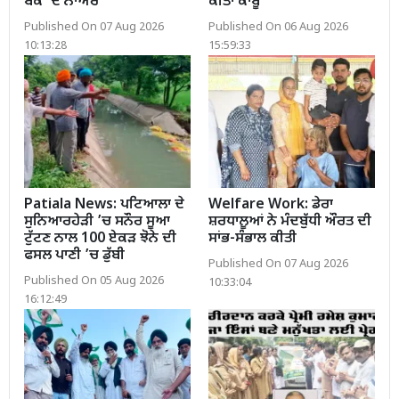
ਬੈਕ’ ਦੇ ਨਾਅਰੇ
ਕੀਤਾ ਕਾਬੂ
Published On 07 Aug 2026
Published On 06 Aug 2026
10:13:28
15:59:33
Patiala News: ਪਟਿਆਲਾ ਦੇ
Welfare Work: ਡੇਰਾ
ਸੁਨਿਆਰਹੇੜੀ ’ਚ ਸਨੌਰ ਸੂਆ
ਸ਼ਰਧਾਲੂਆਂ ਨੇ ਮੰਦਬੁੱਧੀ ਔਰਤ ਦੀ
ਟੁੱਟਣ ਨਾਲ 100 ਏਕੜ ਝੋਨੇ ਦੀ
ਸਾਂਭ-ਸੰਭਾਲ ਕੀਤੀ
ਫਸਲ ਪਾਣੀ ’ਚ ਡੁੱਬੀ
Published On 07 Aug 2026
Published On 05 Aug 2026
10:33:04
16:12:49