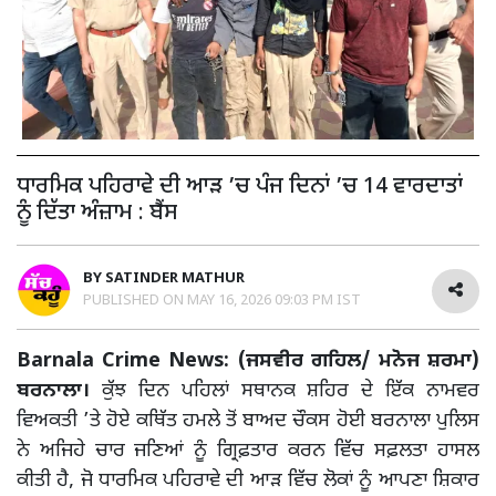
ਧਾਰਮਿਕ ਪਹਿਰਾਵੇ ਦੀ ਆੜ ’ਚ ਪੰਜ ਦਿਨਾਂ ’ਚ 14 ਵਾਰਦਾਤਾਂ
ਨੂੰ ਦਿੱਤਾ ਅੰਜ਼ਾਮ : ਬੈਂਸ
BY
SATINDER MATHUR
PUBLISHED ON
MAY 16, 2026 09:03 PM IST
Barnala Crime News: (ਜਸਵੀਰ ਗਹਿਲ/ ਮਨੋਜ ਸ਼ਰਮਾ)
ਬਰਨਾਲਾ।
ਕੁੱਝ ਦਿਨ ਪਹਿਲਾਂ ਸਥਾਨਕ ਸ਼ਹਿਰ ਦੇ ਇੱਕ ਨਾਮਵਰ
ਵਿਅਕਤੀ ’ਤੇ ਹੋਏ ਕਥਿੱਤ ਹਮਲੇ ਤੋਂ ਬਾਅਦ ਚੌਕਸ ਹੋਈ ਬਰਨਾਲਾ ਪੁਲਿਸ
ਨੇ ਅਜਿਹੇ ਚਾਰ ਜਣਿਆਂ ਨੂੰ ਗ੍ਰਿਫ਼ਤਾਰ ਕਰਨ ਵਿੱਚ ਸਫ਼ਲਤਾ ਹਾਸਲ
ਕੀਤੀ ਹੈ, ਜੋ ਧਾਰਮਿਕ ਪਹਿਰਾਵੇ ਦੀ ਆੜ ਵਿੱਚ ਲੋਕਾਂ ਨੂੰ ਆਪਣਾ ਸ਼ਿਕਾਰ