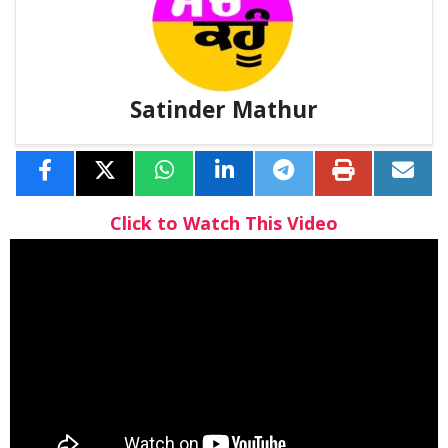
Satinder Mathur
Click to Watch This Video