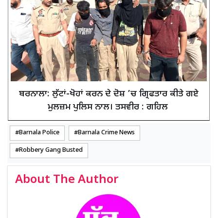
ਬਰਨਾਲਾ: ਲੁੱਟਾਂ-ਖੋਹਾਂ ਕਰਨ ਦੇ ਦੋਸ਼ ’ਚ ਗ੍ਰਿਫਤਾਰ ਕੀਤੇ ਗਏ
ਮੁਲਜ਼ਮ ਪੁਲਿਸ ਨਾਲ। ਤਸਵੀਰ : ਗਹਿਲ
Barnala Police
Barnala Crime News
Robbery Gang Busted
About The Author