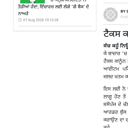
’ਚ ਅਨੁਸ਼ਾਸਨਹੀਣਤਾ ਨੇ
ਤੋੜੀਆਂ ਹੱਦਾਂ, ਇੰਚਾਰਜ਼ ਲਈ ਲੱਗੇ ‘ਗੋ ਬੈਕ’ ਦੇ
BY
ਨਾਅਰੇ
PUB
07 Aug 2026 10:13:28
ਟੈਕਸ ਕ
ਸੱਚ ਕਹੂੰ ਨ
ਕੇ ਬਾਜ਼ਾਰ ‘ਚ 
ਟੈਕਸ ਕਾਨੂੰਨ
ਆਈਟਮ ਪਹਿਲਾਂ
ਜਲਦ ਖ਼ਤਮ ਕਰ
ਇਸ ਲਈ ਨੋ ਪ੍ਰ
ਲਾਗੂ ਹੋਣ ਤੋ
ਸ਼ਸੋਪੰਜ ਦੇ ਚ
ਆਰਡਰ ਬੁੱਕ 
ਕਰਾਉਣ ਦਾ ਦ
ਰਹੇ