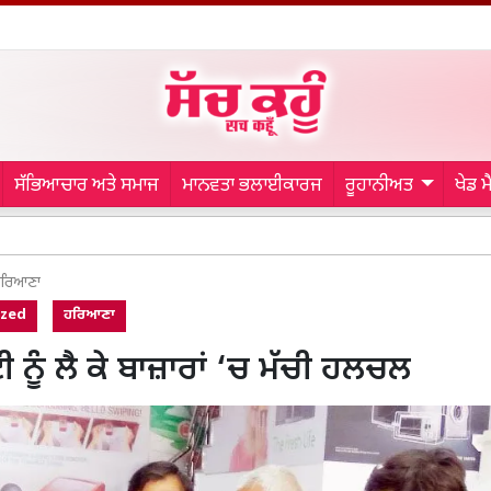
ਸੱਭਿਆਚਾਰ ਅਤੇ ਸਮਾਜ
ਮਾਨਵਤਾ ਭਲਾਈਕਾਰਜ
ਰੂਹਾਨੀਅਤ
ਖੇਡ 
Galle Test
ਰਿਆਣਾ
ized
ਹਰਿਆਣਾ
 ਨੂੰ ਲੈ ਕੇ ਬਾਜ਼ਾਰਾਂ ‘ਚ ਮੱਚੀ ਹਲਚਲ