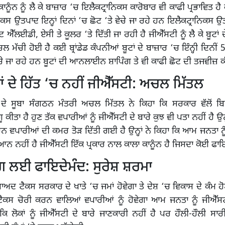
 ਕਾਨੂੰਨ ਨੂੰ ਲੈ ਕੇ ਬਾਜ਼ਾਰ ‘ਚ ਇਲੈਕਟ੍ਰਾਨਿਕਸ ਕਾਰੋਬਾਰ ਵੀ ਕਾਫੀ ਪ੍ਰਭਾਵਿਤ 
ਿਕਸ ਉਤਪਾਦ ਇਨ੍ਹਾਂ ਦਿਨਾਂ ‘ਚ ਛੋਟ ‘ਤੇ ਵੇਚੇ ਜਾ ਰਹੇ ਹਨ ਇਲੈਕਟ੍ਰਾਨਿਕਸ 
ਟ ਐੱਲਈਡੀ, ਏਸੀ ਤੇ ਕੂਲਰ ‘ਤੇ ਦਿੱਤੀ ਜਾ ਰਹੀ ਹੈ ਜੀਐੱਸਟੀ ਨੂੰ ਲੈ ਕੇ ਬੂਟਾਂ 
 ਮੱਚੀ ਹੋਈ ਹੈ ਕਈ ਬ੍ਰਾਂਡੇਡ ਕੰਪਨੀਆਂ ਬੂਟਾਂ ਦੇ ਬਾਜ਼ਾਰ ‘ਚ ਇੰਨ੍ਹੀ ਦਿਨੀਂ
ਵੇਚੇ ਜਾ ਰਹੇ ਹਨ ਬੂਟਾਂ ਦੀ ਆਨਲਾਈਨ ਸ਼ਾਪਿੰਗ ਤੇ ਵੀ ਕਾਫੀ ਛੋਟ ਦੀ ਤਜਵੀਜ਼ 
 ਦੇ ਹਿੱਤ ‘ਚ ਨਹੀਂ ਜੀਐੱਸਟੀ: ਅਚਲ ਮਿੱਤਲ
ਦੇ ਸੂਬਾ ਸੰਗਠਨ ਮੰਤਰੀ ਅਚਲ ਮਿੱਤਲ ਨੇ ਕਿਹਾ ਕਿ ਸਰਕਾਰ ਵੱਲੋਂ ਬਿਨਾ
 ਕੀਤਾ ਹੈ ਹੁਣ ਤੱਕ ਵਪਾਰੀਆਂ ਨੂੰ ਜੀਐੱਸਟੀ ਦੇ ਬਾਰੇ ਕੁਝ ਵੀ ਪਤਾ ਨਹੀਂ ਹੈ ਉਨ੍ਹ
ਨ ਵਪਾਰੀਆਂ ਦੀ ਕਮਰ ਤੋੜ ਦਿੱਤੀ ਗਈ ਹੈ ਉਨ੍ਹਾਂ ਨੇ ਕਿਹਾ ਕਿ ਆਮ ਜਨਤਾ ਨ
ਆਨ ਨਹੀਂ ਹੈ ਜੀਐੱਸਟੀ ਇੱਕ ਪ੍ਰਕਾਰ ਨਾਲ ਕਾਲਾ ਕਾਨੂੰਨ ਹੈ ਜਿਸਦਾ ਕੋਈ ਫਾਇ
 ਲਈ ਫਾਇਦੇਮੰਦ: ਸੁਰੇਸ਼ ਸ਼ਰਮਾ
ਬਾਅਦ ਟੈਕਸ ਸਰਕਾਰ ਦੇ ਖਾਤੇ ‘ਚ ਜਮਾਂ ਹੋਵੇਗਾ ਤੇ ਦੇਸ਼ ‘ਚ ਵਿਕਾਸ ਦੇ ਕੰਮ 
ਟੈਕਸ ਚੋਰੀ ਕਰਨ ਵਾਲਿਆਂ ਵਪਾਰੀਆਂ ਨੂੰ ਹੋਵੇਗਾ ਆਮ ਜਨਤਾ ਨੂੰ ਜੀਐੱਸ
ਂਕਿ ਲੋਕਾਂ ਨੂੰ ਜੀਐੱਸਟੀ ਦੇ ਬਾਰੇ ਜਾਣਕਾਰੀ ਨਹੀਂ ਹੈ ਪਰ ਹੌਲੀ-ਹੌਲੀ ਸਾਰ