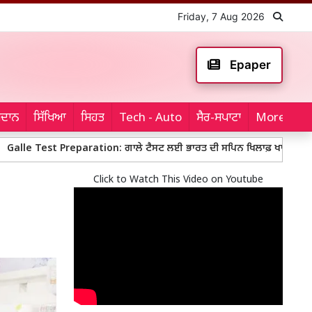
Friday, 7 Aug 2026
Epaper
ਮੈਦਾਨ
ਸਿੱਖਿਆ
ਸਿਹਤ
Tech - Auto
ਸੈਰ-ਸਪਾਟਾ
More...
 Preparation: ਗਾਲੇ ਟੈਸਟ ਲਈ ਭਾਰਤ ਦੀ ਸਪਿਨ ਖਿਲਾਫ਼ ਖਾਸ ਤਿਆਰੀ, ਗੰਭੀਰ ਨੇ ਬ
Click to Watch This Video on Youtube