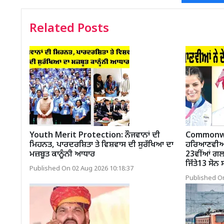
Related Posts
Youth Merit Protection: ਨੌਜਵਾਨਾਂ ਦੀ
Commonwe
ਮਿਹਨਤ, ਪਾਰਦਰਸ਼ਿਤਾ ਤੇ ਵਿਸ਼ਵਾਸ ਦੀ ਸੁਰੱਖਿਆ ਦਾ
ਹਰਿਆਣਵੀਆਂ ਨ
ਮਜ਼ਬੂਤ ਕਾਨੂੰਨੀ ਆਧਾਰ
23ਵੀਂਆਂ ਗਲਾ
ਜਿੱਤੇ13 ਸੋਨ
Published On 02 Aug 2026 10:18:37
Published On