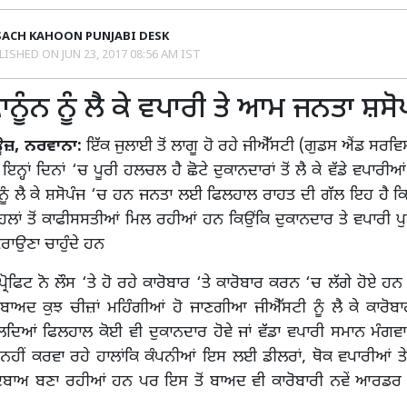
SACH KAHOON PUNJABI DESK
LISHED ON
JUN 23, 2017 08:56 AM IST
ਾਨੂੰਨ ਨੂੰ ਲੈ ਕੇ ਵਪਾਰੀ ਤੇ ਆਮ ਜਨਤਾ ਸ਼ਸੋ
ਿਊਜ਼, ਨਰਵਾਨਾ:
ਇੱਕ ਜੁਲਾਈ ਤੋਂ ਲਾਗੂ ਹੋ ਰਹੇ ਜੀਐੱਸਟੀ (ਗੁਡਸ ਐਂਡ ਸਰਵਿਸ
ਇਨ੍ਹਾਂ ਦਿਨਾਂ ‘ਚ ਪੂਰੀ ਹਲਚਲ ਹੈ ਛੋਟੇ ਦੁਕਾਨਦਾਰਾਂ ਤੋਂ ਲੈ ਕੇ ਵੱਡੇ ਵਪਾਰੀਆਂ 
 ਨੂੰ ਲੈ ਕੇ ਸ਼ਸੋਪੰਜ ‘ਚ ਹਨ ਜਨਤਾ ਲਈ ਫਿਲਹਾਲ ਰਾਹਤ ਦੀ ਗੱਲ ਇਹ ਹੈ ਕਿ ਉ
 ਤੋਂ ਕਾਫੀਸਸਤੀਆਂ ਮਿਲ ਰਹੀਆਂ ਹਨ ਕਿਉਂਕਿ ਦੁਕਾਨਦਾਰ ਤੇ ਵਪਾਰੀ ਪੁਰ
ਾਉਣਾ ਚਾਹੁੰਦੇ ਹਨ
ੋਫਿਟ ਨੋ ਲੌਸ ‘ਤੇ ਹੋ ਰਹੇ ਕਾਰੋਬਾਰ ‘ਤੇ ਕਾਰੋਬਾਰ ਕਰਨ ‘ਚ ਲੱਗੇ ਹੋਏ ਹਨ ਨ
ਂ ਬਾਅਦ ਕੁਝ ਚੀਜ਼ਾਂ ਮਹਿੰਗੀਆਂ ਹੋ ਜਾਣਗੀਆ ਜੀਐੱਸਟੀ ਨੂੰ ਲੈ ਕੇ ਕਾਰੋਬ
ੱਲਦਿਆਂ ਫਿਲਹਾਲ ਕੋਈ ਵੀ ਦੁਕਾਨਦਾਰ ਹੋਵੇ ਜਾਂ ਵੱਡਾ ਵਪਾਰੀ ਸਮਾਨ ਮੰਗ
ਨਹੀਂ ਕਰਵਾ ਰਹੇ ਹਾਲਾਂਕਿ ਕੰਪਨੀਆਂ ਇਸ ਲਈ ਡੀਲਰਾਂ, ਥੋਕ ਵਪਾਰੀਆਂ ਤ
ਬਾਅ ਬਣਾ ਰਹੀਆਂ ਹਨ ਪਰ ਇਸ ਤੋਂ ਬਾਅਦ ਵੀ ਕਾਰੋਬਾਰੀ ਨਵੇਂ ਆਰਡਰ ਬ