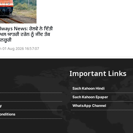
lways News: ਰੇਲਵੇ ਨੇ ਦਿੱਤੀ
ਲ ਯਾਤਰੀ ਟਰੇਨ ਨੂੰ ਜੀਂਦ ਤੱਕ
ਨਜ਼ੂਰੀ
 01 Aug 2026 16:57:07
Important Links
Sach Kahoon Hindi
Sach Kahoon Epaper
cy
WhatsApp Channel
onditions