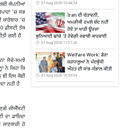
07 Aug 2026 16:44:34
ਹੈ ਕਈ ਕੰਪਨੀਆਂ
ਉਤਪਾਦਾਂ ‘ਚ ਸਭ
Iran ਦੀ ਚੇਤਾਵਨੀ,
ਦੇ ਕਾਰੋਬਾਰ ‘ਚ
ਅਮਰੀਕੀ ਹਮਲੇ ਬੰਦ ਨਹੀਂ
 50 ਫ਼ੀਸਦੀ ਤੱਕ
ਹੋਏ ਤਾਂ ਖਾੜੀ ਊਰਜਾ
ਕੀਤੀ ਗਈ ਹੈ
ਬੁਨਿਆਦੀ ਢਾਂਚੇ 'ਤੇ ਹੋਵੇਗੀ ਜਵਾਬੀ ਕਾਰਵਾਈ
07 Aug 2026 11:57:26
Welfare Work: ਡੇਰਾ
ਂ ਸੋਚੇ-ਸਮਝੇ
ਸ਼ਰਧਾਲੂਆਂ ਨੇ ਮੰਦਬੁੱਧੀ
ਾਂ ਨੇ ਕਿਹਾ ਕਿ
ਔਰਤ ਦੀ ਸਾਂਭ-ਸੰਭਾਲ ਕੀਤੀ
ੂੰ ਵੀ ਇਸ ਕੋਈ
07 Aug 2026 10:33:04
ਦਾ ਨਹੀਂ ਹੈ
ਹੋਣਗੇ ਜੀਐੱਸਟੀ
ਟੀ ਦਾ ਫਾਇਦਾ
ੀ ਜਾਣਕਾਰੀ ਹੋ