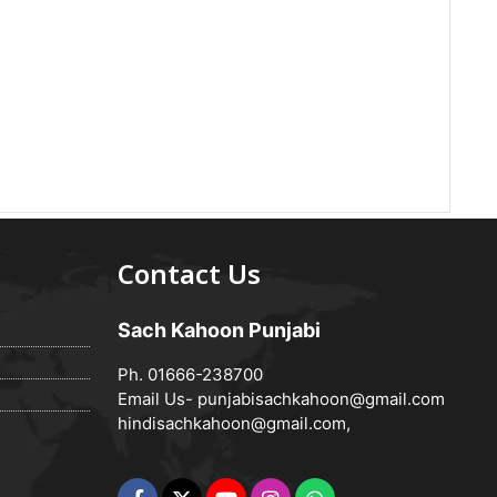
Contact Us
Sach Kahoon Punjabi
Ph. 01666-238700
Email Us-
punjabisachkahoon@gmail.com
hindisachkahoon@gmail.com
,