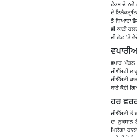
ਟੈਕਸ ਦੇ ਨਵੇਂ
ਦੇ ਇਲੈਕਟ੍ਰਾਨ
ਤੋਂ ਜ਼ਿਆਦਾ ਛੋ
ਵੀ ਕਾਫੀ ਹਲਚਲ
ਦੀ ਛੋਟ ‘ਤੇ 
ਵਪਾਰੀਆਂ
ਵਪਾਰ ਮੰਡਲ 
ਜੀਐੱਸਟੀ ਲਾਗੂ
ਜੀਐੱਸਟੀ ਕਾਰ
ਬਾਰੇ ਕੋਈ ਗਿ
ਹਰ ਵਰਗ
ਜੀਐੱਸਟੀ ਤੋਂ 
ਦਾ ਨੁਕਸਾਨ 
ਮਿਲੇਗਾ ਹਾਲਾ