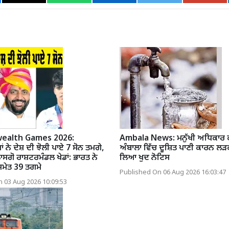
alth Games 2026:
Ambala News: ਮਨੁੱਖੀ ਅਧਿਕਾਰ ਕ
ੇ ਦੇਸ਼ ਦੀ ਝੋਲੀ ਪਾਏ 7 ਸੋਨ ਤਮਗੇ,
ਅੰਬਾਲਾ ਵਿੱਚ ਦੂਸ਼ਿਤ ਪਾਣੀ ਕਾਰਨ ਲੜ
ਸਗੋ ਰਾਸ਼ਟਰਮੰਡਲ ਖੇਡਾਂ: ਭਾਰਤ ਨੇ
ਲਿਆ ਖੁਦ ਨੋਟਿਸ
 ਸਮੇਤ 39 ਤਗਮੇ
Published On 06 Aug 2026 16:03:47
 03 Aug 2026 10:09:53