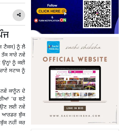
ਪੰਜ
 ਟੈਕਸ) ਨੂੰ ਲੈ
ਤੱਕ ਸਾਰੇ ਨਵੇਂ
ਨ੍ਹਾਂ ਨੂੰ ਕਈ
ਾਣੇ ਸਟਾਕ ਨੂੰ
ਵੇਂ ਕਾਨੂੰਨ ਦੇ
ਾਰੀਆਂ ‘ਚ ਬਣੇ
ਵਾਉਣ ਲਈ ਨਵੇਂ
ੇ ਆਰਡਰ ਬੁੱਕ
ੁੱਕ ਨਹੀਂ ਕਰ