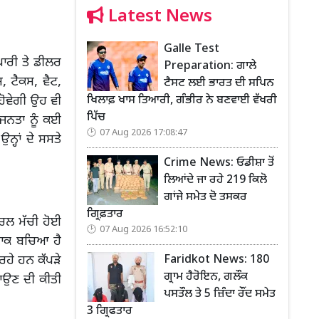
Latest News
Galle Test
ਪਾਰੀ ਤੇ ਡੀਲਰ
Preparation: ਗਾਲੇ
, ਟੈਕਸ, ਵੈਟ,
ਟੈਸਟ ਲਈ ਭਾਰਤ ਦੀ ਸਪਿਨ
ਖਿਲਾਫ਼ ਖਾਸ ਤਿਆਰੀ, ਗੰਭੀਰ ਨੇ ਬਣਵਾਈ ਵੱਖਰੀ
 ਹੋਵੇਗੀ ਉਹ ਵੀ
ਪਿੱਚ
ਜਨਤਾ ਨੂੰ ਕਈ
07 Aug 2026 17:08:47
ਨ੍ਹਾਂ ਦੇ ਸਸਤੇ
Crime News: ਓਡੀਸ਼ਾ ਤੋਂ
ਲਿਆਂਦੇ ਜਾ ਰਹੇ 219 ਕਿਲੋ
ਗਾਂਜੇ ਸਮੇਤ ਦੋ ਤਸਕਰ
ਗ੍ਰਿਫ਼ਤਾਰ
ਹਲਚਲ ਮੱਚੀ ਹੋਈ
07 Aug 2026 16:52:10
 ਸਟਾਕ ਬਚਿਆ ਹੈ
Faridkot News: 180
ਰਹੇ ਹਨ ਕੱਪੜੇ
ਗ੍ਰਾਮ ਹੈਰੋਇਨ, ਗਲੌਕ
ਲਾਉਣ ਦੀ ਕੀਤੀ
ਪਸਤੌਲ ਤੇ 5 ਜ਼ਿੰਦਾ ਰੌਂਦ ਸਮੇਤ
3 ਗ੍ਰਿਫਤਾਰ