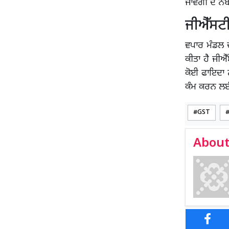
ਜਾਵੇਗੀ ਦੋ ਨੰ
ਜੀਐੱਸਟ
ਵਪਾਰ ਮੰਡਲ ਦ
ਕੀਤਾ ਹੈ ਜੀਐ
ਕੋਈ ਫਾਇਦਾ 
ਕੰਮ ਕਰਨ ਲਈ
GST
About