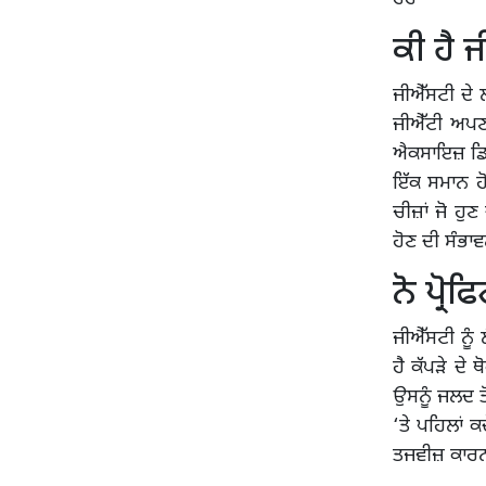
ਕੀ ਹੈ 
ਜੀਐੱਸਟੀ ਦੇ 
ਜੀਐੱਟੀ ਅਪਣਾ
ਐਕਸਾਇਜ਼ ਡਿਊਟੀ
ਇੱਕ ਸਮਾਨ ਹ
ਚੀਜ਼ਾਂ ਜੋ ਹੁਣ
ਹੋਣ ਦੀ ਸੰਭਾਵ
ਨੋ ਪ੍ਰੋ
ਜੀਐੱਸਟੀ ਨੂੰ 
ਹੈ ਕੱਪੜੇ ਦੇ 
ਉਸਨੂੰ ਜਲਦ ਤ
‘ਤੇ ਪਹਿਲਾਂ 
ਤਜਵੀਜ਼ ਕਾਰਨ