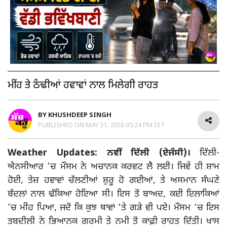
ਮੀਂਹ ਤੇ ਠੰਢੀਆਂ ਹਵਾਵਾਂ ਨਾਲ ਮਿਲੇਗੀ ਰਾਹਤ
BY
KHUSHDEEP SINGH
PUBLISHED ON
MAY 31, 2026 05:24 PM IST
Weather Updates: ਨਵੀਂ ਦਿੱਲੀ (ਏਜੰਸੀ)।
ਦਿੱਲੀ-
ਐਨਸੀਆਰ ’ਚ ਮੌਸਮ ਨੇ ਅਚਾਨਕ ਕਰਵਟ ਲੈ ਲਈ। ਜਿਵੇਂ ਹੀ ਸ਼ਾਮ
ਹੋਈ, ਤੇਜ਼ ਹਵਾਵਾਂ ਚੱਲਣੀਆਂ ਸ਼ੁਰੂ ਹੋ ਗਈਆਂ, ਤੇ ਅਸਮਾਨ ਸੰਘਣੇ
ਬੱਦਲਾਂ ਨਾਲ ਢੱਕਿਆ ਹੋਇਆ ਸੀ। ਇਸ ਤੋਂ ਬਾਅਦ, ਕਈ ਇਲਾਕਿਆਂ
’ਚ ਮੀਂਹ ਪਿਆ, ਜਦੋਂ ਕਿ ਕੁਝ ਥਾਵਾਂ ’ਤੇ ਗੜੇ ਵੀ ਪਏ। ਮੌਸਮ ’ਚ ਇਸ
ਤਬਦੀਲੀ ਨੇ ਭਿਆਨਕ ਗਰਮੀ ਤੇ ਨਮੀ ਤੋਂ ਕਾਫ਼ੀ ਰਾਹਤ ਦਿੱਤੀ। ਖਾਸ