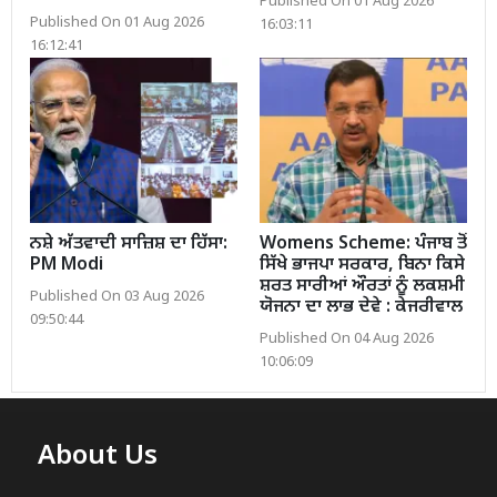
Published On 01 Aug 2026
Published On 01 Aug 2026
16:03:11
16:12:41
ਨਸ਼ੇ ਅੱਤਵਾਦੀ ਸਾਜ਼ਿਸ਼ ਦਾ ਹਿੱਸਾ:
Womens Scheme: ਪੰਜਾਬ ਤੋਂ
PM Modi
ਸਿੱਖੇ ਭਾਜਪਾ ਸਰਕਾਰ, ਬਿਨਾ ਕਿਸੇ
ਸ਼ਰਤ ਸਾਰੀਆਂ ਔਰਤਾਂ ਨੂੰ ਲਕਸ਼ਮੀ
Published On 03 Aug 2026
ਯੋਜਨਾ ਦਾ ਲਾਭ ਦੇਵੇ : ਕੇਜਰੀਵਾਲ
09:50:44
Published On 04 Aug 2026
10:06:09
About Us