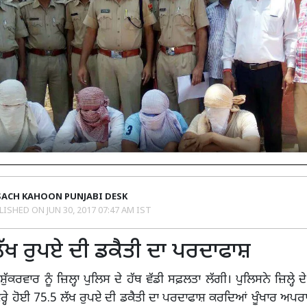
SACH KAHOON PUNJABI DESK
LISHED ON
JUN 30, 2017 07:47 AM IST
ੱਖ ਰੁਪਏ ਦੀ ਡਕੈਤੀ ਦਾ ਪਰਦਾਫਾਸ਼
 ਸ਼ੁੱਕਰਵਾਰ ਨੂੰ ਜ਼ਿਲ੍ਹਾ ਪੁਲਿਸ ਦੇ ਹੱਥ ਵੱਡੀ ਸਫ਼ਲਤਾ ਲੱਗੀ। ਪੁਲਿਸਨੇ ਜ਼ਿਲ੍ਹੇ 
ਵਰ੍ਹੇ ਹੋਈ 75.5 ਲੱਖ ਰੁਪਏ ਦੀ ਡਕੈਤੀ ਦਾ ਪਰਦਾਫਾਸ਼ ਕਰਦਿਆਂ ਖੂੰਖਾਰ ਅਪ