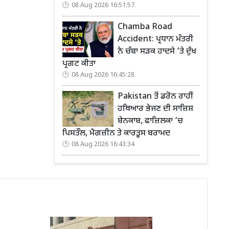
08 Aug 2026 16:51:57
Chamba Road
Accident: ਪ੍ਰਧਾਨ ਮੰਤਰੀ
ਨੇ ਚੰਬਾ ਸੜਕ ਹਾਦਸੇ ’ਤੇ ਦੁੱਖ
ਪ੍ਰਗਟ ਕੀਤਾ
08 Aug 2026 16:45:28
Pakistan ਤੋਂ ਡਰੋਨ ਰਾਹੀਂ
ਹਥਿਆਰ ਭੇਜਣ ਦੀ ਸਾਜ਼ਿਸ਼
ਬੇਨਕਾਬ, ਫਾਜ਼ਿਲਕਾ ’ਚ
ਪਿਸਤੌਲ, ਮੈਗਜ਼ੀਨ ਤੇ ਕਾਰਤੂਸ ਬਰਾਮਦ
08 Aug 2026 16:43:34