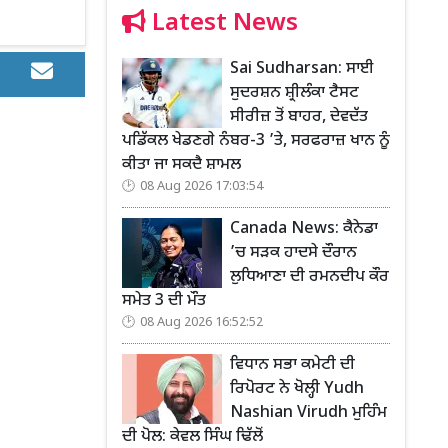
Latest News
Sai Sudharsan: ਸਾਈ
ਸੁਦਰਸ਼ਨ ਸ਼੍ਰੀਲੰਕਾ ਟੈਸਟ
ਸੀਰੀਜ਼ ਤੋਂ ਬਾਹਰ, ਦੇਵਦੱਤ
ਪਡਿੱਕਲ ਖੇਡਣਗੇ ਨੰਬਰ-3 ’ਤੇ, ਸਰਫਰਾਜ਼ ਖਾਨ ਨੂੰ
ਕੀਤਾ ਜਾ ਸਕਦੈ ਸ਼ਾਮਲ
08 Aug 2026 17:03:54
Canada News: ਕੈਨੇਡਾ
’ਚ ਸੜਕ ਹਾਦਸੇ ਦੌਰਾਨ
ਲੁਧਿਆਣਾ ਦੀ ਰਮਨਦੀਪ ਕੌਰ
ਸਮੇਤ 3 ਦੀ ਮੌਤ
08 Aug 2026 16:52:52
ਵਿਧਾਨ ਸਭਾ ਕਮੇਟੀ ਦੀ
ਰਿਪੋਰਟ ਨੇ ਖੋਲ੍ਹੀ Yudh
Nashian Virudh ਮੁਹਿੰਮ
ਦੀ ਪੋਲ: ਕੇਵਲ ਸਿੰਘ ਢਿੱਲੋਂ