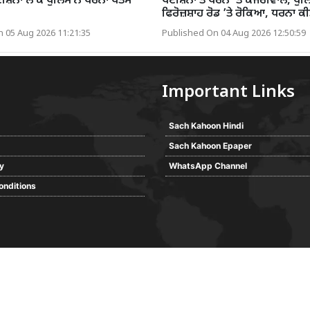
ੀਸ਼ਨਾਂ ਲੈ ਕੇ ਪੁਲਿਸ ਨੇ ਧਰਨਾ ਖਤਮ
ਪਟੀਸ਼ਨਾਂ ਤੇ ਧਰਨੇ 'ਤੇ ਕੇਜਰੀਵਾਲ, ਪੁਲ
ਫਿਰੋਜ਼ਸ਼ਾਹ ਰੋਡ ’ਤੇ ਰੋਕਿਆ, ਧਰਨਾ ਕੀਤ
 05 Aug 2026 11:21:35
Published On 04 Aug 2026 12:50:59
Important Links
Sach Kahoon Hindi
Sach Kahoon Epaper
cy
WhatsApp Channel
onditions