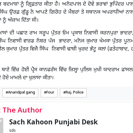
 ਬਦਮਾਸ਼ਾਂ ਨੂੰ ਗ੍ਰਿਫ਼ਤਾਰ ਕੀਤਾ ਹੈ। ਅਨੰਦਪਾਲ ਦੇ ਦੋਵੇਂ ਭਰਾਵਾਂ ਭੁਪਿੰਦਰ ਪ
ਿੰਘ ਉਰਫ਼ ਗੁੱਡੂ ਨੇ ਆਪਣੇ ਗਿਰੋਹ ਦੇ ਮੈਂਬਰਾਂ ਤੇ ਸਥਾਨਕ ਅਪਰਾਧੀਆਂ ਨ
 ਨੂੰ ਅੰਜ਼ਾਮ ਦਿੱਤਾ ਸੀ।
ਸਾਂ ਦੀ ਪਛਾਣ ਰਾਮ ਸਰੂਪ ਪੁੱਤਰ ਓਮ ਪ੍ਰਕਾਸ਼ ਨਿਵਾਸੀ ਕਰਨਪੁਰਾ ਭਾਦਰਾ
ਸਿੰਘ ਨਿਵਾਸੀ ਵਾਰਡ ਨੰਬਰ ਪੰਜ ਭਾਦਰਾ, ਮਨੋਜ ਕੁਮਾਰ ਖੇਮਕਾ ਪੁੱਤਰ ਪੂਨ
ੀਲ ਕੁਮਾਰ ਪੁੱਤਰ ਵਿਜੈ ਸਿੰਘ ਨਿਵਾਸੀ ਢਾਬੀ ਖੁਰਦ ਭੱਟੂ ਕਲਾਂ (ਫਤੇਹਾਬਾਦ,
 ਥਾਣੇ ਵਿੱਚ ਹੋਈ ਪ੍ਰੈਸ ਕਾਨਫਰੰਸ ਵਿੱਚ ਜ਼ਿਲ੍ਹਾ ਪੁਲਿਸ ਮੁਖੀ ਯਾਦਰਾਮ ਫਾਂਸ
ੇ ਹੋਏ ਮਾਮਲੇ ਦਾ ਖੁਲਾਸਾ ਕੀਤਾ।
Anandpal gang
Four
Raj. Police
 The Author
Sach Kahoon Punjabi Desk
sds