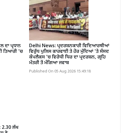
 ਦਾ ਪ੍ਰਧਾਨ
Delhi News: ਪ੍ਰਦਰਸ਼ਨਕਾਰੀ ਵਿਦਿਆਰਥੀਆਂ
 ਦੀ ਤਿਆਰੀ ’ਚ
ਵਿਰੁੱਧ ਪੁਲਿਸ ਕਾਰਵਾਈ ਤੇ ਹੋਰ ਮੁੱਦਿਆਂ 'ਤੇ ਸੰਸਦ
ਕੰਪਲੈਕਸ ’ਚ ਵਿਰੋਧੀ ਧਿਰ ਦਾ ਪ੍ਰਦਰਸ਼ਨ, ਗ੍ਰਹਿ
ਮੰਤਰੀ ਤੋਂ ਮੰਗਿਆ ਜਵਾਬ
Published On 05 Aug 2026 15:49:18
 2.30 ਲੱਖ