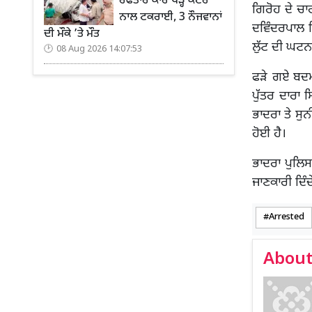
ਰਫਤਾਰ ਕਾਰ ਖੜ੍ਹੇ ਕੈਂਟਰ
ਗਿਰੋਹ ਦੇ ਚਾਰ
ਨਾਲ ਟਕਰਾਈ, 3 ਨੌਜਵਾਨਾਂ
ਦਵਿੰਦਰਪਾਲ ਸ
ਦੀ ਮੌਕੇ ’ਤੇ ਮੌਤ
ਲੁੱਟ ਦੀ ਘਟਨਾ
08 Aug 2026 14:07:53
ਫੜੇ ਗਏ ਬਦਮਾ
ਪੁੱਤਰ ਦਾਰਾ 
ਭਾਦਰਾ ਤੇ ਸੁਨ
ਹੋਈ ਹੈ।
ਭਾਦਰਾ ਪੁਲਿਸ
ਜਾਣਕਾਰੀ ਦਿੰਦ
Arrested
About