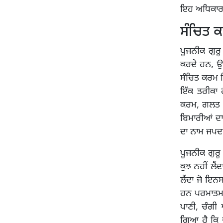
ਇਹ ਅਧਿਕਾਰ 
ਸੰਚਿਤ ਕ
ਪੂਜਨੀਕ ਗੁਰ
ਕਰਦੇ ਹਨ, ਉਨ
ਸੰਚਿਤ ਕਰਮ ਇ
ਇੱਕ ਤਰੀਕਾ 
ਕਰਮ, ਗਲਤ ਕ
ਬਿਮਾਰੀਆਂ ਦਾ
ਦਾ ਨਾਮ ਜਪਦਾ
ਪੂਜਨੀਕ ਗੁਰੂ
ਕੁਝ ਨਹੀਂ ਲੈਂ
ਲੈਂਦਾ ਜੋ ਇਨਸ
ਹਨ ਪਰਮਾਤਮਾ 
ਪਾਣੀ, ਚੰਗੀ 
ਗਿਆ ਹੈ ਕਿ ਜ