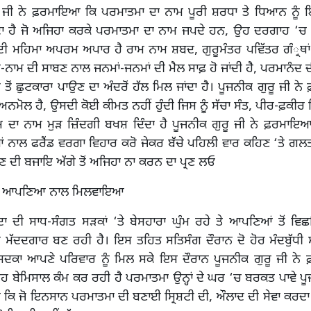
ੂ ਜੀ ਨੇ ਫ਼ਰਮਾਇਆ ਕਿ ਪਰਮਾਤਮਾ ਦਾ ਨਾਮ ਪੂਰੀ ਸ਼ਰਧਾ ਤੇ ਧਿਆਨ ਨੂੰ
ਾ ਹੈ ਜੋ ਅਜਿਹਾ ਕਰਕੇ ਪਰਮਾਤਮਾ ਦਾ ਨਾਮ ਜਪਦੇ ਹਨ, ਉਹ ਦਰਗਾਹ ‘ਚ
ਮ ਦੀ ਮਹਿਮਾ ਅਪਰਮ ਅਪਾਰ ਹੈ ਰਾਮ ਨਾਮ ਸ਼ਬਦ, ਗੁਰੂਮੰਤਰ ਪਵਿੱਤਰ ਗੰ੍ਰਥਾਂ 
ਾਮ ਦੀ ਸਾਬਣ ਨਾਲ ਜਨਮਾਂ-ਜਨਮਾਂ ਦੀ ਮੈਲ ਸਾਫ਼ ਹੋ ਜਾਂਦੀ ਹੈ, ਪਰਮਾਨੰਦ ਦੀ ਪ
ਂ ਤੋਂ ਛੁਟਕਾਰਾ ਪਾਉਣ ਦਾ ਅੰਦਰੋਂ ਹੱਲ ਮਿਲ ਜਾਂਦਾ ਹੈ। ਪੂਜਨੀਕ ਗੁਰੂ ਜੀ 
ਅਨਮੋਲ ਹੈ, ਉਸਦੀ ਕੋਈ ਕੀਮਤ ਨਹੀਂ ਹੁੰਦੀ ਜਿਸ ਨੂੰ ਸੱਚਾ ਸੰਤ, ਪੀਰ-ਫ਼ਕੀਰ 
ਾਮ ਦਾ ਨਾਮ ਮੁੜ ਜ਼ਿੰਦਗੀ ਬਖਸ਼ ਦਿੰਦਾ ਹੈ ਪੂਜਨੀਕ ਗੁਰੂ ਜੀ ਨੇ ਫ਼ਰਮਾ
 ਨਾਲ ਫਰੈਂਡ ਵਰਗਾ ਵਿਹਾਰ ਕਰੋ ਜੇਕਰ ਬੱਚੇ ਪਹਿਲੀ ਵਾਰ ਕਹਿਣ ‘ਤੇ ਗਲਤੀ
ਣ ਦੀ ਬਜਾਇ ਅੱਗੇ ਤੋਂ ਅਜਿਹਾ ਨਾ ਕਰਨ ਦਾ ਪ੍ਰਣ ਲਓ
 ਨੂੰ ਆਪਣਿਆ ਨਾਲ ਮਿਲਵਾਇਆ
ੌਦਾ ਦੀ ਸਾਧ-ਸੰਗਤ ਸੜਕਾਂ ‘ਤੇ ਬੇਸਹਾਰਾ ਘੁੰਮ ਰਹੇ ਤੇ ਆਪਣਿਆਂ ਤੋਂ ਵਿ
ਚ ਮੱਦਦਗਾਰ ਬਣ ਰਹੀ ਹੈ। ਇਸ ਤਹਿਤ ਸਤਿਸੰਗ ਦੌਰਾਨ ਦੋ ਹੋਰ ਮੰਦਬੁੱਧੀ 
 ਸਦਕਾ ਆਪਣੇ ਪਰਿਵਾਰ ਨੂੰ ਮਿਲ ਸਕੇ ਇਸ ਦੌਰਾਨ ਪੂਜਨੀਕ ਗੁਰੂ ਜੀ ਨ
 ਬੇਮਿਸਾਲ ਕੰਮ ਕਰ ਰਹੀ ਹੈ ਪਰਮਾਤਮਾ ਉਨ੍ਹਾਂ ਦੇ ਘਰ ‘ਚ ਬਰਕਤ ਪਾਵੇ ਪੂ
ਕਿ ਜੋ ਇਨਸਾਨ ਪਰਮਾਤਮਾ ਦੀ ਬਣਾਈ ਸ੍ਰਿਸ਼ਟੀ ਦੀ, ਔਲਾਦ ਦੀ ਸੇਵਾ ਕਰਦਾ 