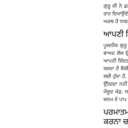
ਗੁਰੂ ਜੀ ਨੇ ਫ਼
ਰਾਹ ਦਿਖਾਉਂਦ
ਅਰਥ ਹੈ ਧਾਰ
ਆਪਣੀ ਜ਼ਿ
ਪੂਜਨੀਕ ਗੁਰੂ
ਬਾਅਦ ਲੋਕ ਉ
ਆਪਣੀ ਜ਼ਿੰਦਗੀ
ਕਰਦਾ ਹੈ ਸ਼ੌ
ਲਈ ਹੁੰਦਾ ਹੈ,
ਉੱਤਰਦਾ ਨਹੀ
ਮੌਜ਼ੂਦ ਖੰਡ, 
ਜਨਮ ਦੇ ਪਾਪ 
ਪਰਮਾਤਮ
ਕਰਨਾ ਚਾ