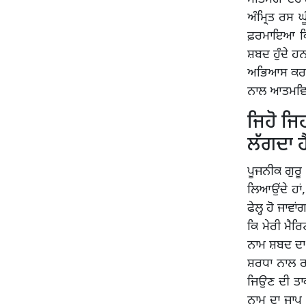
ਅੰਮ੍ਰਿਤ ਰਸ 
ਫ਼ਰਮਾਇਆ ਕਿ ਗ
ਸ਼ਬਦ ਹੁੰਦੇ ਹਨ
ਅਭਿਆਸ ਕਰਨ 
ਨਾਲ ਆਤਮਵਿਸ਼ਵ
ਜਿਹੋ ਜਿ
ਲੱਗਦਾ ਹ
ਪੂਜਨੀਕ ਗੁਰੂ
ਲਿਆਉਂਦੇ ਹਾਂ,
ਫੇਲ੍ਹ ਹੋ ਜਾਵ
ਕਿ ਮੇਰੀ ਮੈਰ
ਨਾਮ ਸ਼ਬਦ ਦਾ 
ਸ਼ਰਧਾ ਨਾਲ ਰਾ
ਜਿਉਣ ਦੀ ਤਾ
ਨਾਮ ਦਾ ਜਾਪ