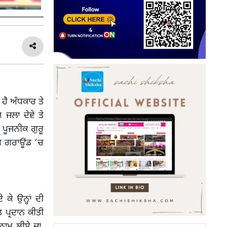
 ਹੈ ਅੰਧਕਾਰ ਤੇ
ਜਲਾ ਦੇਵੇ ਤੇ
ਪੂਜਨੀਕ ਗੁਰੂ
ਿਸ ਗਰਾਊਂਡ ‘ਚ
ਕੇ ਉਨ੍ਹਾਂ ਦੀ
 ਪ੍ਰਦਾਨ ਕੀਤੀ
 ਨਾਮ ਲੀਏ ਜਾ,