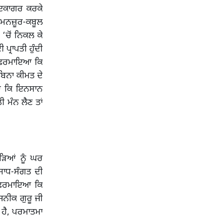
 ਇਕਾਗਰ ਕਰਕੇ
 ਮਨਜ਼ੂਰ-ਕਬੂਲ
‘ਚੋਂ ਨਿਕਲ ਕੇ
੍ਰਾਪਤੀ ਹੁੰਦੀ
ਨੇ ਫ਼ਰਮਾਇਆ ਕਿ
ਬਿਨਾ ਕੀਮਤ ਦੇ
ਇਆ ਕਿ ਇਨਸਾਨ
 ਮੰਨ ਲੈਣ ਤਾਂ
ਛੜਿਆਂ ਨੂੰ ਘਰ
ਸਾਧ-ਸੰਗਤ ਦੀ
ੇ ਫ਼ਰਮਾਇਆ ਕਿ
ਜਨੀਕ ਗੁਰੂ ਜੀ
ਹੈ, ਪਰਮਾਤਮਾ