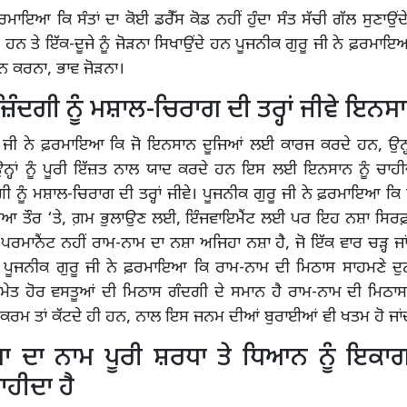
ਰਮਾਇਆ ਕਿ ਸੰਤਾਂ ਦਾ ਕੋਈ ਡਰੈੱਸ ਕੋਡ ਨਹੀਂ ਹੁੰਦਾ ਸੰਤ ਸੱਚੀ ਗੱਲ ਸੁਣਾਉਂ
ੇ ਹਨ ਤੇ ਇੱਕ-ਦੂਜੇ ਨੂੰ ਜੋੜਨਾ ਸਿਖਾਉਂਦੇ ਹਨ ਪੂਜਨੀਕ ਗੁਰੂ ਜੀ ਨੇ ਫ਼ਰਮਾ
ਨ ਕਰਨਾ, ਭਾਵ ਜੋੜਨਾ।
ੰਦਗੀ ਨੂੰ ਮਸ਼ਾਲ-ਚਿਰਾਗ ਦੀ ਤਰ੍ਹਾਂ ਜੀਵੇ ਇਨਸ
 ਜੀ ਨੇ ਫ਼ਰਮਾਇਆ ਕਿ ਜੋ ਇਨਸਾਨ ਦੂਜਿਆਂ ਲਈ ਕਾਰਜ ਕਰਦੇ ਹਨ, ਉਨ੍ਹਾਂ ਦ
ਨ੍ਹਾਂ ਨੂੰ ਪੂਰੀ ਇੱਜ਼ਤ ਨਾਲ ਯਾਦ ਕਰਦੇ ਹਨ ਇਸ ਲਈ ਇਨਸਾਨ ਨੂੰ ਚਾਹੀ
 ਨੂੰ ਮਸ਼ਾਲ-ਚਿਰਾਗ ਦੀ ਤਰ੍ਹਾਂ ਜੀਵੇ। ਪੂਜਨੀਕ ਗੁਰੂ ਜੀ ਨੇ ਫ਼ਰਮਾਇਆ 
ਂਕੀਆ ਤੌਰ ‘ਤੇ, ਗ਼ਮ ਭੁਲਾਉਣ ਲਈ, ਇੰਜਵਾਇਮੈਂਟ ਲਈ ਪਰ ਇਹ ਨਸ਼ਾ ਸਿਰਫ਼
 ਪਰਮਾਨੈਂਟ ਨਹੀਂ ਰਾਮ-ਨਾਮ ਦਾ ਨਸ਼ਾ ਅਜਿਹਾ ਨਸ਼ਾ ਹੈ, ਜੋ ਇੱਕ ਵਾਰ ਚੜ੍ਹ ਜਾਂਦ
ਂ ਪੂਜਨੀਕ ਗੁਰੂ ਜੀ ਨੇ ਫ਼ਰਮਾਇਆ ਕਿ ਰਾਮ-ਨਾਮ ਦੀ ਮਿਠਾਸ ਸਾਹਮਣੇ ਦ
ਸਮੇਤ ਹੋਰ ਵਸਤੂਆਂ ਦੀ ਮਿਠਾਸ ਗੰਦਗੀ ਦੇ ਸਮਾਨ ਹੈ ਰਾਮ-ਨਾਮ ਦੀ ਮਿਠਾ
ਕਰਮ ਤਾਂ ਕੱਟਦੇ ਹੀ ਹਨ, ਨਾਲ ਇਸ ਜਨਮ ਦੀਆਂ ਬੁਰਾਈਆਂ ਵੀ ਖਤਮ ਹੋ ਜਾ
ਾ ਦਾ ਨਾਮ ਪੂਰੀ ਸ਼ਰਧਾ ਤੇ ਧਿਆਨ ਨੂੰ ਇਕਾ
ਹੀਦਾ ਹੈ