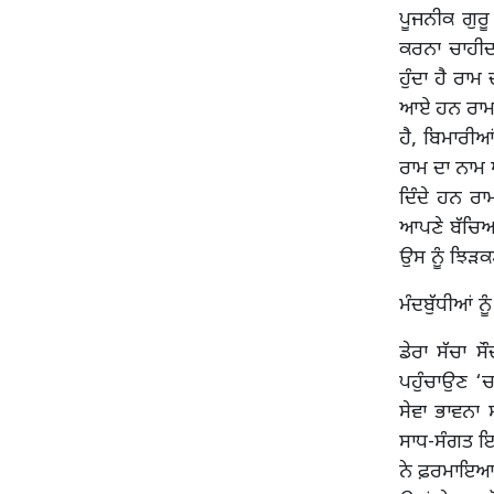
ਪੂਜਨੀਕ ਗੁਰ
ਕਰਨਾ ਚਾਹੀਦ
ਹੁੰਦਾ ਹੈ ਰਾ
ਆਏ ਹਨ ਰਾਮ-ਨ
ਹੈ, ਬਿਮਾਰੀਆ
ਰਾਮ ਦਾ ਨਾਮ 
ਦਿੰਦੇ ਹਨ ਰ
ਆਪਣੇ ਬੱਚਿਆਂ
ਉਸ ਨੂੰ ਝਿੜਕ
ਮੰਦਬੁੱਧੀਆਂ
ਡੇਰਾ ਸੱਚਾ ਸ
ਪਹੁੰਚਾਉਣ ‘
ਸੇਵਾ ਭਾਵਨਾ
ਸਾਧ-ਸੰਗਤ ਇਹ
ਨੇ ਫ਼ਰਮਾਇਆ 