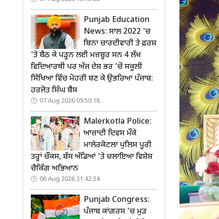
Punjab Education
News: ਸਾਲ 2022 'ਚ
ਬਿਨਾ ਚਾਰਦੀਵਾਰੀ ਤੇ ਫ਼ਰਸ਼
'ਤੇ ਬੈਠ ਕੇ ਪੜ੍ਹਨ ਲਈ ਮਜ਼ਬੂਰ ਸਨ 4 ਲੱਖ
ਵਿਦਿਆਰਥੀ ਪਰ ਅੱਜ ਦੇਸ਼ ਭਰ 'ਚੋਂ ਸਕੂਲੀ
ਸਿੱਖਿਆ ਵਿੱਚ ਮੋਹਰੀ ਬਣ ਕੇ ਉਭਰਿਆ ਪੰਜਾਬ:
ਹਰਜੋਤ ਸਿੰਘ ਬੈਂਸ
07 Aug 2026 09:50:18
Malerkotla Police:
ਆਜ਼ਾਦੀ ਦਿਵਸ ਮੌਕੇ
ਮਾਲੇਰਕੋਟਲਾ ਪੁਲਿਸ ਪੂਰੀ
ਤਰ੍ਹਾਂ ਚੌਕਸ, ਬੱਸ ਅੱਡਿਆਂ ’ਤੇ ਚਲਾਇਆ ਵਿਸ਼ੇਸ਼
ਚੈਕਿੰਗ ਅਭਿਆਨ
06 Aug 2026 21:42:34
Punjab Congress:
ਪੰਜਾਬ ਕਾਂਗਰਸ ’ਚ ਮੁੜ