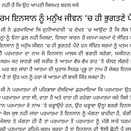
ਨਹੀਂ ਹੈ ਕਿ ਉਹ ਆਪਣੀ ਕਿਸਮਤ ਬਦਲ ਸਕੇ
ਰਮ ਇਨਸਾਨ ਨੂੰ ਮਨੁੱਖ ਜੀਵਨ ‘ਚ ਹੀ ਭੁਗਤਣੇ ਪੈ
ੂ ਜੀ ਨੇ ਫ਼ਰਮਾਇਆ ਕਿ ਦੁਨੀਆਦਾਰੀ ‘ਚ ਦੇਖਣ ‘ਚ ਆਉਂਦਾ ਹੈ ਕਿ ਲੋਕ 
੍ਹਾਂ ਨੂੰ ਓਨਾ ਫ਼ਲ ਨਹੀਂ ਮਿਲਦਾ, ਇਸਦਾ ਕਾਰਨ ਹੈ ਜਨਮਾਂ-ਜਨਮਾਂ ਦੇ ਸੰਚਿਤ ਕ
ਨਸਾਨ ਨੂੰ ਮਨੁੱਖ ਜੀਵਨ ‘ਚ ਹੀ ਭੁਗਤਣੇ ਪੈਂਦੇ ਹਨ ਸੰਚਿਤ ਕਰਮਾਂ ਨੂੰ ਖਤਮ 
ਹੈ ਪਰਮਾਤਮਾ ਦਾ ਨਾਮ ਜੋ ਇਨਸਾਨ ਮਾਲਕ ਦੀ ਭਗਤੀ ਕਰੇਗਾ, ਯਕੀਨਨ
ਰਮ ਕਟ ਜਾਣਗੇ ਜਦੋਂ ਸਰੀਰ ਤੇ ਆਤਮਾ ਵੱਖ-ਵੱਖ ਰਾਹ ‘ਤੇ ਚੱਲਣ ਲੱਗਦੇ 
 ਘਰ ਬਣ ਜਾਂਦਾ ਹੈ ਆਤਮਾ ਦੀ ਖੁਰਾਕ ਸਿਰਫ਼ ਪ੍ਰਭੂ ਦਾ ਨਾਮ ਹੈ ਜੇਕਰ ਇ
 ਹੈ ਤਾਂ ਉਹ ਮਨ ਨੂੰ ਹਰਾ ਕੇ ਆਤਮਾ ਦੀ ਬਾਜ਼ੀ ਜਿੱਤ ਸਕਦਾ ਹੈ।
 ਜੀ ਨੇ ਪਰਮਾਤਮਾ ਦੀ ਪਰਿਭਾਸ਼ਾ ਦੱਸਦਿਆਂ ਫ਼ਰਮਾਇਆ ਕਿ ਪਰਮਾਤਮਾ ਉਹ ਹੈ
ਦਾ ਪਰਮਾਤਮਾ ਦਾਤਾ ਸੀ, ਦਾਤਾ ਹੈ ਅਤੇ ਦਾਤਾ ਹੀ ਰਹੇਗਾ ਪਰਮਾਤਮਾ ਕਦੇ ਕਿਸੇ ਤੋਂ
ਾਨ ਪਰਮਾਤਮਾ ਦੇ ਨਾਂਅ ‘ਤੇ ਚੜ੍ਹਾਉਂਦੇ ਹਨ, ਉਹ ਚੜ੍ਹਾਵਾ ਉਨ੍ਹਾਂ ਵਰਗੇ ਇਨਸਾ
ਕੋਲ ਕੁਝ ਨਹੀਂ ਜਾਂਦਾ ਪਰਮਾਤਮਾ ਤੋਂ ਇਨਸਾਨ ਨੂੰ ਮੰਗਣਾ ਚਾਹੀਦਾ ਹੈ, ਚੰਗ
ਔਲਾਦ ਤੇ ਮੰਗਣਾ ਹੀ ਹੈ ਤਾਂ ਪਰਮਾਤਮਾ ਤੋਂ ਪਰਮਾਤਮਾ ਨੂੰ ਮੰਗੋ ਸਾਰੇ ਧਰ
ਦੋਂ ਪਰਮਾਤਮਾ ਰਹਿਮੋ-ਕਰਮ ਕਰਦਾ ਹੈ ਤਾਂ ਇਨਸਾਨ ਦੀ ਝੋਲੀ ਛੋਟੀ ਪੈ ਜਾਂ