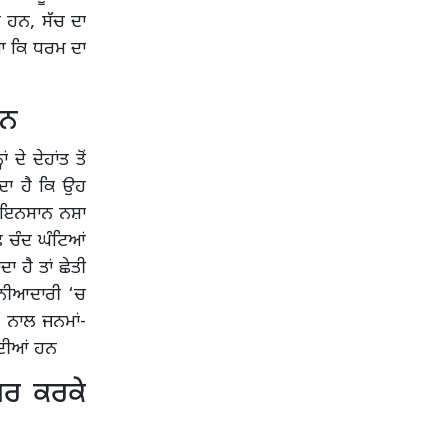
ਦੇ ਹਨ, ਸੱਚ ਦਾ
ਇਆ ਕਿ ਧਰਮ ਦਾ
ਾਨ
ੇ ਦੇਹਾਂਤ ਤੋਂ
ਦਾ ਹੈ ਕਿ ਉਹ
ਕਿ ਇਨਸਾਨ ਨਸ਼ਾ
 ਚੰਦ ਘੰਟਿਆਂ
ਾ ਹੈ ਤਾਂ ਛੇਤੀ
ੁਨੀਆਦਾਰੀ ‘ਚ
ਸ ਨਾਲ ਜਨਮਾਂ-
ਂਦੀਆਂ ਹਨ
ਗਰ ਕਰਕੇ