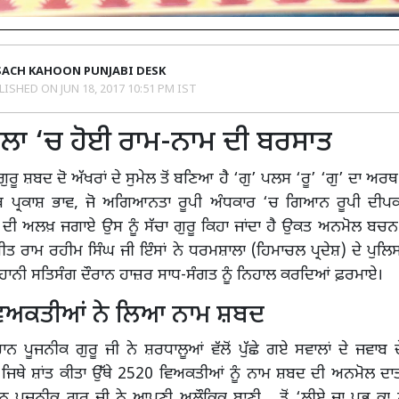
SACH KAHOON PUNJABI DESK
LISHED ON
JUN 18, 2017 10:51 PM IST
ਲਾ ‘ਚ ਹੋਈ ਰਾਮ-ਨਾਮ ਦੀ ਬਰਸਾਤ
ਗੁਰੂ ਸ਼ਬਦ ਦੋ ਅੱਖਰਾਂ ਦੇ ਸੁਮੇਲ ਤੋਂ ਬਣਿਆ ਹੈ ‘ਗੁ’ ਪਲਸ ‘ਰੂ’ ‘ਗੁ’ ਦਾ ਅਰਥ
ਥ ਪ੍ਰਕਾਸ਼ ਭਾਵ, ਜੋ ਅਗਿਆਨਤਾ ਰੂਪੀ ਅੰਧਕਾਰ ‘ਚ ਗਿਆਨ ਰੂਪੀ ਦੀਪਕ 
ੀ ਅਲਖ਼ ਜਗਾਏ ਉਸ ਨੂੰ ਸੱਚਾ ਗੁਰੂ ਕਿਹਾ ਜਾਂਦਾ ਹੈ ਉਕਤ ਅਨਮੋਲ ਬਚਨ 
ਮੀਤ ਰਾਮ ਰਹੀਮ ਸਿੰਘ ਜੀ ਇੰਸਾਂ ਨੇ ਧਰਮਸ਼ਾਲਾ (ਹਿਮਾਚਲ ਪ੍ਰਦੇਸ਼) ਦੇ ਪੁਲ
ੂਹਾਨੀ ਸਤਿਸੰਗ ਦੌਰਾਨ ਹਾਜ਼ਰ ਸਾਧ-ਸੰਗਤ ਨੂੰ ਨਿਹਾਲ ਕਰਦਿਆਂ ਫ਼ਰਮਾਏ।
ਿਅਕਤੀਆਂ ਨੇ ਲਿਆ ਨਾਮ ਸ਼ਬਦ
ਨ ਪੂਜਨੀਕ ਗੁਰੂ ਜੀ ਨੇ ਸ਼ਰਧਾਲੂਆਂ ਵੱਲੋਂ ਪੁੱਛੇ ਗਏ ਸਵਾਲਾਂ ਦੇ ਜਵਾਬ ਦੇ 
ਜਿਥੇ ਸ਼ਾਂਤ ਕੀਤਾ ਉੱਥੇ 2520 ਵਿਅਕਤੀਆਂ ਨੂੰ ਨਾਮ ਸ਼ਬਦ ਦੀ ਅਨਮੋਲ ਦਾਤ
ਨ ਪੂਜਨੀਕ ਗੁਰੂ ਜੀ ਨੇ ਆਪਣੀ ਅਲੌਕਿਕ ਬਾਣੀ ਤੋਂ ‘ਲੀਏ ਜਾ ਪ੍ਰਭੂ ਕਾ