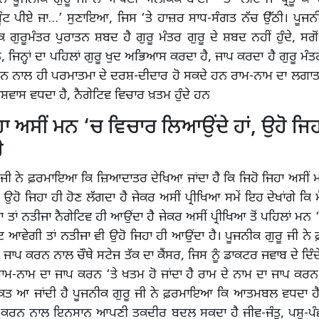
ਘੂੰਟ ਪੀਏ ਜਾ…’ ਸੁਣਾਇਆ, ਜਿਸ ‘ਤੇ ਹਾਜ਼ਰ ਸਾਧ-ਸੰਗਤ ਨੱਚ ਉੱਠੀ। ਪੂਜਨੀ
ੁਰੂਮੰਤਰ ਪੁਰਾਤਨ ਸ਼ਬਦ ਹੈ ਗੁਰੂ ਮੰਤਰ ਗੁਰੂ ਦੇ ਸ਼ਬਦ ਨਹੀਂ ਹੁੰਦੇ, ਸਗੋ
, ਜਿਨ੍ਹਾਂ ਦਾ ਪਹਿਲਾਂ ਗੁਰੂ ਖੁਦ ਅਭਿਆਸ ਕਰਦਾ ਹੈ, ਜਾਪ ਕਰਦਾ ਹੈ ਗੁਰੂ ਮ
ਨਾਲ ਹੀ ਪਰਮਾਤਮਾ ਦੇ ਦਰਸ਼-ਦੀਦਾਰ ਹੋ ਸਕਦੇ ਹਨ ਰਾਮ-ਨਾਮ ਦਾ ਲਗਾ
ਾਸ ਵਧਦਾ ਹੈ, ਨੈਗੇਟਿਵ ਵਿਚਾਰ ਖ਼ਤਮ ਹੁੰਦੇ ਹਨ
ਹਾ ਅਸੀਂ ਮਨ ‘ਚ ਵਿਚਾਰ ਲਿਆਉਂਦੇ ਹਾਂ, ਉਹੋ ਜਿਹ
ੈ
 ਜੀ ਨੇ ਫ਼ਰਮਾਇਆ ਕਿ ਜ਼ਿਆਦਾਤਰ ਦੇਖਿਆ ਜਾਂਦਾ ਹੈ ਕਿ ਜਿਹੋ ਜਿਹਾ ਅਸੀਂ
 ਉਹੋ ਜਿਹਾ ਹੀ ਹੋਣ ਲੱਗਦਾ ਹੈ ਜੇਕਰ ਅਸੀਂ ਪ੍ਰੀਖਿਆ ਸਮੇਂ ਇਹ ਦੇਖਾਂਗੇ ਕਿ ਮ
ਾਂਗਾ ਤਾਂ ਨਤੀਜਾ ਨੈਗੇਟਿਵ ਹੀ ਆਉਂਦਾ ਹੈ ਜੇਕਰ ਅਸੀਂ ਪ੍ਰੀਖਿਆ ਤੋਂ ਪਹਿਲਾਂ 
ਿਟ ਆਵੇਗੀ ਤਾਂ ਨਤੀਜਾ ਵੀ ਉਹੋ ਜਿਹਾ ਹੀ ਆਉਂਦਾ ਹੈ। ਪੂਜਨੀਕ ਗੁਰੂ ਜੀ 
ਜਾਪ ਕਰਨ ਨਾਲ ਚੌਥੇ ਸਟੇਜ ਤੱਕ ਦਾ ਕੈਂਸਰ, ਜਿਸ ਨੂੰ ਡਾਕਟਰ ਜਵਾਬ ਦੇ ਦਿੰ
ਮ-ਨਾਮ ਦਾ ਜਾਪ ਕਰਨ ‘ਤੇ ਖਤਮ ਹੋ ਜਾਂਦਾ ਹੈ ਰਾਮ ਦੇ ਨਾਮ ਦਾ ਜਾਪ ਕਰ
ਕਤ ਆ ਜਾਂਦੀ ਹੈ ਪੂਜਨੀਕ ਗੁਰੂ ਜੀ ਨੇ ਫ਼ਰਮਾਇਆ ਕਿ ਆਤਮਬਲ ਵਧਦਾ ਹੈ
 ਕਰਨ ਨਾਲ ਇਨਸਾਨ ਆਪਣੀ ਤਕਦੀਰ ਬਦਲ ਸਕਦਾ ਹੈ ਜੀਵ-ਜੰਤੂ, ਪਸ਼ੂ-ਪੰਛੀ 