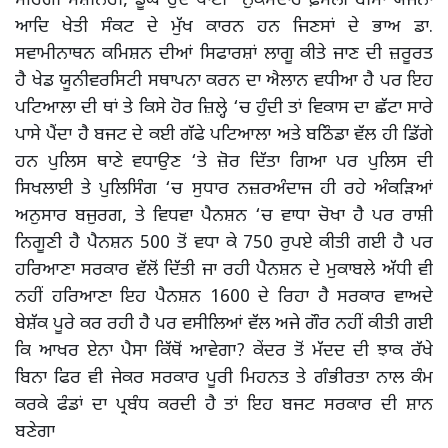
ਮਹਿੰਗੀ ਮਸ਼ੀਨਰੀ, ਡੂੰਘੇ ਹੁੰਦੇ ਪਾਣੀ ਨੁਕਸਦਾਰ ਫ਼ਸਲੀ ਬੀਮਾ ਯੋਜਨਾ
ਆਦਿ ਖੇਤੀ ਸੰਕਟ ਦੇ ਮੁੱਖ ਕਾਰਨ ਹਨ ਜਿਣਸਾਂ ਦੇ ਭਾਅ ਡਾ.
ਸਵਾਮੀਨਾਥਨ ਕਮਿਸ਼ਨ ਦੀਆਂ ਸਿਫਾਰਸ਼ਾਂ ਲਾਗੂ ਕੀਤੇ ਜਾਣ ਦੀ ਜ਼ਰੂਰਤ
ਹੈ ਖੇਡ ਯੂਨੀਵਰਸਿਟੀ ਸਥਾਪਨਾ ਕਰਨ ਦਾ ਐਲਾਨ ਵਧੀਆ ਹੈ ਪਰ ਇਹ
ਪਟਿਆਲਾ ਦੀ ਥਾਂ ਤੇ ਕਿਸੇ ਹੋਰ ਜ਼ਿਲ੍ਹੇ ‘ਚ ਹੁੰਦੀ ਤਾਂ ਵਿਕਾਸ ਦਾ ਛੱਟਾ ਸਾਰੇ
ਪਾਸੇ ਪੈਂਦਾ ਹੈ ਬਜਟ ਦੇ ਕਈ ਗੱਫੇ ਪਟਿਆਲਾ ਅਤੇ ਬਠਿੰਡਾ ਵੱਲ ਹੀ ਡਿੱਗੇ
ਹਨ ਪੁਲਿਸ ਥਾਣੇ ਵਧਾਉਣ ‘ਤੇ ਜ਼ੋਰ ਦਿੱਤਾ ਗਿਆ ਪਰ ਪੁਲਿਸ ਦੀ
ਸਿਖਲਾਈ ਤੇ ਪੁਲਿਸਿੰਗ ‘ਚ ਸੁਧਾਰ ਨਜ਼ਰਅੰਦਾਜ ਹੀ ਰਹੇ ਅੰਕੜਿਆਂ
ਅਨੁਸਾਰ ਬਜੁਰਗ, ਤੇ ਵਿਧਵਾ ਪੈਨਸ਼ਨ ‘ਚ ਵਾਧਾ ਚੋਖਾ ਹੈ ਪਰ ਰਾਸ਼ੀ
ਨਿਗੂਣੀ ਹੈ ਪੈਨਸ਼ਨ 500 ਤੋਂ ਵਧਾ ਕੇ 750 ਰੁਪਏ ਕੀਤੀ ਗਈ ਹੈ ਪਰ
ਹਰਿਆਣਾ ਸਰਕਾਰ ਵੱਲੋਂ ਦਿੱਤੀ ਜਾ ਰਹੀ ਪੈਨਸ਼ਨ ਦੇ ਮੁਕਾਬਲੇ ਅੱਧੀ ਵੀ
ਨਹੀਂ ਹਰਿਆਣਾ ਇਹ ਪੈਨਸ਼ਨ 1600 ਦੇ ਰਿਹਾ ਹੈ ਸਰਕਾਰ ਵਾਅਦੇ
ਬੇਸ਼ੱਕ ਪੂਰੇ ਕਰ ਰਹੀ ਹੈ ਪਰ ਵਸੀਲਿਆਂ ਵੱਲ ਅਜੇ ਗੌਰ ਨਹੀਂ ਕੀਤੀ ਗਈ
ਕਿ ਆਖਰ ਏਨਾ ਪੈਸਾ ਕਿੱਥੋਂ ਆਵੇਗਾ? ਕੇਂਦਰ ਤੋਂ ਮੱਦਦ ਦੀ ਝਾਕ ਰੱਖੇ
ਬਿਨਾ ਫਿਰ ਵੀ ਜੇਕਰ ਸਰਕਾਰ ਪੂਰੀ ਮਿਹਨਤ ਤੇ ਗੰਭੀਰਤਾ ਨਾਲ ਕੰਮ
ਕਰਕੇ ਫੰਡਾਂ ਦਾ ਪ੍ਰਬੰਧ ਕਰਦੀ ਹੈ ਤਾਂ ਇਹ ਬਜਟ ਸਰਕਾਰ ਦੀ ਸ਼ਾਨ
ਬਣੇਗਾ