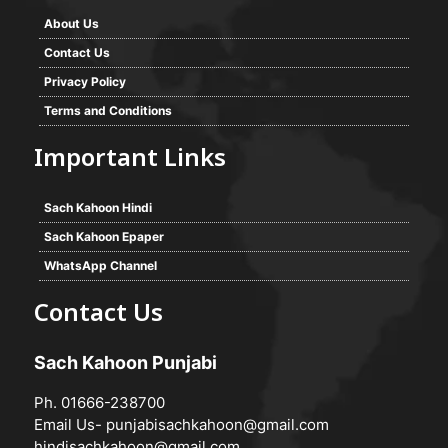
About Us
Contact Us
Privacy Policy
Terms and Conditions
Important Links
Sach Kahoon Hindi
Sach Kahoon Epaper
WhatsApp Channel
Contact Us
Sach Kahoon Punjabi
Ph. 01666-238700
Email Us-
punjabisachkahoon@gmail.com
hindisachkahoon@gmail.com
,