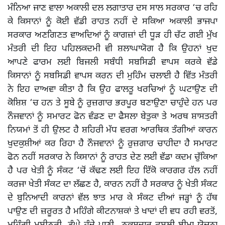
ਮੰਨਿਆ ਜਾਣ ਵਾਲਾ ਅਕਾਲੀ ਦਲ ਲਗਾਤਾਰ ਦਸ ਸਾਲ ਸਰਕਾਰ ‘ਚ ਰਹਿ
ਕੇ ਕਿਸਾਨਾਂ ਨੂੰ ਕੋਈ ਵੱਡੀ ਰਾਹਤ ਨਹੀਂ ਦੇ ਸਕਿਆ ਅਕਾਲੀ ਭਾਜਪਾ
ਸਰਕਾਰ ਅਣਗਿਣਤ ਵਾਅਦਿਆਂ ਨੂੰ ਕਾਗਜ਼ਾਂ ਦੀ ਧੂੜ ਹੀ ਚੱਟ ਗਈ ਮੁੱਖ
ਮੰਤਰੀ ਦੀ ਇਹ ਪਹਿਲਕਦਮੀ ਵੀ ਸ਼ਲਾਘਾਯੋਗ ਹੈ ਕਿ ਉਹਨਾਂ ਖੁਦ
ਆਪਣੇ ਫਾਰਮ ਲਈ ਬਿਜਲੀ ਸਬੰਧੀ ਸਬਸਿਡੀ ਵਾਪਸ ਕਰਕੇ ਵੱਡੇ
ਕਿਸਾਨਾਂ ਨੂੰ ਸਬਸਿਡੀ ਵਾਪਸ ਕਰਨ ਦੀ ਮੁਹਿੰਮ ਚਲਾਈ ਹੈ ਵਿੱਤ ਮੰਤਰੀ
ਨੇ ਇਹ ਦਾਅਵਾ ਕੀਤਾ ਹੈ ਕਿ ਉਹ ਫਾਲਤੂ ਖਰਚਿਆਂ ਨੂੰ ਘਟਾਉਣ ਦੀ
ਕੋਸ਼ਿਸ਼ ‘ਚ ਹਨ ਤੇ ਸੂਬੇ ਨੂੰ ਰੁਜ਼ਗਾਰ ਭਰਪੂਰ ਬਣਾਉਣਾ ਚਾਹੁੰਦੇ ਹਨ ਪਰ
ਨੌਜਵਾਨਾਂ ਨੂੰ ਸਮਾਰਟ ਫੋਨ ਵੰਡਣ ਦਾ ਫੈਸਲਾ ਬੇਤੁਕਾ ਤੇ ਅਰਥ ਸ਼ਾਸਤਰੀ
ਨਿਯਮਾਂ ਤੋਂ ਹੀ ਉਲਟ ਹੈ ਸ਼ਹਿਰੀ ਮੱਧ ਵਰਗ ਆਰਥਿਕ ਤੰਗੀਆਂ ਕਾਰਨ
ਖੁਦਕੁਸ਼ੀਆਂ ਕਰ ਰਿਹਾ ਹੈ ਨੌਜਵਾਨਾਂ ਨੂੰ ਰੁਜ਼ਗਾਰ ਚਾਹੀਦਾ ਹੈ ਸਮਾਰਟ
ਫੋਨ ਨਹੀਂ ਸਰਕਾਰ ਨੇ ਕਿਸਾਨਾਂ ਨੂੰ ਰਾਹਤ ਦੇਣ ਲਈ ਵੱਡਾ ਕਦਮ ਚੁੱਕਿਆ
ਹੈ ਪਰ ਖੇਤੀ ਨੂੰ ਸੰਕਟ ‘ਚੋਂ ਕੱਢਣ ਲਈ ਇਹ ਇੱਕੋ ਕਾਰਗਰ ਹੱਲ ਨਹੀਂ
ਕਰਜਾ ਖੇਤੀ ਸੰਕਟ ਦਾ ਲੱਛਣ ਹੈ, ਕਾਰਨ ਨਹੀਂ ਹੈ ਸਰਕਾਰ ਨੂੰ ਖੇਤੀ ਸੰਕਟ
ਦੇ ਬੁਨਿਆਦੀ ਕਾਰਨਾਂ ਵੱਲ ਝਾਤ ਮਾਰ ਕੇ ਸੰਕਟ ਦੀਆਂ ਜੜ੍ਹਾਂ ਨੂੰ ਹੱਥ
ਪਾਉਣ ਦੀ ਜ਼ਰੂਰਤ ਹੈ ਮਹਿੰਗੇ ਕੀਟਨਾਸ਼ਕਾਂ ਤੇ ਖਾਦਾਂ ਦੀ ਵਧ ਰਹੀ ਵਰਤੋਂ,