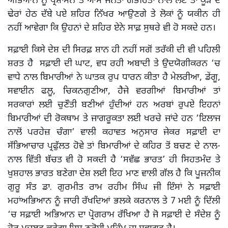
ਅਭਿਆਨ ਨੂੰ ਪ੍ਰਸ਼ਾਸਨ ਤੇ ਆਮ ਜਨਤਾ ਗੰਭੀਰਤਾ ਨਾਲ ਲੈਣ ਤਾਂ ਕੂੜੇ ਦੇ
ਢੇਰਾਂ ਹੇਠ ਦੱਬੇ ਪਏ ਸ਼ਹਿਰ ਨਿੱਖਰ ਆਉਣਗੇ ਤੇ ਲੋਕਾਂ ਨੂੰ ਯਕੀਨ ਹੀ
ਨਹੀਂ ਆਵੇਗਾ ਕਿ ਉਹਨਾਂ ਦੇ ਸ਼ਹਿਰ ਏਨੇ ਸਾਫ਼ ਸੁਥਰੇ ਵੀ ਹੋ ਸਕਦੇ ਹਨ।
ਸਫ਼ਾਈ ਕਿਸੇ ਦੇਸ਼ ਦੀ ਸਿਰਫ਼ ਸ਼ਾਨ ਹੀ ਨਹੀਂ ਸਗੋਂ ਤਰੱਕੀ ਦੀ ਵੀ ਪਹਿਲੀ
ਸ਼ਰਤ ਹੈ ਸਫ਼ਾਈ ਦੀ ਘਾਟ, ਵਧ ਰਹੀ ਅਬਾਦੀ ਤੇ ਉਦਯੋਗੀਕਰਨ ‘ਚ
ਵਾਧੇ ਨਾਲ ਬਿਮਾਰੀਆਂ ਨੇ ਘਾਤਕ ਰੁਪ ਧਾਰਨ ਕੀਤਾ ਹੈ ਮੇਲਰੀਆ, ਡੇਂਗੂ,
ਸਵਾਈਨ ਫਲੂ, ਚਿਕਨਗੁਣੀਆ, ਹੈਜੇ ਵਰਗੀਆਂ ਬਿਮਾਰੀਆਂ ਤਾਂ
ਸਰਕਾਰਾਂ ਲਈ ਚੁਣੌਤੀ ਬਣੀਆਂ ਹੁੰਦੀਆਂ ਹਨ ਅਰਬਾਂ ਰੁਪਏ ਇਹਨਾਂ
ਬਿਮਾਰੀਆਂ ਦੀ ਰੋਕਥਾਮ ਤੇ ਜਾਗਰੂਕਤਾ ਲਈ ਖਰਚੇ ਜਾਂਦੇ ਹਨ ‘ਇਲਾਜ
ਨਾਲੋਂ ਪਰਹੇਜ਼ ਚੰਗਾ’ ਵਾਲੀ ਕਹਾਵਤ ਅਨੁਸਾਰ ਜੇਕਰ ਸਫ਼ਾਈ ਦਾ
ਸੱਭਿਆਚਾਰ ਪ੍ਰਫੁੱਲਤ ਹੋਵੇ ਤਾਂ ਬਿਮਾਰੀਆਂ ਦੇ ਕਹਿਰ ਤੋਂ ਬਚਣ ਦੇ ਨਾਲ-
ਨਾਲ ਵਿੱਤੀ ਬੱਚਤ ਵੀ ਹੋ ਸਕਦੀ ਹੈ ‘ਸਵੱਛ ਭਾਰਤ’ ਹੀ ਸਿਹਤਮੰਦ ਤੇ
ਖੁਸ਼ਹਾਲ ਭਾਰਤ ਬਣੇਗਾ ਦੇਸ਼ ਲਈ ਇਹ ਮਾਣ ਵਾਲੀ ਗੱਲ ਹੈ ਕਿ ਪੂਜਨੀਕ
ਗੁਰੂ ਸੰਤ ਡਾ. ਗੁਰਮੀਤ ਰਾਮ ਰਹੀਮ ਸਿੰਘ ਜੀ ਇੰਸਾਂ ਨੇ ਸਫ਼ਾਈ
ਮਹਾਂਅਭਿਆਨ ਨੂੰ ਜਾਰੀ ਰੱਖਦਿਆਂ ਭਲਕੇ ਕਰਨਾਲ ਤੇ 7 ਮਈ ਨੂੰ ਦਿੱਲੀ
‘ਚ ਸਫ਼ਾਈ ਅਭਿਆਨ ਦਾ ਪ੍ਰੋਗਰਾਮ ਰੱਖਿਆ ਹੈ ਜੋ ਸਫ਼ਾਈ ਦੇ ਸੰਦੇਸ਼ ਨੂੰ