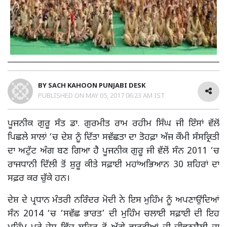
BY
SACH KAHOON PUNJABI DESK
PUBLISHED ON
MAY 05, 2017 06:23 AM IST
ਪੂਜਨੀਕ ਗੁਰੂ ਸੰਤ ਡਾ. ਗੁਰਮੀਤ ਰਾਮ ਰਹੀਮ ਸਿੰਘ ਜੀ ਇੰਸਾਂ ਵੱਲੋਂ
ਪਿਛਲੇ ਸਾਲਾਂ ‘ਚ ਦੇਸ਼ ਨੂੰ ਦਿੱਤਾ ਸਵੱਛਤਾ ਦਾ ਤੋਹਫ਼ਾ ਅੱਜ ਕੌਮੀ ਸੰਸਕ੍ਰਿਤੀ
ਦਾ ਅਟੁੱਟ ਅੰਗ ਬਣ ਗਿਆ ਹੈ ਪੂਜਨੀਕ ਗੁਰੂ ਜੀ ਵੱਲੋਂ ਸੰਨ 2011 ‘ਚ
ਰਾਜਧਾਨੀ ਦਿੱਲੀ ਤੋਂ ਸ਼ੁਰੂ ਕੀਤੇ ਸਫ਼ਾਈ ਮਹਾਂਅਭਿਆਨ 30 ਸ਼ਹਿਰਾਂ ਦਾ
ਸਫ਼ਰ ਕਰ ਚੁੱਕੇ ਹਨ।
ਦੇਸ਼ ਦੇ ਪ੍ਰਧਾਨ ਮੰਤਰੀ ਨਰਿੰਦਰ ਮੋਦੀ ਨੇ ਇਸ ਮੁਹਿੰਮ ਨੂੰ ਅਪਣਾਉਂਦਿਆਂ
ਸੰਨ 2014 ‘ਚ ‘ਸਵੱਛ ਭਾਰਤ’ ਦੀ ਮੁਹਿੰਮ ਚਲਾਈ ਸਫ਼ਾਈ ਦੀ ਇਹ