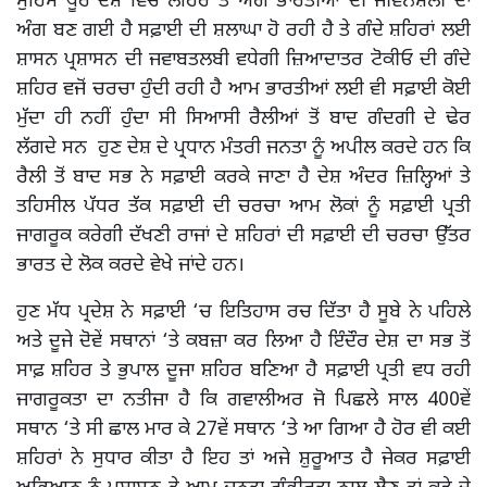
ਮੁਹਿੰਮ ਪੂਰੇ ਦੇਸ਼ ਵਿੱਚ ਲਹਿਰ ਤੋਂ ਅੱਗੇ ਭਾਰਤੀਆਂ ਦੀ ਜੀਵਨਸ਼ੈਲੀ ਦਾ
ਅੰਗ ਬਣ ਗਈ ਹੈ ਸਫ਼ਾਈ ਦੀ ਸ਼ਲਾਘਾ ਹੋ ਰਹੀ ਹੈ ਤੇ ਗੰਦੇ ਸ਼ਹਿਰਾਂ ਲਈ
ਸ਼ਾਸਨ ਪ੍ਰਸ਼ਾਸਨ ਦੀ ਜਵਾਬਤਲਬੀ ਵਧੇਗੀ ਜ਼ਿਆਦਾਤਰ ਟੋਕੀਓ ਦੀ ਗੰਦੇ
ਸ਼ਹਿਰ ਵਜੋਂ ਚਰਚਾ ਹੁੰਦੀ ਰਹੀ ਹੈ ਆਮ ਭਾਰਤੀਆਂ ਲਈ ਵੀ ਸਫ਼ਾਈ ਕੋਈ
ਮੁੱਦਾ ਹੀ ਨਹੀਂ ਹੁੰਦਾ ਸੀ ਸਿਆਸੀ ਰੈਲੀਆਂ ਤੋਂ ਬਾਦ ਗੰਦਗੀ ਦੇ ਢੇਰ
ਲੱਗਦੇ ਸਨ ਹੁਣ ਦੇਸ਼ ਦੇ ਪ੍ਰਧਾਨ ਮੰਤਰੀ ਜਨਤਾ ਨੂੰ ਅਪੀਲ ਕਰਦੇ ਹਨ ਕਿ
ਰੈਲੀ ਤੋਂ ਬਾਦ ਸਭ ਨੇ ਸਫ਼ਾਈ ਕਰਕੇ ਜਾਣਾ ਹੈ ਦੇਸ਼ ਅੰਦਰ ਜ਼ਿਲ੍ਹਿਆਂ ਤੇ
ਤਹਿਸੀਲ ਪੱਧਰ ਤੱਕ ਸਫ਼ਾਈ ਦੀ ਚਰਚਾ ਆਮ ਲੋਕਾਂ ਨੂੰ ਸਫ਼ਾਈ ਪ੍ਰਤੀ
ਜਾਗਰੂਕ ਕਰੇਗੀ ਦੱਖਣੀ ਰਾਜਾਂ ਦੇ ਸ਼ਹਿਰਾਂ ਦੀ ਸਫ਼ਾਈ ਦੀ ਚਰਚਾ ਉੱਤਰ
ਭਾਰਤ ਦੇ ਲੋਕ ਕਰਦੇ ਵੇਖੇ ਜਾਂਦੇ ਹਨ।
ਹੁਣ ਮੱਧ ਪ੍ਰਦੇਸ਼ ਨੇ ਸਫ਼ਾਈ ‘ਚ ਇਤਿਹਾਸ ਰਚ ਦਿੱਤਾ ਹੈ ਸੂਬੇ ਨੇ ਪਹਿਲੇ
ਅਤੇ ਦੂਜੇ ਦੋਵੇਂ ਸਥਾਨਾਂ ‘ਤੇ ਕਬਜ਼ਾ ਕਰ ਲਿਆ ਹੈ ਇੰਦੌਰ ਦੇਸ਼ ਦਾ ਸਭ ਤੋਂ
ਸਾਫ਼ ਸ਼ਹਿਰ ਤੇ ਭੁਪਾਲ ਦੂਜਾ ਸ਼ਹਿਰ ਬਣਿਆ ਹੈ ਸਫ਼ਾਈ ਪ੍ਰਤੀ ਵਧ ਰਹੀ
ਜਾਗਰੂਕਤਾ ਦਾ ਨਤੀਜਾ ਹੈ ਕਿ ਗਵਾਲੀਅਰ ਜੋ ਪਿਛਲੇ ਸਾਲ 400ਵੇਂ
ਸਥਾਨ ‘ਤੇ ਸੀ ਛਾਲ ਮਾਰ ਕੇ 27ਵੇਂ ਸਥਾਨ ‘ਤੇ ਆ ਗਿਆ ਹੈ ਹੋਰ ਵੀ ਕਈ
ਸ਼ਹਿਰਾਂ ਨੇ ਸੁਧਾਰ ਕੀਤਾ ਹੈ ਇਹ ਤਾਂ ਅਜੇ ਸ਼ੁਰੂਆਤ ਹੈ ਜੇਕਰ ਸਫ਼ਾਈ