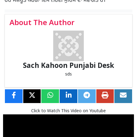
ਹੋਰ ਮਜ਼ਬੂਤ ਕਰੇਗਾ ਇਸ ਨਰੋਈ ਮੁਹਿੰਮ ਦਾ ਸਵਾਗਤ ਹੈ।
About The Author
Sach Kahoon Punjabi Desk
sds
Click to Watch This Video on Youtube