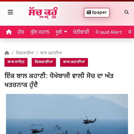
Epaper
ਦੇਸ਼
ਕੁੱਲ ਜਹਾਨ
ਸੂਬੇ
ਖੇਤੀਬਾੜੀ
Fraud Alert
ਸੱ
ਕਿਲਕਾਰੀਆਂ
ਬਾਲ ਕਹਾਣੀਆਂ
ਬਾਲ ਸਾਹਿਤ
ਕਿਲਕਾਰੀਆਂ
ਬਾਲ ਕਹਾਣੀਆਂ
ਇੱਕ ਬਾਲ ਕਹਾਣੀ: ਧੋਖੇਬਾਜੀ ਵਾਲੀ ਸੋਚ ਦਾ ਅੰਤ
ਖਤਰਨਾਕ ਹੁੰਦੈ