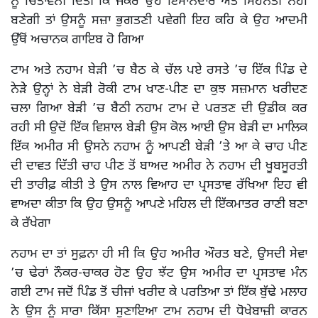
ਨੂੰ ਚਿਤਾਵਨੀ ਦਿੱਤੀ ਕਿ ਜੇਕਰ ਉਹ ਇਮਾਨਦਾਰ ਅਤੇ ਮਿਹਨਤੀ ਨਹੀਂ
ਬਣੇਗੀ ਤਾਂ ਉਸਨੂੰ ਸਜ਼ਾ ਭੁਗਤਣੀ ਪਵੇਗੀ ਇਹ ਕਹਿ ਕੇ ਉਹ ਆਦਮੀ
ਉੱਥੋਂ ਅਚਾਨਕ ਗਾਇਬ ਹੋ ਗਿਆ
ਟਾਮ ਅਤੇ ਨਹਾਮ ਬੇੜੀ ’ਚ ਬੈਠ ਕੇ ਚੱਲ ਪਏ ਰਸਤੇ ’ਚ ਇੱਕ ਪਿੰਡ ਦੇ
ਨੇੜੇੇ ਉਨ੍ਹਾਂ ਨੇ ਬੇੜੀ ਰੋਕੀ ਟਾਮ ਖਾਣ-ਪੀਣ ਦਾ ਕੁਝ ਸਜ਼ਮਾਨ ਖਰੀਦਣ
ਚਲਾ ਗਿਆ ਬੇੜੀ ’ਚ ਬੈਠੀ ਨਹਾਮ ਟਾਮ ਦੇ ਪਰਤਣ ਦੀ ਉਡੀਕ ਕਰ
ਰਹੀ ਸੀ ਉਦੋਂ ਇੱਕ ਵਿਸ਼ਾਲ ਬੇੜੀ ਉਸ ਕੋਲ ਆਈ ਉਸ ਬੇੜੀ ਦਾ ਮਾਲਿਕ
ਇੱਕ ਅਮੀਰ ਸੀ ਉਸਨੇ ਨਹਾਮ ਨੂੰ ਆਪਣੀ ਬੇੜੀ ’ਤੇ ਆ ਕੇ ਚਾਹ ਪੀਣ
ਦੀ ਦਾਵਤ ਦਿੱਤੀ ਚਾਹ ਪੀਣ ਤੋਂ ਬਾਅਦ ਅਮੀਰ ਨੇ ਨਹਾਮ ਦੀ ਖੂਬਸੂਰਤੀ
ਦੀ ਤਾਰੀਫ਼ ਕੀਤੀ ਤੇ ਉਸ ਨਾਲ ਵਿਆਹ ਦਾ ਪ੍ਰਸਤਾਵ ਰੱਖਿਆ ਇਹ ਵੀ
ਵਾਅਦਾ ਕੀਤਾ ਕਿ ਉਹ ਉਸਨੂੰ ਆਪਣੇ ਮਹਿਲ ਦੀ ਇੱਕਮਾਤਰ ਰਾਣੀ ਬਣਾ
ਕੇ ਰੱਖੇਗਾ
ਨਹਾਮ ਦਾ ਤਾਂ ਸੁੁਫ਼ਨਾ ਹੀ ਸੀ ਕਿ ਉਹ ਅਮੀਰ ਔਰਤ ਬਣੇ, ਉਸਦੀ ਸੇਵਾ
’ਚ ਢੇਰਾਂ ਨੌਕਰ-ਚਾਕਰ ਹੋਣ ਉਹ ਝੱਟ ਉਸ ਅਮੀਰ ਦਾ ਪ੍ਰਸਤਾਵ ਮੰਨ
ਗਈ ਟਾਮ ਜਦੋਂ ਪਿੰਡ ਤੋਂ ਚੀਜਾਂ ਖਰੀਦ ਕੇ ਪਰਤਿਆ ਤਾਂ ਇੱਕ ਬੁੱਢੇ ਮਲਾਹ
ਨੇ ਉਸ ਨੂੰ ਸਾਰਾ ਕਿੱਸਾ ਸੁਣਾਇਆ ਟਾਮ ਨਹਾਮ ਦੀ ਧੋਖੇਬਾਜ਼ੀ ਕਾਰਨ