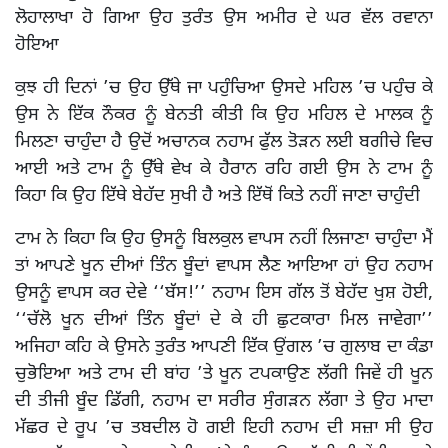
ਲੋਹਾਲਾਖਾ ਹੋ ਗਿਆ ਉਹ ਤੁਰੰਤ ਉਸ ਅਮੀਰ ਦੇ ਘਰ ਵੱਲ ਰਵਾਨਾ
ਹੋਇਆ
ਕੁਝ ਹੀ ਦਿਨਾਂ ’ਚ ਉਹ ਉੱਥੇ ਜਾ ਪਹੁੰਚਿਆ ਉਸਦੇ ਮਹਿਲ ’ਚ ਪਹੁੰਚ ਕੇ
ਉਸ ਨੇ ਇੱਕ ਨੌਕਰ ਨੂੰ ਬੇਨਤੀ ਕੀਤੀ ਕਿ ਉਹ ਮਹਿਲ ਦੇ ਮਾਲਕ ਨੂੰ
ਮਿਲਣਾ ਚਾਹੁੰਦਾ ਹੈ ਉਦੋਂ ਅਚਾਨਕ ਨਹਾਮ ਫੁੱਲ ਤੋੜਨ ਲਈ ਬਗੀਚੇ ਵਿਚ
ਆਈ ਅਤੇ ਟਾਮ ਨੂੰ ਉੱਥੇ ਵੇਖ ਕੇ ਹੈਰਾਨ ਰਹਿ ਗਈ ਉਸ ਨੇ ਟਾਮ ਨੂੰ
ਕਿਹਾ ਕਿ ਉਹ ਇੱਥੇ ਬੇਹੱਦ ਸੁਖੀ ਹੈ ਅਤੇ ਇੱਥੋਂ ਕਿਤੇ ਨਹੀਂ ਜਾਣਾ ਚਾਹੁੰਦੀ
ਟਾਮ ਨੇ ਕਿਹਾ ਕਿ ਉਹ ਉਸਨੂੰ ਬਿਲਕੁਲ ਵਾਪਸ ਨਹੀਂ ਲਿਜਾਣਾ ਚਾਹੁੰਦਾ ਮੈਂ
ਤਾਂ ਆਪਣੇ ਖੂਨ ਦੀਆਂ ਤਿੰਨ ਬੂੰਦਾਂ ਵਾਪਸ ਲੈਣ ਆਇਆ ਹਾਂ ਉਹ ਨਹਾਮ
ਉਸਨੂੰ ਵਾਪਸ ਕਰ ਦੇਵੇ ‘‘ਬੱਸ!’’ ਨਹਾਮ ਇਸ ਗੱਲ ਤੋਂ ਬੇਹੱਦ ਖੁਸ਼ ਹੋਈ,
‘‘ਚੱਲੋ ਖੂਨ ਦੀਆਂ ਤਿੰਨ ਬੂੰਦਾਂ ਦੇ ਕੇ ਹੀ ਛੁਟਕਾਰਾ ਮਿਲ ਜਾਵੇਗਾ’’
ਅਜਿਹਾ ਕਹਿ ਕੇ ਉਸਨੇ ਤੁਰੰਤ ਆਪਣੀ ਇੱਕ ਉਂਗਲ ’ਚ ਗੁਲਾਬ ਦਾ ਕੰਡਾ
ਚੁਭੋਇਆ ਅਤੇ ਟਾਮ ਦੀ ਬਾਂਹ ’ਤੇ ਖੂਨ ਟਪਕਾਉਣ ਲੱਗੀ ਜਿਵੇਂ ਹੀ ਖੂਨ
ਦੀ ਤੀਜੀ ਬੂੰਦ ਡਿੱਗੀ, ਨਹਾਮ ਦਾ ਸਰੀਰ ਸੁੰਗੜਨ ਲੱਗਾ ਤੇ ਉਹ ਮਾਦਾ
ਮੱਛਰ ਦੇ ਰੂਪ ’ਚ ਤਬਦੀਲ ਹੋ ਗਈ ਇਹੀ ਨਹਾਮ ਦੀ ਸਜ਼ਾ ਸੀ ਉਹ