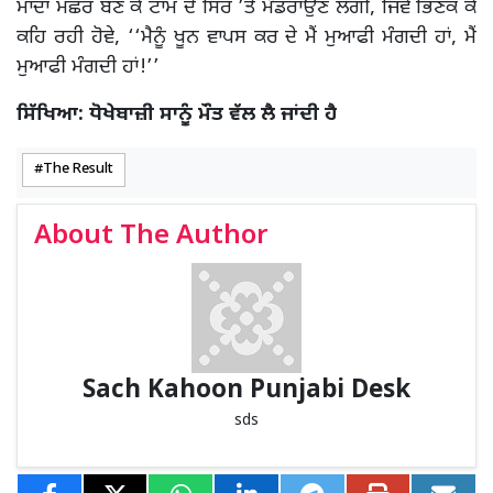
ਮਾਦਾ ਮੱਛਰ ਬਣ ਕੇ ਟਾਮ ਦੇ ਸਿਰ ’ਤੇ ਮੰਡਰਾਉਣ ਲੱਗੀ, ਜਿਵੇਂ ਭਿਣਕ ਕੇ
ਕਹਿ ਰਹੀ ਹੋਵੇ, ‘‘ਮੈਨੂੰ ਖੂਨ ਵਾਪਸ ਕਰ ਦੇ ਮੈਂ ਮੁਆਫੀ ਮੰਗਦੀ ਹਾਂ, ਮੈਂ
ਮੁਆਫੀ ਮੰਗਦੀ ਹਾਂ!’’
ਸਿੱਖਿਆ: ਧੋਖੇਬਾਜ਼ੀ ਸਾਨੂੰ ਮੌਤ ਵੱਲ ਲੈ ਜਾਂਦੀ ਹੈ
The Result
About The Author
Sach Kahoon Punjabi Desk
sds