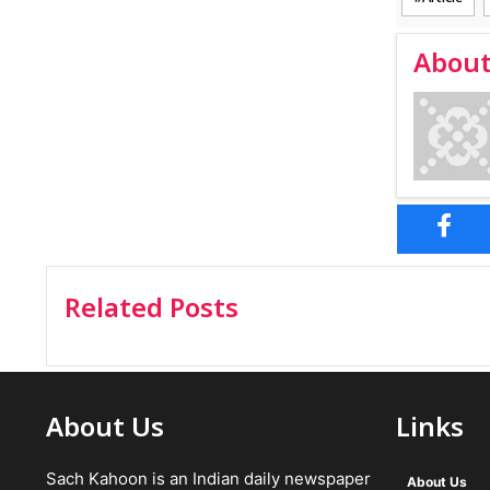
About
Related Posts
About Us
Links
Sach Kahoon is an Indian daily newspaper
About Us