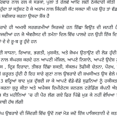
ਰਿਵਾਰ ਨਾਲ ਰਲ ਕੇ ਸੜਕਾਂ, ਪੁਲਾਂ ਤੇ ਰੇਲਵੇ ਆਦਿ ਲਈ ਠੇਕੇਦਾਰੀ ਕੀਤੀ
ੁੰਦਾ ਤਾਂ ਸਤੁੰਸ਼ਟ ਹੋ ਕੇ ਅਰਾਮ ਨਾਲ ਜਿੰਦਗੀ ਕੱਟ ਸਕਦਾ ਸੀ ਪਰ ਉਹ ਤਾਂ ਵੱ
ਨੂੰ ਸਵੀਕਾਰ ਕਰਨਾ ਉਸਦਾ ਸ਼ੌਂਕ ਹੈ
ਰਾਦੇ ਹੀ ਅਮਲੀ ਸਰਗਰਮੀਆਂ ਸਿਰਜਦੇ ਹਨ ਇੱਛਾ ਵਿਉਂਤ ਦੀ ਜਨਣੀ ਹੈ 
ਦੀਆਂ ਹਨ ਜੋ ਐਵਰੈਸਟ ਦੀ ਤਮੰਨਾ ਦਿਲ ਵਿੱਚ ਪਾਲਦੇ ਹਨ ਉਹੀ ਇੱਕ ਦਿਨ ਜ
 ਦੇ ਦੇ ਰੂ-ਬ ਰੂ ਹੁੰਦੇ ਹਨ
 ਸਾਧਨਾ, ਰਿਆਜ਼, ਭਗਤੀ, ਮੁਸ਼ਕੱਤ, ਅਤੇ ਜੋਖਮ ਉਠਾਉਣ ਦੀ ਲੋੜ ਹੁੰਦੀ
ਸ ਨਾਲ ਸੰਘਰਸ਼ ਕਰਦੇ ਹਨ ਆਪਣੀ ਮੰਜਿਲ, ਆਪਣੇ ਨਿਸ਼ਾਨੇ, ਆਪਣੇ ਉਦੇਸ਼ ਨੂ
 , ਦ੍ਰਿੜ ਇਰਾਦਾ, ਤੀਬਰ ਇੱਛਾ ਸ਼ਕਤੀ, ਸੰਕਲਪ ਤੋਫੀਕੀ ਚੇਤਨਾ, ਪੌਰਖ,
ੀ ਜ਼ਰੂਰਤ ਹੁੰਦੀ ਹੈ ਇਹ ਸਾਰੇ ਗੁਣਾਂ ਨਾਲ ਉਬਰਾਏ ਦੀ ਸ਼ਖਸੀਅਤ ਉਸ ਵੇਲੇ
 ਵਰ੍ਹਿਆਂ ਬਾਦ ਮੁੜ ਦੁੱਬਈ ਜਾ ਕੇ ਆਪਣੇ ਵੱਡੇ-ਵੱਡੇ ਸੁਫ਼ਨਿਆਂ ਨੂੰ ਹਕੀ
 ਕਰਨਾ ਸ਼ੁਰੂ ਕੀਤਾ ਅਤੇ ਅਪੈਕਸ ਇਮੀਰੇਟਸ ਜਨਰਲ ਟਰੇਡਿੰਗ ਕੰਪਨੀ 
ੰਜ ਸੱਤ ਮਹੀਨਿਆਂ ‘ਚ ਹੀ ਪੈਰ ਲੱਗ ਗਏ ਫਿਰ ਪਿੱਛੇ ਮੁੜ ਕੇ ਨਹੀਂ ਵੇਖਿਆ 
ਬੀ ਹੱਥ ਲੱਗੀ
ਿੰਘ ਉਬਰਾਏ ਦੀ ਜਿੰਦਗੀ ਵਿੱਚ ਉਦੋਂ ਨਵਾਂ ਮੋੜ ਜਦੋਂ ਇੱਕ ਪਾਕਿਸਤਾਨੀ ਦੇ 