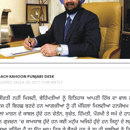
SACH KAHOON PUNJABI DESK
LISHED ON
JUL 03, 2017 11:08 AM IST
ਰਤੀ ਨਹੀਂ ਮਿਲਦੀ, ਬੇਹਿੰਮਤੀਆਂ ਨੂੰ ਇਤਿਹਾਸ ਆਪਣੀ ਹਿੱਕ ਦਾ ਵਾਲ ਨ
 ਬੀਜ ਹੀ ਬਿਰਛ ਬਣਦੇ ਹਨ ਆਗਜ਼ੀਆਂ ਨੂੰ ਹੀ ਮੰਜ਼ਿਲਾਂ ਮਿਲਦੀਆ ਹਨਜੋਖਮ
ਲਾਂ ਮਾਰਨ ਦੇ ਕਾਬਲ ਹੁੰਦੇ ਹਨ ਚੇਤੰਨ, ਸੁਚੇਤ, ਹਿੰਮਤੀ, ਪੌਰਖੀ ਤੇ ਸਮੇਂ ਦੇ ਹਾਣ
 ਗੁਜਰਨ ‘ਚ ਕਾਮਯਾਬ ਹੁੰਦੇ ਹਨ ਕਈ ਮਨੁੱਖ ਅਜਿਹੇ ਹੁੰਦੇ ਹਨ ਜਿਨ੍ਹਾਂ ਦੇ ਲ
ਆ ਰਹਿੰਦਾ ਹੈ ਨਾ ਉਹ ਆਪ ਟਿਕ ਕੇ ਬੈਠਦੇ ਹਨ ਤੇ ਨਾ ਹੀ ਸਾਥੀਆਂ ਨੂੰ ਟ