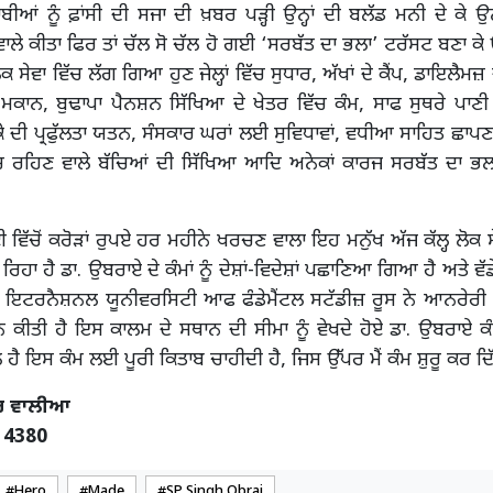
ਬੀਆਂ ਨੂੰ ਫ਼ਾਂਸੀ ਦੀ ਸਜਾ ਦੀ ਖ਼ਬਰ ਪੜ੍ਹੀ ਉਨ੍ਹਾਂ ਦੀ ਬਲੱਡ ਮਨੀ ਦੇ ਕੇ ਉਨ੍ਹ
ਵਾਲੇ ਕੀਤਾ ਫਿਰ ਤਾਂ ਚੱਲ ਸੋ ਚੱਲ ਹੋ ਗਈ ‘ਸਰਬੱਤ ਦਾ ਭਲਾ’ ਟਰੱਸਟ ਬਣਾ ਕੇ
ੋਕ ਸੇਵਾ ਵਿੱਚ ਲੱਗ ਗਿਆ ਹੁਣ ਜੇਲ੍ਹਾਂ ਵਿੱਚ ਸੁਧਾਰ, ਅੱਖਾਂ ਦੇ ਕੈਂਪ, ਡਾਇਲੈਮਜ਼
ਮਕਾਨ, ਬੁਢਾਪਾ ਪੈਨਸ਼ਨ ਸਿੱਖਿਆ ਦੇ ਖੇਤਰ ਵਿੱਚ ਕੰਮ, ਸਾਫ ਸੁਥਰੇ ਪ
ੇ ਦੀ ਪ੍ਰਫੁੱਲਤਾ ਯਤਨ, ਸੰਸਕਾਰ ਘਰਾਂ ਲਈ ਸੁਵਿਧਾਵਾਂ, ਵਧੀਆ ਸਾਹਿਤ ਛਾਪਣਾ
ੱਚ ਰਹਿਣ ਵਾਲੇ ਬੱਚਿਆਂ ਦੀ ਸਿੱਖਿਆ ਆਦਿ ਅਨੇਕਾਂ ਕਾਰਜ ਸਰਬੱਤ ਦਾ ਭ
ਿੱਚੋਂ ਕਰੋੜਾਂ ਰੁਪਏ ਹਰ ਮਹੀਨੇ ਖਰਚਣ ਵਾਲਾ ਇਹ ਮਨੁੱਖ ਅੱਜ ਕੱਲ੍ਹ ਲੋਕ
ਿਹਾ ਹੈ ਡਾ. ਉਬਰਾਏ ਦੇ ਕੰਮਾਂ ਨੂੰ ਦੇਸ਼ਾਂ-ਵਿਦੇਸ਼ਾਂ ਪਛਾਣਿਆ ਗਿਆ ਹੈ ਅਤੇ ਵੱ
ਨ ਇਟਰਨੈਸ਼ਨਲ ਯੂਨੀਵਰਸਿਟੀ ਆਫ ਫੰਡੇਮੈਂਟਲ ਸਟੱਡੀਜ਼ ਰੂਸ ਨੇ ਆਨਰੇਰੀ
ਨ ਕੀਤੀ ਹੈ ਇਸ ਕਾਲਮ ਦੇ ਸਥਾਨ ਦੀ ਸੀਮਾ ਨੂੰ ਵੇਖਦੇ ਹੋਏ ਡਾ. ਉਬਰਾਏ ਕੰ
ੈ ਇਸ ਕੰਮ ਲਈ ਪੂਰੀ ਕਿਤਾਬ ਚਾਹੀਦੀ ਹੈ, ਜਿਸ ਉੱਪਰ ਮੈਂ ਕੰਮ ਸ਼ੁਰੂ ਕਰ ਦਿੱ
ਦਰ ਵਾਲੀਆ
14380
Hero
Made
SP Singh Obrai