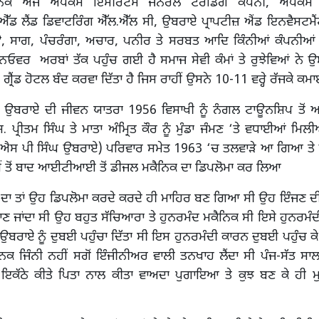
ਿਕ ਅੱਜ ਅਪੈਕਸ ਇਮੀਰੇਟਸ ਜਨਰਲ ਟਰੇਡਿੰਗ ਕੰਪਨੀ, ਅਪੈਕਸ 
ੱਡ ਲੈਂਡ ਡਿਵਾਟਰਿੰਗ ਐੱਲ.ਐੱਲ ਸੀ, ਉਬਰਾਏ ਪ੍ਰਾਪਟੀਜ਼ ਐਂਡ ਇਨਵੈਸਟਮੈਂ
 ਸਾਗ, ਪੰਚਰੰਗਾ, ਅਚਾਰ, ਪਨੀਰ ਤੇ ਸਰਬਤ ਆਦਿ ਕਿੰਨੀਆਂ ਕੰਪਨੀਆਂ 
ਟਰਨਓਵਰ ਅਰਬਾਂ ਤੱਕ ਪਹੁੰਚ ਗਈ ਹੈ ਸਮਾਜ ਸੇਵੀ ਕੰਮਾਂ ਤੇ ਰੁਝੇਵਿਆਂ ਨੇ
ਈ ਗ੍ਰੈਂਡ ਹੋਟਲ ਬੰਦ ਕਰਵਾ ਦਿੱਤਾ ਹੈ ਜਿਸ ਰਾਹੀਂ ਉਸਨੇ 10-11 ਵਰ੍ਹੇ ਰੱਜਕੇ ਕਮ
 ਉਬਰਾਏ ਦੀ ਜੀਵਨ ਯਾਤਰਾ 1956 ਵਿਸਾਖੀ ਨੂੰ ਨੰਗਲ ਟਾਊਨਸ਼ਿਪ ਤੋਂ ਅਰ
ਪ੍ਰੀਤਮ ਸਿੰਘ ਤੇ ਮਾਤਾ ਅੰਮ੍ਰਿਤ ਕੌਰ ਨੂੰ ਮੁੰਡਾ ਜੰਮਣ ‘ਤੇ ਵਧਾਈਆਂ ਮਿਲੀਆ
(ਐਸ ਪੀ ਸਿੰਘ ਉਬਰਾਏ) ਪਰਿਵਾਰ ਸਮੇਤ 1963 ‘ਚ ਤਲਵਾੜੇ ਆ ਗਿਆ ਤੇ ਉੱ
ੀਂ ਤੋਂ ਬਾਦ ਆਈਟੀਆਈ ਤੋਂ ਡੀਜਲ ਮਕੈਨਿਕ ਦਾ ਡਿਪਲੋਮਾ ਕਰ ਲਿਆ
ਾ ਤਾਂ ਉਹ ਡਿਪਲੋਮਾ ਕਰਦੇ ਕਰਦੇ ਹੀ ਮਾਹਿਰ ਬਣ ਗਿਆ ਸੀ ਉਹ ਇੰਜਣ ਦੀ ਘੂ
ਾਣ ਜਾਂਦਾ ਸੀ ਉਹ ਬਹੁਤ ਸੱਚਿਆਰਾ ਤੇ ਹੁਨਰਮੰਦ ਮਕੈਨਿਕ ਸੀ ਇਸੇ ਹੁਨਰਮੰਦੀ 
ੇ ਉਬਰਾਏ ਨੂੰ ਦੁਬਈ ਪਹੁੰਚਾ ਦਿੱਤਾ ਸੀ ਇਸ ਹੁਨਰਮੰਦੀ ਕਾਰਨ ਦੁਬਈ ਪਹੁੰਚ ਕ
ਿਕ ਜਿੰਨੀ ਨਹੀਂ ਸਗੋਂ ਇੰਜੀਨੀਅਰ ਵਾਲੀ ਤਨਖਾਹ ਲੈਂਦਾ ਸੀ ਪੰਜ-ਸੱਤ ਸਾ
ਸੇ ਇਕੱਠੇ ਕੀਤੇ ਪਿਤਾ ਨਾਲ ਕੀਤਾ ਵਾਅਦਾ ਪੁਗਾਇਆ ਤੇ ਕੁਝ ਬਣ ਕੇ ਹੀ