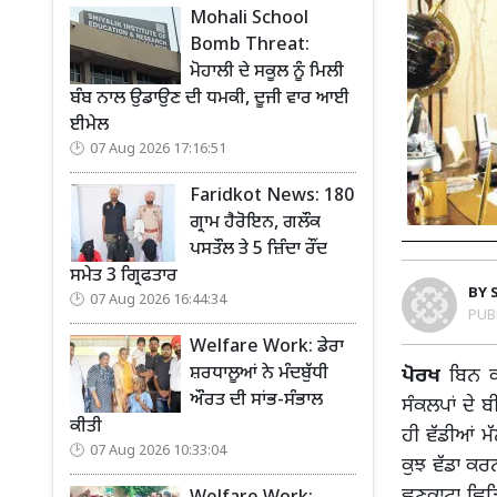
Mohali School
Bomb Threat:
ਮੋਹਾਲੀ ਦੇ ਸਕੂਲ ਨੂੰ ਮਿਲੀ
ਬੰਬ ਨਾਲ ਉਡਾਉਣ ਦੀ ਧਮਕੀ, ਦੂਜੀ ਵਾਰ ਆਈ
ਈਮੇਲ
07 Aug 2026 17:16:51
Faridkot News: 180
ਗ੍ਰਾਮ ਹੈਰੋਇਨ, ਗਲੌਕ
ਪਸਤੌਲ ਤੇ 5 ਜ਼ਿੰਦਾ ਰੌਂਦ
ਸਮੇਤ 3 ਗ੍ਰਿਫਤਾਰ
BY
07 Aug 2026 16:44:34
PUB
Welfare Work: ਡੇਰਾ
ਸ਼ਰਧਾਲੂਆਂ ਨੇ ਮੰਦਬੁੱਧੀ
ਪੋਰਖ
ਬਿਨ ਕੀ
ਔਰਤ ਦੀ ਸਾਂਭ-ਸੰਭਾਲ
ਸੰਕਲਪਾਂ ਦੇ
ਕੀਤੀ
ਹੀ ਵੱਡੀਆਂ ਮੱ
07 Aug 2026 10:33:04
ਕੁਝ ਵੱਡਾ ਕਰਨ
ਛਣਕਾਟਾ ਛਿੜਿ