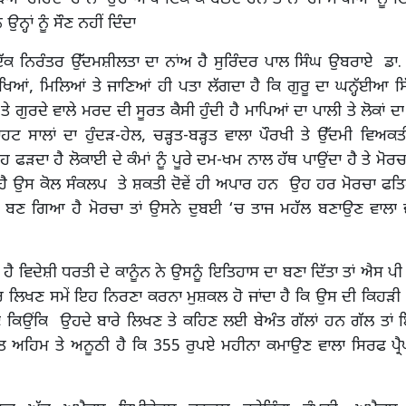
ਨ ਉਨ੍ਹਾਂ ਨੂੰ ਸੌਣ ਨਹੀਂ ਦਿੰਦਾ
ੱਕ ਨਿਰੰਤਰ ਉੱਦਮਸ਼ੀਲਤਾ ਦਾ ਨਾਂਅ ਹੈ ਸੁਰਿੰਦਰ ਪਾਲ ਸਿੰਘ ਉਬਰਾਏ ਡਾ. 
ੇਖਿਆਂ, ਮਿਲਿਆਂ ਤੇ ਜਾਣਿਆਂ ਹੀ ਪਤਾ ਲੱਗਦਾ ਹੈ ਕਿ ਗੁਰੂ ਦਾ ਘਨ੍ਹੱਈਆ ਸਿ
ਲ ਤੇ ਗੁਰਦੇ ਵਾਲੇ ਮਰਦ ਦੀ ਸੂਰਤ ਕੈਸੀ ਹੁੰਦੀ ਹੈ ਮਾਪਿਆਂ ਦਾ ਪਾਲੀ ਤੇ ਲੋਕਾਂ 
ਟ ਸਾਲਾਂ ਦਾ ਹੁੰਦੜ-ਹੇਲ, ਚੜ੍ਹਤ-ਬੜ੍ਹਤ ਵਾਲਾ ਪੌਰਖੀ ਤੇ ਉੱਦਮੀ ਵਿਅਕ
ਂਹ ਫੜਦਾ ਹੈ ਲੋਕਾਈ ਦੇ ਕੰਮਾਂ ਨੂੰ ਪੂਰੇ ਦਮ-ਖਮ ਨਾਲ ਹੱਥ ਪਾਉਂਦਾ ਹੈ ਤੇ ਮੋ
ਾ ਹੈ ਉਸ ਕੋਲ ਸੰਕਲਪ ਤੇ ਸ਼ਕਤੀ ਦੋਵੇਂ ਹੀ ਅਪਾਰ ਹਨ ਉਹ ਹਰ ਮੋਰਚਾ ਫਤ
ੀ ਬਣ ਗਿਆ ਹੈ ਮੋਰਚਾ ਤਾਂ ਉਸਨੇ ਦੁਬਈ ‘ਚ ਤਾਜ ਮਹੱਲ ਬਣਾਉਣ ਵਾਲਾ
 ਹੈ ਵਿਦੇਸ਼ੀ ਧਰਤੀ ਦੇ ਕਾਨੂੰਨ ਨੇ ਉਸਨੂੰ ਇਤਿਹਾਸ ਦਾ ਬਣਾ ਦਿੱਤਾ ਤਾਂ ਐਸ ਪ
ਤਰ ਲਿਖਣ ਸਮੇਂ ਇਹ ਨਿਰਣਾ ਕਰਨਾ ਮੁਸ਼ਕਲ ਹੋ ਜਾਂਦਾ ਹੈ ਕਿ ਉਸ ਦੀ ਕਿਹੜੀ
ੀਏ ਕਿਉਂਕਿ ਉਹਦੇ ਬਾਰੇ ਲਿਖਣ ਤੇ ਕਹਿਣ ਲਈ ਬੇਅੰਤ ਗੱਲਾਂ ਹਨ ਗੱਲ ਤਾਂ
 ਅਹਿਮ ਤੇ ਅਨੂਠੀ ਹੈ ਕਿ 355 ਰੁਪਏ ਮਹੀਨਾ ਕਮਾਉਣ ਵਾਲਾ ਸਿਰਫ ਪ੍ਰੈਪ