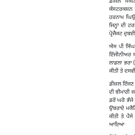
ਡੀਜਲ ਮਕੈਨ
ਕੰਸਟਰਕਸ਼ਨ ਐ
ਹਰਨਾਮ ਘਿਉ,
ਜਿਨ੍ਹਾਂ ਦੀ 
ਪ੍ਰੋਜੈਕਟ ਦੁਬ
ਐਸ ਪੀ ਸਿੰਘ
ਇੰਜੀਨੀਅਰ ਸ. 
ਲਾਡਲਾ ਭਰਾ 
ਕੀਤੀ ਤੇ ਦਸਵ
ਡੀਜ਼ਲ ਇੰਜਣ ਦ
ਦੀ ਬੀਮਾਰੀ ਜ
ਡਰੋਂ ਘਰੋ ਭੱਜ
ਉਬਰਾਏ ਮਕੈਨ
ਕੀਤੀ ਤੇ ਪੈ
ਆਇਆ