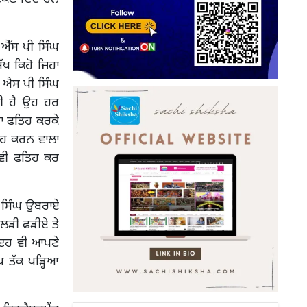
ਐੱਸ ਪੀ ਸਿੰਘ
ੱਖ ਕਿਹੋ ਜਿਹਾ
ਦਾ ਐਸ ਪੀ ਸਿੰਘ
ਤੀ ਹੈ ਉਹ ਹਰ
ਰਚਾ ਫਤਿਹ ਕਰਕੇ
ਿਹ ਕਰਨ ਵਾਲਾ
 ਵੀ ਫਤਿਹ ਕਰ
ੀ ਸਿੰਘ ਉਬਰਾਏ
 ਲੜੀ ਫੜੀਏ ਤੇ
 ਇਹ ਵੀ ਆਪਣੇ
 ਤੱਕ ਪੜ੍ਹਿਆ