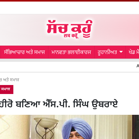
ਸੱਭਿਆਚਾਰ ਅਤੇ ਸਮਾਜ
ਮਾਨਵਤਾ ਭਲਾਈਕਾਰਜ
ਰੂਹਾਨੀਅਤ
ਖੇਡ 
Amritsar Po
ਰ ਅਤੇ ਸਮਾਜ
ੇ ਸਮਾਜ
ੋਂ ਹੀਰੋ ਬਣਿਆ ਐੱਸ.ਪੀ. ਸਿੰਘ ਉਬਰਾਏ