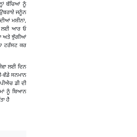
ਾਂ ਬੱਚਿਆਂ ਨੂੰ
 ਉਬਰਾਏ ਜਨੂੰਨ
 ਦੀਆਂ ਮਸ਼ੀਨਾਂ,
ਾਣੀ ਲਈ ਆਰ ਓ
 ਅਤੇ ਝੁੱਗੀਆਂ
ਲਾ ਟਰੱਸਟ ਕਰ
 ਸੇਵਾ ਲਈ ਦਿਨ
ਡੇ-ਵੱਡੇ ਸਨਮਾਨ
 ਪੀਐਚ ਡੀ ਦੀ
ਮਾਂ ਨੂੰ ਬਿਆਨ
ਤਾ ਹੈ