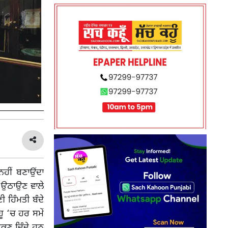
ਹੀਂ ਬਣਾਉਂਦਾ
 ਉਠਾਉਣ ਵਾਲੇ
ੀ ਹਿੰਮਤੀ ਬੰਦੇ
ਹੂ ‘ਚ ਹਰ ਸਮੇਂ
ਿਕਣ ਦਿੰਦੇ ਹਨ