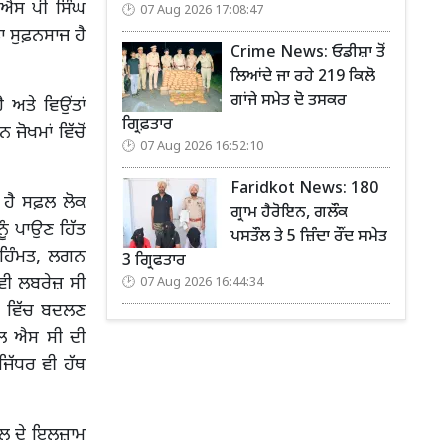
 ਐਸ ਪੀ ਸਿੰਘ
07 Aug 2026 17:08:47
ਡਾ ਸੁਫ਼ਨਸਾਜ ਹੈ
Crime News: ਓਡੀਸ਼ਾ ਤੋਂ
ਲਿਆਂਦੇ ਜਾ ਰਹੇ 219 ਕਿਲੋ
ਗਾਂਜੇ ਸਮੇਤ ਦੋ ਤਸਕਰ
ਅਤੇ ਵਿਉਂਤਾਂ
ਗ੍ਰਿਫ਼ਤਾਰ
ੋਖਮਾਂ ਵਿੱਚੋਂ
07 Aug 2026 16:52:10
Faridkot News: 180
 ਹੈ ਸਫ਼ਲ ਲੋਕ
ਗ੍ਰਾਮ ਹੈਰੋਇਨ, ਗਲੌਕ
ੰ ਪਾਉਣ ਹਿੱਤ
ਪਸਤੌਲ ਤੇ 5 ਜ਼ਿੰਦਾ ਰੌਂਦ ਸਮੇਤ
 ਹਿੰਮਤ, ਲਗਨ
3 ਗ੍ਰਿਫਤਾਰ
 ਵੀ ਲਬਰੇਜ਼ ਸੀ
07 Aug 2026 16:44:34
ਕਤ ਵਿੱਚ ਬਦਲਣ
ਐਲ ਐਸ ਸੀ ਦੀ
ਜਿੱਧਰ ਵੀ ਹੱਥ
ਕਤਲ ਦੇ ਇਲਜ਼ਾਮ