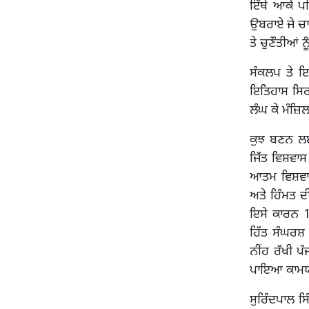
ਇੱਥੇ ਆਕੇ ਪ
ਉਬਰਾਏ ਜੇ ਚਾਹ
ਤੇ ਚੁਣੌਤੀਆਂ 
ਸੰਕਲਪ ਤੇ ਇ
ਇਤਿਹਾਸ ਸਿਰਜ
ਲੰਘ ਕੇ ਮੰਜ਼ਿਲਾਂ
ਕੁਝ ਬਣਨ ਲਈ
ਜਿੱਤ ਵਿਸ਼ਵਾ
ਆਤਮ ਵਿਸ਼ਵਾਸ
ਅਤੇ ਹਿੰਮਤ ਦ
ਇਸੇ ਕਾਰਨ 13
ਹਿੱਤ ਸੰਘਰਸ਼
ਨੀਂਹ ਰੱਖੀ ਪ
ਪਾਇਆ ਕਾਮਯਾ
ਸੁਰਿੰਦਪਾਲ ਸ