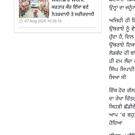
Welfare Work:
ਉਨ੍ਹਾਂ ਦਾ ਜਨੂੰ
ਕਰਤਾਰ ਕੌਰ ਇੰਸਾਂ ਬਣੇ
ਨੇਤਰਦਾਨੀ ਤੇ ਸਰੀਰਦਾਨੀ
ਅਜਿਹੀ ਹੀ ਇ
07 Aug 2026 10:26:16
ਉਬਰਾਏ ਨੂੰ ਵ
ਹੁੰਦਾ ਹੈ, ਦਿ
ਉਬਰਾਏ ਇਕਾਹ
ਲੋੜਵੰਦ ਦੀ ਬਾ
ਹੀ ਦਮ ਲੈਂਦ
ਸਿੰਘ ਸਿਪਾਹ
ਲਿਆ ਸੀ
ਇੱਕ ਹੋਰ ਗੱਲ
ਦਾ ਰੇਖਾ ਚਿੱ
ਕਿਹੜੀ ਛੱੱਡ
ਆਪ ‘ਚ ਬਹੁਤ
ਹੋਇਆ