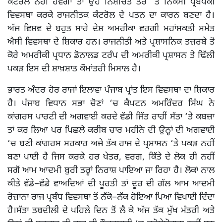
ਕੰਟਰੋਲ ਨਹੀਂ ਹੋਵੇਗਾ ਤਾਂ ਉਹ ਨਿਸ਼ਚਿਤ ਤੌਰ ‘ਤੇ ਨਿਕੰਮੀ ਪ੍ਰਬੰਧਕੀ
ਵਿਵਸਥਾ ਕਰਕੇ ਰਾਜਨੀਤਕ ਕੰਟਰੋਲ ਦੇ ਪਤਨ ਦਾ ਕਾਰਨ ਬਣਦਾ ਹੈ।
ਅੱਜ ਵਿਸ਼ਵ ਦੇ ਬਹੁਤ ਸਾਰੇ ਦੇਸ਼ ਅਮਰੀਕਾ ਵਰਗੀ ਮਹਾਂਸ਼ਕਤੀ ਸਮੇਤ
ਐਸੀ ਵਿਵਸਥਾ ਦੇ ਸ਼ਿਕਾਰ ਹਨ। ਰਾਜਨੀਤੀ ਅਤੇ ਪ੍ਰਸ਼ਾਸਨਿਕ ਤਜ਼ਰਬੇ ਤੋਂ
ਕੋਰੇ ਅਮਰੀਕੀ ਪ੍ਰਧਾਨ ਡੋਨਾਲਡ ਟਰੰਪ ਦੀ ਅਮਰੀਕੀ ਪ੍ਰਸ਼ਾਸਨ ਤੇ ਢਿੱਲੀ
ਪਕੜ ਇਸ ਦੀ ਸ਼ਾਖ਼ਸ਼ਾਤ ਕੌਮਾਂਤਰੀ ਮਿਸਾਲ ਹੈ।
ਭਾਰਤ ਅੰਦਰ ਹੋਰ ਰਾਜਾਂ ਇਲਾਵਾ ਪੰਜਾਬ ਪ੍ਰਾਂਤ ਇਸ ਵਿਵਸਥਾ ਦਾ ਸ਼ਿਕਾਰ
ਹੈ। ਪੰਜਾਬ ਵਿਧਾਨ ਸਭਾ ਚੋਣਾਂ ‘ਚ ਕੈਪਟਨ ਅਮਰਿੰਦਰ ਸਿੰਘ ਨੇ
ਕਾਂਗਰਸ ਪਾਰਟੀ ਦੀ ਅਗਵਾਈ ਕਰਦੇ ਵੱਡੀ ਜਿੱਤ ਰਾਹੀਂ ਸੱਤਾ ‘ਤੇ ਕਬਜ਼ਾ
ਤਾਂ ਕਰ ਲਿਆ ਪਰ ਪਿਛਲੇ ਕਰੀਬ ਚਾਰ ਮਹੀਨੇ ਦੀ ਉਨ੍ਹਾਂ ਦੀ ਅਗਵਾਈ
‘ਚ ਬਣੀ ਕਾਂਗਰਸ ਸਰਕਾਰ ਅਜੇ ਤੱਕ ਰਾਜ ਦੇ ਪ੍ਰਸ਼ਾਸਨ ‘ਤੇ ਪਕੜ ਨਹੀਂ
ਬਣਾ ਪਾਈ ਹੈ ਜਿਸ ਕਰਕੇ ਹਰ ਖੇਤਰ, ਵਰਗ, ਕਿੱਤੇ ਦੇ ਲੋਕ ਹੀ ਨਹੀਂ
ਸਗੋਂ ਆਮ ਆਦਮੀ ਬੁਰੀ ਤਰ੍ਹਾਂ ਨਿਰਾਸ਼ ਪਾਇਆ ਜਾ ਰਿਹਾ ਹੈ। ਲੋਕਾਂ ਨਾਲ
ਕੀਤੇ ਵੱਡੇ–ਵੱਡੇ ਵਾਅਦਿਆਂ ਦੀ ਪੂਰਤੀ ਤਾਂ ਦੂਰ ਦੀ ਗੱਲ ਆਮ ਆਦਮੀ
ਰੋਜ਼ਾਨਾ ਰਾਜ ਪ੍ਰਬੰਧ ਵਿਵਸਥਾ ਤੋਂ ਨੱਕੋ–ਨੱਕ ਹੋਇਆ ਪਿਆ ਵਿਖਾਈ ਦਿੰਦਾ
ਹੈ।ਸੱਤਾ ਤਬਦੀਲੀ ਦੇ ਪਹਿਲੇ ਦਿਨ ਤੋਂ ਲੈ ਕੇ ਅੱਜ ਤੱਕ ਮੁੱਖ ਮੰਤਰੀ ਅਤੇ