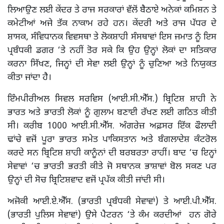
ਲਿਆਉਣ ਲਈ ਕੇਂਦਰ ਤੇ ਰਾਜ ਸਰਕਾਰਾਂ ਵੱਲੋਂ ਬੈਠਾਏ ਅਨੇਕਾਂ ਕਮਿਸ਼ਨ ਤੇ
ਕਮੇਟੀਆਂ ਅਜੇ ਤੱਕ ਨਾਕਾਮ ਰਹੇ ਹਨ। ਕੇਂਦਰੀ ਅਤੇ ਰਾਜ ਪੱਧਰ ਦੇ
ਸ਼ਾਸਕ, ਸੰਵਿਧਾਨਕ ਵਿਵਸਥਾ ਤੇ ਲੋਕਸ਼ਾਹੀ ਸੰਸਥਾਵਾਂ ਇਸ ਜਮਾਤ ਨੂੰ ਇਸ
ਪ੍ਰਬੰਧਕੀ ਡਗਰ ‘ਤੇ ਨਹੀਂ ਤੋਰ ਸਕੇ ਕਿ ਉਹ ਉਨ੍ਹਾਂ ਲੋਕਾਂ ਦਾ ਸਤਿਕਾਰ
ਕਰਨਾ ਸਿੱਖਣ, ਜਿਨ੍ਹਾਂ ਦੀ ਸੇਵਾ ਲਈ ਉਨ੍ਹਾਂ ਨੂੰ ਚੁਣਿਆ ਅਤੇ ਨਿਯੁਕਤ
ਕੀਤਾ ਜਾਂਦਾ ਹੈ।
ਇੰਮਪੀਰੀਅਲ ਸਿਵਲ ਸਰਵਿਸ (ਆਈ.ਸੀ.ਐੱਸ.) ਬ੍ਰਿਟਿਸ਼ ਸ਼ਾਹੀ ਨੇ
ਭਾਰਤ ਅਤੇ ਭਾਰਤੀ ਲੋਕਾਂ ਨੂੰ ਗੁਲਾਮ ਬਣਾਈ ਰੱਖਣ ਲਈ ਗਠਿਤ ਕੀਤੀ
ਸੀ। ਕਰੀਬ 1000 ਆਈ.ਸੀ.ਐੱਸ. ਅੰਗਰੇਜ਼ ਅਫ਼ਸਰ ਇੱਕ ਫੌਲਾਦੀ
ਢਾਂਚੇ ਵਜੋਂ ਪੂਰਾ ਭਾਰਤ ਸਮੇਤ ਪਾਕਿਸਤਾਨ ਅਤੇ ਬੰਗਲਾਦੇਸ਼ ਕੰਟਰੋਲ
ਕਰਦੇ ਸਨ ਬ੍ਰਿਟਿਸ਼ ਸ਼ਾਹੀ ਕਾਨੂੰਨਾਂ ਦੀ ਬਰਬਰਤਾ ਰਾਹੀਂ। ਬਾਦ ‘ਚ ਇਨ੍ਹਾਂ
ਸੇਵਾਵਾਂ ‘ਚ ਭਾਰਤੀ ਭਰਤੀ ਕੀਤੇ ਜੋ ਸਥਾਨਕ ਭਾਸ਼ਾਵਾਂ ਬੋਲ ਸਕਣ ਪਰ
ਉਨ੍ਹਾਂ ਦੀ ਸੋਚ ਬ੍ਰਿਟਿਸ਼ਵਾਦ ਵਜੋਂ ਪ੍ਰਪੱਕ ਕੀਤੀ ਜਾਂਦੀ ਸੀ।
ਅਜੋਕੀ ਆਈ.ਏ.ਐੱਸ. (ਭਾਰਤੀ ਪ੍ਰਬੰਧਕੀ ਸੇਵਾਵਾਂ) ਤੇ ਆਈ.ਪੀ.ਐੱਸ.
(ਭਾਰਤੀ ਪੁਲਿਸ ਸੇਵਾਵਾਂ) ਉਸੇ ਪੈਟਰਨ ‘ਤੇ ਕੰਮ ਕਰਦੀਆਂ ਹਨ ਗੋਰੇ