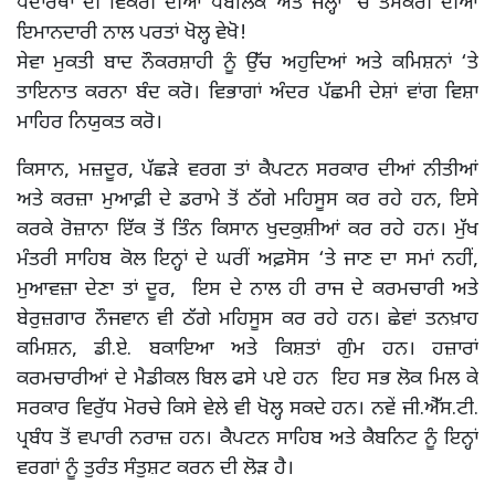
ਪਦਾਰਥਾਂ ਦੀ ਵਿਕਰੀ ਦੀਆਂ ਪਬਲਿਕ ਅਤੇ ਜੇਲ੍ਹਾਂ ‘ਚ ਤਸਕਰੀ ਦੀਆਂ
ਇਮਾਨਦਾਰੀ ਨਾਲ ਪਰਤਾਂ ਖੋਲ੍ਹ ਵੇਖੋ!
ਸੇਵਾ ਮੁਕਤੀ ਬਾਦ ਨੌਕਰਸ਼ਾਹੀ ਨੂੰ ਉੱਚ ਅਹੁਦਿਆਂ ਅਤੇ ਕਮਿਸ਼ਨਾਂ ‘ਤੇ
ਤਾਇਨਾਤ ਕਰਨਾ ਬੰਦ ਕਰੋ। ਵਿਭਾਗਾਂ ਅੰਦਰ ਪੱਛਮੀ ਦੇਸ਼ਾਂ ਵਾਂਗ ਵਿਸ਼ਾ
ਮਾਹਿਰ ਨਿਯੁਕਤ ਕਰੋ।
ਕਿਸਾਨ, ਮਜ਼ਦੂਰ, ਪੱਛੜੇ ਵਰਗ ਤਾਂ ਕੈਪਟਨ ਸਰਕਾਰ ਦੀਆਂ ਨੀਤੀਆਂ
ਅਤੇ ਕਰਜ਼ਾ ਮੁਆਫ਼ੀ ਦੇ ਡਰਾਮੇ ਤੋਂ ਠੱਗੇ ਮਹਿਸੂਸ ਕਰ ਰਹੇ ਹਨ, ਇਸੇ
ਕਰਕੇ ਰੋਜ਼ਾਨਾ ਇੱਕ ਤੋਂ ਤਿੰਨ ਕਿਸਾਨ ਖੁਦਕੁਸ਼ੀਆਂ ਕਰ ਰਹੇ ਹਨ। ਮੁੱਖ
ਮੰਤਰੀ ਸਾਹਿਬ ਕੋਲ ਇਨ੍ਹਾਂ ਦੇ ਘਰੀਂ ਅਫ਼ਸੋਸ ‘ਤੇ ਜਾਣ ਦਾ ਸਮਾਂ ਨਹੀਂ,
ਮੁਆਵਜ਼ਾ ਦੇਣਾ ਤਾਂ ਦੂਰ, ਇਸ ਦੇ ਨਾਲ ਹੀ ਰਾਜ ਦੇ ਕਰਮਚਾਰੀ ਅਤੇ
ਬੇਰੁਜ਼ਗਾਰ ਨੌਜਵਾਨ ਵੀ ਠੱਗੇ ਮਹਿਸੂਸ ਕਰ ਰਹੇ ਹਨ। ਛੇਵਾਂ ਤਨਖ਼ਾਹ
ਕਮਿਸ਼ਨ, ਡੀ.ਏ. ਬਕਾਇਆ ਅਤੇ ਕਿਸ਼ਤਾਂ ਗੁੰਮ ਹਨ। ਹਜ਼ਾਰਾਂ
ਕਰਮਚਾਰੀਆਂ ਦੇ ਮੈਡੀਕਲ ਬਿਲ ਫਸੇ ਪਏ ਹਨ ਇਹ ਸਭ ਲੋਕ ਮਿਲ ਕੇ
ਸਰਕਾਰ ਵਿਰੁੱਧ ਮੋਰਚੇ ਕਿਸੇ ਵੇਲੇ ਵੀ ਖੋਲ੍ਹ ਸਕਦੇ ਹਨ। ਨਵੇਂ ਜੀ.ਐੱਸ.ਟੀ.
ਪ੍ਰਬੰਧ ਤੋਂ ਵਪਾਰੀ ਨਰਾਜ਼ ਹਨ। ਕੈਪਟਨ ਸਾਹਿਬ ਅਤੇ ਕੈਬਨਿਟ ਨੂੰ ਇਨ੍ਹਾਂ
ਵਰਗਾਂ ਨੂੰ ਤੁਰੰਤ ਸੰਤੁਸ਼ਟ ਕਰਨ ਦੀ ਲੋੜ ਹੈ।