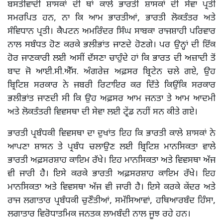
ਬਸਤੀਵਾਦੀ ਸ਼ਾਸਕਾਂ ਦੀ ਥਾਂ ਕਾਲੇ ਭਾਰਤੀ ਸ਼ਾਸਕਾਂ ਦੀ ਸੇਵਾ ਪ੍ਰਤੀ
ਸਮਰਪਿਤ ਹਨ, ਨਾ ਕਿ ਆਮ ਭਾਰਤੀਆਂ, ਭਾਰਤੀ ਲੋਕਤੰਤਰ ਅਤੇ
ਸੰਵਿਧਾਨ ਪ੍ਰਤੀ। ਕੈਪਟਨ ਅਮਰਿੰਦਰ ਸਿੰਘ ਸਾਬਕਾ ਰਾਜਸ਼ਾਹੀ ਪਰਿਵਾਰ
ਨਾਲ ਸਬੰਧਤ ਹੋਣ ਕਰਕੇ ਭਲੀਭਾਂਤ ਜਾਣਦੇ ਹੋਣਗੇ। ਪਰ ਉਨ੍ਹਾਂ ਦੀ ਇੱਕ
ਹੋਰ ਜਾਣਕਾਰੀ ਲਈ ਅਸੀਂ ਦੱਸਣਾ ਚਾਹੁੰਦੇ ਹਾਂ ਕਿ ਭਾਰਤ ਦੀ ਅਜ਼ਾਦੀ ਤੋਂ
ਬਾਦ ਜੋ ਆਈ.ਸੀ.ਐੱਸ. ਅੰਗਰੇਜ਼ ਅਫ਼ਸਰ ਬ੍ਰਿਟੇਨ ਚਲੇ ਗਏ, ਉਹ
ਬ੍ਰਿਟਿਸ਼ ਸਰਕਾਰ ਨੇ ਜਬਰੀ ਰਿਟਾਇਰ ਕਰ ਦਿੱਤੇ ਕਿਉਂਕਿ ਸਰਕਾਰ
ਭਲੀਭਾਂਤ ਜਾਣਦੀ ਸੀ ਕਿ ਉਹ ਅਫ਼ਸਰ ਆਮ ਜਨਤਾ ਤੇ ਆਮ ਆਦਮੀ
ਅਤੇ ਲੋਕਤੰਤਰੀ ਵਿਵਸਥਾ ਦੀ ਸੇਵਾ ਲਈ ਟ੍ਰੇਂਡ ਨਹੀਂ ਸਨ ਕੀਤੇ ਗਏ।
ਭਾਰਤੀ ਪ੍ਰਬੰਧਕੀ ਵਿਵਸਥਾ ਦਾ ਦੁਖਾਂਤ ਇਹ ਕਿ ਭਾਰਤੀ ਕਾਲੇ ਸ਼ਾਸਕਾਂ ਨੇ
ਆਪਣਾ ਸ਼ਾਸਨ ਤੇ ਪ੍ਰਬੰਧ ਚਲਾਉਣ ਲਈ ਬ੍ਰਿਟਿਸ਼ ਮਾਨਸਿਕਤਾ ਵਾਲੇ
ਭਾਰਤੀ ਅਫ਼ਸਰਸ਼ਾਹ ਕਾਇਮ ਰੱਖੇ। ਇਹ ਮਾਨਸਿਕਤਾ ਅਤੇ ਵਿਵਸਥਾ ਅੱਜ
ਵੀ ਜਾਰੀ ਹੈ। ਇਸੇ ਕਰਕੇ ਭਾਰਤੀ ਅਫ਼ਸਰਸ਼ਾਹ ਕਾਇਮ ਰੱਖੇ। ਇਹ
ਮਾਨਸਿਕਤਾ ਅਤੇ ਵਿਵਸਥਾ ਅੱਜ ਵੀ ਜਾਰੀ ਹੈ। ਇਸੇ ਕਰਕੇ ਕੇਂਦਰ ਅਤੇ
ਰਾਜ ਲਗਾਤਾਰ ਪ੍ਰਬੰਧਕੀ ਚੁਣੌਤੀਆਂ, ਸਮੱਸਿਆਵਾਂ, ਹਥਿਆਰਬੰਦ ਹਿੰਸਾ,
ਲਗਾਤਾਰ ਵਿਰੋਧਾਤਮਿਕ ਜਨਤਕ ਲਾਮਬੰਦੀ ਨਾਲ ਜੂਝ ਰਹੇ ਹਨ।