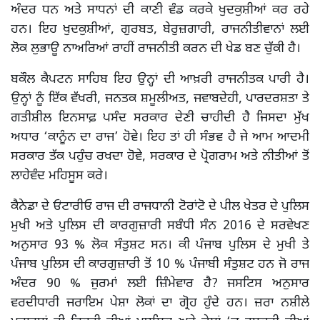
ਅੰਦਰ ਧਨ ਅਤੇ ਸਾਧਨਾਂ ਦੀ ਕਾਣੀ ਵੰਡ ਕਰਕੇ ਖੁਦਕੁਸ਼ੀਆਂ ਕਰ ਰਹੇ
ਹਨ। ਇਹ ਖੁਦਕੁਸ਼ੀਆਂ, ਗੁਰਬਤ, ਬੇਰੁਜ਼ਗਾਰੀ, ਰਾਜਨੀਤੀਵਾਨਾਂ ਲਈ
ਲੋਕ ਲੁਭਾਊ ਨਾਅਰਿਆਂ ਰਾਹੀਂ ਰਾਜਨੀਤੀ ਕਰਨ ਦੀ ਖੇਡ ਬਣ ਚੁੱਕੀ ਹੈ।
ਬਕੌਲ ਕੈਪਟਨ ਸਾਹਿਬ ਇਹ ਉਨ੍ਹਾਂ ਦੀ ਆਖ਼ਰੀ ਰਾਜਨੀਤਕ ਪਾਰੀ ਹੈ।
ਉਨ੍ਹਾਂ ਨੂੰ ਇੱਕ ਵੱਖਰੀ, ਜਨਤਕ ਸ਼ਮੂਲੀਅਤ, ਜਵਾਬਦੇਹੀ, ਪਾਰਦਰਸ਼ਤਾ ਤੇ
ਗਤੀਸ਼ੀਲ ਇਨਸਾਫ਼ ਪਸੰਦ ਸਰਕਾਰ ਦੇਣੀ ਚਾਹੀਦੀ ਹੈ ਜਿਸਦਾ ਮੁੱਖ
ਅਧਾਰ ‘ਕਾਨੂੰਨ ਦਾ ਰਾਜ’ ਹੋਵੇ। ਇਹ ਤਾਂ ਹੀ ਸੰਭਵ ਹੈ ਜੇ ਆਮ ਆਦਮੀ
ਸਰਕਾਰ ਤੱਕ ਪਹੁੰਚ ਰਖਦਾ ਹੋਵੇ, ਸਰਕਾਰ ਦੇ ਪ੍ਰੋਗਰਾਮ ਅਤੇ ਨੀਤੀਆਂ ਤੋਂ
ਲਾਹੇਵੰਦ ਮਹਿਸੂਸ ਕਰੇ।
ਕੈਨੇਡਾ ਦੇ ਓਂਟਾਰੀਓ ਰਾਜ ਦੀ ਰਾਜਧਾਨੀ ਟੋਰਾਂਟੋ ਦੇ ਪੀਲ ਖੇਤਰ ਦੇ ਪੁਲਿਸ
ਮੁਖੀ ਅਤੇ ਪੁਲਿਸ ਦੀ ਕਾਰਗੁਜ਼ਾਰੀ ਸਬੰਧੀ ਸੰਨ 2016 ਦੇ ਸਰਵੇਖਣ
ਅਨੁਸਾਰ 93 % ਲੋਕ ਸੰਤੁਸ਼ਟ ਸਨ। ਕੀ ਪੰਜਾਬ ਪੁਲਿਸ ਦੇ ਮੁਖੀ ਤੇ
ਪੰਜਾਬ ਪੁਲਿਸ ਦੀ ਕਾਰਗੁਜ਼ਾਰੀ ਤੋਂ 10 % ਪੰਜਾਬੀ ਸੰਤੁਸ਼ਟ ਹਨ ਜੋ ਰਾਜ
ਅੰਦਰ 90 % ਜੁਰਮਾਂ ਲਈ ਜ਼ਿੰਮੇਵਾਰ ਹੈ? ਜਸਟਿਸ ਅਨੁਸਾਰ
ਵਰਦੀਧਾਰੀ ਜਰਾਇਮ ਪੇਸ਼ਾ ਲੋਕਾਂ ਦਾ ਗ੍ਰੋਹ ਹੁੰਦੇ ਹਨ। ਜ਼ਰਾ ਨਸ਼ੀਲੇ