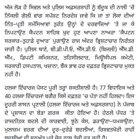
ਅੱਜ ਲੋੜ ਹੈ ਸਿਵਲ ਅਤੇ ਪੁਲਿਸ ਅਫ਼ਸਰਸ਼ਾਹੀ ਨੂੰ ਬੰਦੂਕ ਦੀ ਨਾਲੀ ‘ਚੋਂ
ਨਿੱਕਲੀ ਗੋਲੀ ਵਾਂਗ ਸਪੱਸ਼ਟ ਨਿਰਦੇਸ਼ ਜਾਵੇ ਕਿ ਜਾਂ ਤਾਂ ਲੋਕਾਂ ਦੀਆਂ
ਨਿੱਤ–ਪ੍ਰਤੀ ਸਮੱਸਿਆਵਾਂ ਤੁਰੰਤ ਉਨ੍ਹਾਂ ਦੇ ਦਰਵਾਜ਼ਿਆਂ ‘ਤੇ ਜਾ ਕੇ
ਨਿਪਟਾਉਣ ਕੈਪਟਨ ਸਾਹਿਬ ਖ਼ੁਦ ਹੁਣ ਆਪਣਾ ਨਾਅਰਾ ‘ਕੈਪਟਨ
ਸਰਕਾਰ–ਤੁਹਾਡੇ ਦੁਆਰ’ ਪੁਗਾਉਣ ਰਾਜ ਅੰਦਰ ਭ੍ਰਿਸ਼ਟਾਚਾਰ ਨਿਰੰਤਰ
ਜਾਰੀ ਹੈ। ਪੁਲਿਸ ਥਾਣੇ, ਬੀ.ਡੀ.ਪੀ.ਓ, ਐੱਸ.ਡੀ.ਓ. (ਬਿਜਲੀ) ਐੱਸ.ਡੀ.
ਐੱਮ., ਡਿਪਟੀ ਕਮਿਸ਼ਨਰ, ਤਹਿਸੀਲਦਾਰ, ਮਿਊਂਸੀਪਲ ਕਮੇਟੀ,
ਸਰਕਾਰੀ ਹਸਪਤਾਲ, ਖਜ਼ਾਨਾ, ਬੈਂਕ ਭਾਵ ਹਰ ਦਫ਼ਤਰ ਭ੍ਰਿਸ਼ਟਾਚਾਰ ਮੁਕਤ
ਨਹੀਂ ਹੈ।
ਹਲਕਾ ਇੰਚਾਰਜ ਪੋਸਟ ਪੂਰੀ ਤਰ੍ਹਾਂ ਸ਼ਕਤੀਸ਼ਾਲੀ ਹੈ। 77 ਵਿਧਾਇਕ ਅਤੇ
40 ਹਲਕਾ ਇੰਚਾਰਜਾਂ ਬਗੈਰ ਕਿਸੇ ਦਫ਼ਤਰ ‘ਚ ਪੱਤਾ ਨਹੀਂ ਹਿਲਦਾ। ਇਸ
ਦੂਹਰੀ ਸ਼ਾਸਨ ਪ੍ਰਣਾਲੀ (ਹਲਕਾ ਇੰਚਾਰਜ ਅਤੇ ਅਫ਼ਸਰਸ਼ਾਹ) ਨੇ ਪੰਜਾਬ
ਦੇ ਪ੍ਰਸ਼ਾਸਨ ਦਾ ਬੇੜਾ ਗਰਕ ਕੀਤਾ ਹੋਇਆ ਹੈ। ਹੇਠਲੇ ਪੱਧਰ ‘ਤੇ
ਰਾਜਨੀਤਕ ਬਦਲੇ ਦੀ ਕਾਰਵਾਈ, ਝੂਠੇ ਕੇਸ, ਡਰਾਉਣਾ–ਧਮਕਾਉਣਾ,
ਮੁਲਾਜ਼ਮ ਵਰਗ ਦੀਆਂ ਦੂਰ–ਦੁਰੇਡੇ ਬਦਲੀਆਂ, ਰਿਸ਼ਵਤਖੋਰੀ ਰਾਹੀਂ
ਬਦਲੀਆਂ ਦੀ ਸਨਅੱਤ ਪੂਰੇ ਜੋਰ ਨਾਲ ਤੇਜ਼ੀ ਫੜ ਰਹੀ ਹੈ।