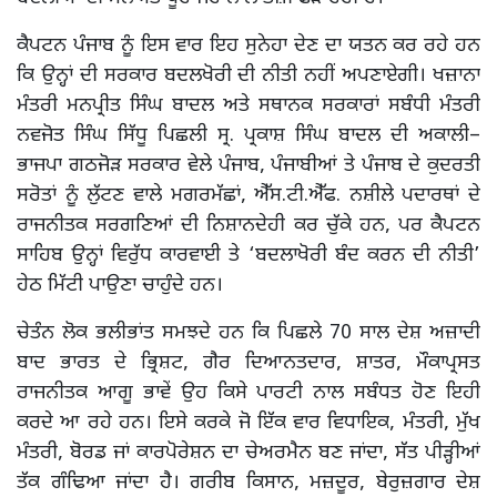
ਕੈਪਟਨ ਪੰਜਾਬ ਨੂੰ ਇਸ ਵਾਰ ਇਹ ਸੁਨੇਹਾ ਦੇਣ ਦਾ ਯਤਨ ਕਰ ਰਹੇ ਹਨ
ਕਿ ਉਨ੍ਹਾਂ ਦੀ ਸਰਕਾਰ ਬਦਲਖੋਰੀ ਦੀ ਨੀਤੀ ਨਹੀਂ ਅਪਣਾਏਗੀ। ਖਜ਼ਾਨਾ
ਮੰਤਰੀ ਮਨਪ੍ਰੀਤ ਸਿੰਘ ਬਾਦਲ ਅਤੇ ਸਥਾਨਕ ਸਰਕਾਰਾਂ ਸਬੰਧੀ ਮੰਤਰੀ
ਨਵਜੋਤ ਸਿੰਘ ਸਿੱਧੂ ਪਿਛਲੀ ਸ੍ਰ. ਪ੍ਰਕਾਸ਼ ਸਿੰਘ ਬਾਦਲ ਦੀ ਅਕਾਲੀ–
ਭਾਜਪਾ ਗਠਜੋੜ ਸਰਕਾਰ ਵੇਲੇ ਪੰਜਾਬ, ਪੰਜਾਬੀਆਂ ਤੇ ਪੰਜਾਬ ਦੇ ਕੁਦਰਤੀ
ਸਰੋਤਾਂ ਨੂੰ ਲੁੱਟਣ ਵਾਲੇ ਮਗਰਮੱਛਾਂ, ਐੱਸ.ਟੀ.ਐੱਫ. ਨਸ਼ੀਲੇ ਪਦਾਰਥਾਂ ਦੇ
ਰਾਜਨੀਤਕ ਸਰਗਣਿਆਂ ਦੀ ਨਿਸ਼ਾਨਦੇਹੀ ਕਰ ਚੁੱਕੇ ਹਨ, ਪਰ ਕੈਪਟਨ
ਸਾਹਿਬ ਉਨ੍ਹਾਂ ਵਿਰੁੱਧ ਕਾਰਵਾਈ ਤੇ ‘ਬਦਲਾਖੋਰੀ ਬੰਦ ਕਰਨ ਦੀ ਨੀਤੀ’
ਹੇਠ ਮਿੱਟੀ ਪਾਉਣਾ ਚਾਹੁੰਦੇ ਹਨ।
ਚੇਤੰਨ ਲੋਕ ਭਲੀਭਾਂਤ ਸਮਝਦੇ ਹਨ ਕਿ ਪਿਛਲੇ 70 ਸਾਲ ਦੇਸ਼ ਅਜ਼ਾਦੀ
ਬਾਦ ਭਾਰਤ ਦੇ ਭ੍ਰਿਸ਼ਟ, ਗੈਰ ਦਿਆਨਤਦਾਰ, ਸ਼ਾਤਰ, ਮੌਕਾਪ੍ਰਸਤ
ਰਾਜਨੀਤਕ ਆਗੂ ਭਾਵੇਂ ਉਹ ਕਿਸੇ ਪਾਰਟੀ ਨਾਲ ਸਬੰਧਤ ਹੋਣ ਇਹੀ
ਕਰਦੇ ਆ ਰਹੇ ਹਨ। ਇਸੇ ਕਰਕੇ ਜੋ ਇੱਕ ਵਾਰ ਵਿਧਾਇਕ, ਮੰਤਰੀ, ਮੁੱਖ
ਮੰਤਰੀ, ਬੋਰਡ ਜਾਂ ਕਾਰਪੋਰੇਸ਼ਨ ਦਾ ਚੇਅਰਮੈਨ ਬਣ ਜਾਂਦਾ, ਸੱਤ ਪੀੜ੍ਹੀਆਂ
ਤੱਕ ਗੰਢਿਆ ਜਾਂਦਾ ਹੈ। ਗਰੀਬ ਕਿਸਾਨ, ਮਜ਼ਦੂਰ, ਬੇਰੁਜ਼ਗਾਰ ਦੇਸ਼