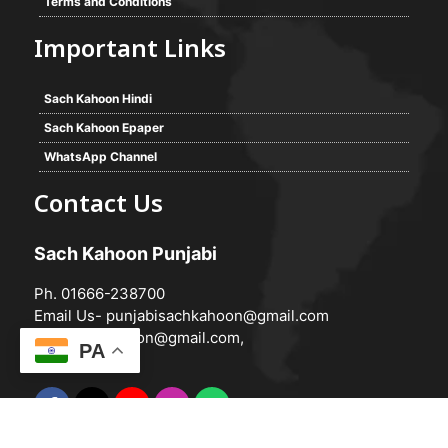
Terms and Conditions
Important Links
Sach Kahoon Hindi
Sach Kahoon Epaper
WhatsApp Channel
Contact Us
Sach Kahoon Punjabi
Ph. 01666-238700
Email Us-
punjabisachkahoon@gmail.com
hindisachkahoon@gmail.com
,
PA