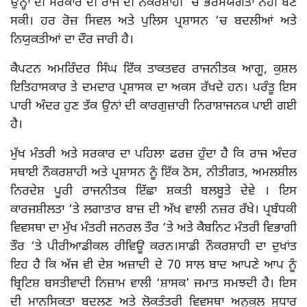
ਉਨ੍ਹਾਂ ਦੀ ਸਰਕਾਰ ਦੀ ਰਾਜ ਦੀ ਨੌਕਰਸ਼ਾਹੀ ‘ਚ ਭਰੋਸੇਯੋਗਤਾ ਨਹੀਂ ਬਣ
ਸਕੀ। ਹਰ ਰੋਜ਼ ਸਿਵਲ ਅਤੇ ਪੁਲਿਸ ਪ੍ਰਸ਼ਾਸਨ ‘ਚ ਬਦਲੀਆਂ ਅਤੇ
ਨਿਯੁਕਤੀਆਂ ਦਾ ਦੌਰ ਜਾਰੀ ਹੈ।
ਕੈਪਟਨ ਅਮਰਿੰਦਰ ਸਿੰਘ ਇੱਕ ਤਾਕਤਵਰ ਰਾਜਨੀਤਕ ਆਗੂ, ਕੁਸ਼ਲ
ਇਤਿਹਾਸਕਾਰ ਤੇ ਦਮਦਾਰ ਪ੍ਰਸ਼ਾਸਕ ਦਾ ਅਕਸ ਰੱਖਦੇ ਹਨ। ਪਰੰਤੂ ਇਸ
ਪਾਰੀ ਅੰਦਰ ਹੁਣ ਤੱਕ ਉਨਾਂ ਦੀ ਕਾਰਗੁਜ਼ਾਰੀ ਨਿਰਾਸ਼ਾਜਨਕ ਪਾਈ ਗਈ
ਹੈ।
ਮੁੱਖ ਮੰਤਰੀ ਅਤੇ ਸਰਕਾਰ ਦਾ ਪਹਿਲਾ ਫਰਜ਼ ਹੁੰਦਾ ਹੈ ਕਿ ਰਾਜ ਅੰਦਰ
ਸਥਾਈ ਨੌਕਰਸ਼ਾਹੀ ਅਤੇ ਪ੍ਰਸ਼ਾਸਨ ਨੂੰ ਇੱਕ ਠੋਸ, ਨੀਤੀਗਤ, ਅਮਲਸ਼ੀਲ
ਨਿਰਦੇਸ਼ ਪੂਰੀ ਰਾਜਨੀਤਕ ਇੱਛਾ ਸ਼ਕਤੀ ਬਲਬੂਤੇ ਦੇਵੇ । ਇਸ
ਕਾਰਜਸ਼ੀਲਤਾ ‘ਤੇ ਲਗਾਤਾਰ ਬਾਜ਼ ਦੀ ਅੱਖ ਵਾਲੀ ਨਜ਼ਰ ਰੱਖੇ। ਪ੍ਰਬੰਧਕੀ
ਵਿਵਸਥਾ ਦਾ ਮੁੱਖ ਮੰਤਰੀ ਜਨਰਲ ਤੌਰ ‘ਤੇ ਅਤੇ ਕੈਬਨਿਟ ਮੰਤਰੀ ਵਿਭਾਗੀ
ਤੌਰ ‘ਤੇ ਪੀਰੀਆਡੀਕਲ ਰੀਵਿਊ ਕਰਨ।ਸਾਡੀ ਨੌਕਰਸ਼ਾਹੀ ਦਾ ਦੁਖਾਂਤ
ਇਹ ਹੈ ਕਿ ਅੱਜ ਵੀ ਦੇਸ਼ ਅਜ਼ਾਦੀ ਦੇ 70 ਸਾਲ ਬਾਦ ਆਪਣੇ ਆਪ ਨੂੰ
ਬ੍ਰਿਟਿਸ਼ ਬਸਤੀਵਾਦੀ ਨਿਜ਼ਾਮ ਵਾਲੀ ‘ਸ਼ਾਸਕ’ ਜਮਾਤ ਸਮਝਦੀ ਹੈ। ਇਸ
ਦੀ ਮਾਨਸਿਕਤਾ ਬਦਲਣ ਅਤੇ ਲੋਕਤੰਤਰੀ ਵਿਵਸਥਾ ਅਨੁਕੂਲ ਸੁਧਾਰ