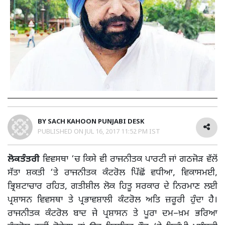
BY
SACH KAHOON PUNJABI DESK
PUBLISHED ON
JUL 16, 2017 11:52 PM IST
ਲੋਕਤੰਤਰੀ
ਵਿਵਸਥਾ ‘ਚ ਕਿਸੇ ਵੀ ਰਾਜਨੀਤਕ ਪਾਰਟੀ ਜਾਂ ਗਠਜੋੜ ਵੱਲੋਂ
ਸੱਤਾ ਸ਼ਕਤੀ ‘ਤੇ ਰਾਜਨੀਤਕ ਕੰਟਰੋਲ ਪਿੱਛੋਂ ਵਧੀਆ, ਵਿਕਾਸਮਈ,
ਭ੍ਰਿਸ਼ਟਾਚਾਰ ਰਹਿਤ, ਗਤੀਸ਼ੀਲ ਲੋਕ ਹਿਤੂ ਸਰਕਾਰ ਦੇ ਨਿਰਮਾਣ ਲਈ
ਪ੍ਰਸ਼ਾਸਨ ਵਿਵਸਥਾ ਤੇ ਪ੍ਰਭਾਵਸ਼ਾਲੀ ਕੰਟਰੋਲ ਅਤਿ ਜ਼ਰੂਰੀ ਹੁੰਦਾ ਹੈ।
ਰਾਜਨੀਤਕ ਕੰਟਰੋਲ ਬਾਦ ਜੇ ਪ੍ਰਸ਼ਾਸਨ ਤੇ ਪੂਰਾ ਦਮ–ਖ਼ਮ ਭਰਿਆ