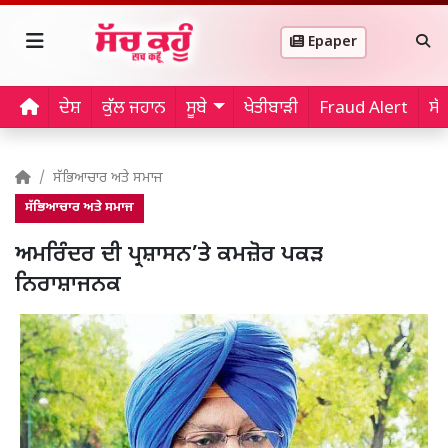
Epaper
ਦੇਸ਼
ਕੁੱਲ ਜਹਾਨ
ਸੂਬੇ
ਖੇਤੀਬਾੜੀ
Fraud Alert
ਸੱ
ਸੱਭਿਆਚਾਰ ਅਤੇ ਸਮਾਜ
ਸੱਭਿਆਚਾਰ ਅਤੇ ਸਮਾਜ
ਅਮਰਿੰਦਰ ਦੀ ਪ੍ਰਸ਼ਾਸਨ’ਤੇ ਕਮਜ਼ੋਰ ਪਕੜ
ਨਿਰਾਸ਼ਾਜਨਕ