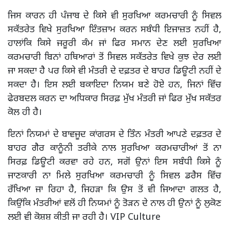
ਜਿਸ ਕਾਰਨ ਹੀ ਪੰਜਾਬ ਦੇ ਕਿਸੇ ਵੀ ਸੁਰਖਿਆ ਕਰਮਚਾਰੀ ਨੂੰ ਸਿਵਲ
ਸਕੱਤਰੇਤ ਵਿਖੇ ਸੁਰਖਿਆ ਇੰਤਜ਼ਾਮ ਕਰਨ ਸਬੰਧੀ ਇਜਾਜ਼ਤ ਨਹੀਂ ਹੈ,
ਹਾਲਾਂਕਿ ਕਿਸੇ ਜਰੂਰੀ ਕੰਮ ਜਾਂ ਫਿਰ ਸਮਾਨ ਦੇਣ ਲਈ ਸੁਰਖਿਆ
ਕਰਮਚਾਰੀ ਬਿਨਾਂ ਹਥਿਆਰਾਂ ਤੋਂ ਸਿਵਲ ਸਕੱਤਰੇਤ ਵਿਖੇ ਕੁਝ ਦੇਰ ਲਈ
ਜਾ ਸਕਦਾ ਹੈ ਪਰ ਕਿਸੇ ਵੀ ਮੰਤਰੀ ਦੇ ਦਫ਼ਤਰ ਦੇ ਬਾਹਰ ਡਿਊਟੀ ਨਹੀਂ ਦੇ
ਸਕਦਾ ਹੈ। ਇਸ ਲਈ ਬਕਾਇਦਾ ਨਿਯਮ ਬਣੇ ਹੋਏ ਹਨ, ਜਿਨਾਂ ਵਿੱਚ
ਫੇਰਬਦਲ ਕਰਨ ਦਾ ਅਧਿਕਾਰ ਸਿਰਫ਼ ਮੁੱਖ ਮੰਤਰੀ ਜਾਂ ਫਿਰ ਮੁੱਖ ਸਕੱਤਰ
ਕੋਲ ਹੀ ਹੈ।
ਇਨਾਂ ਨਿਯਮਾਂ ਦੇ ਬਾਵਜੂਦ ਕਾਂਗਰਸ ਦੇ ਤਿੰਨ ਮੰਤਰੀ ਆਪਣੇ ਦਫ਼ਤਰ ਦੇ
ਬਾਹਰ ਗੈਰ ਕਾਨੂੰਨੀ ਤਰੀਕੇ ਨਾਲ ਸੁਰਖਿਆ ਕਰਮਚਾਰੀਆਂ ਤੋਂ ਨਾ
ਸਿਰਫ਼ ਡਿਊਟੀ ਕਰਵਾ ਰਹੇ ਹਨ, ਸਗੋਂ ਉਨਾਂ ਇਸ ਸਬੰਧੀ ਕਿਸੇ ਨੂੰ
ਜਾਣਕਾਰੀ ਨਾ ਮਿਲੇ ਸੁਰਖਿਆ ਕਰਮਚਾਰੀ ਨੂੰ ਸਿਵਲ ਡਰੈਸ ਵਿੱਚ
ਰੱਖਿਆ ਜਾ ਰਿਹਾ ਹੈ, ਜਿਹੜਾ ਕਿ ਉਸ ਤੋਂ ਵੀ ਜਿਆਦਾ ਗਲਤ ਹੈ,
ਕਿਉਂਕਿ ਮੰਤਰੀਆਂ ਵਲੋਂ ਹੀ ਨਿਯਮਾਂ ਨੂੰ ਤੋੜਨ ਦੇ ਨਾਲ ਹੀ ਉਨਾਂ ਨੂੰ ਲੁਕੋਣ
ਲਈ ਵੀ ਕੋਸ਼ਸ਼ ਕੀਤੀ ਜਾ ਰਹੀ ਹੈ। VIP Culture