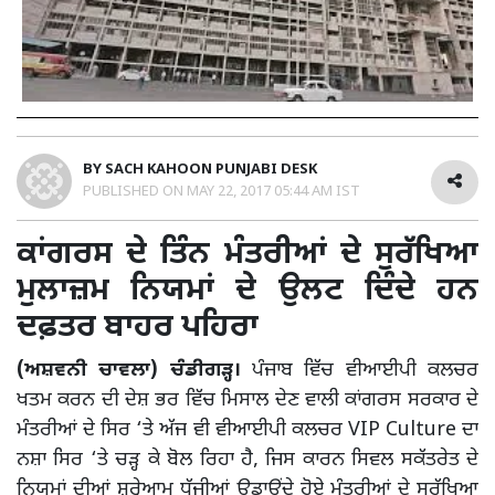
BY
SACH KAHOON PUNJABI DESK
PUBLISHED ON
MAY 22, 2017 05:44 AM IST
ਕਾਂਗਰਸ ਦੇ ਤਿੰਨ ਮੰਤਰੀਆਂ ਦੇ ਸੁਰੱਖਿਆ
ਮੁਲਾਜ਼ਮ ਨਿਯਮਾਂ ਦੇ ਉਲਟ ਦਿੰਦੇ ਹਨ
ਦਫ਼ਤਰ ਬਾਹਰ ਪਹਿਰਾ
(ਅਸ਼ਵਨੀ ਚਾਵਲਾ) ਚੰਡੀਗੜ੍ਹ।
ਪੰਜਾਬ ਵਿੱਚ ਵੀਆਈਪੀ ਕਲਚਰ
ਖਤਮ ਕਰਨ ਦੀ ਦੇਸ਼ ਭਰ ਵਿੱਚ ਮਿਸਾਲ ਦੇਣ ਵਾਲੀ ਕਾਂਗਰਸ ਸਰਕਾਰ ਦੇ
ਮੰਤਰੀਆਂ ਦੇ ਸਿਰ ‘ਤੇ ਅੱਜ ਵੀ ਵੀਆਈਪੀ ਕਲਚਰ VIP Culture ਦਾ
ਨਸ਼ਾ ਸਿਰ ‘ਤੇ ਚੜ੍ਹ ਕੇ ਬੋਲ ਰਿਹਾ ਹੈ, ਜਿਸ ਕਾਰਨ ਸਿਵਲ ਸਕੱਤਰੇਤ ਦੇ
ਨਿਯਮਾਂ ਦੀਆਂ ਸ਼ਰ੍ਹੇਆਮ ਧੱਜੀਆਂ ਉਡਾਉਂਦੇ ਹੋਏ ਮੰਤਰੀਆਂ ਦੇ ਸੁਰੱਖਿਆ