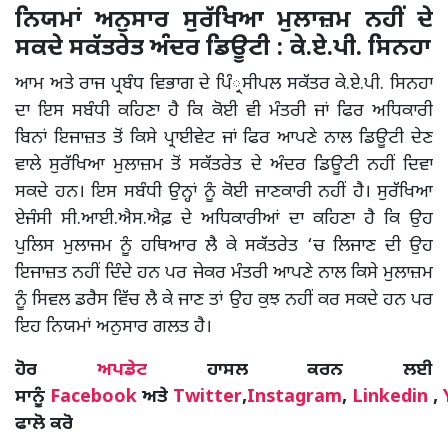
ਨਿਯਮਾਂ ਅਨੁਸਾਰ ਸੁਰੱਖਿਆ ਮੁਲਾਜ਼ਮ ਨਹੀਂ ਦੇ
ਸਕਦੇ ਸਕੱਤਰੇਤ ਅੰਦਰ ਡਿਊਟੀ : ਕੇ.ਏ.ਪੀ. ਸਿਨਹਾ
ਆਮ ਅਤੇ ਰਾਜ ਪ੍ਰਬੰਧ ਵਿਭਾਗ ਦੇ ਪਿੰ੍ਰਸੀਪਲ ਸਕੱਤਰ ਕੇ.ਏ.ਪੀ. ਸਿਨਹਾ
ਦਾ ਇਸ ਸਬੰਧੀ ਕਹਿਣਾ ਹੈ ਕਿ ਕੋਈ ਵੀ ਮੰਤਰੀ ਜਾਂ ਫਿਰ ਅਧਿਕਾਰੀ
ਬਿਨਾਂ ਇਜਾਜ਼ਤ ਤੋਂ ਕਿਸੇ ਪ੍ਰਾਈਵੇਟ ਜਾਂ ਫਿਰ ਆਪਣੇ ਨਾਲ ਡਿਊਟੀ ਦੇਣ
ਵਾਲੇ ਸੁਰੱਖਿਆ ਮੁਲਾਜ਼ਮ ਤੋਂ ਸਕੱਤਰੇਤ ਦੇ ਅੰਦਰ ਡਿਊਟੀ ਨਹੀਂ ਦਿਵਾ
ਸਕਦੇ ਹਨ। ਇਸ ਸਬੰਧੀ ਉਨ੍ਹਾਂ ਨੂੰ ਕੋਈ ਜਾਣਕਾਰੀ ਨਹੀਂ ਹੈ। ਸੁਰੱਖਿਆ
ਏਜੰਸੀ ਸੀ.ਆਈ.ਐਸ.ਐਫ਼ ਦੇ ਅਧਿਕਾਰੀਆਂ ਦਾ ਕਹਿਣਾ ਹੈ ਕਿ ਉਹ
ਪੁਲਿਸ ਮੁਲਾਜਮ ਨੂੰ ਹਥਿਆਰ ਲੈ ਕੇ ਸਕੱਤਰੇਤ ‘ਚ ਲਿਜਾਣ ਦੀ ਉਹ
ਇਜਾਜ਼ਤ ਨਹੀਂ ਦਿੰਦੇ ਹਨ ਪਰ ਜੇਕਰ ਮੰਤਰੀ ਆਪਣੇ ਨਾਲ ਕਿਸੇ ਮੁਲਾਜ਼ਮ
ਨੂੰ ਸਿਵਲ ਡਰੈਸ ਵਿੱਚ ਲੈ ਕੇ ਜਾਣ ਤਾਂ ਉਹ ਕੁਝ ਨਹੀਂ ਕਰ ਸਕਦੇ ਹਨ ਪਰ
ਇਹ ਨਿਯਮਾਂ ਅਨੁਸਾਰ ਗਲਤ ਹੈ।
ਹੋਰ
ਅਪਡੇਟ
ਹਾਸਲ ਕਰਨ ਲਈ
ਸਾਨੂੰ
Facebook
ਅਤੇ
Twitter
,
Instagram
,
Linkedin
,
ਫਾਲੋ ਕਰੋ