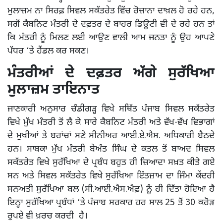
ਮੁਲਾਜ਼ਮ ਨਾ ਸਿਰਫ਼ ਸਿਵਲ ਸਕੱਤਰੇਤ ਵਿੱਚ ਰੋਜ਼ਾਨਾ ਦਾਖ਼ਲ ਹੋ ਰਹੇ ਹਨ,
ਸਗੋਂ ਕੈਬਨਿਟ ਮੰਤਰੀ ਦੇ ਦਫ਼ਤਰ ਦੇ ਬਾਹਰ ਡਿਊਟੀ ਵੀ ਦੇ ਰਹੇ ਹਨ ਤਾਂ
ਕਿ ਮੰਤਰੀ ਨੂੰ ਮਿਲਣ ਲਈ ਆਉਣ ਵਾਲੀ ਆਮ ਜਨਤਾ ਨੂੰ ਉਹ ਆਪਣੇ
ਪੱਧਰ ‘ਤੇ ਹੈਂਡਲ ਕਰ ਸਕਣ।
ਮੰਤਰੀਆਂ ਦੇ ਦਫ਼ਤਰ ਅੱਗੇ ਸੁਰੱਖਿਆ
ਮੁਲਾਜ਼ਮ ਤਾਇਨਾਤ
ਜਾਣਕਾਰੀ ਅਨੁਸਾਰ ਚੰਡੀਗੜ੍ਹ ਵਿਖੇ ਸਥਿੱਤ ਪੰਜਾਬ ਸਿਵਲ ਸਕੱਤਰੇਤ
ਵਿਖੇ ਮੁੱਖ ਮੰਤਰੀ ਤੋਂ ਲੈ ਕੇ ਸਾਰੇ ਕੈਬਨਿਟ ਮੰਤਰੀ ਅਤੇ ਵੱਖ-ਵੱਖ ਵਿਭਾਗਾਂ
ਦੇ ਮੁਖੀਆਂ ਤੇ ਬਰਾਂਚਾਂ ਸਣੇ ਸੀਨੀਅਰ ਆਈ.ਏ.ਐਸ. ਅਧਿਕਾਰੀ ਬੈਠਦੇ
ਹਨ। ਸਾਬਕਾ ਮੁੱਖ ਮੰਤਰੀ ਬੇਅੰਤ ਸਿੰਘ ਦੇ ਕਤਲ ਤੋਂ ਬਾਅਦ ਸਿਵਲ
ਸਕੱਤਰੇਤ ਵਿਖੇ ਸੁਰੱਖਿਆ ਦੇ ਪ੍ਰਬੰਧ ਬਹੁਤ ਹੀ ਜ਼ਿਆਦਾ ਸਖ਼ਤ ਕੀਤੇ ਗਏ
ਸਨ ਅਤੇ ਸਿਵਲ ਸਕੱਤਰੇਤ ਵਿਖੇ ਸੁਰੱਖਿਆ ਇੰਤਜ਼ਾਮ ਦਾ ਜਿੰਮਾ ਕੇਂਦਰੀ
ਸਨਅਤੀ ਸੁਰੱਖਿਆ ਬਲ (ਸੀ.ਆਈ.ਐਸ.ਐਫ਼) ਨੂੰ ਹੀ ਦਿੱਤਾ ਹੋਇਆ ਹੈ
ਇਨ੍ਹਾ ਸੁਰੱਖਿਆ ਪ੍ਰਬੰਧਾਂ ‘ਤੇ ਪੰਜਾਬ ਸਰਕਾਰ ਹਰ ਸਾਲ 25 ਤੋਂ 30 ਕਰੋੜ
ਰੁਪਏ ਵੀ ਖ਼ਰਚ ਕਰਦੀ ਹੈ।