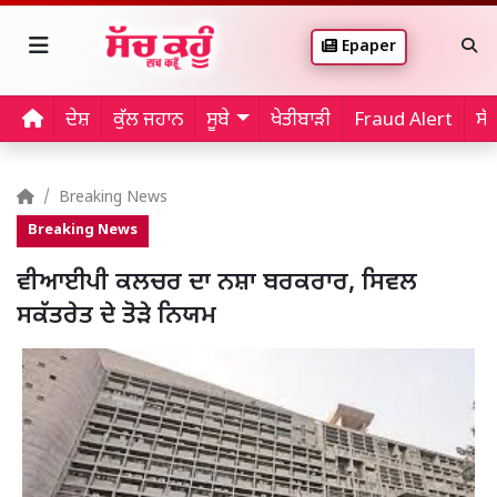
Epaper
ਦੇਸ਼
ਕੁੱਲ ਜਹਾਨ
ਸੂਬੇ
ਖੇਤੀਬਾੜੀ
Fraud Alert
ਸੱ
Breaking News
Breaking News
ਵੀਆਈਪੀ ਕਲਚਰ ਦਾ ਨਸ਼ਾ ਬਰਕਰਾਰ, ਸਿਵਲ
ਸਕੱਤਰੇਤ ਦੇ ਤੋੜੇ ਨਿਯਮ