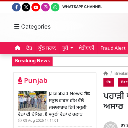
WHATSAPP CHANNEL
Categories
ਦੇਸ਼
ਕੁੱਲ ਜਹਾਨ
ਸੂਬੇ
ਖੇਤੀਬਾੜੀ
Fraud Alert
Breaking News
Breaki
Punjab
ਦੇਸ਼
Bre
Jalalabad News: ਸੇਫ
ਪਹਾੜੀ ਪ
ਸਕੂਲ ਵਾਹਨ ਟੀਮ ਵੱਲੋਂ
ਅਸਾਰ
ਜਲਾਲਾਬਾਦ ਵਿਖੇ ਸਕੂਲੀ
ਵੈਨਾਂ ਦੀ ਚੈਕਿੰਗ, 8 ਸਕੂਲੀ ਵੈਨਾਂ ਦੇ ਚਲਾਨ
08 Aug 2026 14:14:01
BY