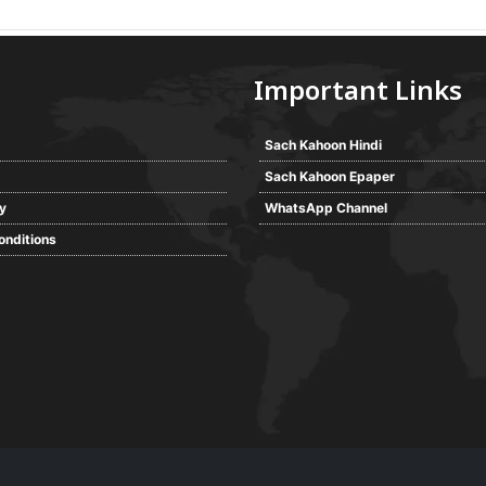
Important Links
Sach Kahoon Hindi
Sach Kahoon Epaper
cy
WhatsApp Channel
onditions