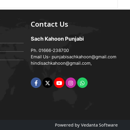
Contact Us
Sach Kahoon Punjabi
Ph. 01666-238700
Email Us-
punjabisachkahoon@gmail.com
hindisachkahoon@gmail.com
,
Powered by
Vedanta Software