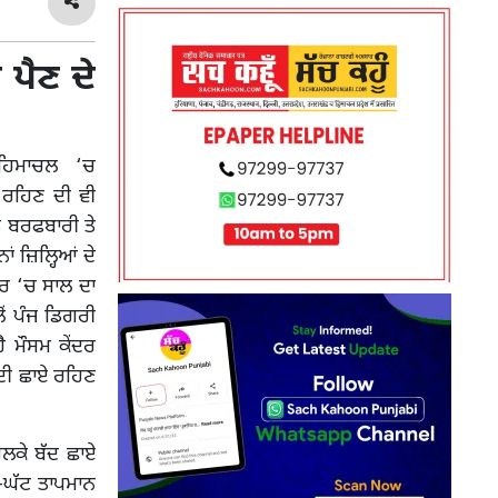
 ਪੈਣ ਦੇ
‘ਚ ਹਿਮਾਚਲ ‘ਚ
 ਰਹਿਣ ਦੀ ਵੀ
ਤ ਬਰਫਬਾਰੀ ਤੇ
ਂ ਜ਼ਿਲ੍ਹਿਆਂ ਦੇ
ਰ ‘ਚ ਸਾਲ ਦਾ
ਂ ਪੰਜ ਡਿਗਰੀ
 ਮੌਸਮ ਕੇਂਦਰ
ੰਦੀ ਛਾਏ ਰਹਿਣ
ਹਲਕੇ ਬੱਦ ਛਾਏ
ੋ-ਘੱਟ ਤਾਪਮਾਨ