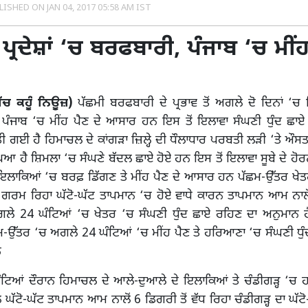
LISHED ON
JAN 04, 2017 05:58 AM IST
ਪ੍ਰਦੇਸ਼ਾਂ ‘ਚ ਬਰਫਬਾਰੀ, ਪੰਜਾਬ ‘ਚ ਮੀਂਹ
(ਸੱਚ ਕਹੂੰ ਨਿਊਜ਼)
ਪੱਛਮੀ ਬਰਫਬਾਰੀ ਦੇ ਪ੍ਰਭਾਵ ਤੋਂ ਅਗਲੇ ਦੋ ਦਿਨਾਂ 
 ਪੰਜਾਬ ‘ਚ ਮੀਂਹ ਪੈਣ ਦੇ ਆਸਾਰ ਹਨ ਇਸ ਤੋਂ ਇਲਾਵਾ ਸੰਘਣੀ ਧੁੰਦ ਛਾਏ
ਤੀ ਗਈ ਹੈ ਹਿਮਾਚਲ ਦੇ ਕਾਂਗੜਾ ਜ਼ਿਲ੍ਹੇ ਦੀ ਧੌਲਾਧਾਰ ਪਰਬਤੀ ਲੜੀ ‘ਤੇ ਔਸ
ਆ ਹੈ ਸ਼ਿਮਲਾ ‘ਚ ਸੰਘਣੇ ਬੱਦਲ ਛਾਏ ਹੋਏ ਹਨ ਇਸ ਤੋਂ ਇਲਾਵਾ ਸੂਬੇ ਦੇ ਹੋਰਨਾ
 ਇਲਾਕਿਆਂ ‘ਚ ਬਰਫ਼ ਡਿੱਗਣ ਤੇ ਮੀਂਹ ਪੈਣ ਦੇ ਆਸਾਰ ਹਨ ਪੱਛਮ-ਉੱਤਰ ਖੇਤ
ੀ ਗਰਮ ਰਿਹਾ ਘੱਟੋ-ਘੱਟ ਤਾਪਮਾਨ ‘ਚ ਹੋਏ ਵਾਧੇ ਕਾਰਨ ਤਾਪਮਾਨ ਆਮ ਨਾਲੋ
ਗਲੇ 24 ਘੰਟਿਆਂ ‘ਚ ਖੇਤਰ ‘ਚ ਸੰਘਣੀ ਧੁੰਦ ਛਾਏ ਰਹਿਣ ਦਾ ਅਨੁਮਾਨ ਹੈ
-ਉੱਤਰ ‘ਚ ਅਗਲੇ 24 ਘੰਟਿਆਂ ‘ਚ ਮੀਂਹ ਪੈਣ ਤੇ ਹਰਿਆਣਾ ‘ਚ ਸੰਘਣੀ ਧੁ
ਨ
ਟਿਆਂ ਦੌਰਾਨ ਹਿਮਾਚਲ ਦੇ ਆਲੇ-ਦੁਆਲੇ ਦੇ ਇਲਾਕਿਆਂ ਤੇ ਚੰਡੀਗੜ੍ਹ ‘ਚ 
 ਘੱਟੋ-ਘੱਟ ਤਾਪਮਾਨ ਆਮ ਨਾਲੋਂ 6 ਡਿਗਰੀ ਤੋਂ ਵੱਧ ਰਿਹਾ ਚੰਡੀਗੜ੍ਹ ਦਾ ਘੱਟ