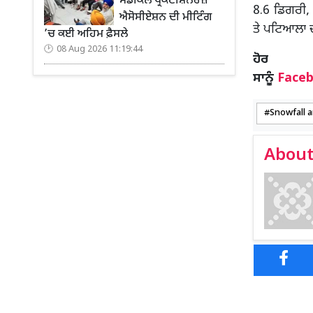
ਮੈਡੀਕਲ ਪ੍ਰੈਕਟੀਸ਼ਨਰਜ਼
8.6 ਡਿਗਰੀ, 
ਐਸੋਸੀਏਸ਼ਨ ਦੀ ਮੀਟਿੰਗ
ਤੇ ਪਟਿਆਲਾ 
’ਚ ਕਈ ਅਹਿਮ ਫ਼ੈਸਲੇ
08 Aug 2026 11:19:44
ਹ
ਸਾਨੂੰ
Face
Snowfall 
About