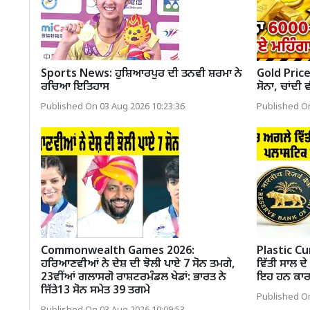
Sports News: ਹੁਸ਼ਿਆਰਪੁਰ ਦੀ ਤਨਵੀ ਸ਼ਰਮਾ ਨੇ
Gold Price:
ਰਚਿਆ ਇਤਿਹਾਸ
ਸੋਨਾ, ਚਾਂਦੀ 
Published On 03 Aug 2026 10:23:36
Published On
Commonwealth Games 2026:
Plastic Cu
ਹਰਿਆਣਵੀਆਂ ਨੇ ਦੇਸ਼ ਦੀ ਝੋਲੀ ਪਾਏ 7 ਸੋਨ ਤਮਗੇ,
ਵਿੱਤੀ ਸਾਲ ਦ
23ਵੀਂਆਂ ਗਲਾਸਗੋ ਰਾਸ਼ਟਰਮੰਡਲ ਖੇਡਾਂ: ਭਾਰਤ ਨੇ
ਇਹ ਹਨ ਕਾ
ਜਿੱਤੇ13 ਸੋਨ ਸਮੇਤ 39 ਤਗਮੇ
Published On