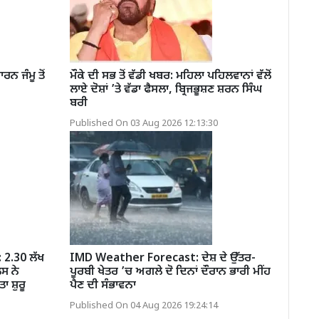
 ਜੰਮੂ ਤੋਂ
ਮੌਕੇ ਦੀ ਸਭ ਤੋਂ ਵੱਡੀ ਖਬਰ: ਮਹਿਲਾ ਪਹਿਲਵਾਨਾਂ ਵੱਲੋਂ
ਲਾਏ ਦੋਸ਼ਾਂ ’ਤੇ ਵੱਡਾ ਫੈਸਲਾ, ਬ੍ਰਿਜਭੂਸ਼ਣ ਸ਼ਰਨ ਸਿੰਘ
ਬਰੀ
Published On 03 Aug 2026 12:13:30
 2.30 ਲੱਖ
IMD Weather Forecast: ਦੇਸ਼ ਦੇ ਉੱਤਰ-
ਿਸ ਨੇ
ਪੂਰਬੀ ਖੇਤਰ ’ਚ ਅਗਲੇ ਦੋ ਦਿਨਾਂ ਦੌਰਾਨ ਭਾਰੀ ਮੀਂਹ
ਾ ਸ਼ੁਰੂ
ਪੈਣ ਦੀ ਸੰਭਾਵਨਾ
Published On 04 Aug 2026 19:24:14