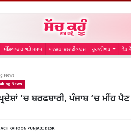
ਸੱਭਿਆਚਾਰ ਅਤੇ ਸਮਾਜ
ਮਾਨਵਤਾ ਭਲਾਈਕਾਰਜ
ਰੂਹਾਨੀਅਤ
ਖੇਡ 
Rag
ng News
aking News
੍ਰਦੇਸ਼ਾਂ ‘ਚ ਬਰਫਬਾਰੀ, ਪੰਜਾਬ ‘ਚ ਮੀਂਹ ਪੈਣ 
SACH KAHOON PUNJABI DESK