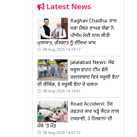
Latest News
Raghav Chadha: ਰਾਜ
ਸਭਾ ਮੈਂਬਰ ਰਾਘਵ ਚੱਢਾ ਨੇ
ਪੀਐਮ ਮੋਦੀ ਨਾਲ ਕੀਤੀ
ਮੁਲਾਕਾਤ, ਗੱਲਬਾਤ ਨੂੰ ਦੱਸਿਆ ਖਾਸ
08 Aug 2026 14:19:17
Jalalabad News: ਸੇਫ
ਸਕੂਲ ਵਾਹਨ ਟੀਮ ਵੱਲੋਂ
ਜਲਾਲਾਬਾਦ ਵਿਖੇ ਸਕੂਲੀ ਵੈਨਾਂ
ਦੀ ਚੈਕਿੰਗ, 8 ਸਕੂਲੀ ਵੈਨਾਂ ਦੇ ਚਲਾਨ
08 Aug 2026 14:14:01
Road Accident: ਤੇਜ਼
ਰਫਤਾਰ ਕਾਰ ਖੜ੍ਹੇ ਕੈਂਟਰ ਨਾਲ
ਟਕਰਾਈ, 3 ਨੌਜਵਾਨਾਂ ਦੀ
ਮੌਕੇ ’ਤੇ ਮੌਤ
08 Aug 2026 14:07:53