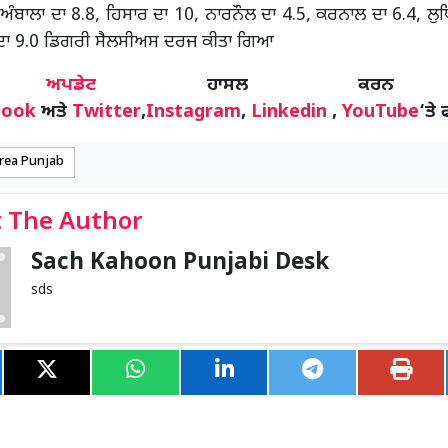
ਅੰਬਾਲਾ ਦਾ 8.8, ਹਿਸਾਰ ਦਾ 10, ਨਾਰਨੌਲ ਦਾ 4.5, ਕਰਨਾਲ ਦਾ 6.4, ਲੁ
ਦਾ 9.0 ਡਿਗਰੀ ਸੈਲਸੀਅਸ ਦਰਜ ਕੀਤਾ ਗਿਆ
ੋਰ
ਅਪਡੇਟ
ਹਾਸਲ ਕਰਨ
book
ਅਤੇ
Twitter
,
Instagram
,
Linkedin
,
YouTube
‘ਤੇ 
area Punjab
 The Author
Sach Kahoon Punjabi Desk
sds