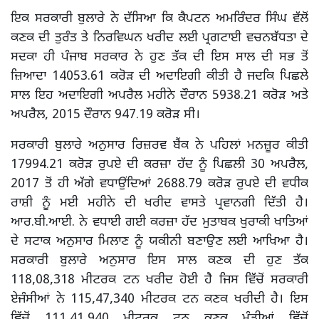
ਇਕ ਸਰਕਾਰੀ ਬੁਲਾਰੇ ਨੇ ਦੱਸਿਆ ਕਿ ਕੈਪਟਨ ਅਮਰਿੰਦਰ ਸਿੰਘ ਵੱਲੋਂ
ਕਣਕ ਦੀ ਤੁਰੰਤ ਤੇ ਨਿਰਵਿਘਨ ਖਰੀਦ ਲਈ ਪ੍ਰਗਟਾਈ ਵਚਨਬੱਧਤਾ ਦੇ
ਸਦਕਾ ਹੀ ਪੰਜਾਬ ਸਰਕਾਰ ਨੇ ਹੁਣ ਤੱਕ ਦੀ ਇਸ ਸਾਲ ਦੀ ਸਭ ਤੋਂ
ਜ਼ਿਆਦਾ 14053.61 ਕਰੋੜ ਦੀ ਅਦਾਇਗੀ ਕੀਤੀ ਹੈ ਜਦਕਿ ਪਿਛਲੇ
ਸਾਲ ਇਹ ਅਦਾਇਗੀ ਅਪਰੈਲ ਮਹੀਨੇ ਦੌਰਾਨ 5938.21 ਕਰੋੜ ਅਤੇ
ਅਪਰੈਲ, 2015 ਦੌਰਾਨ 947.19 ਕਰੋੜ ਸੀ।
ਸਰਕਾਰੀ ਬੁਲਾਰੇ ਅਨੁਸਾਰ ਰਿਜ਼ਰਵ ਬੈਂਕ ਨੇ ਪਹਿਲਾਂ ਮਨਜ਼ੂਰ ਕੀਤੀ
17994.21 ਕਰੋੜ ਰੁਪਏ ਦੀ ਕਰਜ਼ਾ ਹੱਦ ਨੂੰ ਪਿਛਲੀ 30 ਅਪਰੈਲ,
2017 ਤੋਂ ਹੀ ਅੱਗੇ ਵਧਾਉਂਦਿਆਂ 2688.79 ਕਰੋੜ ਰੁਪਏ ਦੀ ਵਧੀਕ
ਰਾਸ਼ੀ ਨੂੰ ਮਈ ਮਹੀਨੇ ਦੀ ਖਰੀਦ ਵਾਸਤੇ ਪ੍ਰਵਾਨਗੀ ਦਿੱਤੀ ਹੈ।
ਆਰ.ਬੀ.ਆਈ. ਨੇ ਵਧਾਈ ਗਈ ਕਰਜ਼ਾ ਹੱਦ ਮੁਤਾਬਕ ਖੁਰਾਕੀ ਖਾਤਿਆਂ
ਦੇ ਸਟਾਕ ਅਨੁਸਾਰ ਮਿਲਾਣ ਨੂੰ ਯਕੀਨੀ ਬਣਾਉਣ ਲਈ ਆਖਿਆ ਹੈ।
ਸਰਕਾਰੀ ਬੁਲਾਰੇ ਅਨੁਸਾਰ ਇਸ ਸਾਲ ਕਣਕ ਦੀ ਹੁਣ ਤੱਕ
118,08,318 ਮੀਟਰਕ ਟਨ ਖਰੀਦ ਹੋਈ ਹੈ ਜਿਸ ਵਿੱਚੋਂ ਸਰਕਾਰੀ
ਏਜੰਸੀਆਂ ਨੇ 115,47,340 ਮੀਟਰਕ ਟਨ ਕਣਕ ਖਰੀਦੀ ਹੈ। ਇਸ
ਵਿੱਚੋਂ 111,41,940 ਮੀਟਰਕ ਟਨ ਕਣਕ ਮੰਡੀਆਂ ਵਿੱਚੋਂ