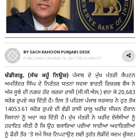
BY
SACH KAHOON PUNJABI DESK
PUBLISHED ON
MAY 14, 2017 08:15 AM IST
ਚੰਡੀਗੜ੍ਹ, (ਸੱਚ ਕਹੂੰ ਨਿਊਜ਼)
ਪੰਜਾਬ ਦੇ ਮੁੱਖ ਮੰਤਰੀ ਕੈਪਟਨ
ਅਮਰਿੰਦਰ ਸਿੰਘ ਦੇ ਨਿਰੰਤਰ ਯਤਨਾਂ ਸਦਕਾ ਭਾਰਤੀ ਰਿਜ਼ਰਵ ਬੈਂਕ ਨੇ
ਅੱਜ ਸੂਬੇ ਦੀ ਨਗਦ ਹੱਦ ਕਰਜ਼ਾ ਰਾਸ਼ੀ (ਸੀ.ਸੀ.ਐਲ.) ਵਧਾ ਕੇ 20,683
ਕਰੋੜ ਰੁਪਏ ਕਰ ਦਿੱਤੀ ਹੈ। ਇਸ ਤੋਂ ਪਹਿਲਾਂ ਪੰਜਾਬ ਸਰਕਾਰ ਨੇ ਹੁਣ ਤੱਕ
14053.61 ਕਰੋੜ ਰੁਪਏ ਦੀ ਵੱਡੀ ਰਾਸ਼ੀ ਚਾਲੂ ਖਰੀਦ ਸੀਜ਼ਨ ਦੌਰਾਨ
ਕਿਸਾਨਾਂ ਨੂੰ ਅਦਾ ਕਰ ਦਿੱਤੀ ਹੈ। ਮੁੱਖ ਮੰਤਰੀ ਨੇ ਖਰੀਦ ਏਜੰਸੀਆਂ ਨੂੰ
ਹਦਾਇਤ ਕੀਤੀ ਹੈ ਕਿ ਉਹ ਬਕਾਇਆ ਪਈਆਂ ਸਾਰੀਆਂ ਅਦਾਇਗੀਆਂ
ਨੂੰ ਫੌਰੀ ਤੌਰ ‘ਤੇ ਸਮੇਂ ਸਿਰ ਨਿਪਟਾਉਣ ਲਈ ਤੁਰੰਤ ਲੋੜੀਂਦੇ ਕਦਮ ਚੁੱਕਣ।