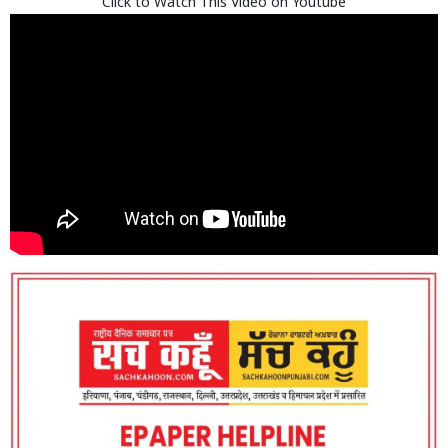
Click to Watch This Video on Youtube