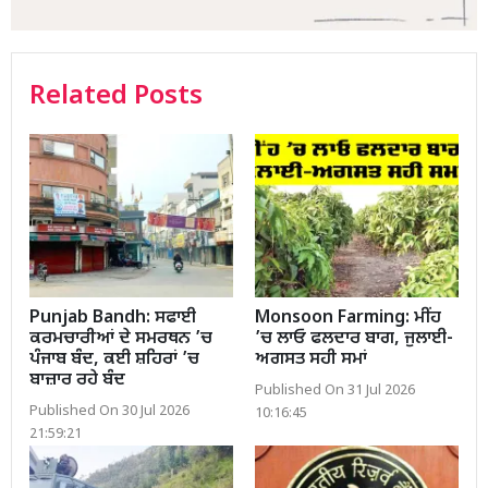
Related Posts
Punjab Bandh: ਸਫਾਈ
Monsoon Farming: ਮੀਂਹ
ਕਰਮਚਾਰੀਆਂ ਦੇ ਸਮਰਥਨ ’ਚ
’ਚ ਲਾਓ ਫਲਦਾਰ ਬਾਗ, ਜੁਲਾਈ-
ਪੰਜਾਬ ਬੰਦ, ਕਈ ਸ਼ਹਿਰਾਂ ’ਚ
ਅਗਸਤ ਸਹੀ ਸਮਾਂ
ਬਾਜ਼ਾਰ ਰਹੇ ਬੰਦ
Published On 31 Jul 2026
Published On 30 Jul 2026
10:16:45
21:59:21