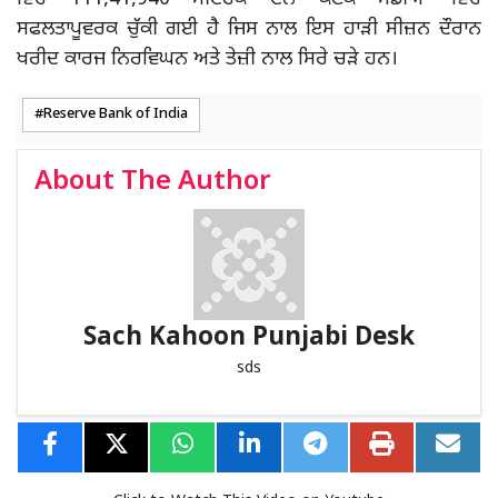
ਸਫਲਤਾਪੂਵਰਕ ਚੁੱਕੀ ਗਈ ਹੈ ਜਿਸ ਨਾਲ ਇਸ ਹਾੜੀ ਸੀਜ਼ਨ ਦੌਰਾਨ
ਖਰੀਦ ਕਾਰਜ ਨਿਰਵਿਘਨ ਅਤੇ ਤੇਜ਼ੀ ਨਾਲ ਸਿਰੇ ਚੜੇ ਹਨ।
Reserve Bank of India
About The Author
Sach Kahoon Punjabi Desk
sds