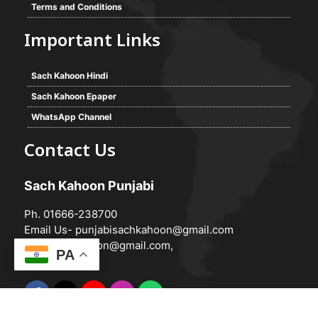
Terms and Conditions
Important Links
Sach Kahoon Hindi
Sach Kahoon Epaper
WhatsApp Channel
Contact Us
Sach Kahoon Punjabi
Ph. 01666-238700
Email Us-
punjabisachkahoon@gmail.com
hindisachkahoon@gmail.com
,
PA