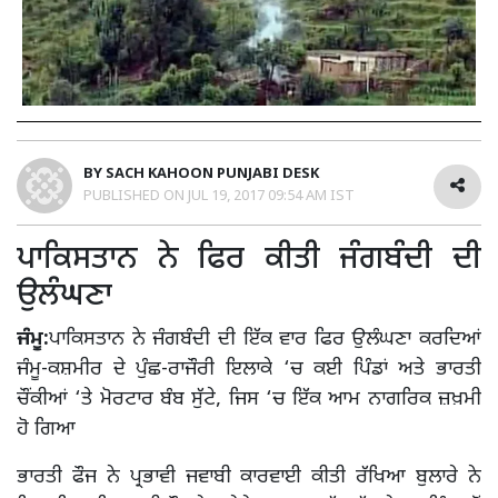
BY
SACH KAHOON PUNJABI DESK
PUBLISHED ON
JUL 19, 2017 09:54 AM IST
ਪਾਕਿਸਤਾਨ ਨੇ ਫਿਰ ਕੀਤੀ ਜੰਗਬੰਦੀ ਦੀ
ਉਲੰਘਣਾ
ਜੰਮੂ:
ਪਾਕਿਸਤਾਨ ਨੇ ਜੰਗਬੰਦੀ ਦੀ ਇੱਕ ਵਾਰ ਫਿਰ ਉਲੰਘਣਾ ਕਰਦਿਆਂ
ਜੰਮੂ-ਕਸ਼ਮੀਰ ਦੇ ਪੁੰਛ-ਰਾਜੌਰੀ ਇਲਾਕੇ ‘ਚ ਕਈ ਪਿੰਡਾਂ ਅਤੇ ਭਾਰਤੀ
ਚੌਂਕੀਆਂ ‘ਤੇ ਮੋਰਟਾਰ ਬੰਬ ਸੁੱਟੇ, ਜਿਸ ‘ਚ ਇੱਕ ਆਮ ਨਾਗਰਿਕ ਜ਼ਖ਼ਮੀ
ਹੋ ਗਿਆ
ਭਾਰਤੀ ਫੌਜ ਨੇ ਪ੍ਰਭਾਵੀ ਜਵਾਬੀ ਕਾਰਵਾਈ ਕੀਤੀ ਰੱਖਿਆ ਬੁਲਾਰੇ ਨੇ