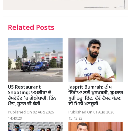
Related Posts
US Restaurant
Jasprit Bumrah: ਟੀਮ
Shooting: ਅਮਰੀਕਾ ਦੇ
ਇੰਡੀਆ ਲਈ ਖੁਸ਼ਖਬਰੀ, ਬੁਮਰਾਹ
ਰੈਸਟੋਰੈਂਟ ’ਚ ਗੋਲੀਬਾਰੀ, ਤਿੰਨ
ਪੂਰੀ ਤਰ੍ਹਾਂ ਫਿੱਟ, ਦੋਵੇਂ ਟੈਸਟ ਖੇਡਣ
ਮੌਤਾਂ, ਸ਼ੂਟਰ ਵੀ ਢੇਰੀ
ਦੀ ਮਿਲੀ ਮਨਜ਼ੂਰੀ
Published On 02 Aug 2026
Published On 01 Aug 2026
14:49:29
15:43:23