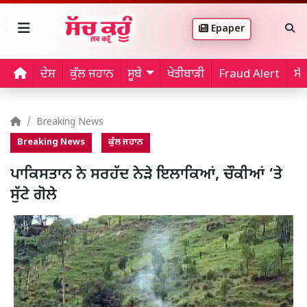
Epaper
ਦੇਸ਼
ਕੁੱਲ ਜਹਾਨ
ਸੂਬੇ
ਖੇਤੀਬਾੜੀ
Fraud Alert
ਸੱ
Breaking News
Breaking News
ਕੁੱਲ ਜਹਾਨ
ਪਾਕਿਸਤਾਨ ਨੇ ਸਰਹੱਦ ਨੇੜੇ ਇਲਾਕਿਆਂ, ਚੌਕੀਆਂ ‘ਤੇ
ਸੁੱਟੇ ਗੋਲੇ