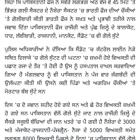
ਕਿਹਾ ਕਿ ਪਾਕਿਸਤਾਨੀ ਫੌਜ ਨੇ ਸਵੇਰੇ ਲਗਭਗ ਅੱਠ ਵੱਜ ਵੇ 45 ਮਿੰਟ ‘ਤੋਂ
ਭਿੰਭਰ ਗਲੀ ਸੈਕਟਰ ਦੇ ਨੌਸ਼ੇਰਾ ਸੈਕਟਰ ‘ਚ ਭਾਰਤੀ ਫੌਜ ਦੀਆਂ ਚੌਂਕੀਆਂ
‘ਤੇ ਗੋਲੀਬਾਰੀ ਕੀਤੀ ਭਾਰਤੀ ਫੌਜ ਨੇ ਸਖ਼ਤ ਅਤੇ ਪ੍ਰਭਾਵੀ ਤਰੀਕੇ ਨਾਲ
ਜਵਾਬ ਦਿੱਤਾ ਪਾਕਿਸਤਾਨੀ ਫੌਜ ਰਾਜੌਰੀ ਅਤੇ ਪੁੰਛ ਜ਼ਿਲ੍ਹੇ ਦੇ ਬਾਲਾਕੋਟ,
ਧਾਰ, ਲੰਬੀਬਾੜੀ, ਰਾਜਧਾਨੀ, ਮਾਨਕੋਟ, ਸੈਂਡੋਟ ‘ਚ ਵੀ ਗੋਲੇ ਸੁੱਟੇ
ਪੁਲਿਸ ਅਧਿਕਾਰੀਆਂ ਨੇ ਦੱਸਿਆ ਕਿ ਸੈਂਡੋਟ ‘ਚ ਕੰਟਰੋਲ ਲਾਈਨ ਨੇੜੇ
ਸਥਿਤ ਇਲਾਕੇ ‘ਚ ਗੋਲੇ ਸੁੱਟਣ ਦੀ ਘਟਨਾ ‘ਚ ਜ਼ਖ਼ਮੀ ਹੋਏ ਵਿਅਕਤੀ ਦੀ
ਪਛਾਣ ਰਜਾ ਦੇ ਤੌਰ ‘ਤੇ ਹੋਈ ਹੈ ਉਸ ਨੂੰ ਹਸਪਤਾਲ ਦਾਖਲ ਕਰਵਾਇਆ
ਗਿਆ ਹੈ ਮੰਗਲਵਾਰ ਨੂੰ ਵੀ ਪਾਕਿਸਤਾਨ ਨੇ ਪੰਜ ਵਾਰ ਜੰਗਬੰਦੀ ਦੀ
ਉਲੰਘਣਾ ਕੀਤੀ ਸੀ ਉਸਨੇ ਕਈ ਪਿੰਡਾਂ ਅਤੇ ਅਗਰਿਮ ਚੌਂਕੀਆਂ ‘ਤੇ
ਮੋਰਟਾਰ ਬੰਬ ਸੁੱਟੇ ਸਨ
ਇਸ ‘ਚ ਦੋ ਜਵਾਨ ਸ਼ਹੀਦ ਹੋਏ ਗਏ ਸਨ ਅਤੇ ਛੇ ਹੋਰ ਵਿਅਕਤੀ ਜ਼ਖ਼ਮੀ
ਹੋ ਗਏ ਸਨ ਪਾਕਿਸਤਾਨ ਵੱਲੋਂ ਗੋਲੇ ਸੁੱਟੇ ਜਾਣ ਨਾਲ ਰਾਜੌਰੀ ਜ਼ਿਲ੍ਹੇ ਦੇ
ਸੈਂਕੜੇ ਸਕੂਲੀ ਬੱਚਿਆਂ ਦੀ ਜਾਨ ਖਤਰੇ ‘ਚ ਪੈ ਗਈ ਹੈ ਨੌਸ਼ੇਰਾ ਦੇ 3000
ਅਤੇ ਮੰਜਾਕੋਟ-ਰਾਜਧਾਨੀ-ਪੰਜਗ੍ਰੈਨ- ਨੈਕਾ ਦੇ 5000 ਵਿਅਕਤੀ ਸਮੇਤ
ਲਗਭਗ 8000 ਵਿਅਕਤੀ ਪਿਛਲੇ ਦੋ ਦਿਨਾਂ ‘ਚ ਪਾਕਿਸਤਾਨ ਵੱਲੋਂ ਗੋਲੇ