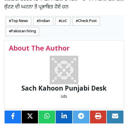
ਸੁੱਟਣ ਦੀ ਘਟਨਾ ਤੋਂ ਪ੍ਰਭਾਵਿਤ ਹੋਏ ਹਨ
Top News
Indian
LoC
Check Post
Pakistan Firing
About The Author
Sach Kahoon Punjabi Desk
sds