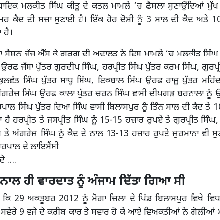
ਧਾਇਕ ਮਲਕੀਤ ਸਿੰਘ ਕੀਤੂ ਦੇ ਕਤਲ ਮਾਮਲੇ ‘ਚ ਫੈਸਲਾ ਸੁਣਾਉਂਦਿਆਂ ਮੁੱਖ
ਉਮਰ ਕੈਦ ਦੀ ਸਜ਼ਾ ਸੁਣਾਈ ਹੈ। ਇੱਕ ਹੋਰ ਦੋਸ਼ੀ ਨੂੰ 3 ਸਾਲ ਦੀ ਕੈਦ ਅਤੇ 
 ਹੈ।
ਹਾ ਸੈਸ਼ਨ ਜੱਜ ਐੱਸ ਕੇ ਗਰਗ ਦੀ ਅਦਾਲਤ ਨੇ ਇਸ ਮਾਮਲੇ ‘ਚ ਮਲਕੀਤ ਸਿੰਘ ਕ
 ਉਰਫ ਜੱਸਾ ਪੁੱਤਰ ਗੁਰਦੀਪ ਸਿੰਘ, ਹਰਪ੍ਰੀਤ ਸਿੰਘ ਪੁੱਤਰ ਕਰਮ ਸਿੰਘ, ਗੁਰਪ੍ਰ
ੁਲਵੰਤ ਸਿੰਘ ਪੁੱਤਰ ਸਾਧੂ ਸਿੰਘ, ਇਕਬਾਲ ਸਿੰਘ ਉਰਫ ਰਾਜੂ ਪੁੱਤਰ ਮਹਿੰ
ਅੰਗਰੇਜ਼ ਸਿੰਘ ਉਰਫ ਕਾਲਾ ਪੁੱਤਰ ਚਰਨ ਸਿੰਘ ਵਾਸੀ ਦੀਪਗੜ ਬਰਨਾਲਾ ਨੂੰ 
ਹਰਪਾਲ ਸਿੰਘ ਪੁੱਤਰ ਦਿਆ ਸਿੰਘ ਵਾਸੀ ਬਿਲਾਸਪੁਰ ਨੂੰ ਤਿੰਨ ਸਾਲ ਦੀ ਕੈਦ ਤੇ
 ਹੈ ਹਰਪ੍ਰੀਤ ਤੇ ਜਸਪ੍ਰੀਤ ਸਿੰਘ ਨੂੰ 15-15 ਹਜ਼ਾਰ ਰੁਪਏ ਤੇ ਗੁਰਪ੍ਰੀਤ ਸਿੰਘ,
 ਤੇ ਅੰਗਰੇਜ਼ ਸਿੰਘ ਨੂੰ ਕੈਦ ਦੇ ਨਾਲ 13-13 ਹਜ਼ਾਰ ਰੁਪਏ ਜ਼ੁਰਮਾਨਾ ਵੀ
 ਹਰਪਾਲ ਦੇ ਲਾਇਸੈਂਸੀ
ਦੇ ….
ਾਲ ਹੀ ਵਾਰਦਾਤ ਨੂੰ ਅੰਜਾਮ ਦਿੱਤਾ ਗਿਆ ਸੀ
 ਕਿ 29 ਅਕਤੂਬਰ 2012 ਨੂੰ ਮੋਗਾ ਜ਼ਿਲਾ ਦੇ ਪਿੰਡ ਬਿਲਾਸਪੁਰ ਵਿਖੇ ਵ
ੀ ਸਵੇਰੇ 9 ਵਜੇ ਦੇ ਕਰੀਬ ਕਾਰ ਤੇ ਸਵਾਰ ਹੋ ਕੇ ਆਏ ਵਿਅਕਤੀਆਂ ਨੇ ਗੋਲੀਆਂ 