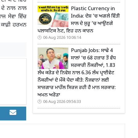
 ਦੀ ਯਾਦ ਵਿੱਚ
 ਦੇ ਨਾਲ ਨਾਲ
Plastic Currency in
ਾਜ ਸੇਵਾ ਵਿੱਚ
India: ਦੇਸ਼ ’ਚ ਅਗਲੇ ਵਿੱਤੀ
ਸਾਲ ਦੇ ਸ਼ੁਰੂ ’ਚ ਆਉਣਗੇ
ਚ ਕਾਫ਼ੀ ਹਰਮਨ
ਪਲਾਸਟਿਕ ਨੋਟ, ਇਹ ਹਨ ਕਾਰਨ
06 Aug 2026 10:06:14
Punjab Jobs: ਸਾਢੇ 4
ਸਾਲਾਂ ‘ਚ 68 ਹਜ਼ਾਰ ਤੋਂ ਵੱਧ
ਸਰਕਾਰੀ ਨੌਕਰੀਆਂ, 1.83
ਲੱਖ ਕਰੋੜ ਦੇ ਨਿਵੇਸ਼ ਨਾਲ 6.36 ਲੱਖ ਪ੍ਰਾਈਵੇਟ
ਨੌਕਰੀਆਂ ਦੇ ਮੌਕੇ ਪੈਦਾ ਕੀਤੇ: ਨੌਜਵਾਨਾਂ ਲਈ
ਸਾਜ਼ਗਾਰ ਮਾਹੌਲ ਸਿਰਜ ਰਹੀ ਹੈ ਮਾਨ ਸਰਕਾਰ:
ਅਮਨ ਅਰੋੜਾ
06 Aug 2026 09:56:33