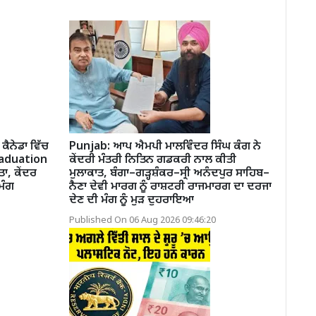
ਕੈਨੇਡਾ ਵਿੱਚ
Punjab: ਆਪ ਐਮਪੀ ਮਾਲਵਿੰਦਰ ਸਿੰਘ ਕੰਗ ਨੇ
raduation
ਕੇਂਦਰੀ ਮੰਤਰੀ ਨਿਤਿਨ ਗਡਕਰੀ ਨਾਲ ਕੀਤੀ
ਾ, ਕੇਂਦਰ
ਮੁਲਾਕਾਤ, ਬੰਗਾ–ਗੜ੍ਹਸ਼ੰਕਰ–ਸ੍ਰੀ ਅਨੰਦਪੁਰ ਸਾਹਿਬ–
ਮੰਗ
ਨੈਣਾ ਦੇਵੀ ਮਾਰਗ ਨੂੰ ਰਾਸ਼ਟਰੀ ਰਾਜਮਾਰਗ ਦਾ ਦਰਜਾ
ਦੇਣ ਦੀ ਮੰਗ ਨੂੰ ਮੁੜ ਦੁਹਰਾਇਆ
Published On 06 Aug 2026 09:46:20