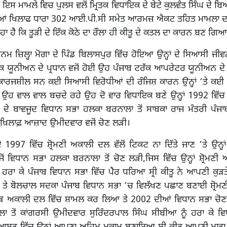
 ਇਸ ਮਾਮਲੇ ਵਿਚ ਪੁਲਸ ਵਲੋਂ ਮ੍ਰਿਤਕ ਵਿਧਾਇਕ ਦੇ ਬੇਟੇ ਕੁਲਵੰਤ ਸਿੰਘ ਦੇ ਬ
ੀਆਂ ਖਿਲਾਫ ਧਾਰਾ 302 ਆਈ.ਪੀ.ਸੀ ਸਮੇਤ ਆਰਮਜ਼ ਐਕਟ ਤਹਿਤ ਮਾਮਲਾ ਦ
ਹਾ ਹੈ ਕਿ ਤੂੜੀ ਦੇ ਇੱਕ ਕੋਠੇ ਦਾ ਰੌਲਾ ਹੀ ਕੀਤੂ ਦੇ ਕਤਲ ਦਾ ਕਾਰਨ ਬਣ ਗਿਆ
ਾ ਜਨਮ ਜ਼ਿਲ੍ਹਾ ਮੋਗਾ ਦੇ ਪਿੰਡ ਬਿਲਾਸਪੁਰ ਵਿੱਚ ਹੋਇਆ ਉਨ੍ਹਾਂ ਦੇ ਸਿਆਸੀ ਜੀ
ੱਕ ਯੂਨੀਅਨ ਦੇ ਪ੍ਰਧਾਨ ਵਜੋਂ ਹੋਈ ਉਹ ਪੰਜਾਬ ਟਰੱਕ ਆਪਰੇਟਰ ਯੂਨੀਅਨ ਦੇ 
ੇ ਕਾਰਜਸ਼ੀਲ ਸਨ ਕਈ ਸਿਆਸੀ ਵਿਰੋਧੀਆਂ ਦੀ ਰੰਜਿਸ਼ ਕਾਰਨ ਉਨ੍ਹਾਂ ‘ਤੇ ਕਈ
 ‘ਚ ਉਹ ਵਾਲ ਵਾਲ ਬਚਦੇ ਰਹੇ ਉਹ ਦੋ ਵਾਰ ਵਿਧਾਇਕ ਬਣੇ ਉਨ੍ਹਾਂ 1992 ਵਿੱਚ
ਟ ਦੇ ਬਾਵਜੂਦ ਵਿਧਾਨ ਸਭਾ ਹਲਕਾ ਬਰਨਾਲਾ ਤੋਂ ਸਾਬਕਾ ਰਾਜ ਮੰਤਰੀ ਪੰਜਾ
 ਖ਼ਿਲਾਫ਼ ਆਜ਼ਾਦ ਉਮੀਦਵਾਰ ਵਜੋਂ ਚੋਣ ਲੜੀ।
997 ਵਿੱਚ ਸ਼੍ਰੋਮਣੀ ਅਕਾਲੀ ਦਲ ਵੱਲੋਂ ਟਿਕਟ ਨਾ ਦਿੱਤੇ ਜਾਣ ‘ਤੇ ਉਨ੍
ਂ ਵਿਧਾਨ ਸਭਾ ਹਲਕਾ ਬਰਨਾਲਾ ਤੋਂ ਚੋਣ ਲੜੀ,ਜਿਸ ਵਿੱਚ ਉਨ੍ਹਾਂ ਸ਼੍ਰੋਮਣੀ
 ਹਰਾ ਕੇ ਪੰਜਾਬ ਵਿਧਾਨ ਸਭਾ ਵਿੱਚ ਪੈਰ ਧਰਿਆ ਸ੍ਰੀ ਕੀਤੂ ਨੇ ਆਪਣੀ ਕੁੜਤ
ਿੱਖ ਤੇ ਬੋਲਚਾਲ ਸਦਕਾ ਪੰਜਾਬ ਵਿਧਾਨ ਸਭਾ ‘ਚ ਵਿਲੱਖਣ ਪਛਾਣ ਬਣਾਈ ਸ਼੍ਰੋ
ੂੰ ਮੁੜ ਅਕਾਲੀ ਦਲ ਵਿੱਚ ਸ਼ਾਮਲ ਕਰ ਲਿਆ ਤੇ 2002 ਦੀਆਂ ਵਿਧਾਨ ਸਭਾ ਚੋਣ
ਾ ਤੋਂ ਕਾਂਗਰਸੀ ਉਮੀਦਵਾਰ ਸੁਰਿੰਦਰਪਾਲ ਸਿੰਘ ਸੀਬੀਆ ਨੂੰ ਹਰਾ ਕੇ ਵਿ