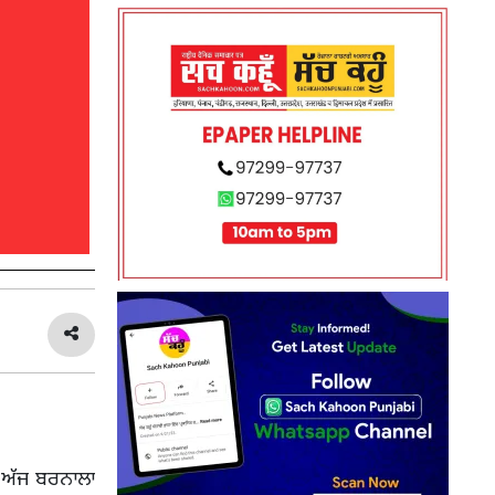
ੇ ਅੱਜ ਬਰਨਾਲਾ