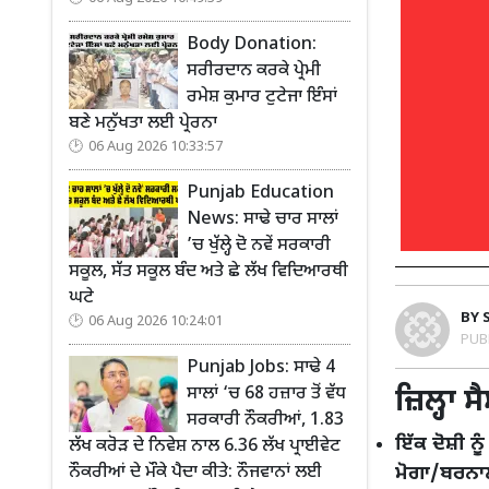
Body Donation:
ਸਰੀਰਦਾਨ ਕਰਕੇ ਪ੍ਰੇਮੀ
ਰਮੇਸ਼ ਕੁਮਾਰ ਟੁਟੇਜਾ ਇੰਸਾਂ
ਬਣੇ ਮਨੁੱਖਤਾ ਲਈ ਪ੍ਰੇਰਨਾ
06 Aug 2026 10:33:57
Punjab Education
News: ਸਾਢੇ ਚਾਰ ਸਾਲਾਂ
’ਚ ਖੁੱਲ੍ਹੇ ਦੋ ਨਵੇਂ ਸਰਕਾਰੀ
ਸਕੂਲ, ਸੱਤ ਸਕੂਲ ਬੰਦ ਅਤੇ ਛੇ ਲੱਖ ਵਿਦਿਆਰਥੀ
ਘਟੇ
BY
06 Aug 2026 10:24:01
PUB
Punjab Jobs: ਸਾਢੇ 4
ਜ਼ਿਲ੍ਹਾ 
ਸਾਲਾਂ ‘ਚ 68 ਹਜ਼ਾਰ ਤੋਂ ਵੱਧ
ਸਰਕਾਰੀ ਨੌਕਰੀਆਂ, 1.83
ਇੱਕ ਦੋਸ਼ੀ ਨੂ
ਲੱਖ ਕਰੋੜ ਦੇ ਨਿਵੇਸ਼ ਨਾਲ 6.36 ਲੱਖ ਪ੍ਰਾਈਵੇਟ
ਮੋਗਾ/ਬਰਨਾ
ਨੌਕਰੀਆਂ ਦੇ ਮੌਕੇ ਪੈਦਾ ਕੀਤੇ: ਨੌਜਵਾਨਾਂ ਲਈ