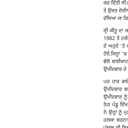
ਕਰ ਦਿੱਤੀ ਸੀ।
ਤੇ ਉਕਤ ਦੋਸ਼
ਦੱਸਿਆ ਜਾ ਰਿ
ਸ੍ਰੀ ਕੀਤੂ ਦ
1982 ਤੋਂ ਟਰ
ਦੇ ਅਹੁਦੇ ‘ਤ
ਹੋਏ,ਜਿਨ੍ਹਾਂ
ਵੱਲੋਂ ਬਾਈਕਾ
ਉਮੀਦਵਾਰ ਦੇ
ਪਰ ਹਾਰ ਗਏ 1
ਉਮੀਦਵਾਰ ਵਜੋ
ਉਮੀਦਵਾਰ ਨੂੰ
ਠੇਠ ਪੇਂਡੂ ਦ
ਨੇ ਉਨ੍ਹਾਂ ਨ
ਹਲਕਾ ਬਰਨਾਲ