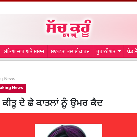
ਸੱਭਿਆਚਾਰ ਅਤੇ ਸਮਾਜ
ਮਾਨਵਤਾ ਭਲਾਈਕਾਰਜ
ਰੂਹਾਨੀਅਤ
ਖੇਡ 
Patiala N
ng News
aking News
ੀਤੂ ਦੇ ਛੇ ਕਾਤਲਾਂ ਨੂੰ ਉਮਰ ਕੈਦ