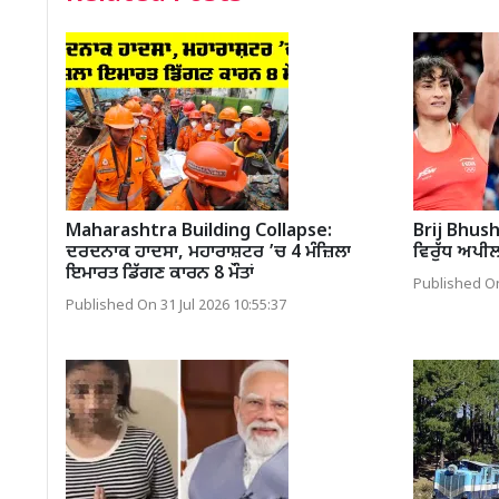
Maharashtra Building Collapse:
Brij Bhusha
ਦਰਦਨਾਕ ਹਾਦਸਾ, ਮਹਾਰਾਸ਼ਟਰ ’ਚ 4 ਮੰਜ਼ਿਲਾ
ਵਿਰੁੱਧ ਅਪ
ਇਮਾਰਤ ਡਿੱਗਣ ਕਾਰਨ 8 ਮੌਤਾਂ
Published On
Published On 31 Jul 2026 10:55:37