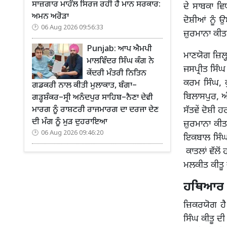
ਸਾਜ਼ਗਾਰ ਮਾਹੌਲ ਸਿਰਜ ਰਹੀ ਹੈ ਮਾਨ ਸਰਕਾਰ:
ਦੇ ਸਾਬਕਾ ਵਿ
ਅਮਨ ਅਰੋੜਾ
ਦੋਸ਼ੀਆਂ ਨੂੰ 
06 Aug 2026 09:56:33
ਜ਼ੁਰਮਾਨਾ ਕੀਤਾ
Punjab: ਆਪ ਐਮਪੀ
ਮਾਣਯੋਗ ਜ਼ਿਲ੍
ਮਾਲਵਿੰਦਰ ਸਿੰਘ ਕੰਗ ਨੇ
ਜਸਪ੍ਰੀਤ ਸਿੰਘ
ਕੇਂਦਰੀ ਮੰਤਰੀ ਨਿਤਿਨ
ਕਰਮ ਸਿੰਘ, ਕ
ਗਡਕਰੀ ਨਾਲ ਕੀਤੀ ਮੁਲਾਕਾਤ, ਬੰਗਾ–
ਬਿਲਾਸਪੁਰ, 
ਗੜ੍ਹਸ਼ੰਕਰ–ਸ੍ਰੀ ਅਨੰਦਪੁਰ ਸਾਹਿਬ–ਨੈਣਾ ਦੇਵੀ
ਸੱਤਵੇਂ ਦੋਸ਼ੀ 
ਮਾਰਗ ਨੂੰ ਰਾਸ਼ਟਰੀ ਰਾਜਮਾਰਗ ਦਾ ਦਰਜਾ ਦੇਣ
ਦੀ ਮੰਗ ਨੂੰ ਮੁੜ ਦੁਹਰਾਇਆ
ਜ਼ੁਰਮਾਨਾ ਕੀਤਾ
06 Aug 2026 09:46:20
ਇਕਬਾਲ ਸਿੰਘ
ਕਾਤਲਾਂ ਵੱਲੋਂ
ਮਲਕੀਤ ਕੀਤੂ 
ਹਥਿਆਰ ਨ
ਜ਼ਿਕਰਯੋਗ ਹੈ
ਸਿੰਘ ਕੀਤੂ ਦ