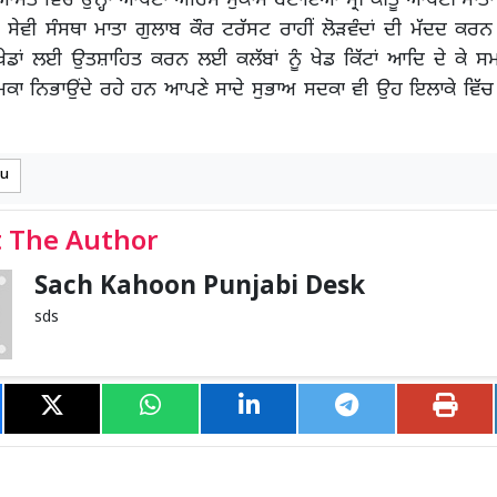
ਆਸਤ ਵਿੱਚ ਉਨ੍ਹਾਂ ਆਪਣਾ ਅਹਿਮ ਮੁਕਾਮ ਬਣਾਇਆ ਸ੍ਰੀ ਕੀਤੂ ਆਪਣੀ ਮਾਤਾ
ਸੇਵੀ ਸੰਸਥਾ ਮਾਤਾ ਗੁਲਾਬ ਕੌਰ ਟਰੱਸਟ ਰਾਹੀਂ ਲੋੜਵੰਦਾਂ ਦੀ ਮੱਦਦ ਕਰਨ
ੰ ਖੇਡਾਂ ਲਈ ਉਤਸ਼ਾਹਿਤ ਕਰਨ ਲਈ ਕਲੱਬਾਂ ਨੂੰ ਖੇਡ ਕਿੱਟਾਂ ਆਦਿ ਦੇ ਕੇ ਸਮ
ਕਾ ਨਿਭਾਉਂਦੇ ਰਹੇ ਹਨ ਆਪਣੇ ਸਾਦੇ ਸੁਭਾਅ ਸਦਕਾ ਵੀ ਉਹ ਇਲਾਕੇ ਵਿੱ
tu
 The Author
Sach Kahoon Punjabi Desk
sds