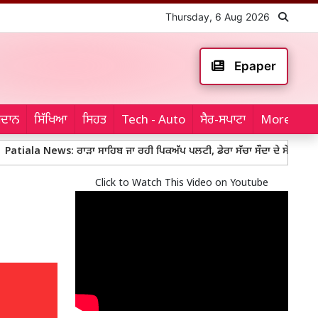
Thursday, 6 Aug 2026
Epaper
ਮੈਦਾਨ
ਸਿੱਖਿਆ
ਸਿਹਤ
Tech - Auto
ਸੈਰ-ਸਪਾਟਾ
More...
ews: ਰਾੜਾ ਸਾਹਿਬ ਜਾ ਰਹੀ ਪਿਕਅੱਪ ਪਲਟੀ, ਡੇਰਾ ਸੱਚਾ ਸੌਦਾ ਦੇ ਸੇਵਾਦਾਰਾਂ ਨੇ ਜ਼ਖ਼ਮੀਆਂ
Click to Watch This Video on Youtube