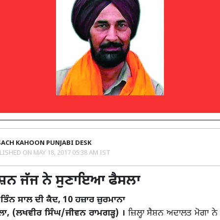
SACH KAHOON PUNJABI DESK
LISHED ON
MAY 18, 2017 05:38 AM IST
ਸੈਸ਼ਨ ਜੱਜ ਨੇ ਸੁਣਾਇਆ ਫੈਸਲਾ
ੰ ਤਿੰਨ ਸਾਲ ਦੀ ਕੈਦ, 10 ਹਜ਼ਾਰ ਜ਼ੁਰਮਾਨਾ
ਲਾ, (ਲਖਵੀਰ ਸਿੰਘ/ਜੀਵਨ ਰਾਮਗੜ੍ਹ) ।
ਜ਼ਿਲ੍ਹਾ ਸੈਸ਼ਨ ਅਦਾਲਤ ਮੋਗਾ ਨ