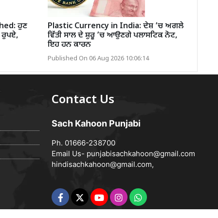
hed: ਹੁਣ
Plastic Currency in India: ਦੇਸ਼ ’ਚ ਅਗਲੇ
 ਰੁਪਏ,
ਵਿੱਤੀ ਸਾਲ ਦੇ ਸ਼ੁਰੂ ’ਚ ਆਉਣਗੇ ਪਲਾਸਟਿਕ ਨੋਟ,
ਇਹ ਹਨ ਕਾਰਨ
Published On 06 Aug 2026 10:06:14
Contact Us
Sach Kahoon Punjabi
Ph. 01666-238700
Email Us-
punjabisachkahoon@gmail.com
hindisachkahoon@gmail.com
,