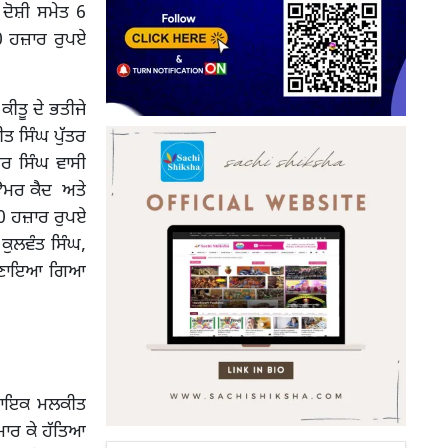
 ਦੋਸ਼ੀ ਸਮੇਤ 6
10 ਹਜ਼ਾਰ ਰੁਪਏ
ੀਤੂ ਦੇ ਭਤੀਜੇ
ੀਤ ਸਿੰਘ ਪੁੱਤਰ
ਦਰ ਸਿੰਘ ਵਾਸੀ
ਉਮਰ ਕੈਦ ਅਤੇ
 10 ਹਜ਼ਾਰ ਰੁਪਏ
 ਕੁਲਵੰਤ ਸਿੰਘ,
 ਸੁਣਾਇਆ ਗਿਆ
ਿਧਾਇਕ ਮਲਕੀਤ
ਮਾਰ ਕੇ ਹੱਤਿਆ