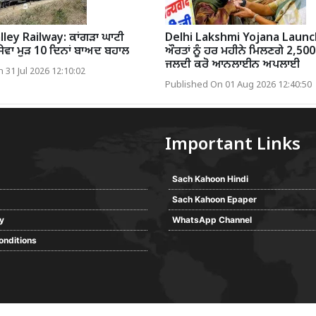
ley Railway: ਕਾਂਗੜਾ ਘਾਟੀ
Delhi Lakshmi Yojana Launc
 ਸੇਵਾ ਮੁੜ 10 ਦਿਨਾਂ ਬਾਅਦ ਬਹਾਲ
ਔਰਤਾਂ ਨੂੰ ਹਰ ਮਹੀਨੇ ਮਿਲਣਗੇ 2,500
ਜਲਦੀ ਕਰੋ ਆਨਲਾਈਨ ਅਪਲਾਈ
 31 Jul 2026 12:10:02
Published On 01 Aug 2026 12:40:50
Important Links
Sach Kahoon Hindi
Sach Kahoon Epaper
cy
WhatsApp Channel
onditions