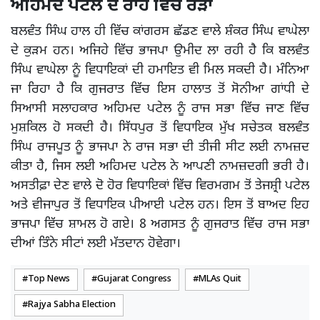
ਅਹਿਮਦ ਪਟੇਲ ਦੇ ਰਾਹ ਵਿੱਚ ਰੋੜਾ
ਬਲਵੰਤ ਸਿੰਘ ਹਾਲ ਹੀ ਵਿੱਚ ਕਾਂਗਰਸ ਛੱਡਣ ਵਾਲੇ ਸ਼ੰਕਰ ਸਿੰਘ ਵਾਘੇਲਾ
ਦੇ ਕੁੜਮ ਹਨ। ਅਜਿਹੇ ਵਿੱਚ ਭਾਜਪਾ ਉਮੀਦ ਲਾ ਰਹੀ ਹੈ ਕਿ ਬਲਵੰਤ
ਸਿੰਘ ਵਾਘੇਲਾ ਨੂੰ ਵਿਧਾਇਕਾਂ ਦੀ ਹਮਾਇਤ ਵੀ ਮਿਲ ਸਕਦੀ ਹੈ। ਮੰਨਿਆ
ਜਾ ਰਿਹਾ ਹੈ ਕਿ ਗੁਜਰਾਤ ਵਿੱਚ ਇਸ ਹਾਲਾਤ ਤੋਂ ਸੋਨੀਆ ਗਾਂਧੀ ਦੇ
ਸਿਆਸੀ ਸਲਾਹਕਾਰ ਅਹਿਮਦ ਪਟੇਲ ਨੂੰ ਰਾਜ ਸਭਾ ਵਿੱਚ ਜਾਣ ਵਿੱਚ
ਮੁਸ਼ਕਿਲ ਹੋ ਸਕਦੀ ਹੈ। ਸਿੱਧਪੁਰ ਤੋਂ ਵਿਧਾਇਕ ਮੁੱਖ ਸਚੇਤਕ ਬਲਵੰਤ
ਸਿੰਘ ਰਾਜਪੂਤ ਨੂੰ ਭਾਜਪਾ ਨੇ ਰਾਜ ਸਭਾ ਦੀ ਤੀਜੀ ਸੀਟ ਲਈ ਨਾਮਜ਼ਦ
ਕੀਤਾ ਹੈ, ਜਿਸ ਲਈ ਅਹਿਮਦ ਪਟੇਲ ਨੇ ਆਪਣੀ ਨਾਮਜ਼ਦਗੀ ਭਰੀ ਹੈ।
ਅਸਤੀਫ਼ਾ ਦੇਣ ਵਾਲੇ ਦੋ ਹੋਰ ਵਿਧਾਇਕਾਂ ਵਿੱਚ ਵਿਰਮਗਮ ਤੋਂ ਤੇਜਸ਼੍ਰੀ ਪਟੇਲ
ਅਤੇ ਵੀਜਾਪੁਰ ਤੋਂ ਵਿਧਾਇਕ ਪੀਆਈ ਪਟੇਲ ਹਨ। ਇਸ ਤੋਂ ਬਾਅਦ ਇਹ
ਭਾਜਪਾ ਵਿੱਚ ਸ਼ਾਮਲ ਹੋ ਗਏ। 8 ਅਗਸਤ ਨੂੰ ਗੁਜਰਾਤ ਵਿੱਚ ਰਾਜ ਸਭਾ
ਦੀਆਂ ਤਿੰਨੇ ਸੀਟਾਂ ਲਈ ਮੱਤਦਾਨ ਹੋਵੇਗਾ।
Top News
Gujarat Congress
MLAs Quit
Rajya Sabha Election