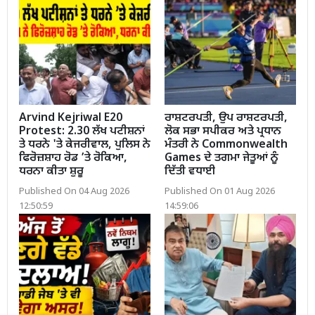
Arvind Kejriwal E20
ਰਾਸ਼ਟਰਪਤੀ, ਉਪ ਰਾਸ਼ਟਰਪਤੀ,
Protest: 2.30 ਲੱਖ ਪਟੀਸ਼ਨਾਂ
ਲੋਕ ਸਭਾ ਸਪੀਕਰ ਅਤੇ ਪ੍ਰਧਾਨ
ਤੇ ਧਰਨੇ 'ਤੇ ਕੇਜਰੀਵਾਲ, ਪੁਲਿਸ ਨੇ
ਮੰਤਰੀ ਨੇ Commonwealth
ਫਿਰੋਜ਼ਸ਼ਾਹ ਰੋਡ ’ਤੇ ਰੋਕਿਆ,
Games ਦੇ ਤਗਮਾ ਜੇਤੂਆਂ ਨੂੰ
ਧਰਨਾ ਕੀਤਾ ਸ਼ੁਰੂ
ਦਿੱਤੀ ਵਧਾਈ
Published On 04 Aug 2026
Published On 01 Aug 2026
12:50:59
14:59:06