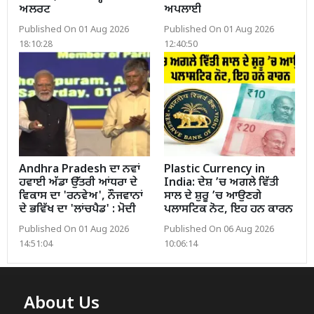
ਅਲਰਟ
ਅਪਲਾਈ
Published On 01 Aug 2026
Published On 01 Aug 2026
18:10:28
12:40:50
Andhra Pradesh ਦਾ ਨਵਾਂ
Plastic Currency in
ਹਵਾਈ ਅੱਡਾ ਉੱਤਰੀ ਆਂਧਰਾ ਦੇ
India: ਦੇਸ਼ ’ਚ ਅਗਲੇ ਵਿੱਤੀ
ਵਿਕਾਸ ਦਾ 'ਰਨਵੇਅ', ਨੌਜਵਾਨਾਂ
ਸਾਲ ਦੇ ਸ਼ੁਰੂ ’ਚ ਆਉਣਗੇ
ਦੇ ਭਵਿੱਖ ਦਾ 'ਲਾਂਚਪੈਡ' : ਮੋਦੀ
ਪਲਾਸਟਿਕ ਨੋਟ, ਇਹ ਹਨ ਕਾਰਨ
Published On 01 Aug 2026
Published On 06 Aug 2026
14:51:04
10:06:14
About Us