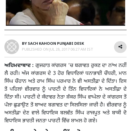
BY
SACH KAHOON PUNJABI DESK
PUBLISHED ON
JUL 28, 2017 06:27 AM IST
ਅਹਿਮਦਾਬਾਦ :
ਗੁਜਰਾਤ ਕਾਂਗਰਸ ‘ਚ ਬਗਾਵਤ ਰੁਕਣ ਦਾ ਨਾਂਅ ਨਹੀਂ
ਲੈ ਰਹੀ। ਅੱਜ ਕਾਂਗਰਸ ਦੇ 3 ਹੋਰ ਵਿਧਾਇਕਾਂ ਧਨਾਭਾਈ ਚੌਧਰੀ, ਮਾਨ
ਸਿੰਘ ਚੌਹਾਨ ਅਤੇ ਰਾਮ ਸਿੰਘ ਪਰਮਾਰ ਨੇ ਵੀ ਅਸਤੀਫ਼ਾ ਦੇ ਦਿੱਤਾ। ਇਸ
ਤੋਂ ਪਹਿਲਾਂ ਵੀਰਵਾਰ ਨੂੰ ਪਾਰਟੀ ਦੇ ਤਿੰਨ ਵਿਧਾਇਕਾਂ ਨੇ ਅਸਤੀਫ਼ਾ ਦੇ
ਦਿੱਤਾ ਸੀ। ਪਾਰਟੀ ਦੇ ਕੱਦਾਵਰ ਨੇਤਾ ਸ਼ੰਕਰ ਸਿੰਘ ਵਾਘੇਲਾ ਦੇ ਕਾਂਗਰਸ ਤੋਂ
ਪੱਲਾ ਛੁਡਾਉਣ ਤੋਂ ਬਾਅਦ ਬਗਾਵਤ ਦਾ ਸਿਲਸਿਲਾ ਜਾਰੀ ਹੈ। ਵੀਰਵਾਰ ਨੂੰ
ਅਸਤੀਫ਼ਾ ਦੇਣ ਵਾਲੇ ਵਿਧਾਇਕ ਬਲਵੰਤ ਸਿੰਘ ਰਾਜਪੂਤ ਅਤੇ ਬਾਕੀ ਦੋ
ਵਿਧਾਇਕ ਭਾਰਤੀ ਜਨਤਾ ਪਾਰਟੀ ਵਿੱਚ ਸ਼ਾਮਲ ਹੋ ਗਏ।