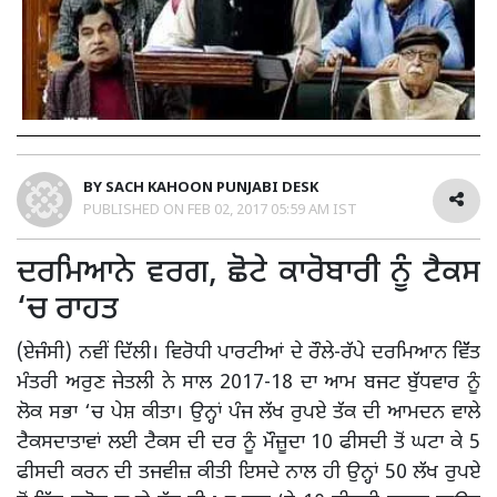
BY
SACH KAHOON PUNJABI DESK
PUBLISHED ON
FEB 02, 2017 05:59 AM IST
ਦਰਮਿਆਨੇ ਵਰਗ, ਛੋਟੇ ਕਾਰੋਬਾਰੀ ਨੂੰ ਟੈਕਸ
‘ਚ ਰਾਹਤ
(ਏਜੰਸੀ) ਨਵੀਂ ਦਿੱਲੀ। ਵਿਰੋਧੀ ਪਾਰਟੀਆਂ ਦੇ ਰੌਲੇ-ਰੱਪੇ ਦਰਮਿਆਨ ਵਿੱੱਤ
ਮੰਤਰੀ ਅਰੁਣ ਜੇਤਲੀ ਨੇ ਸਾਲ 2017-18 ਦਾ ਆਮ ਬਜਟ ਬੁੱਧਵਾਰ ਨੂੰ
ਲੋਕ ਸਭਾ ‘ਚ ਪੇਸ਼ ਕੀਤਾ। ਉਨ੍ਹਾਂ ਪੰਜ ਲੱਖ ਰੁਪਏ ਤੱਕ ਦੀ ਆਮਦਨ ਵਾਲੇ
ਟੈਕਸਦਾਤਾਵਾਂ ਲਈ ਟੈਕਸ ਦੀ ਦਰ ਨੂੰ ਮੌਜ਼ੂਦਾ 10 ਫੀਸਦੀ ਤੋਂ ਘਟਾ ਕੇ 5
ਫੀਸਦੀ ਕਰਨ ਦੀ ਤਜਵੀਜ਼ ਕੀਤੀ ਇਸਦੇ ਨਾਲ ਹੀ ਉਨ੍ਹਾਂ 50 ਲੱਖ ਰੁਪਏ