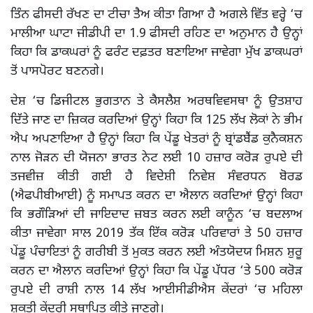
ਤਿੰਨ ਫੀਸਦੀ ਰੱਖਣ ਦਾ ਟੀਚਾ ਤੈਅ ਕੀਤਾ ਗਿਆ ਹੈ ਅਗਲੇ ਵਿੱਤ ਵਰ੍ਹੇ ‘ਚ
ਮਾਲੀਆ ਘਾਟਾ ਜੀਡੀਪੀ ਦਾ 1.9 ਫੀਸਦੀ ਰਹਿਣ ਦਾ ਅਨੁਮਾਨ ਹੈ ਉਨ੍ਹਾਂ
ਕਿਹਾ ਕਿ ਡਾਕਘਰਾਂ ਨੂੰ ਫਰੰਟ ਦਫ਼ਤਰ ਬਣਾਇਆ ਜਾਵੇਗਾ ਮੁੱਖ ਡਾਕਘਰਾਂ
ਤੋਂ ਪਾਸਪੋਰਟ ਬਣਨਗੇ।
ਦੇਸ਼ ‘ਚ ਡਿਜੀਟਲ ਭੁਗਤਾਨ ਤੇ ਕੈਸਲੈਸ਼ ਅਰਥਵਿਵਸਥਾ ਨੂੰ ਉਤਸ਼ਾਹ
ਦਿੱਤੇ ਜਾਣ ਦਾ ਜ਼ਿਕਰ ਕਰਦਿਆਂ ਉਨ੍ਹਾਂ ਕਿਹਾ ਕਿ 125 ਲੱਖ ਲੋਕਾਂ ਨੇ ਭੀਮ
ਐਪ ਅਪਣਾਇਆ ਹੈ ਉਨ੍ਹਾਂ ਕਿਹਾ ਕਿ ਪੇਂਡੂ ਖੇਤਰਾਂ ਨੂੰ ਬ੍ਰਾਂਡਬੈਂਡ ਕੁਨੈਕਸ਼ਨ
ਨਾਲ ਜੋੜਨ ਦੀ ਯੋਜਨਾ ਭਾਰਤ ਨੇਟ ਲਈ 10 ਹਜ਼ਾਰ ਕਰੋੜ ਰੁਪਏ ਦੀ
ਤਜਵੀਜ਼ ਕੀਤੀ ਗਈ ਹੈ ਵਿਦੇਸ਼ੀ ਨਿਵੇਸ਼ ਸੰਵਰਧਨ ਬੋਰਡ
(ਐਫਪੀਬੀਆਈ) ਨੂੰ ਸਮਾਪਤ ਕਰਨ ਦਾ ਐਲਾਨ ਕਰਦਿਆਂ ਉਨ੍ਹਾਂ ਕਿਹਾ
ਕਿ ਭਗੌੜਿਆਂ ਦੀ ਜਾਇਦਾਦ ਜ਼ਬਤ ਕਰਨ ਲਈ ਕਾਨੂੰਨ ‘ਚ ਬਦਲਾਅ
ਕੀਤਾ ਜਾਵੇਗਾ ਸਾਲ 2019 ਤੱਕ ਇੱਕ ਕਰੋੜ ਪਰਿਵਾਰਾਂ ਤੇ 50 ਹਜ਼ਾਰ
ਪੇਂਡੂ ਪੰਚਾਇਤਾਂ ਨੂੰ ਗਰੀਬੀ ਤੋਂ ਮੁਕਤ ਕਰਨ ਲਈ ਅੰਤਯੋਦਯ ਮਿਸ਼ਨ ਸ਼ੁਰੂ
ਕਰਨ ਦਾ ਐਲਾਨ ਕਰਦਿਆਂ ਉਨ੍ਹਾਂ ਕਿਹਾ ਕਿ ਪੇਂਡੂ ਪੱਧਰ ‘ਤੇ 500 ਕਰੋੜ
ਰੁਪਏ ਦੀ ਰਾਸ਼ੀ ਨਾਲ 14 ਲੱਖ ਆਈਸੀਡੀਐਸ ਕੇਂਦਰਾਂ ‘ਚ ਮਹਿਲਾ
ਸ਼ਕਤੀ ਕੇਂਦਰੀ ਸਥਾਪਿਤ ਕੀਤੇ ਜਾਣਗੇ।