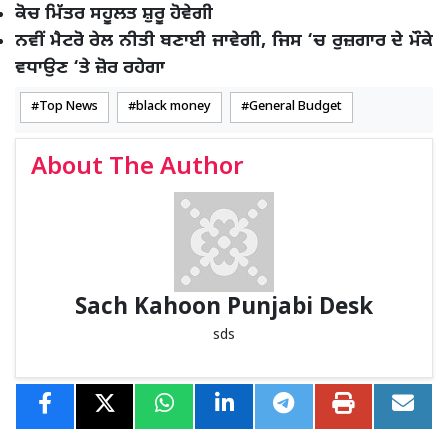
ਕੋਚ ਮਿੱਤਰ ਸਹੂਲਤ ਸ਼ੁਰੂ ਹੋਵੇਗੀ
ਨਵੀਂ ਮੈਟਰੋ ਰੇਲ ਨੀਤੀ ਬਣਾਈ ਜਾਵੇਗੀ, ਜਿਸ ‘ਚ ਰੁਜ਼ਗਾਰ ਦੇ ਮੌਕੇ
ਵਧਾਉਣ ‘ਤੇ ਜ਼ੋਰ ਰਹੇਗਾ
Top News
black money
General Budget
About The Author
Sach Kahoon Punjabi Desk
sds