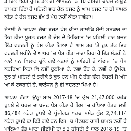
ਤੋਂ ਇੱਕ ਕਰੋੜ ਰੁਪਏ ਤੱਕ ਦੀ ਆਮਦਨ ‘ਤੇ 10 ਫੀਸਦੀ ਚਾਰਜ ਲਾਉਣ
ਦਾ ਮਤਾ ਦਿੱਤਾ ਹੈ ਪਹਿਲੀ ਵਾਰ ਰੇਲ ਬਜਟ ਨੂੰ ਆਮ ਬਜਟ ‘ਚ ਹੀ ਸ਼ਾਮਲ
ਕੀਤਾ ਹੈ ਰੇਲ ਬਜਟ ਵੱਖ ਤੋਂ ਪੇਸ਼ ਨਹੀਂ ਕੀਤਾ ਜਾਵੇਗਾ।
ਜੇਤਲੀ ਨੇ ਆਪਣਾ ਚੌਥਾ ਬਜਟ ਪੇਸ਼ ਕੀਤਾ ਹਾਲਾਂਕਿ ਮੋਦੀ ਸਰਕਾਰ ਦਾ
ਇਹ ਤੀਜਾ ਪੂਰਨ ਬਜਟ ਹੈ ਦੇਸ਼ ਦੇ ਇਤਿਹਾਸ ‘ਚ ਪਹਿਲੀ ਵਾਰ ਬਜਟ
ਇੱਕ ਫਰਵਰੀ ਨੂੰ ਪੇਸ਼ ਕੀਤਾ ਗਿਆ ਹੈ ਆਮ ਤੌਰ ‘ਤੇ ਹੁਣ ਤੱਕ ਇਹ
ਫਰਵਰੀ ਮਹੀਨੇ ਦੇ ਆਖਰ ‘ਚ ਪੇਸ਼ ਕੀਤਾ ਜਾਂਦਾ ਰਿਹਾ ਹੈ ਵਿੱਤ ਮੰਤਰੀ ਨੇ
ਕਾਲੇ ਧਨ ਖਿਲਾਫ਼ ਚੁੱਕੇ ਗਏ ਕਦਮਾਂ ਨੂੰ ਸ਼ਾਇਰੀ ਦੇ ਅੰਦਾਜ਼ ‘ਚ ਪੇਸ਼
ਕਰਦਿਆਂ ਕਿਹਾ ਕਿ ਨਵੀਂ ਦੁਨੀਆ ਹੈ, ਨਵਾਂ ਦੌਰ ਹੈ, ਨਵੀਂ ਹੈ ਉਮੰਗ,
ਕੁਝ ਤਾਂ ਪਹਿਲਾਂ ਦੇ ਤਰੀਕੇ ਤੇ ਕੁਝ ਹਨ ਅੱਜ ਦੇ ਰੰਗ-ਢੰਗ ਰੋਸ਼ਨੀ ਜੋ ਅੱਜ
ਆ ਕੇ ਟਕਰਾਈ ਹੈ, ਕਾਲੇਧਨ ਨੂੰ ਵੀ ਬਦਲਣਾ ਪਿਆ ਹੈ।
ਆਪਣਾ ਰੰਗਾ’ ਉਨ੍ਹਾਂ ਸਾਲ 2017-18 ‘ਚ ਕੁੱਲ 21,47,000 ਕਰੋੜ
ਰੁਪਏ ਦੇ ਖਰਚ ਦਾ ਬਜਟ ਪੇਸ਼ ਕੀਤਾ ਹੈ ਇਸ ‘ਚ ਰੱਖਿਆ ਖੇਤਰ ਲਈ
86,484 ਕਰੋੜ ਰੁਪਏ ਦੇ ਪੂੰਜੀਗਤ ਖਰਚ ਸਮੇਤ ਕੁੱਲ 2,74,114
ਕਰੋੜ ਰੁਪਏ ਦਾ ਦਿੱਤੇ ਗਏ ਹਨ ਇਸ ‘ਚ ਪੈਨਸ਼ਨ ਰਾਸ਼ੀ ਸ਼ਾਮਲ ਨਹੀਂ ਹੈ
ਮਾਲਿਆ ਫੰਡ ਘਾਟਾ ਜੀਡੀਪੀ ਦਾ 3.2 ਫੀਸਦੀ ਤੇ ਸਾਲ 2018-19 ‘ਚ