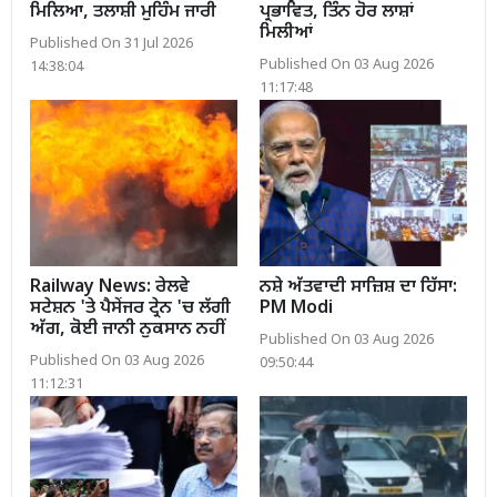
ਮਿਲਿਆ, ਤਲਾਸ਼ੀ ਮੁਹਿੰਮ ਜਾਰੀ
ਪ੍ਰਭਾਵਿਤ, ਤਿੰਨ ਹੋਰ ਲਾਸ਼ਾਂ
ਮਿਲੀਆਂ
Published On 31 Jul 2026
Published On 03 Aug 2026
14:38:04
11:17:48
Railway News: ਰੇਲਵੇ
ਨਸ਼ੇ ਅੱਤਵਾਦੀ ਸਾਜ਼ਿਸ਼ ਦਾ ਹਿੱਸਾ:
ਸਟੇਸ਼ਨ 'ਤੇ ਪੈਸੇਂਜਰ ਟ੍ਰੇਨ 'ਚ ਲੱਗੀ
PM Modi
ਅੱਗ, ਕੋਈ ਜਾਨੀ ਨੁਕਸਾਨ ਨਹੀਂ
Published On 03 Aug 2026
Published On 03 Aug 2026
09:50:44
11:12:31