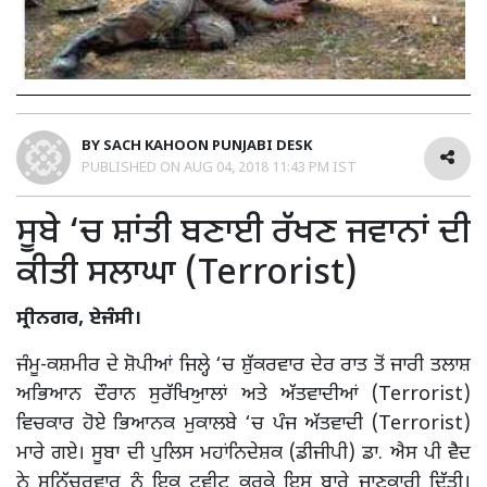
BY
SACH KAHOON PUNJABI DESK
PUBLISHED ON
AUG 04, 2018 11:43 PM IST
ਸੂਬੇ ‘ਚ ਸ਼ਾਂਤੀ ਬਣਾਈ ਰੱਖਣ ਜਵਾਨਾਂ ਦੀ
ਕੀਤੀ ਸਲਾਘਾ (Terrorist)
ਸ੍ਰੀਨਗਰ, ਏਜੰਸੀ।
ਜੰਮੂ-ਕਸ਼ਮੀਰ ਦੇ ਸ਼ੋਪੀਆਂ ਜਿਲ੍ਹੇ ‘ਚ ਸ਼ੁੱਕਰਵਾਰ ਦੇਰ ਰਾਤ ਤੋਂ ਜਾਰੀ ਤਲਾਸ਼
ਅਭਿਆਨ ਦੌਰਾਨ ਸੁਰੱਖਿਆੁਲਾਂ ਅਤੇ ਅੱਤਵਾਦੀਆਂ (Terrorist)
ਵਿਚਕਾਰ ਹੋਏ ਭਿਆਨਕ ਮੁਕਾਲਬੇ ‘ਚ ਪੰਜ ਅੱਤਵਾਦੀ (Terrorist)
ਮਾਰੇ ਗਏ। ਸੂਬਾ ਦੀ ਪੁਲਿਸ ਮਹਾਂਨਿਦੇਸ਼ਕ (ਡੀਜੀਪੀ) ਡਾ. ਐਸ ਪੀ ਵੈਦ
ਨੇ ਸ਼ਨਿੱਚਰਵਾਰ ਨੂੰ ਇਕ ਟਵੀਟ ਕਰਕੇ ਇਸ ਬਾਰੇ ਜਾਣਕਾਰੀ ਦਿੱਤੀ।