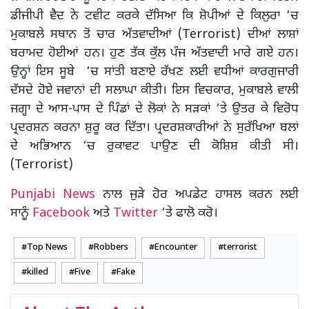
ਡੀਜੀਪੀ ਵੈਦ ਨੇ ਟਵੀਟ ਕਰਕੇ ਦੱਸਿਆ ਕਿ ਸ਼ੋਪੀਆਂ ਦੇ ਕਿਲੁਰਾ ‘ਚ
ਮੁਕਾਬਲੇ ਸਥਾਨ ਤੋਂ ਚਾਰ ਅੱਤਵਾਦੀਆਂ (Terrorist) ਦੀਆਂ ਲਾਸ਼ਾਂ
ਬਰਾਮਦ ਹੋਈਆਂ ਹਨ। ਹੁਣ ਤੱਕ ਕੁੱਲ ਪੰਜ ਅੱਤਵਾਦੀ ਮਾਰੇ ਗਏ ਹਨ।
ਉਨ੍ਹਾਂ ਇਸ ਸੂਬੇ ‘ਚ ਸਾਂਤੀ ਬਣਾਏ ਰੱਖਣ ਲਈ ਵਧੀਆਂ ਕਾਰਗੁਜਾਰੀ
ਦੱਸਦੇ ਹੋਏ ਜਵਾਨਾਂ ਦੀ ਸਲਾਘਾ ਕੀਤੀ। ਇਸ ਵਿਚਕਾਰ, ਮੁਕਾਬਲੇ ਵਾਲੀ
ਜਗ੍ਹਾ ਦੇ ਆਸ-ਪਾਸ ਦੇ ਪਿੰਡਾਂ ਦੇ ਲੋਕਾਂ ਨੇ ਸੜਕਾਂ ‘ਤੇ ਉਤਰ ਕੇ ਵਿਰੋਧ
ਪ੍ਰਦਰਸ਼ਨ ਕਰਨਾ ਸ਼ੁਰੂ ਕਰ ਦਿੱਤਾ। ਪ੍ਰਦਰਸ਼ਕਾਰੀਆਂ ਨੇ ਸੁਰੱਖਿਆ ਬਲਾਂ
ਦੇ ਅਭਿਆਨ ‘ਚ ਰੁਕਾਵਟ ਪਾਉਣ ਦੀ ਕੋਸ਼ਿਸ਼ ਕੀਤੀ ਸੀ।
(Terrorist)
Punjabi News
ਨਾਲ ਜੁੜੇ ਹੋਰ ਅਪਡੇਟ ਹਾਸਲ ਕਰਨ ਲਈ
ਸਾਨੂੰ
Facebook
ਅਤੇ
Twitter
‘ਤੇ ਫਾਲੋ ਕਰੋ।
Top News
Robbers
Encounter
terrorist
killed
Five
Fake