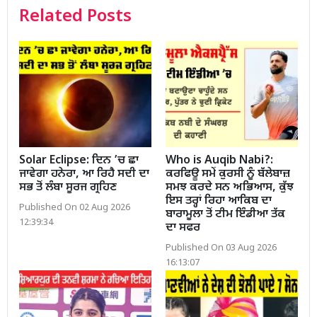
Related Posts
Solar Eclipse: ਦਿਨ ’ਚ ਛਾ
Who is Auqib Nabi?:
ਜਾਵੇਗਾ ਹਨੇਰਾ, ਆ ਰਿਹੈ ਸਦੀ ਦਾ
ਕਰਫਿਊ ਸਮੇਂ ਕੁਰਸੀ ਨੂੰ ਬੱਲੇਬਾਜ਼
ਸਭ ਤੋਂ ਲੰਬਾ ਸੂਰਜ ਗ੍ਰਹਿਣ
ਸਮਝ ਕਰਦੇ ਸਨ ਅਭਿਆਸ, ਕੁੱਝ
ਇਸ ਤਰ੍ਹਾਂ ਰਿਹਾ ਆਕਿਬ ਦਾ
Published On 02 Aug 2026
ਬਾਰਾਮੂਲਾ ਤੋਂ ਟੀਮ ਇੰਡੀਆ ਤੱਕ
12:39:34
ਦਾ ਸਫਰ
Published On 03 Aug 2026
16:13:07