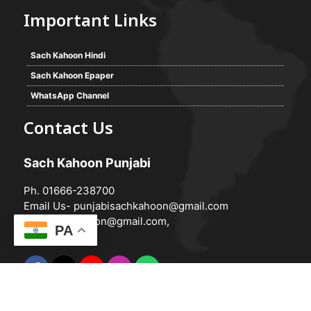
Important Links
Sach Kahoon Hindi
Sach Kahoon Epaper
WhatsApp Channel
Contact Us
Sach Kahoon Punjabi
Ph. 01666-238700
Email Us-
punjabisachkahoon@gmail.com
hindisachkahoon@gmail.com
,
PA