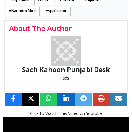
Top News
Court
Inquiry
Rejected
Narindra Modi
Application
About The Author
Sach Kahoon Punjabi Desk
sds
Click to Watch This Video on Youtube