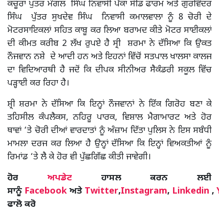
ਕਚੂਰਾ ਪੁਤਰ ਮੰਗਲ ਸਿੰਘ ਨਿਵਾਸੀ ਪੱਕਾ ਸੀਡ ਫਾਰਮ ਅਤੇ ਗੁਰਵਿੰਦਰ
ਸਿੰਘ ਪੁੱਤਰ ਸੁਖਦੇਵ ਸਿੰਘ ਨਿਵਾਸੀ ਕਮਾਲਵਾਲਾ ਨੂੰ 8 ਚੋਰੀ ਦੇ
ਮੋਟਰਸਾਇਕਲਾਂ ਸਹਿਤ ਕਾਬੂ ਕਰ ਲਿਆ ਬਰਾਮਦ ਕੀਤੇ ਮੋਟਰ ਸਾਈਕਲਾਂ
ਦੀ ਕੀਮਤ ਕਰੀਬ 2 ਲੱਖ ਰੁਪਏ ਹੈ ਸ੍ਰੀ ਸ਼ਰਮਾ ਨੇ ਦੱਸਿਆ ਕਿ ਉਕਤ
ਨੌਜਵਾਨ ਨਸ਼ੇ ਦੇ ਆਦੀ ਹਨ ਅਤੇ ਇਹਨਾਂ ਵਿੱਚੋਂ ਸਤਪਾਲ ਖਾਲਸਾ ਕਾਲਜ
ਦਾ ਵਿਦਿਆਰਥੀ ਹੈ ਜਦੋਂ ਕਿ ਦੀਪਕ ਸੀਨੀਅਰ ਸੈਕੰਡਰੀ ਸਕੂਲ ਵਿੱਚ
ਪੜ੍ਹਾਈ ਕਰ ਰਿਹਾ ਹੈ।
ਸ਼੍ਰੀ ਸ਼ਰਮਾ ਨੇ ਦੱਸਿਆ ਕਿ ਇਨ੍ਹਾਂ ਨੌਜਵਾਨਾਂ ਨੇ ਇੱਕ ਗਿਰੋਹ ਬਣਾ ਕੇ
ਤਹਿਸੀਲ ਕੰਪਲੈਕਸ, ਨਹਿਰੂ ਪਾਰਕ, ਵਿਸ਼ਾਲ ਮੈਗਾਮਾਰਟ ਅਤੇ ਹੋਰ
ਥਾਵਾਂ ‘ਤੇ ਚੋਰੀ ਦੀਆਂ ਵਾਰਦਾਤਾਂ ਨੂੰ ਅੰਜ਼ਾਮ ਦਿੱਤਾ ਪੁਲਿਸ ਨੇ ਇਸ ਸਬੰਧੀ
ਮਾਮਲਾ ਦਰਜ ਕਰ ਲਿਆ ਹੈ ਉਨ੍ਹਾਂ ਦੱਸਿਆ ਕਿ ਇਨ੍ਹਾਂ ਵਿਅਕਤੀਆਂ ਨੂੰ
ਰਿਮਾਂਡ ‘ਤੇ ਲੈ ਕੇ ਹੋਰ ਵੀ ਪੁੱਛਗਿੱਛ ਕੀਤੀ ਜਾਵੇਗੀ।
ਹੋਰ
ਅਪਡੇਟ
ਹਾਸਲ ਕਰਨ ਲਈ
ਸਾਨੂੰ
Facebook
ਅਤੇ
Twitter
,
Instagram
,
Linkedin
,
ਫਾਲੋ ਕਰੋ