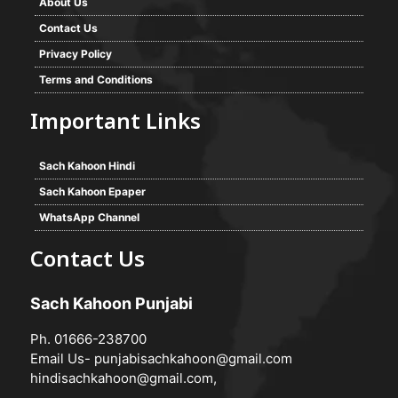
About Us
Contact Us
Privacy Policy
Terms and Conditions
Important Links
Sach Kahoon Hindi
Sach Kahoon Epaper
WhatsApp Channel
Contact Us
Sach Kahoon Punjabi
Ph. 01666-238700
Email Us-
punjabisachkahoon@gmail.com
hindisachkahoon@gmail.com
,