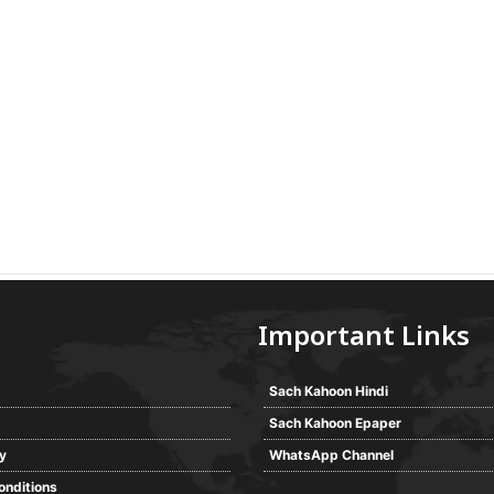
Important Links
Sach Kahoon Hindi
Sach Kahoon Epaper
cy
WhatsApp Channel
onditions