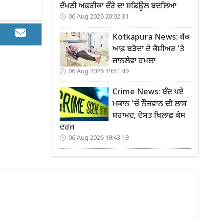
ਦੱਖਣੀ ਅਫਰੀਕਾ ਦੌਰੇ ਦਾ ਸ਼ਡਿਊਲ ਬਦਲਿਆ
06 Aug 2026 20:02:31
Kotkapura News: ਬੈਂਕ
ਆਫ਼ ਬੜੋਦਾ ਦੇ ਕੈਸ਼ੀਅਰ ’ਤੇ
ਜਾਨਲੇਵਾ ਹਮਲਾ
06 Aug 2026 19:51:49
Crime News: ਬੰਦ ਪਏ
ਮਕਾਨ ’ਚੋਂ ਨੌਜਵਾਨ ਦੀ ਲਾਸ਼
ਬਰਾਮਦ, ਦੋਸਤ ਖਿਲਾਫ਼ ਕੇਸ
ਦਰਜ
06 Aug 2026 19:43:19