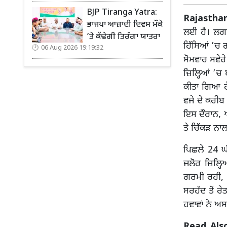
BJP Tiranga Yatra:
Rajasthan
ਭਾਜਪਾ ਆਜ਼ਾਦੀ ਦਿਵਸ ਮੌਕੇ
ਲਈ ਹੈ। ਲਗਾਤ
’ਤੇ ਕੱਢੇਗੀ ਤਿਰੰਗਾ ਯਾਤਰਾ
ਹਿੱਸਿਆਂ ’ਚ 
06 Aug 2026 19:19:32
ਸੋਮਵਾਰ ਸਵੇਰੇ
ਜ਼ਿਲ੍ਹਿਆਂ ’ਚ
ਕੀਤਾ ਗਿਆ ਹ
ਵਜੇ ਦੇ ਕਰੀ
ਇਸ ਦੌਰਾਨ, ਐਤ
ਤੇ ਚਿੱਕੜ ਨਾ
ਪਿਛਲੇ 24 ਘੰ
ਜਲੋਰ ਜ਼ਿਲ੍ਹ
ਗਰਮੀ ਰਹੀ, 
ਸਰਹੱਦ ਤੋਂ ਰ
ਹਵਾਵਾਂ ਨੇ ਅਸ
Read Als