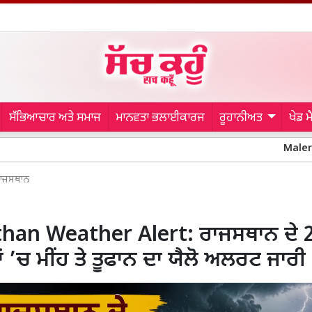
ਸੱਭਿਆਚਾਰ ਅਤੇ ਸਮਾਜ
ਮਾਨਵਤਾ ਭਲਾਈਕਾਰਜ
ਰੂਹਾਨੀਅਤ
ਖੇਡ 
Malerkotla Polic
ਾਜਸਥਾਨ
than Weather Alert: ਰਾਜਸਥਾਨ ਦੇ 
ਂ ’ਚ ਮੀਂਹ ਤੇ ਤੂਫਾਨ ਦਾ ਯੈਲੋ ਅਲਰਟ ਜਾਰੀ