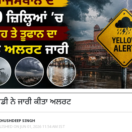
 ਨੇ ਜਾਰੀ ਕੀਤਾ ਅਲਰਟ
KHUSHDEEP SINGH
LISHED ON
JUN 01, 2026 11:54 AM IST