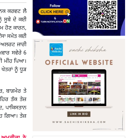
ਾਨਕ ਕਰਵਟ ਲੈ
ੰ ਸੂਬੇ ਦੇ ਕਈ
ਰਮ ਹੋਣ ਕਾਰਨ,
 ਦੌਸਾ ਸਮੇਤ ਕਈ
ਲੋ ਅਲਰਟ ਜਾਰੀ
ਵਾਰ ਸਵੇਰੇ 6
ੀ ਮੀਂਹ ਪਿਆ।
ੇਤਰਾਂ ਨੂੰ ਧੂੜ
ਰ, ਬਾੜਮੇਰ ਤੇ
ਹਿਰ ਤੱਕ ਤੇਜ਼
ਦ, ਪਾਕਿਸਤਾਨ
ਵਹਿ ਗਿਆ। ਤੇਜ਼
ਅਮਰੀਕਾ ਨੇ