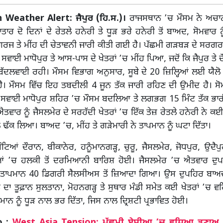
 Weather Alert: ਜੈਪੁਰ (ਹਿ.ਸ.)।
ਰਾਜਸਥਾਨ ’ਚ ਮੌਸਮ ਨੇ ਅਚ
ਾਰ ਦੋ ਦਿਨਾਂ ਦੇ ਰੇਤਲੇ ਹਨੇਰੀ ਤੇ ਧੂੜ ਭਰੇ ਹਨੇਰੀ ਤੋਂ ਬਾਅਦ, ਸੋਮਵਾਰ ਨੂ
ਗਰਜ ਤੇ ਮੀਂਹ ਦੀ ਚੇਤਾਵਨੀ ਜਾਰੀ ਕੀਤੀ ਗਈ ਹੈ। ਪੱਛਮੀ ਗੜਬੜ ਦੇ ਸਰਗ
 ਸਵਾਈ ਮਾਧੋਪੁਰ ਤੇ ਆਸ-ਪਾਸ ਦੇ ਖੇਤਰਾਂ ’ਚ ਮੀਂਹ ਪਿਆ, ਜਦੋਂ ਕਿ ਜੈਪੁਰ ਤੇ
 ਬੱਦਲਵਾਈ ਰਹੀ। ਮੌਸਮ ਵਿਭਾਗ ਅਨੁਸਾਰ, ਸੂਬੇ ਦੇ 20 ਜ਼ਿਲ੍ਹਿਆਂ ਲਈ ਯੈ
ੈ। ਮੌਸਮ ਵਿੱਚ ਇਹ ਤਬਦੀਲੀ 4 ਜੂਨ ਤੱਕ ਜਾਰੀ ਰਹਿਣ ਦੀ ਉਮੀਦ ਹੈ। ਸੋਮ
ਬ ਸਵਾਈ ਮਾਧੋਪੁਰ ਸ਼ਹਿਰ ’ਚ ਮੌਸਮ ਬਦਲਿਆ ਤੇ ਲਗਭਗ 15 ਮਿੰਟ ਤੱਕ ਭਾਰ
ਵਾਰ ਨੂੰ ਜੈਸਲਮੇਰ ਦੇ ਸਰਹੱਦੀ ਖੇਤਰਾਂ ’ਚ ਇੱਕ ਤੇਜ਼ ਰੇਤਲੇ ਹਨੇਰੀ ਨੇ ਕਈ ਖ
ਲ ਢੱਕ ਲਿਆ। ਬਾਅਦ ’ਚ, ਮੀਂਹ ਤੇ ਗੜੇਮਾਰੀ ਨੇ ਤਾਪਮਾਨ ਨੂੰ ਘਟਾ ਦਿੱਤਾ।
ਟਿਆਂ ਦੌਰਾਨ, ਬੀਕਾਨੇਰ, ਹਨੂੰਮਾਨਗੜ੍ਹ, ਚੁਰੂ, ਜੈਸਲਮੇਰ, ਜੋਧਪੁਰ, ਉਦੈਪੁ
ਿਆਂ ’ਚ ਹਲਕੀ ਤੋਂ ਦਰਮਿਆਨੀ ਬਾਰਿਸ਼ ਹੋਈ। ਜੈਸਲਮੇਰ ’ਚ ਐਤਵਾਰ ਦੁਪ
ਤਾਪਮਾਨ 40 ਡਿਗਰੀ ਸੈਲਸੀਅਸ ਤੋਂ ਜ਼ਿਆਦਾ ਗਿਆ। ਉਸ ਦੁਪਹਿਰ ਬਾਅ
ੇਤ ਦਾ ਤੂਫ਼ਾਨ ਸੁਲਤਾਨਾ, ਮੋਹਨਗੜ੍ਹ ਤੇ ਸੁਥਾਰ ਮੰਡੀ ਸਮੇਤ ਕਈ ਖੇਤਰਾਂ ’ਚ 
ਮਾਨ ਨੂੰ ਧੂੜ ਨਾਲ ਭਰ ਦਿੱਤਾ, ਜਿਸ ਨਾਲ ਦ੍ਰਿਸ਼ਟੀ ਪ੍ਰਭਾਵਿਤ ਹੋਈ।
o :
West Asia Tension: ਪੱਛਮੀ ਏਸ਼ੀਆ ’ਚ ਵਧਿਆ ਤਣਾਅ, 