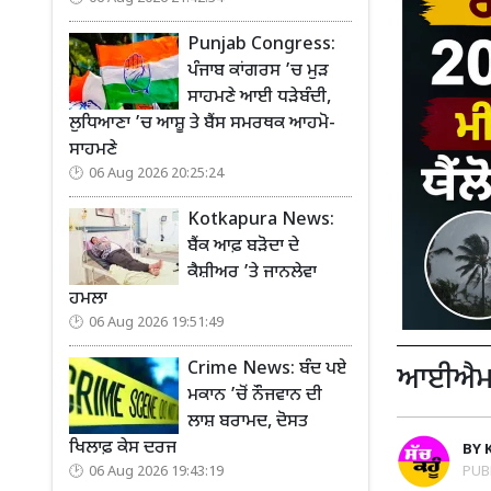
Punjab Congress:
ਪੰਜਾਬ ਕਾਂਗਰਸ ’ਚ ਮੁੜ
ਸਾਹਮਣੇ ਆਈ ਧੜੇਬੰਦੀ,
ਲੁਧਿਆਣਾ ’ਚ ਆਸ਼ੂ ਤੇ ਬੈਂਸ ਸਮਰਥਕ ਆਹਮੋ-
ਸਾਹਮਣੇ
06 Aug 2026 20:25:24
Kotkapura News:
ਬੈਂਕ ਆਫ਼ ਬੜੋਦਾ ਦੇ
ਕੈਸ਼ੀਅਰ ’ਤੇ ਜਾਨਲੇਵਾ
ਹਮਲਾ
06 Aug 2026 19:51:49
Crime News: ਬੰਦ ਪਏ
ਆਈਐਮਡੀ
ਮਕਾਨ ’ਚੋਂ ਨੌਜਵਾਨ ਦੀ
ਲਾਸ਼ ਬਰਾਮਦ, ਦੋਸਤ
ਖਿਲਾਫ਼ ਕੇਸ ਦਰਜ
BY
PUB
06 Aug 2026 19:43:19