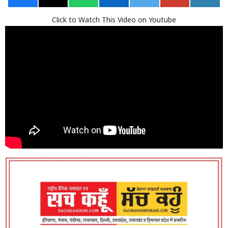
Click to Watch This Video on Youtube