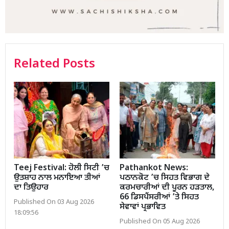
Related Posts
Teej Festival: ਹੋਲੀ ਸਿਟੀ ’ਚ
Pathankot News:
ਉਤਸ਼ਾਹ ਨਾਲ ਮਨਾਇਆ ਤੀਆਂ
ਪਠਾਨਕੋਟ ’ਚ ਸਿਹਤ ਵਿਭਾਗ ਦੇ
ਦਾ ਤਿਉਹਾਰ
ਕਰਮਚਾਰੀਆਂ ਦੀ ਪੂਰਨ ਹੜਤਾਲ,
66 ਡਿਸਪੈਂਸਰੀਆਂ ’ਤੇ ਸਿਹਤ
Published On 03 Aug 2026
ਸੇਵਾਵਾਂ ਪ੍ਰਭਾਵਿਤ
18:09:56
Published On 05 Aug 2026