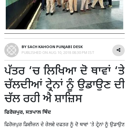
BY
SACH KAHOON PUNJABI DESK
PUBLISHED ON
AUG 10, 2018 08:30 PM IST
ਪੱਤਰ ‘ਚ ਲਿਖਿਆ ਦੋ ਥਾਵਾਂ ‘ਤੇ
ਚੱਲਦੀਆਂ ਟ੍ਰੇਨਾਂ ਨੂੰ ਉਡਾਉਣ ਦੀ
ਚੱਲ ਰਹੀ ਐ ਸ਼ਾਜ਼ਿਸ
ਫਿਰੋਜ਼ਪੁਰ, ਸਤਪਾਲ ਥਿੰਦ
ਫਿਰੋਜ਼ਪੁਰ ਡਿਵੀਜ਼ਨ ਦੇ ਰੇਲਵੇ ਦਫਤਰ ਨੂੰ ਦੋ ਥਾਵਾਂ ‘ਤੇ ਟ੍ਰੇਨਾਂ ਨੂੰ ਉਡਾਉਣ