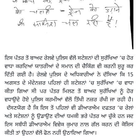
ਇਸ ਪੱਤਰ ਤੋਂ ਬਾਅਦ ਰੇਲਵੇ ਪੁਲਿਸ ਵੱਲੋਂ ਸਟੇਸ਼ਨਾਂ ਦੀ ਸੁਰੱਖਿਆ ‘ਚ ਹੋਰ
ਵਾਧਾ ਕਰਦਿਆਂ ਯਾਤਰੀਆਂ ਦੇ ਸਮਾਨ ਦੀ ਚੈਕਿੰਗ ਵੀ ਕਰਨੀ ਸ਼ੁਰੂ ਕਰ
ਦਿੱਤੀ ਗਈ ਹੈ। ਰੇਲਵੇ ਪੁਲਿਸ ਦੇ ਅਧਿਕਾਰੀਆਂ ਨੇ ਦੱਸਿਆ ਕਿ 15
ਅਗਸਤ ਦੇ ਮੱਦੇਨਜ਼ਰ ਪਹਿਲਾਂ ਹੀ ਸ਼ਟੇਸ਼ਨਾਂ ‘ਚ ਸੁਰੱਖਿਆ ‘ਚ ਵਾਧਾ
ਕੀਤਾ ਗਿਆ ਸੀ ਪਰ ਪੱਤਰ ਮਿਲਣ ਤੋਂ ਬਾਅਦ ਸੁਰੱਖਿਆਂ ਨੂੰ ਹੋਰ
ਵਧਾਉਂਦੇ ਹੋਏ ਪੁਲਿਸ ਕਰਮੀਆਂ ਵੱਲੋਂ ਤਿੱਖੀ ਨਜ਼ਰ ਰੱਖੀ ਜਾ ਰਹੀ ਹੈ।
ਦੱਸਣਯੋਗ ਹੈ ਕਿ ਇਸ ਤੋਂ ਪਹਿਲਾਂ ਵੀ ਡੀਆਰਐਮ ਦਫਤਰ ‘ਚ ਰੇਲਾਂ
ਅਤੇ ਸਟੇਸ਼ਨਾਂ ਨੂੰ ਉਡਾਉਣ ਦੀਆਂ ਧਮਕੀ ਭਰੇ ਪੱਤਰ ਆ ਚੁੱਕੇ ਹਨ ਜਦ
ਇਸ ਸਬੰਧੀ ਡੀਆਰਐਮ ਵਿਵੇਕ ਕੁਮਾਰ ਨਾਲ ਗੱਲ ਕਰਨ ਦੀ ਕੋਸ਼ਿਸ
ਕੀਤੀ ਤਾਂ ਉਹਨਾਂ ਵੱਲੋਂ ਫੋਨ ਨਹੀਂ ਉਠਾਇਆ ਗਿਆ।