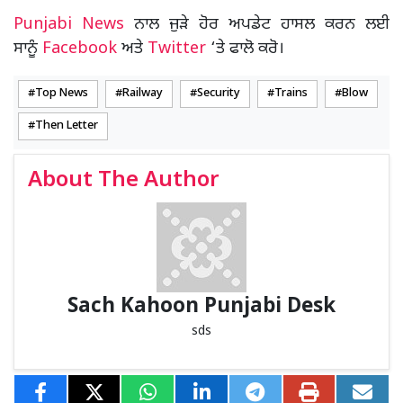
Punjabi News
ਨਾਲ ਜੁੜੇ ਹੋਰ ਅਪਡੇਟ ਹਾਸਲ ਕਰਨ ਲਈ
ਸਾਨੂੰ
Facebook
ਅਤੇ
Twitter
‘ਤੇ ਫਾਲੋ ਕਰੋ।
Top News
Railway
Security
Trains
Blow
Then Letter
About The Author
Sach Kahoon Punjabi Desk
sds