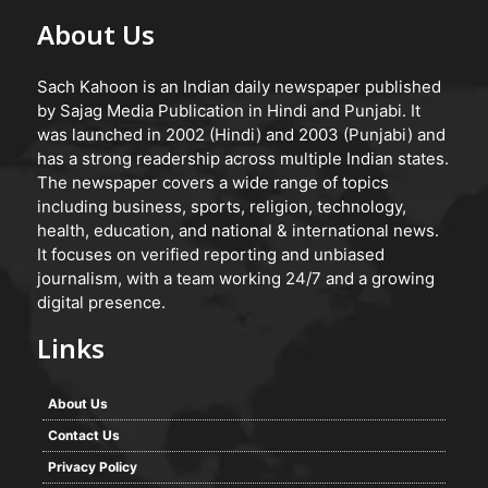
About Us
Sach Kahoon is an Indian daily newspaper published
by Sajag Media Publication in Hindi and Punjabi. It
was launched in 2002 (Hindi) and 2003 (Punjabi) and
has a strong readership across multiple Indian states.
The newspaper covers a wide range of topics
including business, sports, religion, technology,
health, education, and national & international news.
It focuses on verified reporting and unbiased
journalism, with a team working 24/7 and a growing
digital presence.
Links
About Us
Contact Us
Privacy Policy