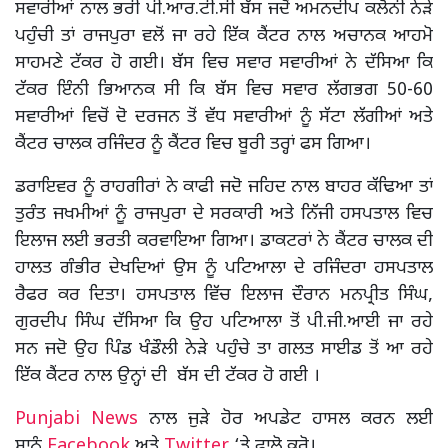
ਸਵਾਰੀਆਂ ਨਾਲ ਭਰੀ ਪੀ.ਆਰ.ਟੀ.ਸੀ ਬੱਸ ਜਦੋਂ ਅਮਨਦੀਪ ਕਲੋਨੀ ਨੇੜੇ
ਪਹੁੰਚੀ ਤਾਂ ਰਾਜਪੁਰਾ ਵਲੋਂ ਜਾ ਰਹੇ ਇੱਕ ਕੈਂਟਰ ਨਾਲ ਅਚਾਨਕ ਆਹਮੋ
ਸਾਹਮਣੇ ਟੱਕਰ ਹੋ ਗਈ। ਬੱਸ ਵਿਚ ਸਵਾਰ ਸਵਾਰੀਆਂ ਨੇ ਦੱਸਿਆ ਕਿ
ਟੱਕਰ ਇੰਨੀ ਭਿਆਨਕ ਸੀ ਕਿ ਬੱਸ ਵਿਚ ਸਵਾਰ ਲੱਗਭਗ 50-60
ਸਵਾਰੀਆਂ ਵਿਚੋਂ ਦੋ ਦਰਜਨ ਤੋਂ ਵੱਧ ਸਵਾਰੀਆਂ ਨੂੰ ਸੱਟਾ ਲੱਗੀਆਂ ਅਤੇ
ਕੈਂਟਰ ਚਾਲਕ ਰਜਿੰਦਰ ਨੂੰ ਕੈਂਟਰ ਵਿਚ ਬੂਰੀ ਤਰ੍ਹਾਂ ਫਸ ਗਿਆ।
ਡਰਾਇਵਰ ਨੂੰ ਰਾਹਗੀਰਾਂ ਨੇ ਕਾਫੀ ਜਦੋ ਜਹਿਦ ਨਾਲ ਬਾਹਰ ਕੱਢਿਆ ਤਾਂ
ਤੁਰੰਤ ਜਖਮੀਆਂ ਨੂੰ ਰਾਜਪੁਰਾ ਦੇ ਸਰਕਾਰੀ ਅਤੇ ਨਿੱਜੀ ਹਸਪਤਾਲ ਵਿਚ
ਇਲਾਜ ਲਈ ਭਰਤੀ ਕਰਵਾਇਆ ਗਿਆ। ਡਾਕਟਰਾਂ ਨੇ ਕੈਂਟਰ ਚਾਲਕ ਦੀ
ਹਾਲਤ ਗੰਭੀਰ ਦੇਖਦਿਆਂ ਉਸ ਨੂੰ ਪਟਿਆਲਾ ਦੇ ਰਜਿੰਦਰਾ ਹਸਪਤਾਲ
ਰੈਫਰ ਕਰ ਦਿਤਾ। ਹਸਪਤਾਲ ਵਿੱਚ ਇਲਾਜ ਦੌਰਾਨ ਮਨਪ੍ਰੀਤ ਸਿੰਘ,
ਗੁਰਦੀਪ ਸਿੰਘ ਦੱਸਿਆ ਕਿ ਉਹ ਪਟਿਆਲਾ ਤੋਂ ਪੀ.ਜੀ.ਆਈ ਜਾ ਰਹੇ
ਸਨ ਜਦੋ ਉਹ ਪਿੰਡ ਖੰਡੌਲੀ ਨੇੜੇ ਪਹੁੰਚੇ ਤਾ ਗਲਤ ਸਾਈਡ ਤੋਂ ਆ ਰਹੇ
ਇੱਕ ਕੈਂਟਰ ਨਾਲ ਉਨ੍ਹਾਂ ਦੀ ਬੱਸ ਦੀ ਟੱਕਰ ਹੋ ਗਈ ।
Punjabi News
ਨਾਲ ਜੁੜੇ ਹੋਰ ਅਪਡੇਟ ਹਾਸਲ ਕਰਨ ਲਈ
ਸਾਨੂੰ
Facebook
ਅਤੇ
Twitter
‘ਤੇ ਫਾਲੋ ਕਰੋ।