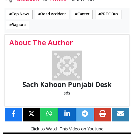
Top News
Road Accident
Canter
PRTC Bus
Rajpura
About The Author
Sach Kahoon Punjabi Desk
sds
Click to Watch This Video on Youtube