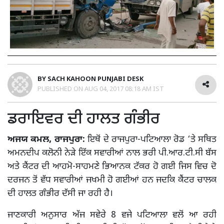
BY
SACH KAHOON PUNJABI DESK
PUBLISHED ON
AUG 04, 2017 08:18 AM IST
ਡਰਾਇਵਰ ਦੀ ਹਾਲਤ ਗੰਭੀਰ
ਅਜਯ ਕਮਲ, ਰਾਜਪੁਰਾ:
ਇਥੋਂ ਦੇ ਰਾਜਪੁਰਾ-ਪਟਿਆਲਾ ਰੋਡ ‘ਤੇ ਸਥਿਤ
ਅਮਨਦੀਪ ਕਲੋਨੀ ਨੇੜੇ ਇੱਕ ਸਵਾਰੀਆਂ ਨਾਲ ਭਰੀ ਪੀ.ਆਰ.ਟੀ.ਸੀ ਬੱਸ
ਅਤੇ ਕੈਂਟਰ ਦੀ ਆਹਮੋ-ਸਾਹਮਣੇ ਭਿਆਨਕ ਟੱਕਰ ਹੋ ਗਈ ਜਿਸ ਵਿਚ ਦੋ
ਦਰਜਨ ਤੋਂ ਵੱਧ ਸਵਾਰੀਆਂ ਜਖਮੀ ਹੋ ਗਈਆਂ ਹਨ ਜਦਕਿ ਕੈਂਟਰ ਚਾਲਕ
ਦੀ ਹਾਲਤ ਗੰਭੀਰ ਦੱਸੀ ਜਾ ਰਹੀ ਹੈ।
ਜਾਣਕਾਰੀ ਅਨੁਸਾਰ ਅੱਜ ਸਵੇਰੇ 8 ਵਜੇ ਪਟਿਆਲਾ ਵਲੋਂ ਆ ਰਹੀ