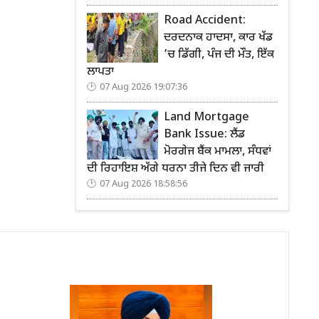
Road Accident:
ਦਰਦਨਾਕ ਹਾਦਸਾ, ਕਾਰ ਖੱਡ
’ਚ ਡਿੱਗੀ, ਪੰਜ ਦੀ ਮੌਤ, ਇੱਕ
ਲਾਪਤਾ
07 Aug 2026 19:07:36
Land Mortgage
Bank Issue: ਲੈਂਡ
ਮੋਰਗੇਜ ਬੈਂਕ ਮਾਮਲਾ, ਸੰਧਵਾਂ
ਦੀ ਰਿਹਾਇਸ਼ ਅੱਗੇ ਧਰਨਾ ਤੀਜੇ ਦਿਨ ਵੀ ਜਾਰੀ
07 Aug 2026 18:58:56