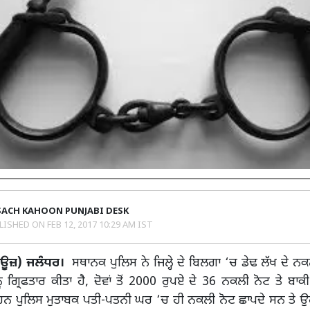
SACH KAHOON PUNJABI DESK
LISHED ON
FEB 12, 2017 10:29 AM IST
ਨਿਊਜ਼) ਜਲੰਧਰ।
ਸਥਾਨਕ ਪੁਲਿਸ ਨੇ ਜਿਲ੍ਹੇ ਦੇ ਬਿਲਗਾ ‘ਚ ਡੇਢ ਲੱਖ ਦੇ ਨਕਲ
ੰ ਗ੍ਰਿਫਤਾਰ ਕੀਤਾ ਹੈ, ਦੋਵਾਂ ਤੋਂ 2000 ਰੁਪਏ ਦੇ 36 ਨਕਲੀ ਨੋਟ ਤੇ ਬਾਕ
ਹਨ ਪੁਲਿਸ ਮੁਤਾਬਕ ਪਤੀ-ਪਤਨੀ ਘਰ ‘ਚ ਹੀ ਨਕਲੀ ਨੋਟ ਛਾਪਦੇ ਸਨ ਤੇ