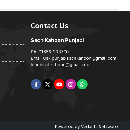
Contact Us
Sach Kahoon Punjabi
Ph. 01666-238700
Email Us-
punjabisachkahoon@gmail.com
hindisachkahoon@gmail.com
,
Powered by
Vedanta Software