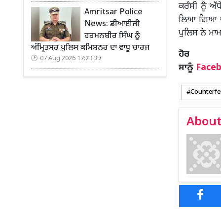
ਕਰੰਸੀ ਨੂੰ ਅੱ
Amritsar Police
ਲਿਆ ਗਿਆ ਪੁ
News: ਡੀਆਈਜੀ
ਪੁਲਿਸ ਨੇ ਮਾਮ
ਹਰਮਨਬੀਰ ਸਿੰਘ ਨੂੰ
ਅੰਮ੍ਰਿਤਸਰ ਪੁਲਿਸ ਕਮਿਸ਼ਨਰ ਦਾ ਵਾਧੂ ਚਾਰਜ
ਹ
07 Aug 2026 17:23:39
ਸਾਨੂੰ
Face
Counterfe
About