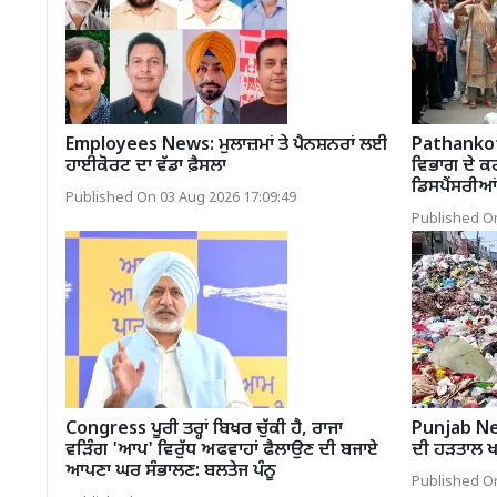
Employees News: ਮੁਲਾਜ਼ਮਾਂ ਤੇ ਪੈਨਸ਼ਨਰਾਂ ਲਈ
Pathankot
ਹਾਈਕੋਰਟ ਦਾ ਵੱਡਾ ਫ਼ੈਸਲਾ
ਵਿਭਾਗ ਦੇ ਕ
ਡਿਸਪੈਂਸਰੀਆਂ 
Published On 03 Aug 2026 17:09:49
Published On
Congress ਪੂਰੀ ਤਰ੍ਹਾਂ ਬਿਖਰ ਚੁੱਕੀ ਹੈ, ਰਾਜਾ
Punjab Ne
ਵੜਿੰਗ 'ਆਪ' ਵਿਰੁੱਧ ਅਫਵਾਹਾਂ ਫੈਲਾਉਣ ਦੀ ਬਜਾਏ
ਦੀ ਹੜਤਾਲ 
ਆਪਣਾ ਘਰ ਸੰਭਾਲਣ: ਬਲਤੇਜ ਪੰਨੂ
Published On