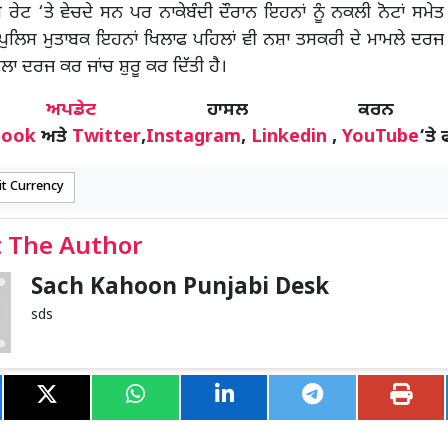
ਧੇ ਰੇਟ ‘ਤੇ ਵੇਚਦੇ ਸਨ ਪਰ ਨਾਕੇਬੰਦੀ ਦੌਰਾਨ ਇਹਨਾਂ ਨੂੰ ਨਕਲੀ ਨੋਟਾਂ ਸਮੇ
ਲਿਸ ਮੁਤਾਬਕ ਇਹਨਾਂ ਖਿਲਾਫ ਪਹਿਲਾਂ ਵੀ ਨਸ਼ਾ ਤਸਕਰੀ ਦੇ ਮਾਮਲੇ ਦਰ
ਲਾ ਦਰਜ ਕਰ ਜਾਂਚ ਸ਼ੁਰੂ ਕਰ ਦਿੱਤੀ ਹੈ।
ੋਰ
ਅਪਡੇਟ
ਹਾਸਲ ਕਰਨ
book
ਅਤੇ
Twitter
,
Instagram
,
Linkedin
,
YouTube
‘ਤੇ 
it Currency
 The Author
Sach Kahoon Punjabi Desk
sds