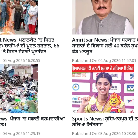
 News: ਪਠਾਨਕੋਟ ’ਚ ਸਿਹਤ
Amritsar News: ਪੰਜਾਬ ਸਰਕਾਰ ਵੱ
ਰਮਚਾਰੀਆਂ ਦੀ ਪੂਰਨ ਹੜਤਾਲ, 66
ਬਾਜ਼ਾਰਾਂ ਦੇ ਵਿਕਾਸ ਲਈ 40 ਕਰੋੜ ਰੁਪਏ
’ਤੇ ਸਿਹਤ ਸੇਵਾਵਾਂ ਪ੍ਰਭਾਵਿਤ
ਫੰਡ ਮਨਜ਼ੂਰ
 05 Aug 2026 16:20:55
Published On 02 Aug 2026 11:57:01
ws: ਪੰਜਾਬ ’ਚ ਸਫਾਈ ਕਰਮਚਾਰੀਆਂ
Sports News: ਹੁਸ਼ਿਆਰਪੁਰ ਦੀ ਤ
ਖਤਮ
ਰਚਿਆ ਇਤਿਹਾਸ
 04 Aug 2026 11:29:19
Published On 03 Aug 2026 10:23:36