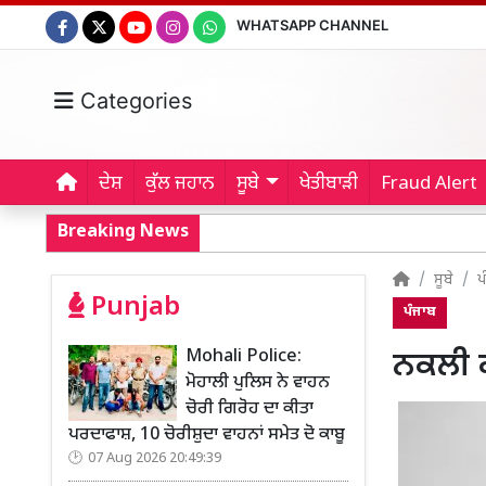
WHATSAPP CHANNEL
Categories
ਦੇਸ਼
ਕੁੱਲ ਜਹਾਨ
ਸੂਬੇ
ਖੇਤੀਬਾੜੀ
Fraud Alert
Breaking News
ਸੂਬੇ
ਪ
Punjab
ਪੰਜਾਬ
Mohali Police:
ਨਕਲੀ ਕ
ਮੋਹਾਲੀ ਪੁਲਿਸ ਨੇ ਵਾਹਨ
ਚੋਰੀ ਗਿਰੋਹ ਦਾ ਕੀਤਾ
ਪਰਦਾਫਾਸ਼, 10 ਚੋਰੀਸ਼ੁਦਾ ਵਾਹਨਾਂ ਸਮੇਤ ਦੋ ਕਾਬੂ
07 Aug 2026 20:49:39