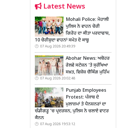
Latest News
Mohali Police: ਮੋਹਾਲੀ
ਪੁਲਿਸ ਨੇ ਵਾਹਨ ਚੋਰੀ
ਗਿਰੋਹ ਦਾ ਕੀਤਾ ਪਰਦਾਫਾਸ਼,
10 ਚੋਰੀਸ਼ੁਦਾ ਵਾਹਨਾਂ ਸਮੇਤ ਦੋ ਕਾਬੂ
07 Aug 2026 20:49:39
Abohar News: ਅਬੋਹਰ
ਰੇਲਵੇ ਸਟੇਸ਼ਨ ’ਤੇ ਸੁਰੱਖਿਆ
ਸਖ਼ਤ, ਵਿਸ਼ੇਸ਼ ਚੈਕਿੰਗ ਮੁਹਿੰਮ
07 Aug 2026 20:02:48
Punjab Employees
Protest: ਪੰਜਾਬ ਦੇ
ਮੁਲਾਜ਼ਮਾਂ ਤੇ ਪੈਨਸ਼ਨਰਾਂ ਦਾ
ਚੰਡੀਗੜ੍ਹ ’ਚ ਪ੍ਰਦਰਸ਼ਨ, ਪੁਲਿਸ ਨੇ ਚਲਾਏ ਵਾਟਰ
ਕੈਨਨ
07 Aug 2026 19:53:12