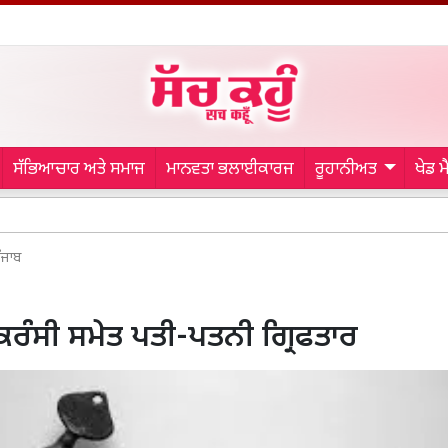
ਸੱਭਿਆਚਾਰ ਅਤੇ ਸਮਾਜ
ਮਾਨਵਤਾ ਭਲਾਈਕਾਰਜ
ਰੂਹਾਨੀਅਤ
ਖੇਡ 
Mohal
ੰਜਾਬ
ਰੰਸੀ ਸਮੇਤ ਪਤੀ-ਪਤਨੀ ਗ੍ਰਿਫਤਾਰ