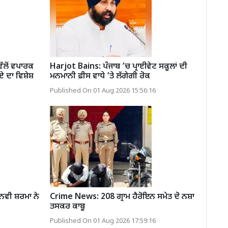
ਲੋਂ ਵਪਾਰਕ
Harjot Bains: ਪੰਜਾਬ ’ਚ ਪ੍ਰਾਈਵੇਟ ਸਕੂਲਾਂ ਦੀ
 ਦਾ ਵਿਸ਼ੇਸ਼
ਮਨਮਾਨੀ ਫ਼ੀਸ ਵਾਧੇ ’ਤੇ ਲੱਗੇਗੀ ਰੋਕ
Published On 01 Aug 2026 15:56:16
ਨਵੀ ਸ਼ਰਮਾ ਨੇ
Crime News: 208 ਗ੍ਰਾਮ ਹੈਰੋਇਨ ਸਮੇਤ ਦੋ ਨਸ਼ਾ
ਤਸਕਰ ਕਾਬੂ
Published On 01 Aug 2026 17:59:16