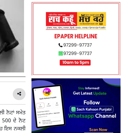
ੀ ਨੋਟਾਂ ਸਮੇਤ
ੀ 500 ਦੇ ਨੋਟ
 ਉਹ ਇਸ ਨਕਲੀ