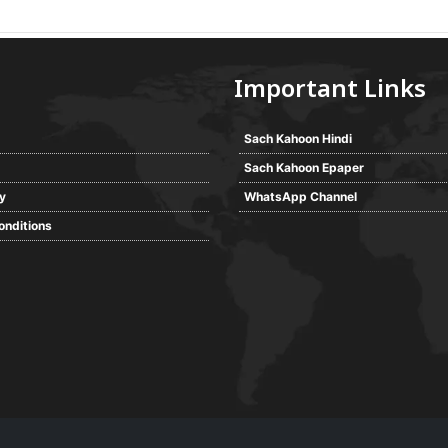
Important Links
Sach Kahoon Hindi
Sach Kahoon Epaper
cy
WhatsApp Channel
onditions