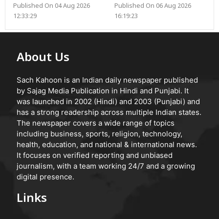
Published On 04 Aug 2026
Published On 06 Aug 2026
12:33:29
16:19:23
About Us
Sach Kahoon is an Indian daily newspaper published
by Sajag Media Publication in Hindi and Punjabi. It
was launched in 2002 (Hindi) and 2003 (Punjabi) and
has a strong readership across multiple Indian states.
The newspaper covers a wide range of topics
including business, sports, religion, technology,
health, education, and national & international news.
It focuses on verified reporting and unbiased
journalism, with a team working 24/7 and a growing
digital presence.
Links