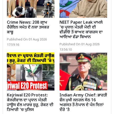
Crime News: 208 ਗ੍ਰਾਮ
NEET Paper Leak ਮਾਮਲੇ
ਹੈਰੋਇਨ ਸਮੇਤ ਦੋ ਨਸ਼ਾ ਤਸਕਰ
'ਚ ਪ੍ਰਧਾਨ ਮੰਤਰੀ ਮੋਦੀ ਦੀ
ਕਾਬੂ
ਵੀਡੀਓ ਤੋਂ ਬਾਅਦ ਕਾਂਗਰਸ ਦਾ
ਆਇਆ ਵੱਡਾ ਬਿਆਨ
Published On 01 Aug 2026
Published On 01 Aug 2026
17:59:16
13:56:10
Kejriwal E20 Protest:
Indian Army Chief: ਭਾਰਤੀ
ਕੇਜਰੀਵਾਲ ਦਾ ਪ੍ਰਧਾਨ ਮੰਤਰੀ
ਫੌਜ ਮੁਖੀ ਜਨਰਲ ਸੇਠ 16
ਹਾਊਸ ਵੱਲ ਮਾਰਚ ਸ਼ੁਰੂ, ਰੋਕਣ ਦੀ
ਅਗਸਤ ਤੋਂ ਨੇਪਾਲ ਦੇ ਪੰਜ ਦਿਨਾਂ
ਤਿਆਰੀ ’ਚ ਪੁਲਿਸ
ਦੌਰੇ ’ਤੇ