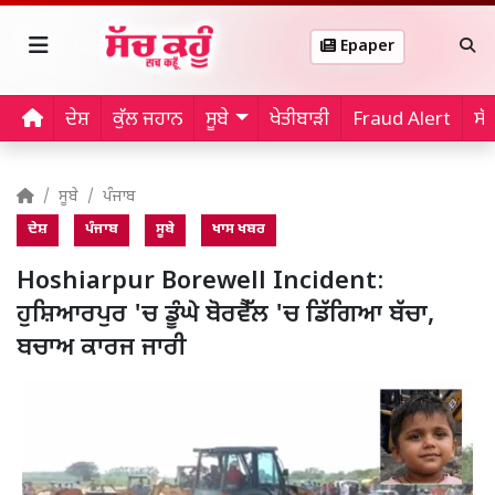
Epaper
ਦੇਸ਼
ਕੁੱਲ ਜਹਾਨ
ਸੂਬੇ
ਖੇਤੀਬਾੜੀ
Fraud Alert
ਸੱ
ਸੂਬੇ
ਪੰਜਾਬ
ਦੇਸ਼
ਪੰਜਾਬ
ਸੂਬੇ
ਖਾਸ ਖਬਰ
Hoshiarpur Borewell Incident:
ਹੁਸ਼ਿਆਰਪੁਰ 'ਚ ਡੂੰਘੇ ਬੋਰਵੈੱਲ 'ਚ ਡਿੱਗਿਆ ਬੱਚਾ,
ਬਚਾਅ ਕਾਰਜ ਜਾਰੀ