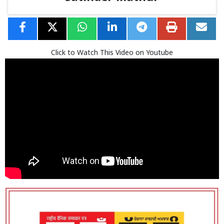
Click to Watch This Video on Youtube