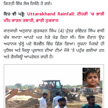
ਗਿਣਤੀ ਵਿੱਚ ਲੋਕ ਇਕੱਠੇ ਹੋ ਗਏ।
ਇਹ ਵੀ ਪੜ੍ਹੋ:
Uttarakhand Rainfall: ਟੀਹਰੀ ’ਚ ਭਾਰੀ
ਮੀਂਹ ਕਾਰਨ ਤਬਾਹੀ, ਭਾਰੀ ਨੁਕਸਾਨ
ਜਾਣਕਾਰੀ ਅਨੁਸਾਰ ਗੁਰਕਰਨ ਸਿੰਘ (4) ਪੁੱਤਰ ਰਵਿੰਦਰ ਸਿੰਘ ਵਾਸੀ
ਚੱਕ ਸਮਾਣਾ ਆਪਣੇ ਘਰ ਨੇੜੇ ਖੇਡ ਰਿਹਾ ਸੀ। ਇਸ ਦੌਰਾਨ ਉਹ
ਅਚਾਨਕ ਖੁੱਲ੍ਹੇ ਪਏ ਬੋਰਵੈੱਲ ਵਿੱਚ ਡਿੱਗ ਗਿਆ। ਸੂਚਨਾ ਮਿਲਦੇ ਹੀ
ਪੁਲਿਸ ਅਤੇ ਜ਼ਿਲ੍ਹਾ ਪ੍ਰਸ਼ਾਸਨ ਦੀਆਂ ਟੀਮਾਂ ਮੌਕੇ ’ਤੇ ਪਹੁੰਚ ਗਈਆਂ ਹਨ
ਅਤੇ ਰੈਸਕਿਊ ਆਪਰੇਸ਼ਨ ਜਾਰੀ ਹੈ।