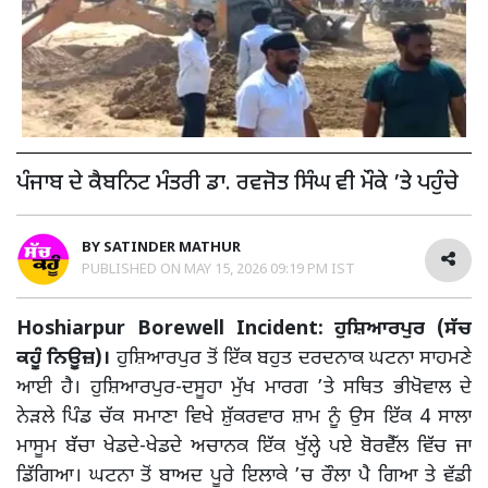
ਪੰਜਾਬ ਦੇ ਕੈਬਨਿਟ ਮੰਤਰੀ ਡਾ. ਰਵਜੋਤ ਸਿੰਘ ਵੀ ਮੌਕੇ ’ਤੇ ਪਹੁੰਚੇ
BY
SATINDER MATHUR
PUBLISHED ON
MAY 15, 2026 09:19 PM IST
Hoshiarpur Borewell Incident: ਹੁਸ਼ਿਆਰਪੁਰ (ਸੱਚ
ਕਹੂੰ ਨਿਊਜ਼)।
ਹੁਸ਼ਿਆਰਪੁਰ ਤੋਂ ਇੱਕ ਬਹੁਤ ਦਰਦਨਾਕ ਘਟਨਾ ਸਾਹਮਣੇ
ਆਈ ਹੈ। ਹੁਸ਼ਿਆਰਪੁਰ-ਦਸੂਹਾ ਮੁੱਖ ਮਾਰਗ ’ਤੇ ਸਥਿਤ ਭੀਖੋਵਾਲ ਦੇ
ਨੇੜਲੇ ਪਿੰਡ ਚੱਕ ਸਮਾਣਾ ਵਿਖੇ ਸ਼ੁੱਕਰਵਾਰ ਸ਼ਾਮ ਨੂੰ ਉਸ ਇੱਕ 4 ਸਾਲਾ
ਮਾਸੂਮ ਬੱਚਾ ਖੇਡਦੇ-ਖੇਡਦੇ ਅਚਾਨਕ ਇੱਕ ਖੁੱਲ੍ਹੇ ਪਏ ਬੋਰਵੈੱਲ ਵਿੱਚ ਜਾ
ਡਿੱਗਿਆ। ਘਟਨਾ ਤੋਂ ਬਾਅਦ ਪੂਰੇ ਇਲਾਕੇ ’ਚ ਰੌਲਾ ਪੈ ਗਿਆ ਤੇ ਵੱਡੀ