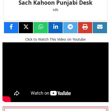
Sach Kahoon Punjabi Desk
sds
Click to Watch This Video on Youtube