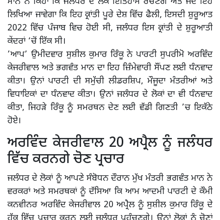
ਮਾਨ ਨੇ ਕਿਹਾ ਕਿ ਜਲੰਧਰ ਦੇ ਲੋਕ ਇਤਿਹਾਸ ਰਚਣਗੇ ਅਤੇ ਜਦ ਇਹ
ਲਿਖਿਆ ਜਾਵੇਗਾ ਕਿ ਇਹ ਕ੍ਰਾਂਤੀ ਪੂਰੇ ਦੇਸ਼ ਵਿੱਚ ਫੈਲੀ, ਇਸਦੀ ਸ਼ੁਰੂਆਤ
2022 ਵਿੱਚ ਪੰਜਾਬ ਵਿਚ ਹੋਈ ਸੀ, ਜਲੰਧਰ ਇਸ ਕ੍ਰਾਂਤੀ ਦੇ ਸ਼ੁਰੂਆਤੀ
ਕੇਂਦਰਾਂ ‘ਚੋਂ ਇੱਕ ਸੀ।
’ਆਪ’ ਉਮੀਦਵਾਰ ਸੁਸ਼ੀਲ ਕੁਮਾਰ ਰਿੰਕੂ ਨੇ ਪਾਰਟੀ ਸੁਪਰੀਮੋ ਅਰਵਿੰਦ
ਕੇਜਰੀਵਾਲ ਅਤੇ ਭਗਵੰਤ ਮਾਨ ਦਾ ਇਹ ਜ਼ਿੰਮੇਵਾਰੀ ਸੌਂਪਣ ਲਈ ਧੰਨਵਾਦ
ਕੀਤਾ। ਉਨਾਂ ਪਾਰਟੀ ਦੀ ਸਮੁੱਚੀ ਲੀਡਰਸ਼ਿਪ, ਮੌਜੂਦਾ ਮੰਤਰੀਆਂ ਅਤੇ
ਵਿਧਾਇਕਾਂ ਦਾ ਧੰਨਵਾਦ ਕੀਤਾ। ਉਨਾਂ ਜਲੰਧਰ ਦੇ ਲੋਕਾਂ ਦਾ ਵੀ ਧੰਨਵਾਦ
ਕੀਤਾ, ਜਿਹੜੇ ਰਿੰਕੂ ਨੂੰ ਸਮਰਥਨ ਦੇਣ ਲਈ ਵੱਡੀ ਗਿਣਤੀ ’ਚ ਇਕੱਠੇ
ਹੋਏ।
ਅਰਵਿੰਦ ਕੇਜਰੀਵਾਲ 20 ਅਪ੍ਰੈਲ ਨੂੰ ਜਲੰਧਰ
ਵਿੱਚ ਕਰਨਗੇ ਚੋਣ ਪ੍ਰਚਾਰ
ਜਲੰਧਰ ਦੇ ਲੋਕਾਂ ਨੂੰ ਆਪਣੇ ਸੰਬੋਧਨ ਦੌਰਾਨ ਮੁੱਖ ਮੰਤਰੀ ਭਗਵੰਤ ਮਾਨ ਨੇ
ਵਰਕਰਾਂ ਅਤੇ ਸਮਰਥਕਾਂ ਨੂੰ ਦੱਸਿਆ ਕਿ ਆਮ ਆਦਮੀ ਪਾਰਟੀ ਦੇ ਕੌਮੀ
ਕਨਵੀਨਰ ਅਰਵਿੰਦ ਕੇਜਰੀਵਾਲ 20 ਅਪ੍ਰੈਲ ਨੂੰ ਸੁਸ਼ੀਲ ਕੁਮਾਰ ਰਿੰਕੂ ਦੇ
ਹੱਕ ਵਿੱਚ ਪ੍ਰਚਾਰ ਕਰਨ ਲਈ ਜਲੰਧਰ ਪਹੁੰਚਣਗੇ। ਉਨਾਂ ਲੋਕਾਂ ਨੂੰ ਚੋਣਾਂ