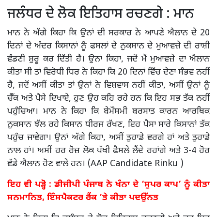
ਜਲੰਧਰ ਦੇ ਲੋਕ ਇਤਿਹਾਸ ਰਚਣਗੇ : ਮਾਨ
ਮਾਨ ਨੇ ਅੱਗੇ ਕਿਹਾ ਕਿ ਉਨਾਂ ਦੀ ਸਰਕਾਰ ਨੇ ਆਪਣੇ ਐਲਾਨ ਦੇ 20
ਦਿਨਾਂ ਦੇ ਅੰਦਰ ਕਿਸਾਨਾਂ ਨੂੰ ਫਸਲਾਂ ਦੇ ਨੁਕਸਾਨ ਦੇ ਮੁਆਵਜ਼ੇ ਦੀ ਰਾਸ਼ੀ
ਵੰਡਣੀ ਸ਼ੁਰੂ ਕਰ ਦਿੱਤੀ ਹੈ। ਉਨਾਂ ਕਿਹਾ, ਜਦੋਂ ਮੈਂ ਮੁਆਵਜ਼ੇ ਦਾ ਐਲਾਨ
ਕੀਤਾ ਸੀ ਤਾਂ ਵਿਰੋਧੀ ਧਿਰ ਨੇ ਕਿਹਾ ਕਿ 20 ਦਿਨਾਂ ਵਿੱਚ ਦੇਣਾ ਸੰਭਵ ਨਹੀਂ
ਹੈ, ਜਦੋਂ ਅਸੀਂ ਕੀਤਾ ਤਾਂ ਉਨਾਂ ਨੇ ਵਿਸ਼ਵਾਸ ਨਹੀਂ ਕੀਤਾ, ਅਸੀਂ ਉਨਾਂ ਨੂੰ
ਚੈੱਕ ਅਤੇ ਪੈਸੇ ਦਿਖਾਏ, ਹੁਣ ਉਹ ਕਹਿ ਰਹੇ ਹਨ ਕਿ ਇਹ ਸਭ ਤੱਕ ਨਹੀਂ
ਪਹੁੰਚਿਆ। ਮਾਨ ਨੇ ਕਿਹਾ ਕਿ ਬੇਮੌਸਮੀ ਬਰਸਾਤ ਕਾਰਨ ਆਰਥਿਕ
ਨੁਕਸਾਨ ਝੱਲ ਰਹੇ ਕਿਸਾਨ ਧੀਰਜ ਰੱਖਣ, ਇਹ ਪੈਸਾ ਸਾਰੇ ਕਿਸਾਨਾਂ ਤੱਕ
ਪਹੁੰਚ ਜਾਵੇਗਾ। ਉਨਾਂ ਅੱਗੇ ਕਿਹਾ, ਅਸੀਂ ਤੁਹਾਡੇ ਵਰਗੇ ਹਾਂ ਅਤੇ ਤੁਹਾਡੇ
ਨਾਲ ਹਾਂ। ਅਸੀਂ ਹਰ ਰੋਜ਼ ਲੋਕ ਪੱਖੀ ਫੈਸਲੇ ਲੈਂਦੇ ਰਹਾਂਗੇ ਅਤੇ 3-4 ਹੋਰ
ਵੱਡੇ ਐਲਾਨ ਹੋਣ ਵਾਲੇ ਹਨ। (AAP Candidate Rinku )
ਇਹ ਵੀ ਪੜ੍ਹੋ : ਡੀਜੀਪੀ ਪੰਜਾਬ ਨੇ ਖੰਨਾ ਦੇ ‘ਸੁਪਰ ਕਾਪ’ ਨੂੰ ਕੀਤਾ
ਸਨਮਾਨਿਤ, ਇੰਸਪੈਕਟਰ ਰੈਂਕ ‘ਤੇ ਕੀਤਾ ਪਦਉੱਨਤ