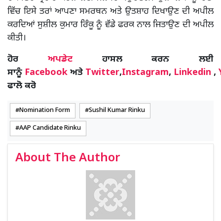
ਵਿੱਚ ਇਸੇ ਤਰਾਂ ਆਪਣਾ ਸਮਰਥਨ ਅਤੇ ਉਤਸ਼ਾਹ ਦਿਖਾਉਣ ਦੀ ਅਪੀਲ
ਕਰਦਿਆਂ ਸੁਸ਼ੀਲ ਕੁਮਾਰ ਰਿੰਕੂ ਨੂੰ ਵੱਡੇ ਫਰਕ ਨਾਲ ਜਿਤਾਉਣ ਦੀ ਅਪੀਲ
ਕੀਤੀ।
ਹੋਰ
ਅਪਡੇਟ
ਹਾਸਲ ਕਰਨ ਲਈ
ਸਾਨੂੰ
Facebook
ਅਤੇ
Twitter
,
Instagram
,
Linkedin
,
ਫਾਲੋ ਕਰੋ
Nomination Form
Sushil Kumar Rinku
AAP Candidate Rinku
About The Author