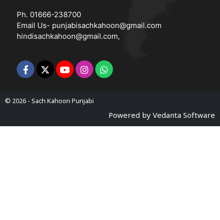
Ph. 01666-238700
Email Us-
punjabisachkahoon@gmail.com
hindisachkahoon@gmail.com
,
© 2026 -
Sach Kahoon Punjabi
Powered by
Vedanta Software