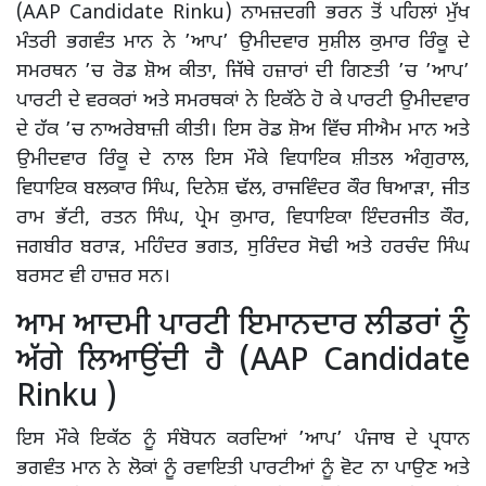
(AAP Candidate Rinku) ਨਾਮਜ਼ਦਗੀ ਭਰਨ ਤੋਂ ਪਹਿਲਾਂ ਮੁੱਖ
ਮੰਤਰੀ ਭਗਵੰਤ ਮਾਨ ਨੇ ’ਆਪ’ ਉਮੀਦਵਾਰ ਸੁਸ਼ੀਲ ਕੁਮਾਰ ਰਿੰਕੂ ਦੇ
ਸਮਰਥਨ ’ਚ ਰੋਡ ਸ਼ੋਅ ਕੀਤਾ, ਜਿੱਥੇ ਹਜ਼ਾਰਾਂ ਦੀ ਗਿਣਤੀ ’ਚ ’ਆਪ’
ਪਾਰਟੀ ਦੇ ਵਰਕਰਾਂ ਅਤੇ ਸਮਰਥਕਾਂ ਨੇ ਇਕੱਠੇ ਹੋ ਕੇ ਪਾਰਟੀ ਉਮੀਦਵਾਰ
ਦੇ ਹੱਕ ’ਚ ਨਾਅਰੇਬਾਜ਼ੀ ਕੀਤੀ। ਇਸ ਰੋਡ ਸ਼ੋਅ ਵਿੱਚ ਸੀਐਮ ਮਾਨ ਅਤੇ
ਉਮੀਦਵਾਰ ਰਿੰਕੂ ਦੇ ਨਾਲ ਇਸ ਮੌਕੇ ਵਿਧਾਇਕ ਸ਼ੀਤਲ ਅੰਗੁਰਾਲ,
ਵਿਧਾਇਕ ਬਲਕਾਰ ਸਿੰਘ, ਦਿਨੇਸ਼ ਢੱਲ, ਰਾਜਵਿੰਦਰ ਕੌਰ ਥਿਆੜਾ, ਜੀਤ
ਰਾਮ ਭੱਟੀ, ਰਤਨ ਸਿੰਘ, ਪ੍ਰੇਮ ਕੁਮਾਰ, ਵਿਧਾਇਕਾ ਇੰਦਰਜੀਤ ਕੌਰ,
ਜਗਬੀਰ ਬਰਾੜ, ਮਹਿੰਦਰ ਭਗਤ, ਸੁਰਿੰਦਰ ਸੋਢੀ ਅਤੇ ਹਰਚੰਦ ਸਿੰਘ
ਬਰਸਟ ਵੀ ਹਾਜ਼ਰ ਸਨ।
ਆਮ ਆਦਮੀ ਪਾਰਟੀ ਇਮਾਨਦਾਰ ਲੀਡਰਾਂ ਨੂੰ
ਅੱਗੇ ਲਿਆਉਂਦੀ ਹੈ (AAP Candidate
Rinku )
ਇਸ ਮੌਕੇ ਇਕੱਠ ਨੂੰ ਸੰਬੋਧਨ ਕਰਦਿਆਂ ’ਆਪ’ ਪੰਜਾਬ ਦੇ ਪ੍ਰਧਾਨ
ਭਗਵੰਤ ਮਾਨ ਨੇ ਲੋਕਾਂ ਨੂੰ ਰਵਾਇਤੀ ਪਾਰਟੀਆਂ ਨੂੰ ਵੋਟ ਨਾ ਪਾਉਣ ਅਤੇ