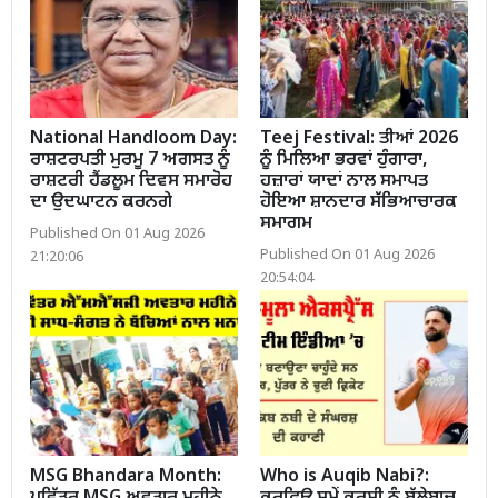
National Handloom Day:
Teej Festival: ਤੀਆਂ 2026
ਰਾਸ਼ਟਰਪਤੀ ਮੁਰਮੂ 7 ਅਗਸਤ ਨੂੰ
ਨੂੰ ਮਿਲਿਆ ਭਰਵਾਂ ਹੁੰਗਾਰਾ,
ਰਾਸ਼ਟਰੀ ਹੈਂਡਲੂਮ ਦਿਵਸ ਸਮਾਰੋਹ
ਹਜ਼ਾਰਾਂ ਯਾਦਾਂ ਨਾਲ ਸਮਾਪਤ
ਦਾ ਉਦਘਾਟਨ ਕਰਨਗੇ
ਹੋਇਆ ਸ਼ਾਨਦਾਰ ਸੱਭਿਆਚਾਰਕ
ਸਮਾਗਮ
Published On 01 Aug 2026
Published On 01 Aug 2026
21:20:06
20:54:04
MSG Bhandara Month:
Who is Auqib Nabi?: