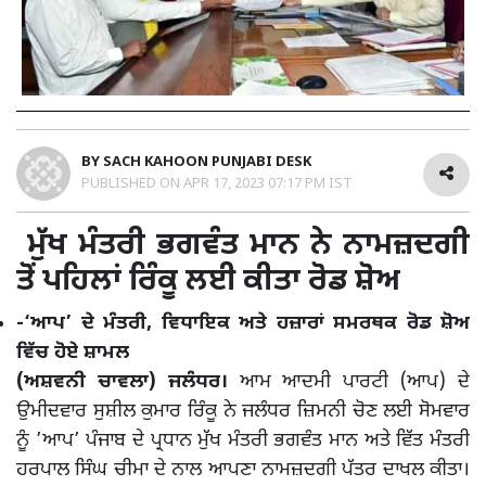
BY
SACH KAHOON PUNJABI DESK
PUBLISHED ON
APR 17, 2023 07:17 PM IST
ਮੁੱਖ ਮੰਤਰੀ ਭਗਵੰਤ ਮਾਨ ਨੇ ਨਾਮਜ਼ਦਗੀ
ਤੋਂ ਪਹਿਲਾਂ ਰਿੰਕੂ ਲਈ ਕੀਤਾ ਰੋਡ ਸ਼ੋਅ
-‘ਆਪ’ ਦੇ ਮੰਤਰੀ, ਵਿਧਾਇਕ ਅਤੇ ਹਜ਼ਾਰਾਂ ਸਮਰਥਕ ਰੋਡ ਸ਼ੋਅ
ਵਿੱਚ ਹੋਏ ਸ਼ਾਮਲ
(ਅਸ਼ਵਨੀ ਚਾਵਲਾ) ਜਲੰਧਰ।
ਆਮ ਆਦਮੀ ਪਾਰਟੀ (ਆਪ) ਦੇ
ਉਮੀਦਵਾਰ ਸੁਸ਼ੀਲ ਕੁਮਾਰ ਰਿੰਕੂ ਨੇ ਜਲੰਧਰ ਜ਼ਿਮਨੀ ਚੋਣ ਲਈ ਸੋਮਵਾਰ
ਨੂੰ ’ਆਪ’ ਪੰਜਾਬ ਦੇ ਪ੍ਰਧਾਨ ਮੁੱਖ ਮੰਤਰੀ ਭਗਵੰਤ ਮਾਨ ਅਤੇ ਵਿੱਤ ਮੰਤਰੀ
ਹਰਪਾਲ ਸਿੰਘ ਚੀਮਾ ਦੇ ਨਾਲ ਆਪਣਾ ਨਾਮਜ਼ਦਗੀ ਪੱਤਰ ਦਾਖਲ ਕੀਤਾ।