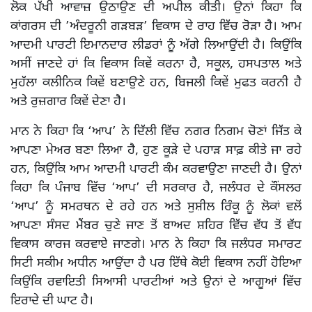
ਲੋਕ ਪੱਖੀ ਆਵਾਜ਼ ਉਠਾਉਣ ਦੀ ਅਪੀਲ ਕੀਤੀ। ਉਨਾਂ ਕਿਹਾ ਕਿ
ਕਾਂਗਰਸ ਦੀ ’ਅੰਦਰੂਨੀ ਗੜਬੜ’ ਵਿਕਾਸ ਦੇ ਰਾਹ ਵਿੱਚ ਰੋੜਾ ਹੈ। ਆਮ
ਆਦਮੀ ਪਾਰਟੀ ਇਮਾਨਦਾਰ ਲੀਡਰਾਂ ਨੂੰ ਅੱਗੇ ਲਿਆਉਂਦੀ ਹੈ। ਕਿਉਂਕਿ
ਅਸੀਂ ਜਾਣਦੇ ਹਾਂ ਕਿ ਵਿਕਾਸ ਕਿਵੇਂ ਕਰਨਾ ਹੈ, ਸਕੂਲ, ਹਸਪਤਾਲ ਅਤੇ
ਮੁਹੱਲਾ ਕਲੀਨਿਕ ਕਿਵੇਂ ਬਣਾਉਣੇ ਹਨ, ਬਿਜਲੀ ਕਿਵੇਂ ਮੁਫਤ ਕਰਨੀ ਹੈ
ਅਤੇ ਰੁਜ਼ਗਾਰ ਕਿਵੇਂ ਦੇਣਾ ਹੈ।
ਮਾਨ ਨੇ ਕਿਹਾ ਕਿ ‘ਆਪ’ ਨੇ ਦਿੱਲੀ ਵਿੱਚ ਨਗਰ ਨਿਗਮ ਚੋਣਾਂ ਜਿੱਤ ਕੇ
ਆਪਣਾ ਮੇਅਰ ਬਣਾ ਲਿਆ ਹੈ, ਹੁਣ ਕੂੜੇ ਦੇ ਪਹਾੜ ਸਾਫ਼ ਕੀਤੇ ਜਾ ਰਹੇ
ਹਨ, ਕਿਉਂਕਿ ਆਮ ਆਦਮੀ ਪਾਰਟੀ ਕੰਮ ਕਰਵਾਉਣਾ ਜਾਣਦੀ ਹੈ। ਉਨਾਂ
ਕਿਹਾ ਕਿ ਪੰਜਾਬ ਵਿੱਚ ‘ਆਪ’ ਦੀ ਸਰਕਾਰ ਹੈ, ਜਲੰਧਰ ਦੇ ਕੌਂਸਲਰ
‘ਆਪ’ ਨੂੰ ਸਮਰਥਨ ਦੇ ਰਹੇ ਹਨ ਅਤੇ ਸੁਸ਼ੀਲ ਰਿੰਕੂ ਨੂੰ ਲੋਕਾਂ ਵਲੋਂ
ਆਪਣਾ ਸੰਸਦ ਮੈਂਬਰ ਚੁਣੇ ਜਾਣ ਤੋਂ ਬਾਅਦ ਸ਼ਹਿਰ ਵਿੱਚ ਵੱਧ ਤੋਂ ਵੱਧ
ਵਿਕਾਸ ਕਾਰਜ ਕਰਵਾਏ ਜਾਣਗੇ। ਮਾਨ ਨੇ ਕਿਹਾ ਕਿ ਜਲੰਧਰ ਸਮਾਰਟ
ਸਿਟੀ ਸਕੀਮ ਅਧੀਨ ਆਉਂਦਾ ਹੈ ਪਰ ਇੱਥੇ ਕੋਈ ਵਿਕਾਸ ਨਹੀਂ ਹੋਇਆ
ਕਿਉਂਕਿ ਰਵਾਇਤੀ ਸਿਆਸੀ ਪਾਰਟੀਆਂ ਅਤੇ ਉਨਾਂ ਦੇ ਆਗੂਆਂ ਵਿੱਚ
ਇਰਾਦੇ ਦੀ ਘਾਟ ਹੈ।