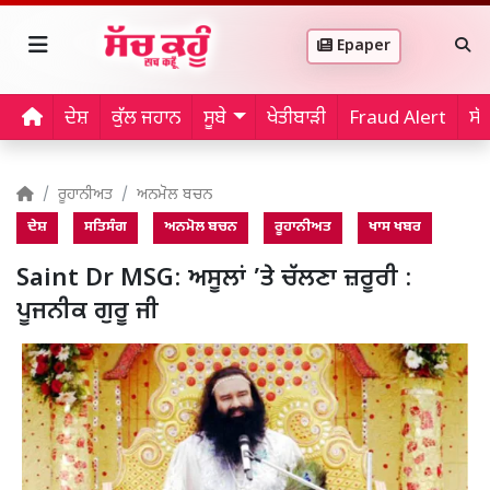
Epaper
ਦੇਸ਼
ਕੁੱਲ ਜਹਾਨ
ਸੂਬੇ
ਖੇਤੀਬਾੜੀ
Fraud Alert
ਸੱ
ਰੂਹਾਨੀਅਤ
ਅਨਮੋਲ ਬਚਨ
ਦੇਸ਼
ਸਤਿਸੰਗ
ਅਨਮੋਲ ਬਚਨ
ਰੂਹਾਨੀਅਤ
ਖਾਸ ਖਬਰ
Saint Dr MSG: ਅਸੂਲਾਂ ’ਤੇ ਚੱਲਣਾ ਜ਼ਰੂਰੀ :
ਪੂਜਨੀਕ ਗੁਰੂ ਜੀ