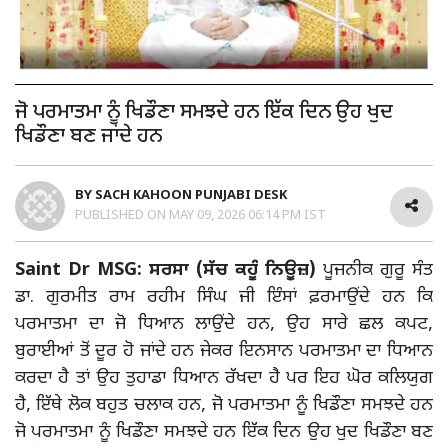
ਜੋ ਪਰਮਾਤਮਾ ਨੂੰ ਖਿਡੌਣਾ ਸਮਝਦੇ ਹਨ ਇੱਕ ਦਿਨ ਉਹ ਖੁਦ
ਖਿਡੌਣਾ ਬਣ ਜਾਂਦੇ ਹਨ
BY
SACH KAHOON PUNJABI DESK
PUBLISHED ON
MAY 09, 2026 06:14 PM IST
Saint Dr MSG: ਸਰਸਾ (ਸੱਚ ਕਹੂੰ ਨਿਊਜ਼)
ਪੂਜਨੀਕ ਗੁਰੂ ਸੰਤ
ਡਾ. ਗੁਰਮੀਤ ਰਾਮ ਰਹੀਮ ਸਿੰਘ ਜੀ ਇੰਸਾਂ ਫ਼ਰਮਾਉਂਦੇ ਹਨ ਕਿ
ਪਰਮਾਤਮਾ ਦਾ ਜੋ ਧਿਆਨ ਲਾਉਂਦੇ ਹਨ, ਉਹ ਸਾਰੇ ਛਲ ਕਪਟ,
ਬੁਰਾਈਆਂ ਤੋਂ ਦੂਰ ਹੋ ਜਾਂਦੇ ਹਨ ਜੇਕਰ ਇਨਸਾਨ ਪਰਮਾਤਮਾ ਦਾ ਧਿਆਨ
ਕਰਦਾ ਹੈ ਤਾਂ ਉਹ ਤੁਹਾਡਾ ਧਿਆਨ ਰੱਖਦਾ ਹੈ ਪਰ ਇਹ ਘੋਰ ਕਲਿਯੁਗ
ਹੈ, ਇੱਥੇ ਲੋਕ ਬਹੁਤ ਚਲਾਕ ਹਨ, ਜੋ ਪਰਮਾਤਮਾ ਨੂੰ ਖਿਡੌਣਾ ਸਮਝਦੇ ਹਨ
ਜੋ ਪਰਮਾਤਮਾ ਨੂੰ ਖਿਡੌਣਾ ਸਮਝਦੇ ਹਨ ਇੱਕ ਦਿਨ ਉਹ ਖੁਦ ਖਿਡੌਣਾ ਬਣ