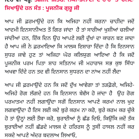
ਇਹ ਵੀ ਪੜ੍ਹੋ:
Saint MSG: ਨੇਕੀ-ਭਲਾਈ ਦੇ ਰਾਹ ’ਤੇ ਚੱਲਣਾ
ਸਿਖਾਉਂਦੇ ਹਨ ਸੰਤ : ਪੂਜਨੀਕ ਗੁਰੂ ਜੀ
ਆਪ ਜੀ ਫ਼ਰਮਾਉਂਦੇ ਹਨ ਕਿ ਅਜਿਹਾ ਨਹੀਂ ਕਰਨਾ ਚਾਹੀਦਾ ਜਦੋਂ
ਆਦਮੀ ਇਨਸਾਨੀਅਤ ਤੋਂ ਗਿਰ ਜਾਂਦਾ ਹੈ ਤਾਂ ਸਾਰੀਆਂ ਖੁਸ਼ੀਆਂ ਚਲੀਆਂ
ਜਾਂਦੀਆਂ ਹਨ, ਇੱਕ ਦਿਨ ਉਹ ਆਪਣੇ ਲਈ ਦੁੱਖਾਂ ਦਾ ਕਾਰਨ ਬਣ ਜਾਦਾ
ਹੈ ਆਪ ਜੀ ਨੇ ਫ਼ਰਮਾਇਆ ਕਿ ਮਾਲਕ ਇਸ਼ਾਰਾ ਦਿੰਦਾ ਹੈ ਕਿ ਇਨਸਾਨ
ਸੁਧਰ ਜਾਵੇ ਹੁਣ ਤਾਂ ਅਜਿਹਾ ਘੋਰ ਕਲਿਯੁਗ ਆਇਆ ਹੈ ਕਿ ਜਦੋਂ
ਪੂਜਨੀਕ ਪਰਮ ਪਿਤਾ ਸ਼ਾਹ ਸਤਿਨਾਮ ਜੀ ਮਹਾਰਾਜ ਸਭ ਕੁਝ ਸਿੱਧਾ
ਅਖਵਾ ਦਿੰਦੇ ਹਨ ਤਦ ਵੀ ਇਨਸਾਨ ਸੁਧਰਨ ਦਾ ਨਾਂਅ ਨਹੀਂ ਲੈਂਦਾ
ਆਪ ਜੀ ਫ਼ਰਮਾਉਂਦੇ ਹਨ ਕਿ ਜਦੋਂ ਦੁੱਖ ਆਵੇਗਾ ਤਾਂ ਤੜਫ਼ੋਗੇ, ਅਜਿਹੇ-
ਅਜਿਹੇ ਰੋਗ ਲੱਗਦੇ ਹਨ ਕਿ ਇਨਸਾਨ ਬੇਵੱਸ ਹੋ ਜਾਂਦਾ ਹੈ ਉਹ ਰੋਗ
ਪਰਮਾਤਮਾ ਨਹੀਂ ਲਗਾਉਂਦਾ ਸਗੋਂ ਇਨਸਾਨ ਆਪਣੇ ਕਰਮਾਂ ਨਾਲ ਖੁਦ
ਲਗਵਾਉਂਦਾ ਹੈ ਇਸ ਲਈ ਕਦੇ ਬੁਰੇ ਕਰਮ ਨਾ ਕਰੋ, ਬੁਰੇ ਕਰਮ ਕਰ ਚੁੱਕੇ
ਹੋ ਤਾਂ ਉਨ੍ਹਾਂ ਲਈ ਤੌਬਾ ਕਰੋ, ਬੁਰਾਈਆਂ ਨੂੰ ਛੱਡ ਦਿਓ, ਕਿਉਂਕਿ ਜਦੋਂ ਤੱਕ
ਬੁਰਾਈਆਂ ਨਹੀਂ ਛੱਡਦੇ ਮਾਲਕ ਦੇ ਹਰਿਰਸ ਨੂੰ ਤੁਸੀਂ ਹਾਸਲ ਨਹੀਂ ਕਰ
ਸਕਦੇ ਆਪਣੇ ਅੰਦਰ ਬਦਲਾਅ ਲਿਆਓ,