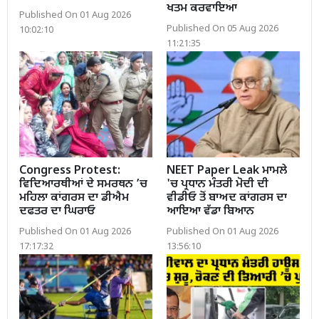
ਖਤਮ ਕਰਵਾਇਆ
Published On 01 Aug 2026
Published On 05 Aug 2026
10:02:10
11:21:35
Congress Protest:
NEET Paper Leak ਮਾਮਲੇ
ਵਿਦਿਆਰਥੀਆਂ ਦੇ ਸਮਰਥਨ ’ਚ
'ਚ ਪ੍ਰਧਾਨ ਮੰਤਰੀ ਮੋਦੀ ਦੀ
ਮਹਿਲਾ ਕਾਂਗਰਸ ਦਾ ਡੀਐਮ
ਵੀਡੀਓ ਤੋਂ ਬਾਅਦ ਕਾਂਗਰਸ ਦਾ
ਦਫਤਰ ਦਾ ਘਿਰਾਓ
ਆਇਆ ਵੱਡਾ ਬਿਆਨ
Published On 01 Aug 2026
Published On 01 Aug 2026
17:17:32
13:56:10