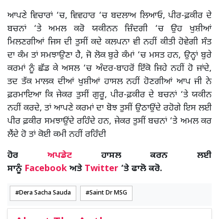
ਆਪਣੇ ਵਿਚਾਰਾਂ ‘ਚ, ਵਿਵਹਾਰ ‘ਚ ਬਦਲਾਅ ਲਿਆਓ, ਪੀਰ-ਫ਼ਕੀਰ ਦੇ
ਬਚਨਾਂ ‘ਤੇ ਅਮਲ ਕਰੋ ਯਕੀਨਨ ਜ਼ਿੰਦਗੀ ‘ਚ ਉਹ ਖੁਸ਼ੀਆਂ
ਮਿਲਣਗੀਆਂ ਜਿਸ ਦੀ ਤੁਸੀਂ ਕਦੇ ਕਲਪਨਾ ਵੀ ਨਹੀਂ ਕੀਤੀ ਹੋਵੇਗੀ ਸੰਤ
ਦਾ ਕੰਮ ਤਾਂ ਸਮਝਾਉਣਾ ਹੈ, ਜੋ ਲੋਕ ਬੁਰੇ ਕੰਮਾਂ ‘ਚ ਮਸਤ ਹਨ, ਉਨ੍ਹਾਂ ਬੁਰੇ
ਕਰਮਾਂ ਨੂੰ ਛੱਡ ਕੇ ਅਸਲ ‘ਚ ਅੰਦਰ-ਬਾਹਰੋਂ ਇੱਕੋ ਜਿਹੇ ਨਹੀਂ ਹੋ ਜਾਂਦੇ,
ਤਦ ਤੱਕ ਮਾਲਕ ਦੀਆਂ ਖੁਸ਼ੀਆਂ ਹਾਸਲ ਨਹੀਂ ਹੋਣਗੀਆਂ ਆਪ ਜੀ ਨੇ
ਫ਼ਰਮਾਇਆ ਕਿ ਜੇਕਰ ਤੁਸੀਂ ਗੁਰੂ, ਪੀਰ-ਫ਼ਕੀਰ ਦੇ ਬਚਨਾਂ ‘ਤੇ ਯਕੀਨ
ਨਹੀਂ ਕਰਦੇ, ਤਾਂ ਆਪਣੇ ਕਰਮਾਂ ਦਾ ਬੋਝ ਤੁਸੀਂ ਉਠਾਉਂਦੇ ਰਹੋਗੇ ਇਸ ਲਈ
ਪੀਰ ਫ਼ਕੀਰ ਸਮਝਾਉਂਦੇ ਰਹਿੰਦੇ ਹਨ, ਜੇਕਰ ਤੁਸੀਂ ਬਚਨਾਂ ‘ਤੇ ਅਮਲ ਕਰ
ਲੈਂਦੇ ਹੋ ਤਾਂ ਕੋਈ ਕਮੀ ਨਹੀਂ ਰਹਿੰਦੀ
ਹੋਰ
ਅਪਡੇਟ
ਹਾਸਲ ਕਰਨ ਲਈ
ਸਾਨੂੰ
Facebook
ਅਤੇ
Twitter
‘ਤੇ ਫਾਲੋ ਕਰੋ.
Dera Sacha Sauda
Saint Dr MSG