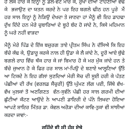
ਹੈ ਲੋਕ ਹਾਰ ਕੇ ਇਨ੍ਹਾਂ ਨੂੰ ਡਲੇ-ਵੱਟੇ ਮਾਰ ਕੇ, ਰੁੱਖਾਂ ਦੀਆਂ ਟਾਹਣੀਆਂ ਵੱਢ
ਕੇ ਭਜਾਉਣ ਦਾ ਯਤਨ ਕਰਦੇ ਨੇ ਪਰ ਇਹ ਬਗਲੇ ਢੀਠ ਹਨ ਪੂਰੇ ਮੈਂ
ਹਰ ਸਾਲ ਇਨ੍ਹਾਂ ਨੂੰ ਨੇੜਿਉਂ ਦੇਖਦਾ ਤੇ ਜਾਣਦਾ ਹਾਂ ਮੈਨੂੰ ਵੀ ਇਹ ਡਾਹਢਾ
ਦੁੱਖ ਦਿੰਦੇ ਹਨ ਮੇਰੇ ਚੁਬਾਰਿਆਂ ਦੇ ਬੂਹੇ ਬੰਦ ਹੋ ਜਾਂਦੇ ਨੇ, ਕਿਸੇ ਮਹਿਮਾਨ
ਨੂੰ ਘਰੇ ਨਹੀਂ ਵਾੜਦਾ
ਮੈਨੂੰ ਮੇਰੇ ਪਿੰਡ ਦੇ ਇੱਕ ਬਜ਼ੁਰਗ ਤਾਏ ਪ੍ਰੀਤਮ ਸਿੰਘ ਨੇ ਦੱਸਿਐ ਕਿ ਇਹ
ਬੱਚੇ ਕੱਢ ਕੇ, ਉਡਾਰੂ ਕਰਕੇ ਨਾਲ ਹੀ ਉਡਾ ਕੇ ਲੈ ਜਾਂਦੇ ਨੇ, ਦੂਰੋਂ ਆਏ ਬੁੱਢੇ
ਬਗਲੇ ਰਾਹ ਵਿੱਚ ਥੱਕ ਹਾਰ ਕੇ ਜਾਂ ਬਿਮਾਰ ਹੋ ਕੇ ਮਰ ਮੁੱਕ ਜਾਂਦੇ ਹਨ ਤੇ
ਬੱਚੇ ਜੁਆਨ ਹੋ ਕੇ ਫਿਰ ਹਰ ਸਾਲ ਮਾਂ-ਪਿਉ ਦੇ ਬਣਾਏ ਆਲ੍ਹਣਿਆਂ ਉੱਤੇ
ਆ ਟਿਕਦੇ ਨੇ ਇਹ ਗੱਲਾਂ ਸੁਣਦਿਆਂ ਮੇਰੀ ਸੋਚ ਦੀ ਸੂਈ ਹਰੀ ਕੇ ਪੱਤਣ
ਪੰਛੀਆਂ ਦੀ ਰੱਖ (ਵਰਲਡ ਸੈਂਚੁਰੀ) ਉੱਤੇ ਘੁੰਮਣ ਲੱਗ ਪਈ, ਜਿੱਥੇ ਵੱਖ-
ਵੱਖ ਮੁਲਕਾਂ ਤੋਂ ਅਣਗਿਣਤ ਵੰਨ-ਸੁਵੰਨੇ ਪੰਛੀ ਹਰ ਸਾਲ ਗਰਮੀ ਦੀਆਂ
ਛੁੱਟੀਆਂ ਕੱਟਣ ਆਉਂਦੇ ਨੇ ਆਪਣੀ ਡਾਇਰੀ ਦੇ ਪੰਨੇ ਲਿਖਦਾ ਹੋਇਆ
ਆਪਣੇ ਸ਼ਾਇਰ ਮਿੱਤਰ ਡਾ. ਕੇਵਲ ਅਰੋੜਾ ਦੀਆਂ ਕਾਵਿ-ਤੁਕਾਂ ਵੀ ਸਾਂਝੀਆਂ
ਕਰਦਾ ਜਾਵਾਂ:-
ਰਹਿੰਦੇ ਵੀ ਸੀ ਹੰਸ ਏਥੇ