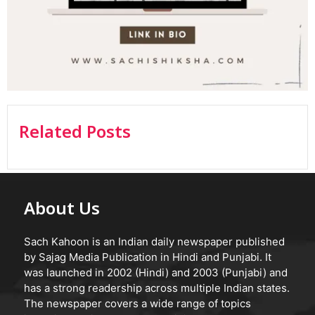
Related Posts
About Us
Sach Kahoon is an Indian daily newspaper published
by Sajag Media Publication in Hindi and Punjabi. It
was launched in 2002 (Hindi) and 2003 (Punjabi) and
has a strong readership across multiple Indian states.
The newspaper covers a wide range of topics