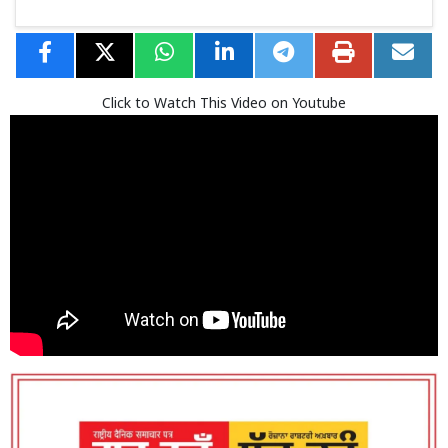
Click to Watch This Video on Youtube