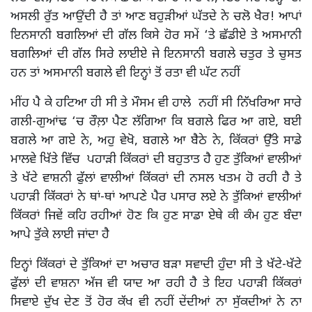
ਅਸਲੀ ਰੁੱਤ ਆਉਂਦੀ ਹੈ ਤਾਂ ਆਣ ਬਹੁੜੀਆਂ ਘੱਤਦੇ ਨੇ ਚਲੋ ਖੈਰ! ਆਪਾਂ
ਇਨਸਾਨੀ ਬਗਲਿਆਂ ਦੀ ਗੱਲ ਕਿਸੇ ਹੋਰ ਸਮੇਂ ‘ਤੇ ਛੱਡੀਏ ਤੇ ਅਸਮਾਨੀ
ਬਗਲਿਆਂ ਦੀ ਗੱਲ ਸਿਰੇ ਲਾਈਏ ਜੇ ਇਨਸਾਨੀ ਬਗਲੇ ਚਤੁਰ ਤੇ ਚੁਸਤ
ਹਨ ਤਾਂ ਅਸਮਾਨੀ ਬਗਲੇ ਵੀ ਇਨ੍ਹਾਂ ਤੋਂ ਰਤਾ ਵੀ ਘੱਟ ਨਹੀਂ
ਮੀਂਹ ਪੈ ਕੇ ਹਟਿਆ ਹੀ ਸੀ ਤੇ ਮੌਸਮ ਵੀ ਹਾਲੇ ਨਹੀਂ ਸੀ ਨਿੱਖਰਿਆ ਸਾਰੇ
ਗਲੀ-ਗੁਆਂਢ ‘ਚ ਰੌਲ਼ਾ ਪੈਣ ਲੱਗਿਆ ਕਿ ਬਗਲੇ ਫਿਰ ਆ ਗਏ, ਬਈ
ਬਗਲੇ ਆ ਗਏ ਨੇ, ਅਹੁ ਵੇਖੋ, ਬਗਲੇ ਆ ਬੈਠੇ ਨੇ, ਕਿੱਕਰਾਂ ਉੱਤੇ ਸਾਡੇ
ਮਾਲਵੇ ਖਿੱਤੇ ਵਿੱਚ ਪਹਾੜੀ ਕਿੱਕਰਾਂ ਦੀ ਬਹੁਤਾਤ ਹੈ ਹੁਣ ਤੁੱਕਿਆਂ ਵਾਲੀਆਂ
ਤੇ ਖੱਟੇ ਵਾਸ਼ਨੀ ਫੁੱਲਾਂ ਵਾਲੀਆਂ ਕਿੱਕਰਾਂ ਦੀ ਨਸਲ ਖਤਮ ਹੋ ਰਹੀ ਹੈ ਤੇ
ਪਹਾੜੀ ਕਿੱਕਰਾਂ ਨੇ ਥਾਂ-ਥਾਂ ਆਪਣੇ ਪੈਰ ਪਸਾਰ ਲਏ ਨੇ ਤੁੱਕਿਆਂ ਵਾਲੀਆਂ
ਕਿੱਕਰਾਂ ਜਿਵੇਂ ਕਹਿ ਰਹੀਆਂ ਹੋਣ ਕਿ ਹੁਣ ਸਾਡਾ ਏਥੇ ਕੀ ਕੰਮ ਹੁਣ ਬੰਦਾ
ਆਪੇ ਤੁੱਕੇ ਲਾਈ ਜਾਂਦਾ ਹੈ
ਇਨ੍ਹਾਂ ਕਿੱਕਰਾਂ ਦੇ ਤੁੱਕਿਆਂ ਦਾ ਅਚਾਰ ਬੜਾ ਸਵਾਦੀ ਹੁੰਦਾ ਸੀ ਤੇ ਖੱਟੇ-ਖੱਟੇ
ਫੁੱਲਾਂ ਦੀ ਵਾਸ਼ਨਾ ਅੱਜ ਵੀ ਯਾਦ ਆ ਰਹੀ ਹੈ ਤੇ ਇਹ ਪਹਾੜੀ ਕਿੱਕਰਾਂ
ਸਿਵਾਏ ਦੁੱਖ ਦੇਣ ਤੋਂ ਹੋਰ ਕੱਖ ਵੀ ਨਹੀਂ ਦੇਂਦੀਆਂ ਨਾ ਸੁੱਕਦੀਆਂ ਨੇ ਨਾ