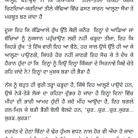
ਆਲ੍ਹਣੇ ਬਣਾਉਂਦੇ ਨੇ ਕਿ ਇੱਕ-ਇੱਕ ਤੀਲਾ-ਤੀਲਾ ਇਕੱਠਾ ਕਰਕੇ
ਚਿਣਦਿਆਂ-ਕਰਦਿਆਂ ਤੀਲੇ ਕੰਢਿਆਂ ਵਿੱਚ ਫਸਣ ਕਾਰਨ ਆਲ੍ਹਣਾ ਸੌਖਾ ਤੇ
ਮਜ਼ਬੂਤ ਬਣ ਜਾਂਦਾ ਹੈ
ਦੂਜਾ ਇਹ ਕਿ ਕੰਡਿਆਲੇ ਰੁੱਖ ਉੱਤੇ ਕੋਈ ਜਨੌਰ ਇਨ੍ਹਾਂ ਦੇ ਆਂਡਿਆਂ ਜਾਂ
ਬੱਚਿਆਂ ਨੂੰ ਨੁਕਸਾਨ ਪਹੁੰਚਾਉਣ ਲਈ ਨਹੀਂ ਚੜ੍ਹਦਾ ਤੀਜਾ, ਇਹ ਕਿ
ਜਿਹੜੇ ਰੁੱਖ ‘ਤੇ ਇੱਕ ਵਾਰੀ ਇਹ ਆ ਬੈਠੇ, ਹਰ ਸਾਲ ਉਸੇ ਉੱਤੇ ਹੀ ਆ ਕੇ
ਆਲ੍ਹਣਾ ਪਾਉਣਗੇ, ਕਿਧਰੇ ਹੋਰ ਨਹੀਂ ਜਾਣਗੇ ਇਹ ਸੋਚ ਕੇ ਤੇ ਦੇਖ ਕੇ
ਹੈਰਾਨ ਹੁੰਦਾ ਹਾਂ ਕਿ ਇਨ੍ਹਾਂ ਨੂੰ ਇਉਂ ਇਨ੍ਹਾਂ ਕਿੱਕਰਾਂ ਦੇ ਸਿਰਨਾਵੇਂ ਕਿਵੇਂ ਚੇਤੇ
ਰਹਿ ਜਾਂਦੇ ਨੇ? ਇਨ੍ਹਾਂ ਦਾ ਮੁਸ਼ਕ ਬੜਾ ਹੀ ਭੈੜਾ ਹੈ
ਨੱਕ ਨੂੰ ਬਹੁਤ ਹੀ ਬੁਰੀ ਤਰ੍ਹਾਂ ਚੜ੍ਹਦਾ ਹੈ, ਜਿੱਥੇ ਇਹ ਆਲ੍ਹਣੇ ਪਾਉਂਦੇ ਹਨ,
ਉਥੇ ਨੇੜੇ-ਤੇੜੇ ਲੋਕਾਂ ਦਾ ਰਹਿਣਾ ਦੁੱਭਰ ਹੋ ਜਾਂਦਾ ਹੈ ਇਨ੍ਹਾਂ ਦਿਨਾਂ ਵਿੱਚ
ਮੀਂਹਾਂ ਦੀ ਭਾਰੀ ਆਮਦ ਹੁੰਦੀ ਹੈ ਜਦੋਂ ਮੀਂਹ ਆਉਂਦਾ ਹੈ, ਇਹ ਬਗਲੇ
ਰਲ-ਮਿਲ਼ ਕੇ ਬੜੀ ਭੈੜੀ ਬੋਲੀ ਬੋਲਦੇ ਹਨ, ‘ਚੁਰ…ਚੁਰ…ਚੁਰ..ਕੁਰੜ…
ਕੁਰੜ..ਕੁਰੜ!’
ਦਰਖੱਤ ਦੇ ਹੇਠਾਂ ਬਿੱਠਾਂ ਦੇ ਢੇਰ ਹੁੰਮਸ ਵਧਣ ਨਾਲ ਹੋਰ ਵੀ ਔਖਾ ਹੋ ਜਾਂਦਾ