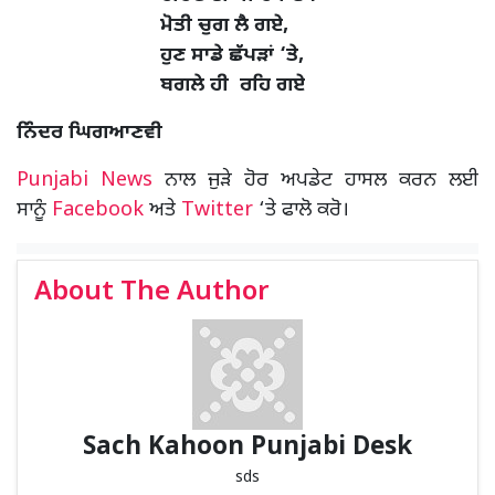
ਮੋਤੀ ਚੁਗ ਲੈ ਗਏ,
ਹੁਣ ਸਾਡੇ ਛੱਪੜਾਂ ‘ਤੇ,
ਬਗਲੇ ਹੀ ਰਹਿ ਗਏ
ਨਿੰਦਰ ਘਿਗਆਣਵੀ
Punjabi News
ਨਾਲ ਜੁੜੇ ਹੋਰ ਅਪਡੇਟ ਹਾਸਲ ਕਰਨ ਲਈ
ਸਾਨੂੰ
Facebook
ਅਤੇ
Twitter
‘ਤੇ ਫਾਲੋ ਕਰੋ।
About The Author
Sach Kahoon Punjabi Desk
sds