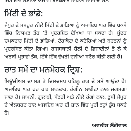
ਜਿਸ ਵਿੱਚ ਹੱਡੀਆਂ ਅਜੇ ਵੀ ਬਰਕਰਾਰ ਦਿਖਾਈ ਦਿੰਦੀਆਂ ਹਨ।
ਮਿੱਟੀ ਦੇ ਭਾਂਡੇ:
ਜੈਪੁਰ ਦੇ ਮਸ਼ਹੂਰ ਨੀਲੇ ਮਿੱਟੀ ਦੇ ਭਾਂਡਿਆਂ ਨੂੰ ਅਜਾਇਬ ਘਰ ਵਿੱਚ ਬਕਸੇ
ਵਿੱਚ ਨਿਯਮਤ ਤੌਰ ’ਤੇ ਪ੍ਰਦਰਸ਼ਿਤ ਦੇਖਿਆ ਜਾ ਸਕਦਾ ਹੈ। ਸੁੰਦਰ
ਚਮਕਦਾਰ ਮਿੱਟੀ ਦੇ ਭਾਂਡਿਆਂ, ਟੈਰਾਕੋਟਾ ਦੇ ਕਟੋਰਿਆਂ ਅਤੇ ਬਰਤਨਾਂ ਨੂੰ
ਪ੍ਰਦਰਸ਼ਿਤ ਕੀਤਾ ਗਿਆ। ਰਾਜਸਥਾਨੀ ਸ਼ੈਲੀ ਦੇ ਡਿਜ਼ਾਈਨਾਂ ਤੋਂ ਲੈ ਕੇ
ਅਰਬੀ ਪ੍ਰਭਾਵਾਂ ਤੱਕ, ਇੱਥੇ ਇੱਕ ਵੱਖਰੀ ਦੁਨੀਆਂ ਸਟੋਰ ਕੀਤੀ ਗਈ ਹੈ।
ਰਾਤ ਸਮੇਂ ਦਾ ਮਨਮੋਹਕ ਦ੍ਰਿਸ਼:
ਮਿਊਜ਼ੀਅਮ ਦਾ ਸਭ ਤੋਂ ਦਿਲਚਸਪ ਪਹਿਲੂ ਰਾਤ ਦੇ ਸਮੇਂ ਆਉਂਦਾ ਹੈ।
ਅਜਾਇਬ ਘਰ ਹਰ ਰਾਤ ਸ਼ਾਨਦਾਰ, ਰੰਗੀਨ ਲਾਈਟਾਂ ਨਾਲ ਜਗਮਗਾ
ਜਾਂਦਾ ਹੈ। ਜਾਮਨੀ, ਗੁਲਾਬੀ, ਸੰਤਰੀ ਅਤੇ ਨੀਲੇ ਰੰਗਾਂ ਨਾਲ, ਤੁਸੀਂ ਜੈਪੁਰ
ਦੇ ਐਲਬਰਟ ਹਾਲ ਅਜਾਇਬ ਘਰ ਦੀ ਸ਼ਾਨ ਵਿੱਚ ਪੂਰੀ ਤਰ੍ਹਾਂ ਡੁੱਬ ਸਕਦੇ
ਹੋ।
ਅਵਨੀਸ਼ ਲੌਂਗੋਵਾਲ