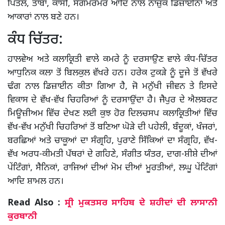
ਪਿੱਤਲ, ਤਾਂਬਾ, ਕਾਂਸੀ, ਸੰਗਮਰਮਰ ਆਦਿ ਨਾਲ ਨਾਜ਼ੁਕ ਡਿਜ਼ਾਈਨਾਂ ਅਤੇ
ਆਕਾਰਾਂ ਨਾਲ ਬਣੇ ਹਨ।
ਕੰਧ ਚਿੱਤਰ:
ਹਾਲਵੇਅ ਅਤੇ ਕਲਾਕ੍ਰਿਤੀ ਵਾਲੇ ਕਮਰੇ ਨੂੰ ਦਰਸਾਉਣ ਵਾਲੇ ਕੰਧ-ਚਿੱਤਰ
ਆਧੁਨਿਕ ਕਲਾ ਤੋਂ ਬਿਲਕੁਲ ਵੱਖਰੇ ਹਨ। ਹਰੇਕ ਟੁਕੜੇ ਨੂੰ ਦੂਜੇ ਤੋਂ ਵੱਖਰੇ
ਢੰਗ ਨਾਲ ਡਿਜ਼ਾਈਨ ਕੀਤਾ ਗਿਆ ਹੈ, ਜੋ ਮਨੁੱਖੀ ਜੀਵਨ ਤੇ ਇਸਦੇ
ਵਿਕਾਸ ਦੇ ਵੱਖ-ਵੱਖ ਚਿਹਰਿਆਂ ਨੂੰ ਦਰਸਾਉਂਦਾ ਹੈ। ਜੈਪੁਰ ਦੇ ਐਲਬਰਟ
ਮਿਊਜ਼ੀਅਮ ਵਿੱਚ ਦੇਖਣ ਲਈ ਕੁਝ ਹੋਰ ਦਿਲਚਸਪ ਕਲਾਕ੍ਰਿਤੀਆਂ ਵਿੱਚ
ਵੱਖ-ਵੱਖ ਮਨੁੱਖੀ ਚਿਹਰਿਆਂ ਤੋਂ ਬਣਿਆ ਘੋੜੇ ਦੀ ਪਹੇਲੀ, ਬੰਦੂਕਾਂ, ਖੰਜਰਾਂ,
ਬਰਛਿਆਂ ਅਤੇ ਚਾਕੂਆਂ ਦਾ ਸੰਗ੍ਰਹਿ, ਪੁਰਾਣੇ ਸਿੱਕਿਆਂ ਦਾ ਸੰਗ੍ਰਹਿ, ਵੱਖ-
ਵੱਖ ਅਰਧ-ਕੀਮਤੀ ਪੱਥਰਾਂ ਦੇ ਗਹਿਣੇ, ਸੰਗੀਤ ਯੰਤਰ, ਦਾਗ-ਸ਼ੀਸ਼ੇ ਦੀਆਂ
ਪੇਂਟਿੰਗਾਂ, ਸੈਨਿਕਾਂ, ਰਾਜਿਆਂ ਦੀਆਂ ਮੋਮ ਦੀਆਂ ਮੂਰਤੀਆਂ, ਲਘੂ ਪੇਂਟਿੰਗਾਂ
ਆਦਿ ਸ਼ਾਮਲ ਹਨ।
Read Also :
ਸ੍ਰੀ ਮੁਕਤਸਰ ਸਾਹਿਬ ਦੇ ਸ਼ਹੀਦਾਂ ਦੀ ਲਾਸਾਨੀ
ਕੁਰਬਾਨੀ