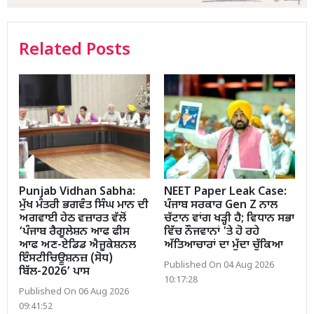
Related Posts
Punjab Vidhan Sabha:
NEET Paper Leak Case:
ਮੁੱਖ ਮੰਤਰੀ ਭਗਵੰਤ ਸਿੰਘ ਮਾਨ ਦੀ
ਪੰਜਾਬ ਸਰਕਾਰ Gen Z ਨਾਲ
ਅਗਵਾਈ ਹੇਠ ਵਜ਼ਾਰਤ ਵੱਲੋਂ
ਚੱਟਾਨ ਵਾਂਗ ਖੜ੍ਹੀ ਹੈ; ਵਿਧਾਨ ਸਭਾ
‘ਪੰਜਾਬ ਰੈਗੂਲੇਸ਼ਨ ਆਫ ਫੀਸ
ਵਿੱਚ ਨੌਜਵਾਨਾਂ 'ਤੇ ਹੋ ਰਹੇ
ਆਫ ਅਣ-ਏਡਿਡ ਐਜੂਕੇਸ਼ਨਲ
ਅੱਤਿਆਚਾਰਾਂ ਦਾ ਮੁੱਦਾ ਚੁੱਕਿਆ
ਇੰਸਟੀਚਿਊਸ਼ਨਜ਼ (ਸੋਧ)
Published On 04 Aug 2026
ਬਿੱਲ-2026’ ਪਾਸ
10:17:28
Published On 06 Aug 2026
09:41:52