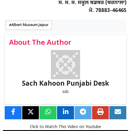
ਸ. ਸ. ਸ. ਸਕੂਲ ਬਡਬਰ (ਬਰਨਾਲਾ)
ਮੋ. 78883-46465
Albert Museum Jaipur
About The Author
Sach Kahoon Punjabi Desk
sds
Click to Watch This Video on Youtube