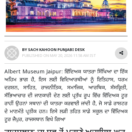
BY
SACH KAHOON PUNJABI DESK
PUBLISHED ON
MAY 20, 2026 11:58 AM IST
Albert Museum Jaipur: ਵਿੱਦਿਅਕ ਯਾਤਰਾ ਸਿੱਖਿਆ ਦਾ ਇੱਕ
ਅਹਿਮ ਭਾਗ ਹੈ, ਇਸ ਲਈ ਵਿਦਿਆਰਥੀਆਂ ਨੂੰ ਇਤਿਹਾਸ, ਧਰਮ
ਦਰਸ਼ਨ, ਸਾਹਿਤ, ਰਾਜਨੀਤਿਕ, ਸਮਾਜਿਕ, ਆਰਥਿਕ, ਸੰਸਕ੍ਰਿਤੀ,
ਸੱਭਿਆਚਾਰ ਦੀ ਜਾਣਕਾਰੀ ਦੇਣ ਲਈ ਪ੍ਰਤੱਖ ਰੂਪ ਵਿੱਚ ਵਿੱਦਿਅਕ ਟੂਰ
ਰਾਹੀਂ ਉਹਨਾਂ ਸਥਾਨਾਂ ਦੀ ਯਾਤਰਾ ਕਰਵਾਈ ਜਾਂਦੀ ਹੈ, ਜੋ ਸਾਡੇ ਰਾਸ਼ਟਰ
ਦੇ ਮਾਣਮੱਤੇ ਪ੍ਰਤੀਕ ਹਨ। ਇਸੇ ਲੜੀ ਤਹਿਤ ਸਾਡੇ ਸਕੂਲ ਦਾ ਵਿੱਦਿਅਕ
ਟੂਰ ਜੈਪੁਰ, ਰਾਜਸਥਾਨ ਵਿਖੇ ਗਿਆ