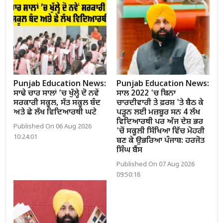
Punjab Education News:
Punjab Education News:
ਸਾਢੇ ਚਾਰ ਸਾਲਾਂ ’ਚ ਖੁੱਲ੍ਹੇ ਦੋ ਨਵੇਂ
ਸਾਲ 2022 'ਚ ਬਿਨਾ
ਸਰਕਾਰੀ ਸਕੂਲ, ਸੱਤ ਸਕੂਲ ਬੰਦ
ਚਾਰਦੀਵਾਰੀ ਤੇ ਫ਼ਰਸ਼ 'ਤੇ ਬੈਠ ਕੇ
ਅਤੇ ਛੇ ਲੱਖ ਵਿਦਿਆਰਥੀ ਘਟੇ
ਪੜ੍ਹਨ ਲਈ ਮਜ਼ਬੂਰ ਸਨ 4 ਲੱਖ
ਵਿਦਿਆਰਥੀ ਪਰ ਅੱਜ ਦੇਸ਼ ਭਰ
Published On 06 Aug 2026
'ਚੋਂ ਸਕੂਲੀ ਸਿੱਖਿਆ ਵਿੱਚ ਮੋਹਰੀ
10:24:01
ਬਣ ਕੇ ਉਭਰਿਆ ਪੰਜਾਬ: ਹਰਜੋਤ
ਸਿੰਘ ਬੈਂਸ
Published On 07 Aug 2026
09:50:18