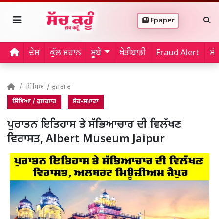
Epaper
ਦੇਸ਼
ਕੁੱਲ ਜਹਾਨ
ਸੂਬੇ
ਖੇਤੀਬਾੜੀ
Fraud Alert
ਸੱ
ਸਿੱਖਿਆ / ਰੁਜਗਾਰ
ਸਿੱਖਿਆ / ਰੁਜਗਾਰ
ਸੈਰ-ਸਪਾਟਾ
ਪੁਰਾਤਨ ਇਤਿਹਾਸ ਤੇ ਸੱਭਿਆਚਾਰ ਦੀ ਵਿਲੱਖਣ
ਵਿਰਾਸਤ, Albert Museum Jaipur