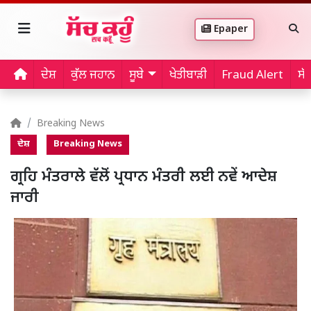
Epaper
ਦੇਸ਼
ਕੁੱਲ ਜਹਾਨ
ਸੂਬੇ
ਖੇਤੀਬਾੜੀ
Fraud Alert
ਸੱ
Breaking News
ਦੇਸ਼
Breaking News
ਗ੍ਰਹਿ ਮੰਤਰਾਲੇ ਵੱਲੋਂ ਪ੍ਰਧਾਨ ਮੰਤਰੀ ਲਈ ਨਵੇਂ ਆਦੇਸ਼
ਜਾਰੀ