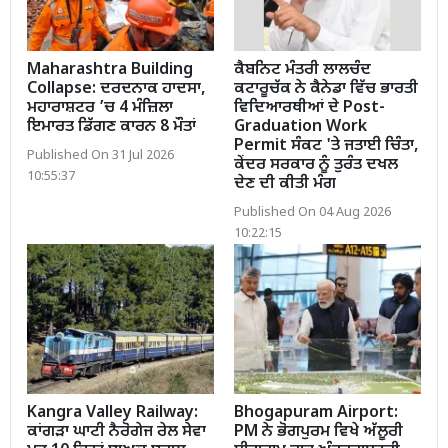
Maharashtra Building
ਕੈਬਨਿਟ ਮੰਤਰੀ ਲਾਲਚੰਦ
Collapse: ਦਰਦਨਾਕ ਹਾਦਸਾ,
ਕਟਾਰੂਚੱਕ ਨੇ ਕੈਨੇਡਾ ਵਿੱਚ ਭਾਰਤੀ
ਮਹਾਰਾਸ਼ਟਰ ’ਚ 4 ਮੰਜ਼ਿਲਾ
ਵਿਦਿਆਰਥੀਆਂ ਦੇ Post-
ਇਮਾਰਤ ਡਿੱਗਣ ਕਾਰਨ 8 ਮੌਤਾਂ
Graduation Work
Permit ਸੰਕਟ 'ਤੇ ਜਤਾਈ ਚਿੰਤਾ,
Published On 31 Jul 2026
ਕੇਂਦਰ ਸਰਕਾਰ ਨੂੰ ਤੁਰੰਤ ਦਖਲ
10:55:37
ਦੇਣ ਦੀ ਕੀਤੀ ਮੰਗ
Published On 04 Aug 2026
10:22:15
Kangra Valley Railway:
Bhogapuram Airport:
ਕਾਂਗੜਾ ਘਾਟੀ ਨੈਰੋਗੇਜ ਰੇਲ ਸੇਵਾ
PM ਨੇ ਭੋਗਪੁਰਮ ਵਿਖੇ ਅੱਲੂਰੀ