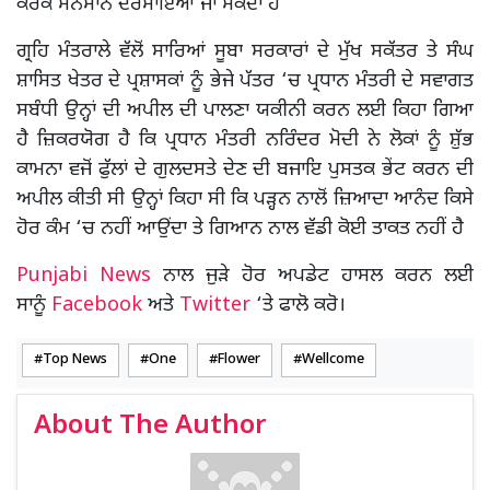
ਕਰਕੇ ਸਨਮਾਨ ਦਰਸਾਇਆ ਜਾ ਸਕਦਾ ਹੈ
ਗ੍ਰਹਿ ਮੰਤਰਾਲੇ ਵੱਲੋਂ ਸਾਰਿਆਂ ਸੂਬਾ ਸਰਕਾਰਾਂ ਦੇ ਮੁੱਖ ਸਕੱਤਰ ਤੇ ਸੰਘ
ਸ਼ਾਸਿਤ ਖੇਤਰ ਦੇ ਪ੍ਰਸ਼ਾਸਕਾਂ ਨੂੰ ਭੇਜੇ ਪੱਤਰ ‘ਚ ਪ੍ਰਧਾਨ ਮੰਤਰੀ ਦੇ ਸਵਾਗਤ
ਸਬੰਧੀ ਉਨ੍ਹਾਂ ਦੀ ਅਪੀਲ ਦੀ ਪਾਲਣਾ ਯਕੀਨੀ ਕਰਨ ਲਈ ਕਿਹਾ ਗਿਆ
ਹੈ ਜ਼ਿਕਰਯੋਗ ਹੈ ਕਿ ਪ੍ਰਧਾਨ ਮੰਤਰੀ ਨਰਿੰਦਰ ਮੋਦੀ ਨੇ ਲੋਕਾਂ ਨੂੰ ਸ਼ੁੱਭ
ਕਾਮਨਾ ਵਜੋਂ ਫੁੱਲਾਂ ਦੇ ਗੁਲਦਸਤੇ ਦੇਣ ਦੀ ਬਜਾਇ ਪੁਸਤਕ ਭੇਂਟ ਕਰਨ ਦੀ
ਅਪੀਲ ਕੀਤੀ ਸੀ ਉਨ੍ਹਾਂ ਕਿਹਾ ਸੀ ਕਿ ਪੜ੍ਹਨ ਨਾਲੋਂ ਜ਼ਿਆਦਾ ਆਨੰਦ ਕਿਸੇ
ਹੋਰ ਕੰਮ ‘ਚ ਨਹੀਂ ਆਉਂਦਾ ਤੇ ਗਿਆਨ ਨਾਲ ਵੱਡੀ ਕੋਈ ਤਾਕਤ ਨਹੀਂ ਹੈ
Punjabi News
ਨਾਲ ਜੁੜੇ ਹੋਰ ਅਪਡੇਟ ਹਾਸਲ ਕਰਨ ਲਈ
ਸਾਨੂੰ
Facebook
ਅਤੇ
Twitter
‘ਤੇ ਫਾਲੋ ਕਰੋ।
Top News
One
Flower
Wellcome
About The Author