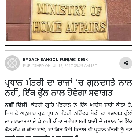
BY
SACH KAHOON PUNJABI DESK
PUBLISHED ON
JUL 17, 2017 09:29 AM IST
ਪ੍ਰਧਾਨ ਮੰਤਰੀ ਦਾ ਰਾਜਾਂ ‘ਚ ਗੁਲਦਸਤੇ ਨਾਲ
ਨਹੀਂ, ਇੱਕ ਫੁੱਲ ਨਾਲ ਹੋਵੇਗਾ ਸਵਾਗਤ
ਨਵੀਂ ਦਿੱਲੀ:
ਕੇਂਦਰੀ ਗ੍ਰਹਿ ਮੰਤਰਾਲੇ ਨੇ ਇੱਕ ਆਦੇਸ਼ ਜਾਰੀ ਕੀਤਾ ਹੈ,
ਜਿਸ ਦੇ ਅਨੁਸਾਰ ਹੁਣ ਪ੍ਰਧਾਨ ਮੰਤਰੀ ਨਰਿੰਦਰ ਮੋਦੀ ਦਾ ਸਵਾਗਤ ਫੁੱਲਾਂ
ਦਾ ਗੁਲਦਾਸਤਾ ਦੇ ਕੇ ਨਹੀਂ ਕੀਤਾ ਜਾਵੇਗਾ ਸਗੋਂ ਖਾਦੀ ਦੇ ਰੁਮਾਲ ‘ਚ ਇੱਕ
ਫੁੱਲ ਰੱਖ ਕੇ ਕੀਤਾ ਜਾਵੇ, ਜਾਂ ਫਿਰ ਕੋਈ ਕਿਤਾਬ ਵੀ ਪ੍ਰਧਾਨ ਮੰਤਰੀ ਨੂੰ ਭੇਂਟ