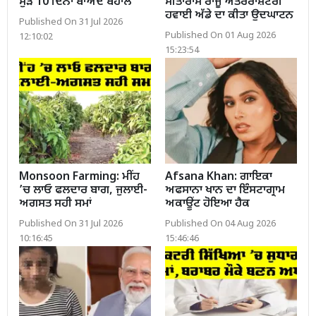
ਮੁੜ 10 ਦਿਨਾਂ ਬਾਅਦ ਬਹਾਲ
ਸੀਤਾਰਾਮ ਰਾਜੂ ਅੰਤਰਰਾਸ਼ਟਰੀ
ਹਵਾਈ ਅੱਡੇ ਦਾ ਕੀਤਾ ਉਦਘਾਟਨ
Published On 31 Jul 2026
Published On 01 Aug 2026
12:10:02
15:23:54
Monsoon Farming: ਮੀਂਹ
Afsana Khan: ਗਾਇਕਾ
’ਚ ਲਾਓ ਫਲਦਾਰ ਬਾਗ, ਜੁਲਾਈ-
ਅਫਸਾਨਾ ਖਾਨ ਦਾ ਇੰਸਟਾਗ੍ਰਾਮ
ਅਗਸਤ ਸਹੀ ਸਮਾਂ
ਅਕਾਊਂਟ ਹੋਇਆ ਹੈਕ
Published On 31 Jul 2026
Published On 04 Aug 2026
10:16:45
15:46:46