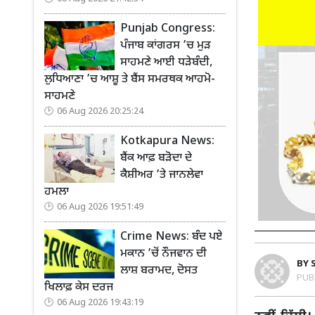
Punjab Congress:
ਪੰਜਾਬ ਕਾਂਗਰਸ ’ਚ ਮੁੜ
ਸਾਹਮਣੇ ਆਈ ਧੜੇਬੰਦੀ,
ਲੁਧਿਆਣਾ ’ਚ ਆਸ਼ੂ ਤੇ ਬੈਂਸ ਸਮਰਥਕ ਆਹਮੋ-
ਸਾਹਮਣੇ
06 Aug 2026 20:25:24
Kotkapura News:
ਬੈਂਕ ਆਫ਼ ਬੜੋਦਾ ਦੇ
ਕੈਸ਼ੀਅਰ ’ਤੇ ਜਾਨਲੇਵਾ
ਹਮਲਾ
06 Aug 2026 19:51:49
Crime News: ਬੰਦ ਪਏ
ਮਕਾਨ ’ਚੋਂ ਨੌਜਵਾਨ ਦੀ
BY
ਲਾਸ਼ ਬਰਾਮਦ, ਦੋਸਤ
PUB
ਖਿਲਾਫ਼ ਕੇਸ ਦਰਜ
06 Aug 2026 19:43:19