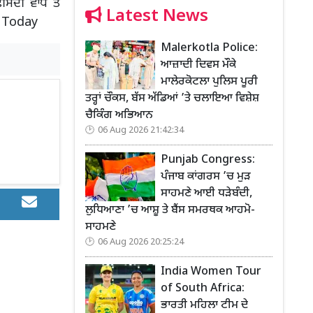
ਦੀ ਵਾਧੇ ਤੋਂ
Latest News
e Today
Malerkotla Police:
ਆਜ਼ਾਦੀ ਦਿਵਸ ਮੌਕੇ
ਮਾਲੇਰਕੋਟਲਾ ਪੁਲਿਸ ਪੂਰੀ
ਤਰ੍ਹਾਂ ਚੌਕਸ, ਬੱਸ ਅੱਡਿਆਂ ’ਤੇ ਚਲਾਇਆ ਵਿਸ਼ੇਸ਼
ਚੈਕਿੰਗ ਅਭਿਆਨ
06 Aug 2026 21:42:34
Punjab Congress:
ਪੰਜਾਬ ਕਾਂਗਰਸ ’ਚ ਮੁੜ
ਸਾਹਮਣੇ ਆਈ ਧੜੇਬੰਦੀ,
ਲੁਧਿਆਣਾ ’ਚ ਆਸ਼ੂ ਤੇ ਬੈਂਸ ਸਮਰਥਕ ਆਹਮੋ-
ਸਾਹਮਣੇ
06 Aug 2026 20:25:24
India Women Tour
of South Africa:
ਭਾਰਤੀ ਮਹਿਲਾ ਟੀਮ ਦੇ