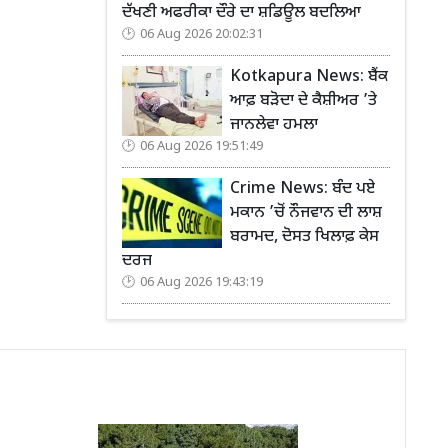
ਦੱਖਣੀ ਅਫਰੀਕਾ ਦੌਰੇ ਦਾ ਸ਼ਡਿਊਲ ਬਦਲਿਆ
06 Aug 2026 20:02:31
Kotkapura News: ਬੈਂਕ
ਆਫ਼ ਬੜੋਦਾ ਦੇ ਕੈਸ਼ੀਅਰ ’ਤੇ
ਜਾਨਲੇਵਾ ਹਮਲਾ
06 Aug 2026 19:51:49
Crime News: ਬੰਦ ਪਏ
ਮਕਾਨ ’ਚੋਂ ਨੌਜਵਾਨ ਦੀ ਲਾਸ਼
ਬਰਾਮਦ, ਦੋਸਤ ਖਿਲਾਫ਼ ਕੇਸ
ਦਰਜ
06 Aug 2026 19:43:19