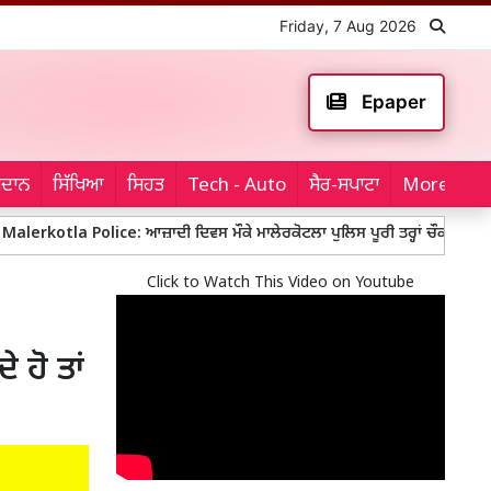
Friday, 7 Aug 2026
Epaper
ਮੈਦਾਨ
ਸਿੱਖਿਆ
ਸਿਹਤ
Tech - Auto
ਸੈਰ-ਸਪਾਟਾ
More...
 Police: ਆਜ਼ਾਦੀ ਦਿਵਸ ਮੌਕੇ ਮਾਲੇਰਕੋਟਲਾ ਪੁਲਿਸ ਪੂਰੀ ਤਰ੍ਹਾਂ ਚੌਕਸ, ਬੱਸ ਅੱਡਿਆਂ 
Click to Watch This Video on Youtube
 ਹੋ ਤਾਂ