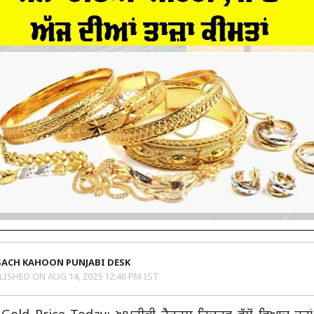
SACH KAHOON PUNJABI DESK
LISHED ON
AUG 14, 2025 12:46 PM IST