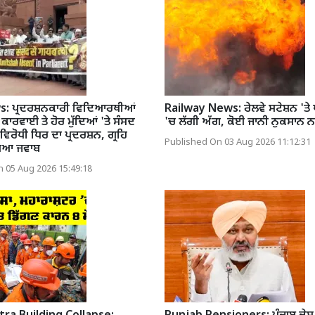
: ਪ੍ਰਦਰਸ਼ਨਕਾਰੀ ਵਿਦਿਆਰਥੀਆਂ
Railway News: ਰੇਲਵੇ ਸਟੇਸ਼ਨ 'ਤੇ ਪੈਸ
 ਕਾਰਵਾਈ ਤੇ ਹੋਰ ਮੁੱਦਿਆਂ 'ਤੇ ਸੰਸਦ
'ਚ ਲੱਗੀ ਅੱਗ, ਕੋਈ ਜਾਨੀ ਨੁਕਸਾਨ ਨ
ਿਰੋਧੀ ਧਿਰ ਦਾ ਪ੍ਰਦਰਸ਼ਨ, ਗ੍ਰਹਿ
Published On 03 Aug 2026 11:12:31
ੰਗਿਆ ਜਵਾਬ
 05 Aug 2026 15:49:18