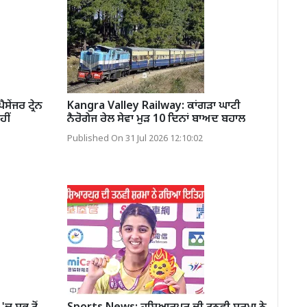
ੇਂਜਰ ਟ੍ਰੇਨ
Kangra Valley Railway: ਕਾਂਗੜਾ ਘਾਟੀ
ਹੀਂ
ਨੈਰੋਗੇਜ ਰੇਲ ਸੇਵਾ ਮੁੜ 10 ਦਿਨਾਂ ਬਾਅਦ ਬਹਾਲ
Published On 31 Jul 2026 12:10:02