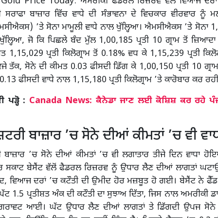
Gold Price Today: ਅਮਰੀਕੀ ਫੈਡਰਲ ਰਿਜ਼ਰਵ ਵੱਲੋਂ ਵਿਆਜ ਦਰਾਂ 
 ਸਰਾਫਾ ਬਾਜ਼ਾਰ ਵਿੱਚ ਵਾਧੇ ਦੀ ਸੰਭਾਵਨਾ ਦੇ ਵਿਚਕਾਰ ਵੀਰਵਾਰ ਨੂੰ ਮ
ਸੀਐਕਸ) ’ਤੇ ਸੋਨਾ ਮਾਮੂਲੀ ਵਾਧੇ ਨਾਲ ਖੁੱਲ੍ਹਿਆ। ਐਮਸੀਐਕਸ ’ਤੇ ਸੋਨਾ 1,
 ਖੁੱਲ੍ਹਿਆ, ਜੋ ਕਿ ਪਿਛਲੇ ਬੰਦ ਮੁੱਲ 1,00,185 ਪ੍ਰਤੀ 10 ਗ੍ਰਾਮ ਤੋਂ ਜ਼ਿਆਦਾ ਹ
ਮਤ 1,15,029 ਪ੍ਰਤੀ ਕਿਲੋਗ੍ਰਾਮ ਤੋਂ 0.18% ਵਧ ਕੇ 1,15,239 ਪ੍ਰਤੀ ਕਿਲੋ
ਵਜੇ ਤੱਕ, ਸੋਨੇ ਦੀ ਕੀਮਤ 0.03 ਫੀਸਦੀ ਡਿੱਗ ਕੇ 1,00,150 ਪ੍ਰਤੀ 10 ਗ੍ਰ
ੀ 0.13 ਫੀਸਦੀ ਵਾਧੇ ਨਾਲ 1,15,180 ਪ੍ਰਤੀ ਕਿਲੋਗ੍ਰਾਮ ’ਤੇ ਕਾਰੋਬਾਰ ਕਰ ਰਹ
ਪੜ੍ਹੋ :
Canada News: ਕੈਨੇਡਾ ਜਾਣ ਲਈ ਕੋਸ਼ਿਸ਼ ਕਰ ਰਹੇ ਪ
ਟਰੀ ਬਾਜ਼ਾਰ ’ਚ ਸੋਨੇ ਦੀਆਂ ਕੀਮਤਾਂ ’ਚ ਵੀ ਵਾ
 ਬਾਜ਼ਾਰ ’ਚ ਸੋਨੇ ਦੀਆਂ ਕੀਮਤਾਂ ’ਚ ਵੀ ਲਗਾਤਾਰ ਤੀਜੇ ਦਿਨ ਵਾਧਾ ਹ
 ਸਕਾਟ ਬੇਸੈਂਟ ਵੱਲੋਂ ਫੈਡਰਲ ਰਿਜ਼ਰਵ ਨੂੰ ਉਧਾਰ ਲੈਣ ਦੀਆਂ ਲਾਗਤਾਂ ਘ
ਦ, ਵਿਆਜ ਦਰਾਂ ’ਚ ਕਟੌਤੀ ਦੀ ਉਮੀਦ ਹੋਰ ਮਜ਼ਬੂਤ ਹੋ ਗਈ। ਬੇਸੈਂਟ ਨੇ ਫੈੱਡ
ਘੱਟ 1.5 ਪ੍ਰਤੀਸ਼ਤ ਅੰਕ ਦੀ ਕਟੌਤੀ ਦਾ ਸੁਝਾਅ ਦਿੱਤਾ, ਜਿਸ ਨਾਲ ਅਮਰੀਕੀ ਡ
ਿਰਾਵਟ ਆਈ। ਘੱਟ ਉਧਾਰ ਲੈਣ ਦੀਆਂ ਲਾਗਤਾਂ ਤੇ ਡਿੱਗਦੀ ਉਪਜ ਸੋਨੇ