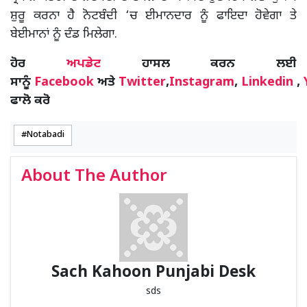
ਸ਼ੁਰੂ ਕਰਨਾ ਹੈ ਨੋਟਬੰਦੀ ‘ਚ ਈਮਾਨਦਾਰ ਨੂੰ ਫਾਇਦਾ ਹੋਵੇਗਾ ਤੇ
ਬੇਈਮਾਨਾਂ ਨੂੰ ਦੰਡ ਮਿਲੇਗਾ.
ਹੋਰ
ਅਪਡੇਟ
ਹਾਸਲ ਕਰਨ ਲਈ
ਸਾਨੂੰ
Facebook
ਅਤੇ
Twitter
,
Instagram
,
Linkedin
,
ਫਾਲੋ ਕਰੋ
Notabadi
About The Author
Sach Kahoon Punjabi Desk
sds