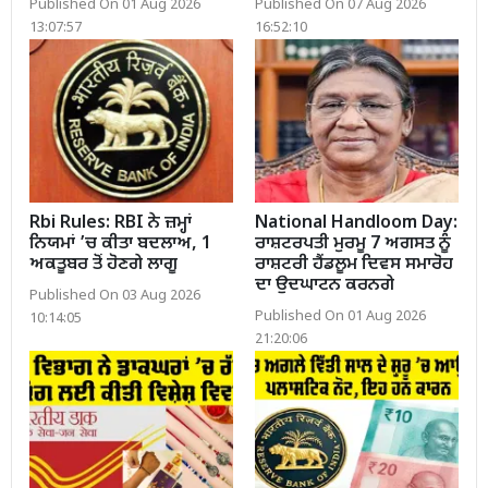
Published On 01 Aug 2026
Published On 07 Aug 2026
13:07:57
16:52:10
Rbi Rules: RBI ਨੇ ਜ਼ਮ੍ਹਾਂ
National Handloom Day:
ਨਿਯਮਾਂ ’ਚ ਕੀਤਾ ਬਦਲਾਅ, 1
ਰਾਸ਼ਟਰਪਤੀ ਮੁਰਮੂ 7 ਅਗਸਤ ਨੂੰ
ਅਕਤੂਬਰ ਤੋਂ ਹੋਣਗੇ ਲਾਗੂ
ਰਾਸ਼ਟਰੀ ਹੈਂਡਲੂਮ ਦਿਵਸ ਸਮਾਰੋਹ
ਦਾ ਉਦਘਾਟਨ ਕਰਨਗੇ
Published On 03 Aug 2026
Published On 01 Aug 2026
10:14:05
21:20:06