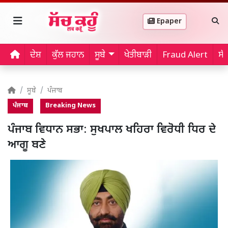
Epaper
ਦੇਸ਼
ਕੁੱਲ ਜਹਾਨ
ਸੂਬੇ
ਖੇਤੀਬਾੜੀ
Fraud Alert
ਸੱ
ਸੂਬੇ
ਪੰਜਾਬ
ਪੰਜਾਬ
Breaking News
ਪੰਜਾਬ ਵਿਧਾਨ ਸਭਾ: ਸੁਖਪਾਲ ਖਹਿਰਾ ਵਿਰੋਧੀ ਧਿਰ ਦੇ
ਆਗੂ ਬਣੇ