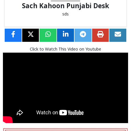
Sach Kahoon Punjabi Desk
sds
Click to Watch This Video on Youtube