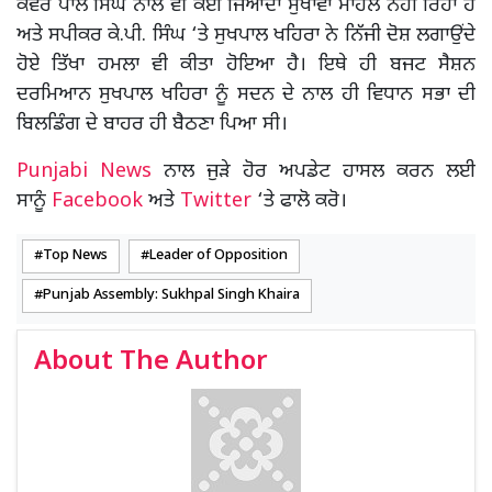
ਕੰਵਰ ਪਾਲ ਸਿੰਘ ਨਾਲ ਵੀ ਕੋਈ ਜਿਆਦਾ ਸੁਖਾਵਾਂ ਮਾਹੌਲ ਨਹੀਂ ਰਿਹਾ ਹੈ
ਅਤੇ ਸਪੀਕਰ ਕੇ.ਪੀ. ਸਿੰਘ ‘ਤੇ ਸੁਖਪਾਲ ਖਹਿਰਾ ਨੇ ਨਿੱਜੀ ਦੋਸ਼ ਲਗਾਉਂਦੇ
ਹੋਏ ਤਿੱਖਾ ਹਮਲਾ ਵੀ ਕੀਤਾ ਹੋਇਆ ਹੈ। ਇਥੇ ਹੀ ਬਜਟ ਸੈਸ਼ਨ
ਦਰਮਿਆਨ ਸੁਖਪਾਲ ਖਹਿਰਾ ਨੂੰ ਸਦਨ ਦੇ ਨਾਲ ਹੀ ਵਿਧਾਨ ਸਭਾ ਦੀ
ਬਿਲਡਿੰਗ ਦੇ ਬਾਹਰ ਹੀ ਬੈਠਣਾ ਪਿਆ ਸੀ।
Punjabi News
ਨਾਲ ਜੁੜੇ ਹੋਰ ਅਪਡੇਟ ਹਾਸਲ ਕਰਨ ਲਈ
ਸਾਨੂੰ
Facebook
ਅਤੇ
Twitter
‘ਤੇ ਫਾਲੋ ਕਰੋ।
Top News
Leader of Opposition
Punjab Assembly: Sukhpal Singh Khaira
About The Author