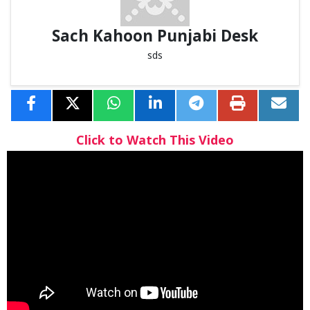
Sach Kahoon Punjabi Desk
sds
Click to Watch This Video