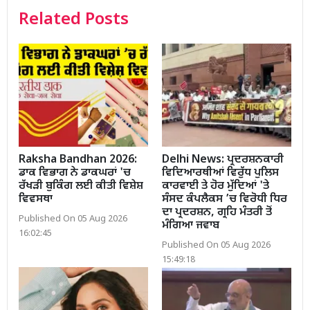
Related Posts
Raksha Bandhan 2026:
Delhi News: ਪ੍ਰਦਰਸ਼ਨਕਾਰੀ
ਡਾਕ ਵਿਭਾਗ ਨੇ ਡਾਕਘਰਾਂ 'ਚ
ਵਿਦਿਆਰਥੀਆਂ ਵਿਰੁੱਧ ਪੁਲਿਸ
ਰੱਖੜੀ ਬੁਕਿੰਗ ਲਈ ਕੀਤੀ ਵਿਸ਼ੇਸ਼
ਕਾਰਵਾਈ ਤੇ ਹੋਰ ਮੁੱਦਿਆਂ 'ਤੇ
ਵਿਵਸਥਾ
ਸੰਸਦ ਕੰਪਲੈਕਸ ’ਚ ਵਿਰੋਧੀ ਧਿਰ
ਦਾ ਪ੍ਰਦਰਸ਼ਨ, ਗ੍ਰਹਿ ਮੰਤਰੀ ਤੋਂ
Published On 05 Aug 2026
ਮੰਗਿਆ ਜਵਾਬ
16:02:45
Published On 05 Aug 2026
15:49:18