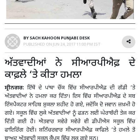
BY
SACH KAHOON PUNJABI DESK
PUBLISHED ON
JUN 24, 2017 11:00 PM IST
ਅੱਤਵਾਦੀਆਂ ਨੇ ਸੀਆਰਪੀਐਫ਼ ਦੇ
ਕਾਫ਼ਲੇ ‘ਤੇ ਕੀਤਾ ਹਮਲਾ
ਸ੍ਰੀਨਗਰ:
ਇੱਥੋਂ ਦੇ ਪਾਂਥਾ ਚੌਂਕ ਵਿੱਚ ਸੀਆਰਪੀਐਫ਼ ਦੀ ਗੱਡੀ ‘ਤੇ
ਅੱਤਵਾਦੀਆਂ ਨੇ ਹਮਲਾ ਕਰ ਦਿੱਤਾ। ਇਸ ਵਿੱਚ ਸੀਆਰਪੀਐਫ਼ ਦੇ ਸਬ
ਇੰਸਪੈਕਟਰ ਸਾਹਿਬ ਸ਼ੁਕਲਾ ਸ਼ਹੀਦ ਹੋ ਗਏ, ਜਦੋਂਕਿ ਦੋ ਜਵਾਨ ਜ਼ਖ਼ਮੀ ਹੋ
ਗਏ। ਸਕੂਲ ਵਿੱਚ ਲੁਕੇ ਅੱਤਵਾਦੀਆਂ ਨੂੰ ਫੜਨ ਲਈ ਘੇਰਾਬੰਦੀ ਤੇਜ ਕਰ
ਦਿੱਤੀ ਗਈ ਹੈ। ਐਤਵਾਰ ਸਵੇਰੇ ਸਵੇਰੇ ਵੀ ਡੀਪੀਐਸ ਸਕੂਲ ਵਿੱਚ
ਫਾਇਰਿੰਗ ਹੋਈ। ਸ਼ਨਿੱਚਰਵਾਰ ਸੀਆਰਪੀਐਫ਼ ਕਾਫਿਲੇ ‘ਤੇ ਹਮਲੇ ਤੋਂ
ਬਾਅਦ ਅੱਤਵਾਦੀ ਸਕੂਲ ਕੈਂਪਸ ਵਿੱਚ ਲੁਕ ਗਏ ਸਨ।