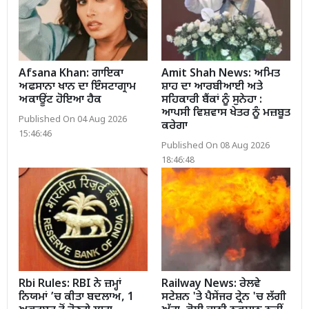
Afsana Khan: ਗਾਇਕਾ
Amit Shah News: ਅਮਿਤ
ਅਫਸਾਨਾ ਖਾਨ ਦਾ ਇੰਸਟਾਗ੍ਰਾਮ
ਸ਼ਾਹ ਦਾ ਆਰਬੀਆਈ ਅਤੇ
ਅਕਾਊਂਟ ਹੋਇਆ ਹੈਕ
ਸਹਿਕਾਰੀ ਬੈਂਕਾਂ ਨੂੰ ਸੁਨੇਹਾ :
ਆਪਸੀ ਵਿਸ਼ਵਾਸ ਖੇਤਰ ਨੂੰ ਮਜ਼ਬੂਤ
Published On 04 Aug 2026
ਕਰੇਗਾ
15:46:46
Published On 08 Aug 2026
18:46:48
Rbi Rules: RBI ਨੇ ਜ਼ਮ੍ਹਾਂ
Railway News: ਰੇਲਵੇ
ਨਿਯਮਾਂ ’ਚ ਕੀਤਾ ਬਦਲਾਅ, 1
ਸਟੇਸ਼ਨ 'ਤੇ ਪੈਸੇਂਜਰ ਟ੍ਰੇਨ 'ਚ ਲੱਗੀ