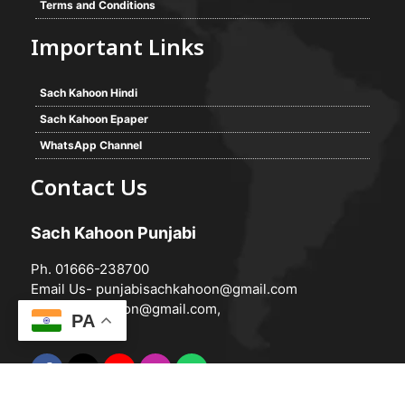
Terms and Conditions
Important Links
Sach Kahoon Hindi
Sach Kahoon Epaper
WhatsApp Channel
Contact Us
Sach Kahoon Punjabi
Ph. 01666-238700
Email Us-
punjabisachkahoon@gmail.com
hindisachkahoon@gmail.com
,
PA