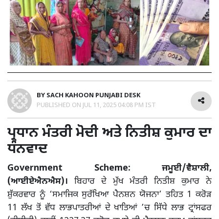
BY
SACH KAHOON PUNJABI DESK
PUBLISHED ON
JUL 11, 2025 04:08 PM IST
ਪ੍ਰਧਾਨ ਮੰਤਰੀ ਮੋਦੀ ਅਤੇ ਨਿਤੀਸ਼ ਕੁਮਾਰ ਦਾ
ਧੰਨਵਾਦ
Government Scheme: ਜਮੂਈ/ਵੈਸ਼ਾਲੀ,
(ਆਈਏਐਨਐਸ)।
ਬਿਹਾਰ ਦੇ ਮੁੱਖ ਮੰਤਰੀ ਨਿਤੀਸ਼ ਕੁਮਾਰ ਨੇ
ਸ਼ੁੱਕਰਵਾਰ ਨੂੰ ‘ਸਮਾਜਿਕ ਸੁਰੱਖਿਆ ਪੈਨਸ਼ਨ ਯੋਜਨਾ’ ਤਹਿਤ 1 ਕਰੋੜ
11 ਲੱਖ ਤੋਂ ਵੱਧ ਲਾਭਪਾਤਰੀਆਂ ਦੇ ਖਾਤਿਆਂ ’ਚ ਸਿੱਧੇ ਲਾਭ ਟ੍ਰਾਂਸਫਰ