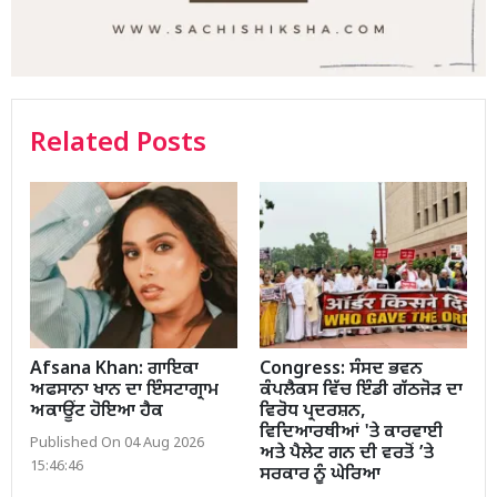
Related Posts
Afsana Khan: ਗਾਇਕਾ
Congress: ਸੰਸਦ ਭਵਨ
ਅਫਸਾਨਾ ਖਾਨ ਦਾ ਇੰਸਟਾਗ੍ਰਾਮ
ਕੰਪਲੈਕਸ ਵਿੱਚ ਇੰਡੀ ਗੱਠਜੋੜ ਦਾ
ਅਕਾਊਂਟ ਹੋਇਆ ਹੈਕ
ਵਿਰੋਧ ਪ੍ਰਦਰਸ਼ਨ,
ਵਿਦਿਆਰਥੀਆਂ 'ਤੇ ਕਾਰਵਾਈ
Published On 04 Aug 2026
ਅਤੇ ਪੈਲੇਟ ਗਨ ਦੀ ਵਰਤੋਂ ’ਤੇ
15:46:46
ਸਰਕਾਰ ਨੂੰ ਘੇਰਿਆ