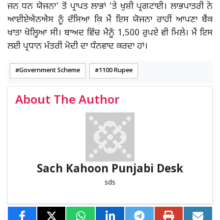
ਜਨ ਧਨ ਯੋਜਨਾ’ ਤੋਂ ਪ੍ਰਾਪਤ ਲਾਭਾਂ ‘ਤੇ ਖੁਸ਼ੀ ਪ੍ਰਗਟਾਈ। ਲਾਭਪਾਤਰੀ ਨੇ
ਆਈਏਐਨਐਸ ਨੂੰ ਦੱਸਿਆ ਕਿ ਮੈਂ ਇਸ ਯੋਜਨਾ ਰਾਹੀਂ ਆਪਣਾ ਬੈਂਕ
ਖਾਤਾ ਖੋਲ੍ਹਿਆ ਸੀ। ਬਾਅਦ ਵਿੱਚ ਮੈਨੂੰ 1,500 ਰੁਪਏ ਵੀ ਮਿਲੇ। ਮੈਂ ਇਸ
ਲਈ ਪ੍ਰਧਾਨ ਮੰਤਰੀ ਮੋਦੀ ਦਾ ਧੰਨਵਾਦ ਕਰਦਾ ਹਾਂ।
Government Scheme
1100 Rupee
About The Author
Sach Kahoon Punjabi Desk
sds