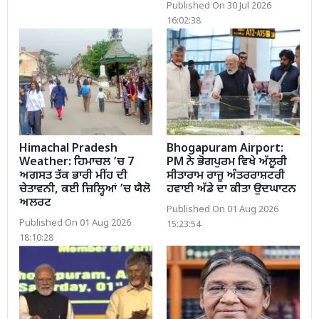
Published On 30 Jul 2026
16:02:38
Himachal Pradesh
Bhogapuram Airport:
Weather: ਹਿਮਾਚਲ ’ਚ 7
PM ਨੇ ਭੋਗਪੁਰਮ ਵਿਖੇ ਅੱਲੂਰੀ
ਅਗਸਤ ਤੱਕ ਭਾਰੀ ਮੀਂਹ ਦੀ
ਸੀਤਾਰਾਮ ਰਾਜੂ ਅੰਤਰਰਾਸ਼ਟਰੀ
ਚੇਤਾਵਨੀ, ਕਈ ਜ਼ਿਲ੍ਹਿਆਂ ’ਚ ਯੈਲੋ
ਹਵਾਈ ਅੱਡੇ ਦਾ ਕੀਤਾ ਉਦਘਾਟਨ
ਅਲਰਟ
Published On 01 Aug 2026
Published On 01 Aug 2026
15:23:54
18:10:28