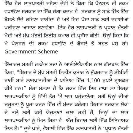
ਇੱਕ ਹੋਰ ਲਾਭਪਾਤਰੀ ਜਸੋਲਾ ਦੇਵੀ ਨੇ ਕਿਹਾ ਕਿ ਪੈਨਸ਼ਨ ਦੀ ਰਕਮ
ਵਧਾਉਣਾ ਸਰਕਾਰ ਦਾ ਇੱਕ ਚੰਗਾ ਕਦਮ ਹੈ। ਸਰਕਾਰ ਨੂੰ ਸਾਡੇ ਹਿੱਤ ਵਿੱਚ
ਫੈਸਲੇ ਲੈਂਦੇ ਰਹਿਣਾ ਚਾਹੀਦਾ ਹੈ ਅਤੇ ਇਹ ਪੈਸਾ ਸਾਡੇ ਲਈ ਦਵਾਈਆਂ
ਖਰੀਦਣਾ ਆਸਾਨ ਬਣਾਵੇਗਾ। ਇੱਕ ਹੋਰ ਲਾਭਪਾਤਰੀ ਨੇ ਪ੍ਰਧਾਨ ਮੰਤਰੀ
ਮੋਦੀ ਅਤੇ ਮੁੱਖ ਮੰਤਰੀ ਨਿਤੀਸ਼ ਕੁਮਾਰ ਦੀ ਪ੍ਰਸ਼ੰਸਾ ਕੀਤੀ। ਉਨ੍ਹਾਂ ਕਿਹਾ ਕਿ
ਮੈਂ ਪੈਨਸ਼ਨ ਦੀ ਰਕਮ ਵਧਾਉਣ ਦੇ ਫੈਸਲੇ ਤੋਂ ਬਹੁਤ ਖੁਸ਼ ਹਾਂ।
Government Scheme
ਇੰਚਾਰਜ ਮੰਤਰੀ ਰਤਨੇਸ਼ ਸਦਾ ਨੇ ਆਈਏਐਨਐਸ ਨਾਲ ਗੱਲਬਾਤ ਵਿੱਚ
ਕਿਹਾ, “ਬਿਹਾਰ ਦੇ ਮੁੱਖ ਮੰਤਰੀ ਨਿਤੀਸ਼ ਕੁਮਾਰ ਨੇ ਸ਼ੁੱਕਰਵਾਰ ਨੂੰ ਡੀਬੀਟੀ
ਰਾਹੀਂ ਸਾਰੇ ਲਾਭਪਾਤਰੀਆਂ ਦੇ ਖਾਤਿਆਂ ਵਿੱਚ 1,100 ਰੁਪਏ ਟ੍ਰਾਂਸਫਰ
ਕੀਤੇ ਹਨ।” ਮੇਰਾ ਮੰਨਣਾ ਹੈ ਕਿ ਰਕਮ ਵਿੱਚ ਇਹ ਵਾਧਾ ਨਾ ਸਿਰਫ਼
ਲਾਭਪਾਤਰੀਆਂ ਨੂੰ ਵਿੱਤੀ ਤੌਰ ‘ਤੇ ਲਾਭ ਪਹੁੰਚਾਏਗਾ, ਸਗੋਂ ਉਨ੍ਹਾਂ ਦੀਆਂ
ਜ਼ਰੂਰਤਾਂ ਨੂੰ ਪੂਰਾ ਕਰਨ ਵਿੱਚ ਵੀ ਮੱਦਦ ਕਰੇਗਾ। ਬਿਹਾਰ ਸਰਕਾਰ ਲੋਕਾਂ
ਦੇ ਭਲੇ ਲਈ ਕਈ ਯੋਜਨਾਵਾਂ ਚਲਾ ਰਹੀ ਹੈ, ਜਿਨ੍ਹਾਂ ਦਾ ਲਾਭ
ਲਾਭਪਾਤਰੀਆਂ ਨੂੰ ਮਿਲ ਰਿਹਾ ਹੈ। ਅੱਜ ਬਿਹਾਰ ਲਈ ਇੱਕ ਇਤਿਹਾਸਕ
ਦਿਨ ਹੈ।” ਦੂਜੇ ਪਾਸੇ, ਵੈਸ਼ਾਲੀ ਵਿੱਚ ਇੱਕ ਲਾਭਪਾਤਰੀ ਨੇ ‘ਪ੍ਰਧਾਨ ਮੰਤਰੀ